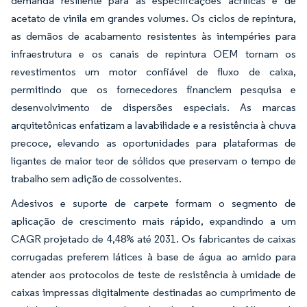
demanda resiliente para as especificações acrílicas e de
acetato de vinila em grandes volumes. Os ciclos de repintura,
as demãos de acabamento resistentes às intempéries para
infraestrutura e os canais de repintura OEM tornam os
revestimentos um motor confiável de fluxo de caixa,
permitindo que os fornecedores financiem pesquisa e
desenvolvimento de dispersões especiais. As marcas
arquitetônicas enfatizam a lavabilidade e a resistência à chuva
precoce, elevando as oportunidades para plataformas de
ligantes de maior teor de sólidos que preservam o tempo de
trabalho sem adição de cossolventes.
Adesivos e suporte de carpete formam o segmento de
aplicação de crescimento mais rápido, expandindo a um
CAGR projetado de 4,48% até 2031. Os fabricantes de caixas
corrugadas preferem látices à base de água ao amido para
atender aos protocolos de teste de resistência à umidade de
caixas impressas digitalmente destinadas ao cumprimento de