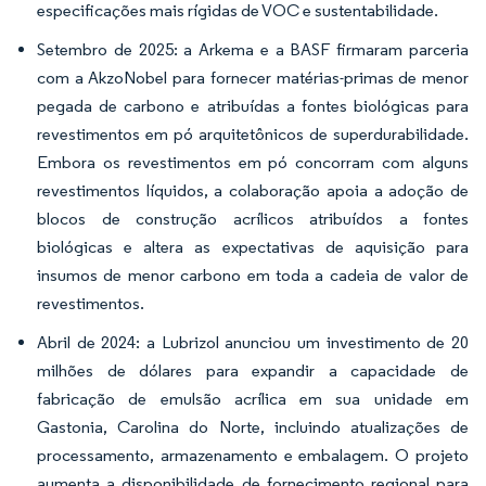
especificações mais rígidas de VOC e sustentabilidade.
Setembro de 2025: a Arkema e a BASF firmaram parceria
com a AkzoNobel para fornecer matérias-primas de menor
pegada de carbono e atribuídas a fontes biológicas para
revestimentos em pó arquitetônicos de superdurabilidade.
Embora os revestimentos em pó concorram com alguns
revestimentos líquidos, a colaboração apoia a adoção de
blocos de construção acrílicos atribuídos a fontes
biológicas e altera as expectativas de aquisição para
insumos de menor carbono em toda a cadeia de valor de
revestimentos.
Abril de 2024: a Lubrizol anunciou um investimento de 20
milhões de dólares para expandir a capacidade de
fabricação de emulsão acrílica em sua unidade em
Gastonia, Carolina do Norte, incluindo atualizações de
processamento, armazenamento e embalagem. O projeto
aumenta a disponibilidade de fornecimento regional para