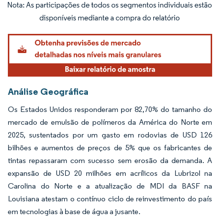
Imagem © Mordor Intelligence. O reuso requer atribuição conforme CC BY 4.0.
Análise Geográfica
Os Estados Unidos responderam por 82,70% do tamanho do
mercado de emulsão de polímeros da América do Norte em
2025, sustentados por um gasto em rodovias de USD 126
bilhões e aumentos de preços de 5% que os fabricantes de
tintas repassaram com sucesso sem erosão da demanda. A
expansão de USD 20 milhões em acrílicos da Lubrizol na
Carolina do Norte e a atualização de MDI da BASF na
Louisiana atestam o contínuo ciclo de reinvestimento do país
em tecnologias à base de água a jusante.