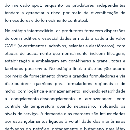
do mercado spot, enquanto os produtores independentes
tendem a gerenciar o risco por meio da diversificação de
fornecedores e do fornecimento contratual.
No estágio intermediário, os produtores fornecem dispersões
de commodities e especialidades em toda a cadeia de valor
CASE (revestimentos, adesivos, selantes e elastômeros), com
etapas de acabamento que normalmente incluem filtragem,
estabilização e embalagem em contêineres a granel, totes e
tambores para envio. No estágio final, a distribuição ocorre
por meio de fornecimento direto a grandes formuladores e via
distribuidores químicos para formuladores regionais e de
nicho, com logística e armazenamento, incluindo estabilidade
a congelamento-descongelamento e armazenagem com
controle de temperatura quando necessário, moldando os
níveis de serviço. A demanda e as margens são influenciadas
por estrangulamentos ligados à volatilidade dos monômeros
derivados do petróleo, notadamente o butadieno para látex