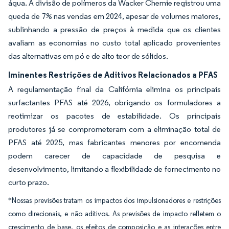
água. A divisão de polímeros da Wacker Chemie registrou uma
queda de 7% nas vendas em 2024, apesar de volumes maiores,
sublinhando a pressão de preços à medida que os clientes
avaliam as economias no custo total aplicado provenientes
das alternativas em pó e de alto teor de sólidos.
Iminentes Restrições de Aditivos Relacionados a PFAS
A regulamentação final da Califórnia elimina os principais
surfactantes PFAS até 2026, obrigando os formuladores a
reotimizar os pacotes de estabilidade. Os principais
produtores já se comprometeram com a eliminação total de
PFAS até 2025, mas fabricantes menores por encomenda
podem carecer de capacidade de pesquisa e
desenvolvimento, limitando a flexibilidade de fornecimento no
curto prazo.
*Nossas previsões tratam os impactos dos impulsionadores e restrições
como direcionais, e não aditivos. As previsões de impacto refletem o
crescimento de base, os efeitos de composição e as interações entre