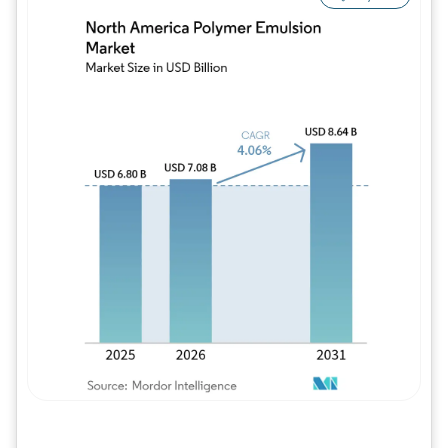
Imagem © Mordor Intelligence. O reuso req