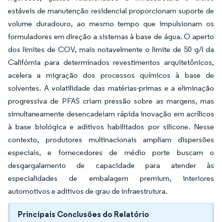
estáveis de manutenção residencial proporcionam suporte de
volume duradouro, ao mesmo tempo que impulsionam os
formuladores em direção a sistemas à base de água. O aperto
dos limites de COV, mais notavelmente o limite de 50 g/l da
Califórnia para determinados revestimentos arquitetônicos,
acelera a migração dos processos químicos à base de
solventes. A volatilidade das matérias-primas e a eliminação
progressiva de PFAS criam pressão sobre as margens, mas
simultaneamente desencadeiam rápida inovação em acrílicos
à base biológica e aditivos habilitados por silicone. Nesse
contexto, produtores multinacionais ampliam dispersões
especiais, e fornecedores de médio porte buscam o
desgargalamento de capacidade para atender às
especialidades de embalagem premium, interiores
automotivos e aditivos de grau de infraestrutura.
Principais Conclusões do Relatório