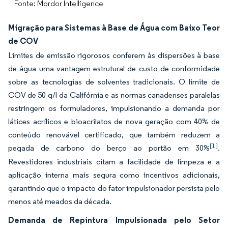
Fonte: Mordor Intelligence
Migração para Sistemas à Base de Água com Baixo Teor
de COV
Limites de emissão rigorosos conferem às dispersões à base
de água uma vantagem estrutural de custo de conformidade
sobre as tecnologias de solventes tradicionais. O limite de
COV de 50 g/l da Califórnia e as normas canadenses paralelas
restringem os formuladores, impulsionando a demanda por
látices acrílicos e bioacrilatos de nova geração com 40% de
conteúdo renovável certificado, que também reduzem a
[1]
pegada de carbono do berço ao portão em 30%
.
Revestidores industriais citam a facilidade de limpeza e a
aplicação interna mais segura como incentivos adicionais,
garantindo que o impacto do fator impulsionador persista pelo
menos até meados da década.
Demanda de Repintura Impulsionada pelo Setor