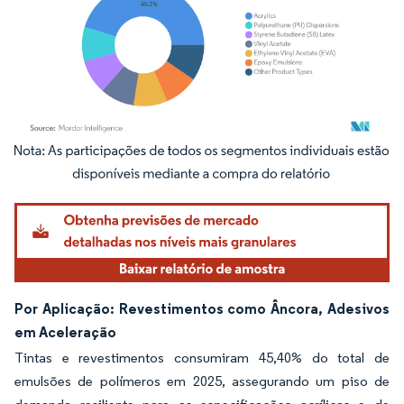
Imagem © Mordor Intelligence. O reuso requer atribuição conforme CC BY 4.0.
Por Aplicação: Revestimentos como Âncora, Adesivos
em Aceleração
Tintas e revestimentos consumiram 45,40% do total de
emulsões de polímeros em 2025, assegurando um piso de