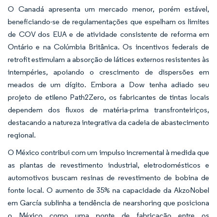
O Canadá apresenta um mercado menor, porém estável,
beneficiando-se de regulamentações que espelham os limites
de COV dos EUA e de atividade consistente de reforma em
Ontário e na Colúmbia Britânica. Os incentivos federais de
retrofit estimulam a absorção de látices externos resistentes às
intempéries, apoiando o crescimento de dispersões em
meados de um dígito. Embora a Dow tenha adiado seu
projeto de etileno Path2Zero, os fabricantes de tintas locais
dependem dos fluxos de matéria-prima transfronteiriços,
destacando a natureza integrativa da cadeia de abastecimento
regional.
O México contribui com um impulso incremental à medida que
as plantas de revestimento industrial, eletrodomésticos e
automotivos buscam resinas de revestimento de bobina de
fonte local. O aumento de 35% na capacidade da AkzoNobel
em García sublinha a tendência de nearshoring que posiciona
o México como uma ponte de fabricação entre os