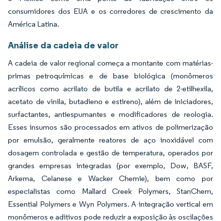
consumidores dos EUA e os corredores de crescimento da
América Latina.
Análise da cadeia de valor
A cadeia de valor regional começa a montante com matérias-
primas petroquímicas e de base biológica (monômeros
acrílicos como acrilato de butila e acrilato de 2-etilhexila,
acetato de vinila, butadieno e estireno), além de iniciadores,
surfactantes, antiespumantes e modificadores de reologia.
Esses insumos são processados em ativos de polimerização
por emulsão, geralmente reatores de aço inoxidável com
dosagem controlada e gestão de temperatura, operados por
grandes empresas integradas (por exemplo, Dow, BASF,
Arkema, Celanese e Wacker Chemie), bem como por
especialistas como Mallard Creek Polymers, StanChem,
Essential Polymers e Wyn Polymers. A integração vertical em
monômeros e aditivos pode reduzir a exposição às oscilações