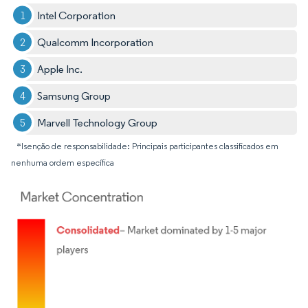
Intel Corporation
Qualcomm Incorporation
Apple Inc.
Samsung Group
Marvell Technology Group
*Isenção de responsabilidade: Principais participantes classificados em
nenhuma ordem específica