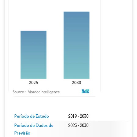
Imagem © Mordor Intelligence. O reuso requer atribuição conforme CC BY 4.0.
Período de Estudo
2019 - 2030
Período de Dados de
2025 - 2030
Previsão