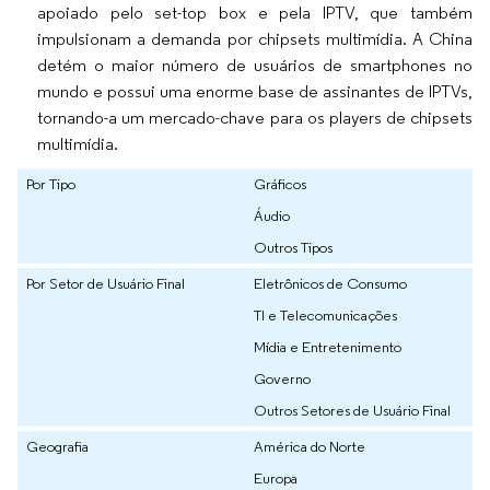
apoiado pelo set-top box e pela IPTV, que também
impulsionam a demanda por chipsets multimídia. A China
detém o maior número de usuários de smartphones no
mundo e possui uma enorme base de assinantes de IPTVs,
tornando-a um mercado-chave para os players de chipsets
multimídia.
Por Tipo
Gráficos
Áudio
Outros Tipos
Por Setor de Usuário Final
Eletrônicos de Consumo
TI e Telecomunicações
Mídia e Entretenimento
Governo
Outros Setores de Usuário Final
Geografia
América do Norte
Europa