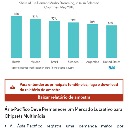
Imagem © Mordor Intelligence. O reuso requer atribuição conforme CC BY 4.0.
Ásia-Pacífico Deve Permanecer um Mercado Lucrativo para
Chipsets Multimídia
A Ásia-Pacífico registra uma demanda maior por