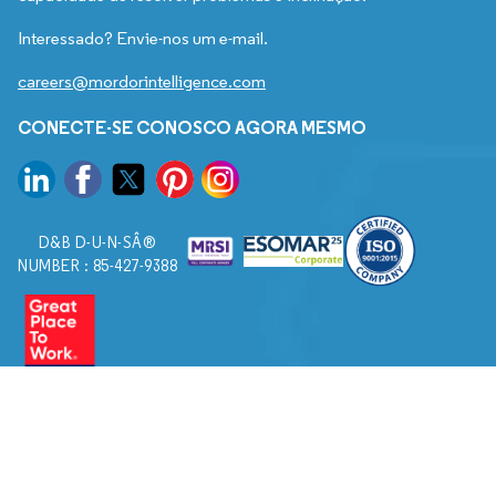
Interessado? Envie-nos um e-mail.
careers@mordorintelligence.com
CONECTE-SE CONOSCO AGORA MESMO
D&B D-U-N-SÂ®
NUMBER : 85-427-9388
© 2026. Todos os direitos reservados a Mordor Intelligence.