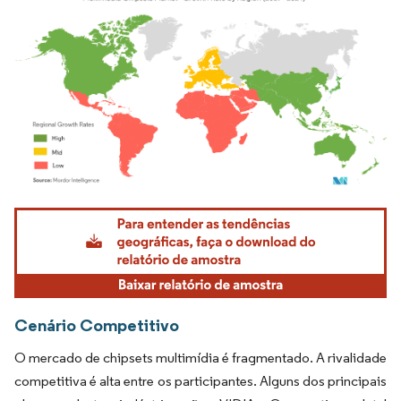
Imagem © Mordor Intelligence. O reuso requer atribuição conforme CC BY 4.0.
Cenário Competitivo
O mercado de chipsets multimídia é fragmentado. A rivalidade
competitiva é alta entre os participantes. Alguns dos principais