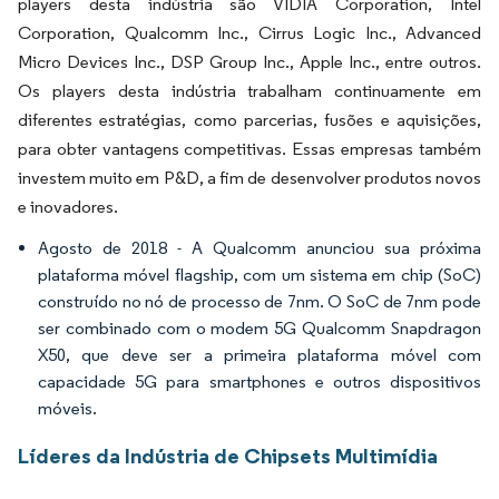
players desta indústria são VIDIA Corporation, Intel
Corporation, Qualcomm Inc., Cirrus Logic Inc., Advanced
Micro Devices Inc., DSP Group Inc., Apple Inc., entre outros.
Os players desta indústria trabalham continuamente em
diferentes estratégias, como parcerias, fusões e aquisições,
para obter vantagens competitivas. Essas empresas também
investem muito em P&D, a fim de desenvolver produtos novos
e inovadores.
Agosto de 2018 - A Qualcomm anunciou sua próxima
plataforma móvel flagship, com um sistema em chip (SoC)
construído no nó de processo de 7nm. O SoC de 7nm pode
ser combinado com o modem 5G Qualcomm Snapdragon
X50, que deve ser a primeira plataforma móvel com
capacidade 5G para smartphones e outros dispositivos
móveis.
Líderes da Indústria de Chipsets Multimídia