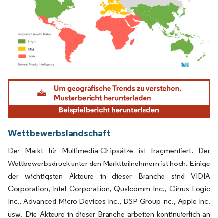
Bild © Mordor Intelligence. Wiederverwendung erfordert Namensnennung gemäß
Wettbewerbslandschaft
Der Markt für Multimedia-Chipsätze ist fragmentiert. Der
Wettbewerbsdruck unter den Marktteilnehmern ist hoch. Einige
der wichtigsten Akteure in dieser Branche sind VIDIA
Corporation, Intel Corporation, Qualcomm Inc., Cirrus Logic
Inc., Advanced Micro Devices Inc., DSP Group Inc., Apple Inc.
usw. Die Akteure in dieser Branche arbeiten kontinuierlich an