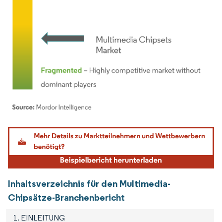
Bild © Mordor Intelligence. Wiederverwendung erfordert Namensnennung gemäß
Inhaltsverzeichnis für den Multimedia-
Chipsätze-Branchenbericht
1. EINLEITUNG