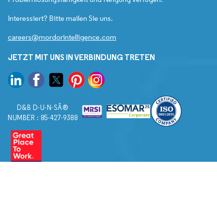
Interessiert? Bitte mailen Sie uns.
careers@mordorintelligence.com
JETZT MIT UNS IN VERBINDUNG TRETEN
D&B D-U-N-SÂ®
NUMBER : 85-427-9388
© 2026. Alle Rechte vorbehalten von Mordor Intelligence.