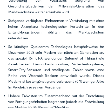
Verbreitung von Wearables aufgrund von
Gesundheitsbedenken der Millennials-Generation das
Marktwachstum weiter ankurbeln wird.
Steigende verfügbare Einkommen in Verbindung mit einer
hohen Akzeptanz technologischer Fortschritte in den
Entwicklungsländern dürften das Marktwachstum
unterstützen.
So kündigte Qualcomm Technologies beispielsweise im
Dezember 2018 sein Modem der nächsten Generation an,
das speziell für IoT-Anwendungen (Internet of Things) wie
Asset-Tracker, Gesundheitsmonitore, Sicherheitssysteme,
Smart-City-Sensoren und intelligente Zähler sowie eine
Reihe von Wearable-Trackern entwickelt wurde. Dieses
Modem ist kostengünstig und verbraucht 70 % weniger Akku
im Vergleich zu seinem Vorgänger.
Höhere Fixkosten im Zusammenhang mit der Einrichtung
von Fertigungseinheiten begrenzen jedoch die Entwicklung
des Marktes für Multimedia-Chipsätze.