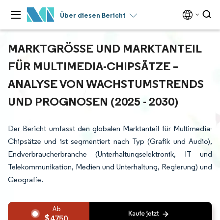
Über diesen Bericht
MARKTGRÖSSE UND MARKTANTEIL F
ÜR MULTIMEDIA-CHIPSÄTZE – A
NALYSE VON WACHSTUMSTRENDS U
ND PROGNOSEN (2025 - 2030)
Der Bericht umfasst den globalen Marktanteil für Multimedia-
Chipsätze und ist segmentiert nach Typ (Grafik und Audio),
Endverbraucherbranche (Unterhaltungselektronik, IT und
Telekommunikation, Medien und Unterhaltung, Regierung) und
Geografie.
4750