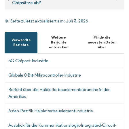
Chipsätze ab?
Seite zuletzt aktualisiert am:
Juli 3, 2026
Weitere
Finde die
Verwandte
Berichte
neuesten Daten
Berichte
entdecken
über
5G-Chipset-Industrie
Globale 8-Bit-Mikrocontroller-Industrie
Bericht über die Halbleiterbauelementebranche in den
Amerikas
Asien-Pazifik-Halbleiterbauelement-Industrie
Ausblick für die Kommunikationslogik-Integrated-Circuit-