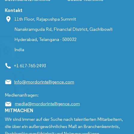
Kontakt
11th Floor, Rajapushpa Summit
Nanakramguda Rd, Financial District, Gachibowli
Hyderabad, Telangana - 500032
India
+1 617-765-2493
info@mordorintelligence.com
Medienanfragen:
media@mordorintelligence.com
MITMACHEN
Wir sind immer auf der Suche nach talentierten Mitarbeitern,
die über ein außergewöhnliches Maß an Branchenkenntnis,
Problemlösungsfähigkeit und Neigung verfügen.