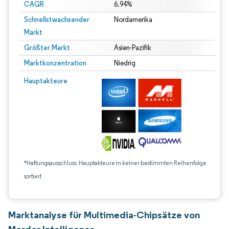
CAGR
6.94%
Schnellstwachsender
Nordamerika
Markt
Größter Markt
Asien-Pazifik
Marktkonzentration
Niedrig
Hauptakteure
*Haftungsausschluss: Hauptakteure in keiner bestimmten Reihenfolge
sortiert
Marktanalyse für Multimedia-Chipsätze von