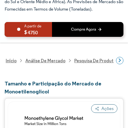
do Sul e Oriente Médio e África). As Previsões de Mercado são
Fornecidas em Termos de Volume (Toneladas).
4750
Início
Análise De Mercado
Pesquisa De Produtos Quím
Tamanho e Participação do Mercado de
Monoetilenoglicol
Ações