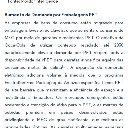
Fonte: Mordor Intelligence
Aumento da Demanda por Embalagens PET
As empresas de bens de consumo estão migrando para
embalagens leves e recicláveis, o que aumenta o consumo de
MEG por meio de garrafas e recipientes PET. O objetivo da
Coca-Cola de utilizar conteúdo reciclado até 2030
paradoxalmente eleva a demanda por PET virgem, pois a
disponibilidade de rPET para garrafas ainda fica aquém das
[1]
crescentes metas de coleta
. A expansão do comércio
eletrônico adiciona volume à medida que o programa
Frustration-Free Packaging da Amazon especifica filmes PET
de alta barreira que maximizam a eficiência do espaço e a
resistência a impactos. Os mercados emergentes estão
acelerando a transição do vidro para o PET, e as marcas de
bebidas premium em países desenvolvidos estão
privilegiando o MEG de grau clarificante, que melhora as
propriedades ópticas. As garrafas multicamadas especiais