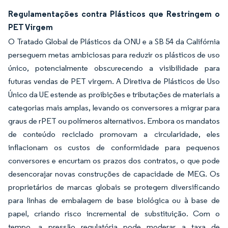
Regulamentações contra Plásticos que Restringem o
PET Virgem
O Tratado Global de Plásticos da ONU e a SB 54 da Califórnia
perseguem metas ambiciosas para reduzir os plásticos de uso
único, potencialmente obscurecendo a visibilidade para
futuras vendas de PET virgem. A Diretiva de Plásticos de Uso
Único da UE estende as proibições e tributações de materiais a
categorias mais amplas, levando os conversores a migrar para
graus de rPET ou polímeros alternativos. Embora os mandatos
de conteúdo reciclado promovam a circularidade, eles
inflacionam os custos de conformidade para pequenos
conversores e encurtam os prazos dos contratos, o que pode
desencorajar novas construções de capacidade de MEG. Os
proprietários de marcas globais se protegem diversificando
para linhas de embalagem de base biológica ou à base de
papel, criando risco incremental de substituição. Com o
tempo, a pressão regulatória pode moderar a taxa de