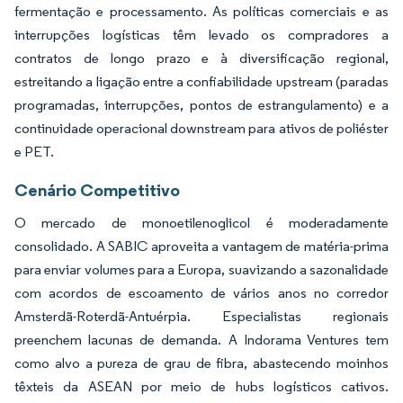
fermentação e processamento. As políticas comerciais e as
interrupções logísticas têm levado os compradores a
contratos de longo prazo e à diversificação regional,
estreitando a ligação entre a confiabilidade upstream (paradas
programadas, interrupções, pontos de estrangulamento) e a
continuidade operacional downstream para ativos de poliéster
e PET.
Cenário Competitivo
O mercado de monoetilenoglicol é moderadamente
consolidado. A SABIC aproveita a vantagem de matéria-prima
para enviar volumes para a Europa, suavizando a sazonalidade
com acordos de escoamento de vários anos no corredor
Amsterdã-Roterdã-Antuérpia. Especialistas regionais
preenchem lacunas de demanda. A Indorama Ventures tem
como alvo a pureza de grau de fibra, abastecendo moinhos
têxteis da ASEAN por meio de hubs logísticos cativos.