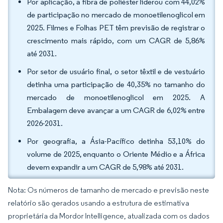
Por aplicação, a fibra de poliéster liderou com 44,02%
de participação no mercado de monoetilenoglicol em
2025. Filmes e Folhas PET têm previsão de registrar o
crescimento mais rápido, com um CAGR de 5,86%
até 2031.
Por setor de usuário final, o setor têxtil e de vestuário
detinha uma participação de 40,35% no tamanho do
mercado de monoetilenoglicol em 2025. A
Embalagem deve avançar a um CAGR de 6,02% entre
2026-2031.
Por geografia, a Ásia-Pacífico detinha 53,10% do
volume de 2025, enquanto o Oriente Médio e a África
devem expandir a um CAGR de 5,98% até 2031.
Nota: Os números de tamanho de mercado e previsão neste
relatório são gerados usando a estrutura de estimativa
proprietária da Mordor Intelligence, atualizada com os dados