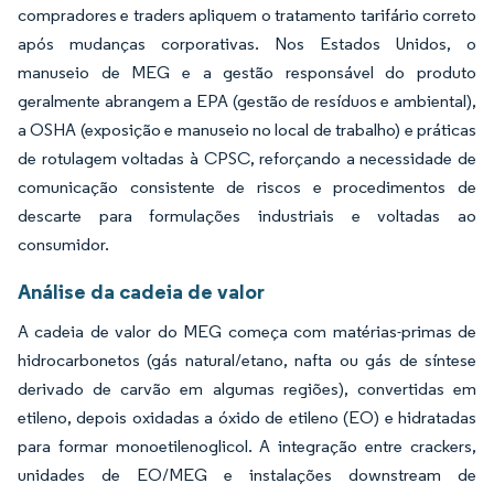
compradores e traders apliquem o tratamento tarifário correto
após mudanças corporativas. Nos Estados Unidos, o
manuseio de MEG e a gestão responsável do produto
geralmente abrangem a EPA (gestão de resíduos e ambiental),
a OSHA (exposição e manuseio no local de trabalho) e práticas
de rotulagem voltadas à CPSC, reforçando a necessidade de
comunicação consistente de riscos e procedimentos de
descarte para formulações industriais e voltadas ao
consumidor.
Análise da cadeia de valor
A cadeia de valor do MEG começa com matérias-primas de
hidrocarbonetos (gás natural/etano, nafta ou gás de síntese
derivado de carvão em algumas regiões), convertidas em
etileno, depois oxidadas a óxido de etileno (EO) e hidratadas
para formar monoetilenoglicol. A integração entre crackers,
unidades de EO/MEG e instalações downstream de