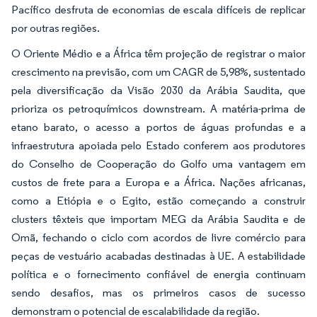
Pacífico desfruta de economias de escala difíceis de replicar
por outras regiões.
O Oriente Médio e a África têm projeção de registrar o maior
crescimento na previsão, com um CAGR de 5,98%, sustentado
pela diversificação da Visão 2030 da Arábia Saudita, que
prioriza os petroquímicos downstream. A matéria-prima de
etano barato, o acesso a portos de águas profundas e a
infraestrutura apoiada pelo Estado conferem aos produtores
do Conselho de Cooperação do Golfo uma vantagem em
custos de frete para a Europa e a África. Nações africanas,
como a Etiópia e o Egito, estão começando a construir
clusters têxteis que importam MEG da Arábia Saudita e de
Omã, fechando o ciclo com acordos de livre comércio para
peças de vestuário acabadas destinadas à UE. A estabilidade
política e o fornecimento confiável de energia continuam
sendo desafios, mas os primeiros casos de sucesso
demonstram o potencial de escalabilidade da região.