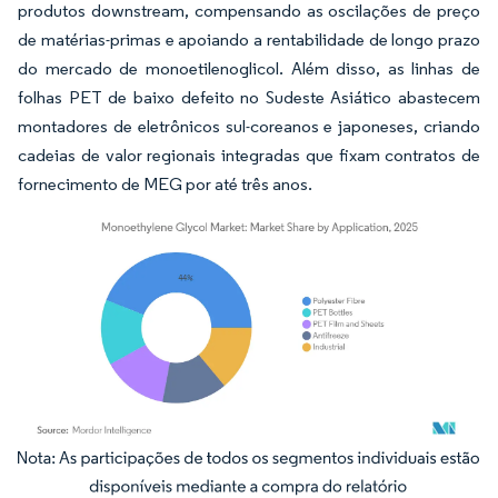
produtos downstream, compensando as oscilações de preço
de matérias-primas e apoiando a rentabilidade de longo prazo
do mercado de monoetilenoglicol. Além disso, as linhas de
folhas PET de baixo defeito no Sudeste Asiático abastecem
montadores de eletrônicos sul-coreanos e japoneses, criando
cadeias de valor regionais integradas que fixam contratos de
fornecimento de MEG por até três anos.
Imagem © Mordor Intelligence. O reuso requer atribuição conforme CC BY 4.0.