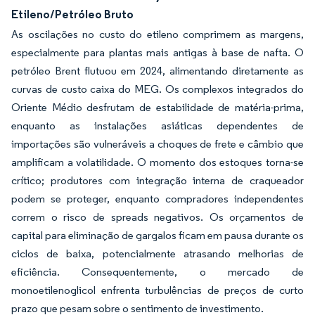
Etileno/Petróleo Bruto
As oscilações no custo do etileno comprimem as margens,
especialmente para plantas mais antigas à base de nafta. O
petróleo Brent flutuou em 2024, alimentando diretamente as
curvas de custo caixa do MEG. Os complexos integrados do
Oriente Médio desfrutam de estabilidade de matéria-prima,
enquanto as instalações asiáticas dependentes de
importações são vulneráveis a choques de frete e câmbio que
amplificam a volatilidade. O momento dos estoques torna-se
crítico; produtores com integração interna de craqueador
podem se proteger, enquanto compradores independentes
correm o risco de spreads negativos. Os orçamentos de
capital para eliminação de gargalos ficam em pausa durante os
ciclos de baixa, potencialmente atrasando melhorias de
eficiência. Consequentemente, o mercado de
monoetilenoglicol enfrenta turbulências de preços de curto
prazo que pesam sobre o sentimento de investimento.