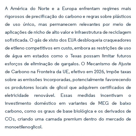
A América do Norte e a Europa enfrentam regimes mais
rigorosos de precificação do carbono e regras sobre plásticos
de uso único, mas permanecem relevantes por meio de
aplicações de nicho de alto valor e infraestrutura de reciclagem
sofisticada. O gás de xisto dos EUA desbloqueia craqueadores
de etileno competitivos em custo, embora as restrições de uso
de água em estados como o Texas possam limitar futuros
esforços de eliminação de gargalos. O Mecanismo de Ajuste
de Carbono na Fronteira da UE, efetivo em 2026, impõe taxas
sobre as emissões incorporadas, potencialmente favorecendo
os produtores locais de glicol que adquirem certificados de
eletricidade renovável. Essas medidas incentivam o
investimento doméstico em variantes de MEG de baixo
carbono, como os graus de base biológica e os derivados de
CO₂, criando uma camada premium dentro do mercado de
monoetilenoglicol.