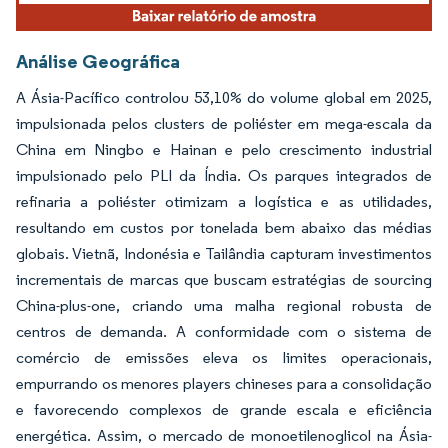
Análise Geográfica
A Ásia-Pacífico controlou 53,10% do volume global em 2025,
impulsionada pelos clusters de poliéster em mega-escala da
China em Ningbo e Hainan e pelo crescimento industrial
impulsionado pelo PLI da Índia. Os parques integrados de
refinaria a poliéster otimizam a logística e as utilidades,
resultando em custos por tonelada bem abaixo das médias
globais. Vietnã, Indonésia e Tailândia capturam investimentos
incrementais de marcas que buscam estratégias de sourcing
China-plus-one, criando uma malha regional robusta de
centros de demanda. A conformidade com o sistema de
comércio de emissões eleva os limites operacionais,
empurrando os menores players chineses para a consolidação
e favorecendo complexos de grande escala e eficiência
energética. Assim, o mercado de monoetilenoglicol na Ásia-