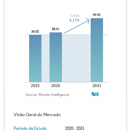
Imagem © Mordor Intelligence. O reuso req
Visão Geral do Mercado
Período de Estudo
2020 - 2031