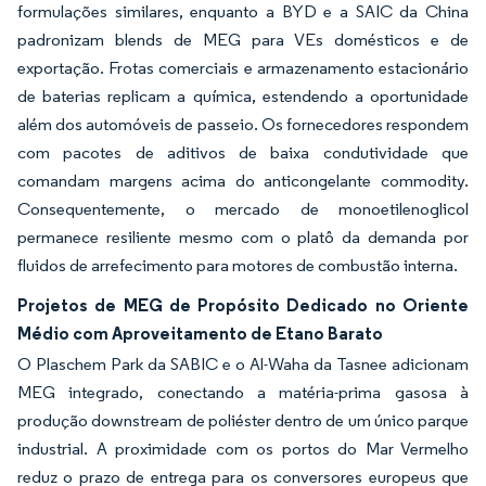
formulações similares, enquanto a BYD e a SAIC da China
padronizam blends de MEG para VEs domésticos e de
exportação. Frotas comerciais e armazenamento estacionário
de baterias replicam a química, estendendo a oportunidade
além dos automóveis de passeio. Os fornecedores respondem
com pacotes de aditivos de baixa condutividade que
comandam margens acima do anticongelante commodity.
Consequentemente, o mercado de monoetilenoglicol
permanece resiliente mesmo com o platô da demanda por
fluidos de arrefecimento para motores de combustão interna.
Projetos de MEG de Propósito Dedicado no Oriente
Médio com Aproveitamento de Etano Barato
O Plaschem Park da SABIC e o Al-Waha da Tasnee adicionam
MEG integrado, conectando a matéria-prima gasosa à
produção downstream de poliéster dentro de um único parque
industrial. A proximidade com os portos do Mar Vermelho
reduz o prazo de entrega para os conversores europeus que