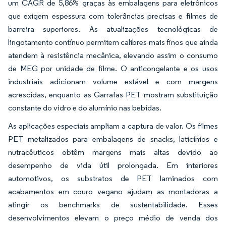
um CAGR de 5,86% graças às embalagens para eletrônicos
que exigem espessura com tolerâncias precisas e filmes de
barreira superiores. As atualizações tecnológicas de
lingotamento contínuo permitem calibres mais finos que ainda
atendem à resistência mecânica, elevando assim o consumo
de MEG por unidade de filme. O anticongelante e os usos
industriais adicionam volume estável e com margens
acrescidas, enquanto as Garrafas PET mostram substituição
constante do vidro e do alumínio nas bebidas.
As aplicações especiais ampliam a captura de valor. Os filmes
PET metalizados para embalagens de snacks, laticínios e
nutracêuticos obtêm margens mais altas devido ao
desempenho de vida útil prolongada. Em interiores
automotivos, os substratos de PET laminados com
acabamentos em couro vegano ajudam as montadoras a
atingir os benchmarks de sustentabilidade. Esses
desenvolvimentos elevam o preço médio de venda dos