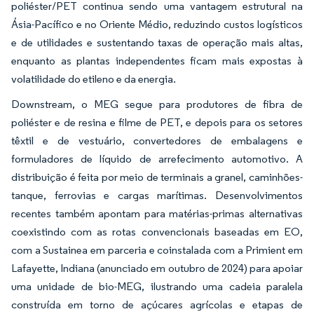
poliéster/PET continua sendo uma vantagem estrutural na
Ásia-Pacífico e no Oriente Médio, reduzindo custos logísticos
e de utilidades e sustentando taxas de operação mais altas,
enquanto as plantas independentes ficam mais expostas à
volatilidade do etileno e da energia.
Downstream, o MEG segue para produtores de fibra de
poliéster e de resina e filme de PET, e depois para os setores
têxtil e de vestuário, convertedores de embalagens e
formuladores de líquido de arrefecimento automotivo. A
distribuição é feita por meio de terminais a granel, caminhões-
tanque, ferrovias e cargas marítimas. Desenvolvimentos
recentes também apontam para matérias-primas alternativas
coexistindo com as rotas convencionais baseadas em EO,
com a Sustainea em parceria e coinstalada com a Primient em
Lafayette, Indiana (anunciado em outubro de 2024) para apoiar
uma unidade de bio-MEG, ilustrando uma cadeia paralela
construída em torno de açúcares agrícolas e etapas de