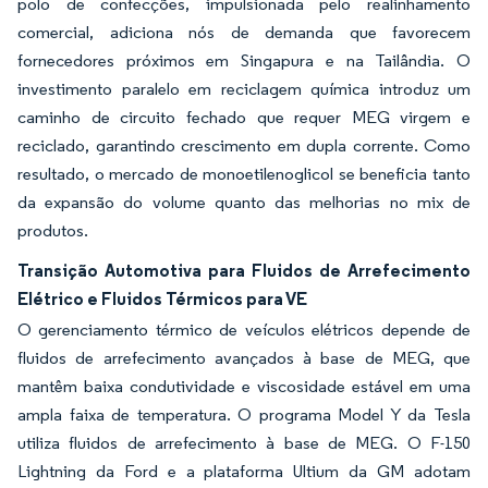
polo de confecções, impulsionada pelo realinhamento
comercial, adiciona nós de demanda que favorecem
fornecedores próximos em Singapura e na Tailândia. O
investimento paralelo em reciclagem química introduz um
caminho de circuito fechado que requer MEG virgem e
reciclado, garantindo crescimento em dupla corrente. Como
resultado, o mercado de monoetilenoglicol se beneficia tanto
da expansão do volume quanto das melhorias no mix de
produtos.
Transição Automotiva para Fluidos de Arrefecimento
Elétrico e Fluidos Térmicos para VE
O gerenciamento térmico de veículos elétricos depende de
fluidos de arrefecimento avançados à base de MEG, que
mantêm baixa condutividade e viscosidade estável em uma
ampla faixa de temperatura. O programa Model Y da Tesla
utiliza fluidos de arrefecimento à base de MEG. O F-150
Lightning da Ford e a plataforma Ultium da GM adotam