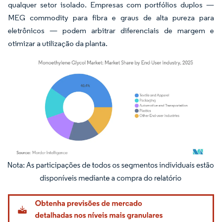
qualquer setor isolado. Empresas com portfólios duplos —
MEG commodity para fibra e graus de alta pureza para
eletrônicos — podem arbitrar diferenciais de margem e
otimizar a utilização da planta.
Imagem © Mordor Intelligence. O reuso requer atribuição conforme CC BY 4.0.