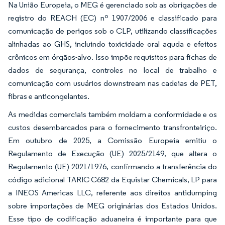
Na União Europeia, o MEG é gerenciado sob as obrigações de
registro do REACH (EC) nº 1907/2006 e classificado para
comunicação de perigos sob o CLP, utilizando classificações
alinhadas ao GHS, incluindo toxicidade oral aguda e efeitos
crônicos em órgãos-alvo. Isso impõe requisitos para fichas de
dados de segurança, controles no local de trabalho e
comunicação com usuários downstream nas cadeias de PET,
fibras e anticongelantes.
As medidas comerciais também moldam a conformidade e os
custos desembarcados para o fornecimento transfronteiriço.
Em outubro de 2025, a Comissão Europeia emitiu o
Regulamento de Execução (UE) 2025/2149, que altera o
Regulamento (UE) 2021/1976, confirmando a transferência do
código adicional TARIC C682 da Equistar Chemicals, LP para
a INEOS Americas LLC, referente aos direitos antidumping
sobre importações de MEG originárias dos Estados Unidos.
Esse tipo de codificação aduaneira é importante para que