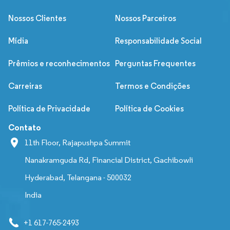
Nossos Clientes
Nossos Parceiros
Mídia
Responsabilidade Social
Prêmios e reconhecimentos
Perguntas Frequentes
Carreiras
Termos e Condições
Política de Privacidade
Política de Cookies
Contato
11th Floor, Rajapushpa Summit
Nanakramguda Rd, Financial District, Gachibowli
Hyderabad, Telangana - 500032
India
+1 617-765-2493