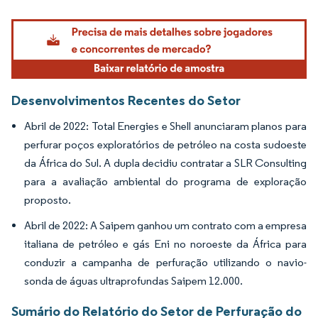
Imagem © Mordor Intelligence. O reuso requer atribuição conforme CC BY 4.0.
Desenvolvimentos Recentes do Setor
Abril de 2022: Total Energies e Shell anunciaram planos para
perfurar poços exploratórios de petróleo na costa sudoeste
da África do Sul. A dupla decidiu contratar a SLR Consulting
para a avaliação ambiental do programa de exploração
proposto.
Abril de 2022: A Saipem ganhou um contrato com a empresa
italiana de petróleo e gás Eni no noroeste da África para
conduzir a campanha de perfuração utilizando o navio-
sonda de águas ultraprofundas Saipem 12.000.
Sumário do Relatório do Setor de Perfuração do