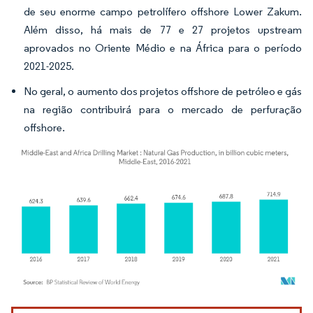
de seu enorme campo petrolífero offshore Lower Zakum.
Além disso, há mais de 77 e 27 projetos upstream
aprovados no Oriente Médio e na África para o período
2021-2025.
No geral, o aumento dos projetos offshore de petróleo e gás
na região contribuirá para o mercado de perfuração
offshore.
Imagem © Mordor Intelligence. O reuso requer atribuição conforme CC BY 4.0.