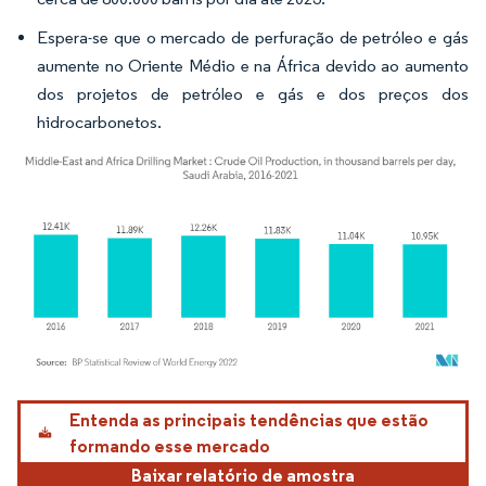
Espera-se que o mercado de perfuração de petróleo e gás
aumente no Oriente Médio e na África devido ao aumento
dos projetos de petróleo e gás e dos preços dos
hidrocarbonetos.
Imagem © Mordor Intelligence. O reuso requer atribuição conforme CC BY 4.0.
Entenda as principais tendências que estão
formando esse mercado
Baixar relatório de amostra