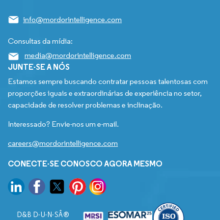
info@mordorintelligence.com
Consultas da mídia:
media@mordorintelligence.com
JUNTE-SE A NÓS
Estamos sempre buscando contratar pessoas talentosas com
proporções iguais e extraordinárias de experiência no setor,
capacidade de resolver problemas e inclinação.
Interessado? Envie-nos um e-mail.
careers@mordorintelligence.com
CONECTE-SE CONOSCO AGORA MESMO
D&B D-U-N-SÂ®