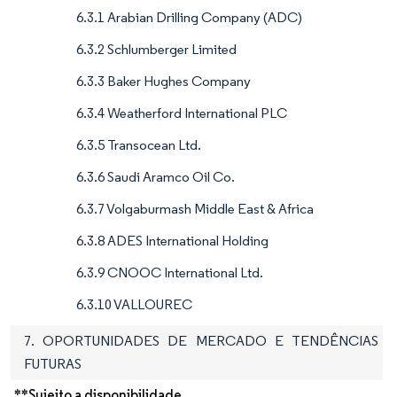
6.3.1 Arabian Drilling Company (ADC)
6.3.2 Schlumberger Limited
6.3.3 Baker Hughes Company
6.3.4 Weatherford International PLC
6.3.5 Transocean Ltd.
6.3.6 Saudi Aramco Oil Co.
6.3.7 Volgaburmash Middle East & Africa
6.3.8 ADES International Holding
6.3.9 CNOOC International Ltd.
6.3.10 VALLOUREC
7. OPORTUNIDADES DE MERCADO E TENDÊNCIAS
FUTURAS
**Sujeito a disponibilidade