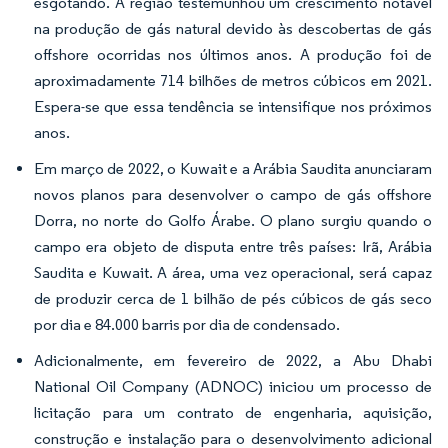
esgotando. A região testemunhou um crescimento notável
na produção de gás natural devido às descobertas de gás
offshore ocorridas nos últimos anos. A produção foi de
aproximadamente 714 bilhões de metros cúbicos em 2021.
Espera-se que essa tendência se intensifique nos próximos
anos.
Em março de 2022, o Kuwait e a Arábia Saudita anunciaram
novos planos para desenvolver o campo de gás offshore
Dorra, no norte do Golfo Árabe. O plano surgiu quando o
campo era objeto de disputa entre três países: Irã, Arábia
Saudita e Kuwait. A área, uma vez operacional, será capaz
de produzir cerca de 1 bilhão de pés cúbicos de gás seco
por dia e 84.000 barris por dia de condensado.
Adicionalmente, em fevereiro de 2022, a Abu Dhabi
National Oil Company (ADNOC) iniciou um processo de
licitação para um contrato de engenharia, aquisição,
construção e instalação para o desenvolvimento adicional