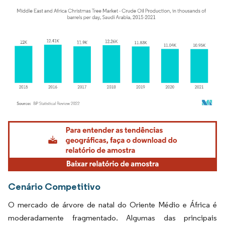
Imagem © Mordor Intelligence. O reuso requer atribuição conforme CC BY 4.0.
Cenário Competitivo
O mercado de árvore de natal do Oriente Médio e África é
moderadamente fragmentado. Algumas das principais