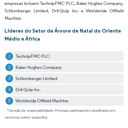
empresas incluem TechnipFMC PLC, Baker Hughes Company,
Schlumberger Limited, Dril-Quip Inc. e Worldwide Oilfield
Machine.
Líderes do Setor de Árvore de Natal do Oriente
Médio e África
TechnipFMC PLC
Baker Hughes Company
Schlumberger Limited
Dril-Quip Inc.
Worldwide Oilfield Machine
*Isenção de responsabilidade: Principais participantes classificados em
nenhuma ordem específica