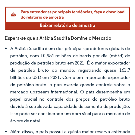
Imagem © Mordor Intelligence. O reuso requer atribuição conforme CC BY 4.0.
Espera-se que a Arábia Saudita Domine o Mercado
A Arábia Saudita é um dos principais produtores globais de
petróleo, com 10,954 milhões de barris por dia (mb/d) de
produção de petróleo bruto em 2021. É o maior exportador
de petróleo bruto do mundo, registrando quase 161,7
bilhões de USD em 2021. Como um importante exportador
de petróleo bruto, o país exercia grande controle sobre o
mercado upstream internacional. O país desempenha um
papel crucial no controle dos preços do petróleo bruto
devido à sua elevada capacidade de aumento de produção.
Isso pode ser considerado um bom sinal para o mercado de
árvore de natal.
Além disso, o país possui a quinta maior reserva estimada