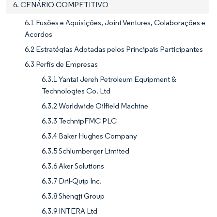
6. CENÁRIO COMPETITIVO
6.1 Fusões e Aquisições, Joint Ventures, Colaborações e
Acordos
6.2 Estratégias Adotadas pelos Principais Participantes
6.3 Perfis de Empresas
6.3.1 Yantai Jereh Petroleum Equipment &
Technologies Co. Ltd
6.3.2 Worldwide Oilfield Machine
6.3.3 TechnipFMC PLC
6.3.4 Baker Hughes Company
6.3.5 Schlumberger Limited
6.3.6 Aker Solutions
6.3.7 Dril-Quip Inc.
6.3.8 Shengji Group
6.3.9 INTERA Ltd