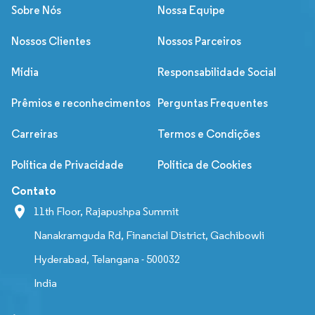
Sobre Nós
Nossa Equipe
Nossos Clientes
Nossos Parceiros
Mídia
Responsabilidade Social
Prêmios e reconhecimentos
Perguntas Frequentes
Carreiras
Termos e Condições
Política de Privacidade
Política de Cookies
Contato
11th Floor, Rajapushpa Summit
Nanakramguda Rd, Financial District, Gachibowli
Hyderabad, Telangana - 500032
India