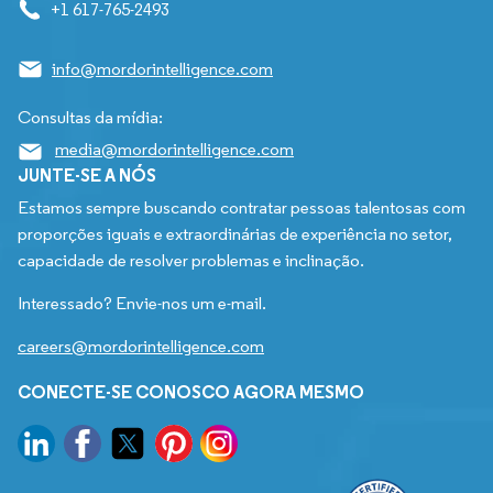
+1 617-765-2493
info@mordorintelligence.com
Consultas da mídia:
media@mordorintelligence.com
JUNTE-SE A NÓS
Estamos sempre buscando contratar pessoas talentosas com
proporções iguais e extraordinárias de experiência no setor,
capacidade de resolver problemas e inclinação.
Interessado? Envie-nos um e-mail.
careers@mordorintelligence.com
CONECTE-SE CONOSCO AGORA MESMO