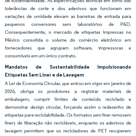
de sustentabilidade. As especificações técnicas em torno das
tolerâncias de corte e dos adesivos que funcionam em
variações de umidade elevam as barreiras de entrada para
pequenos conversores sem laboratórios de P&D.
Consequentemente, o mercado de etiquetas impressas no
México consolida o volume do comércio eletrônico em
fornecedores que agrupam software, impressoras e
consumíveis em um único contrato.
Mandatos de Sustentabilidade Impulsionando
Etiquetas Sem Liner e de Lavagem
A Lei de Economia Circular, que entrou em vigor em janeiro de
2026, obriga os produtores a registrar materiais de
embalagem, cumprir limites de conteúdo reciclado e
demonstrar design circular, forçando assim o redesenho de
etiquetas para reciclabilidade. Os formatos sem liner removem
liners de liberação não recicláveis, enquanto os adesivos de
lavagem permitem que os recicladores de PET recuperem