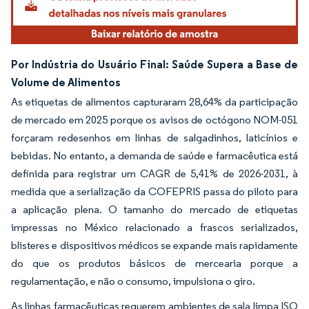
Por Indústria do Usuário Final: Saúde Supera a Base de
Volume de Alimentos
As etiquetas de alimentos capturaram 28,64% da participação
de mercado em 2025 porque os avisos de octógono NOM-051
forçaram redesenhos em linhas de salgadinhos, laticínios e
bebidas. No entanto, a demanda de saúde e farmacêutica está
definida para registrar um CAGR de 5,41% de 2026-2031, à
medida que a serialização da COFEPRIS passa do piloto para
a aplicação plena. O tamanho do mercado de etiquetas
impressas no México relacionado a frascos serializados,
blisteres e dispositivos médicos se expande mais rapidamente
do que os produtos básicos de mercearia porque a
regulamentação, e não o consumo, impulsiona o giro.
As linhas farmacêuticas requerem ambientes de sala limpa ISO