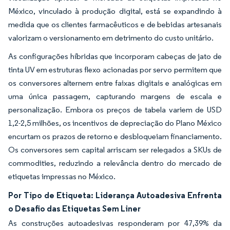
México, vinculado à produção digital, está se expandindo à
medida que os clientes farmacêuticos e de bebidas artesanais
valorizam o versionamento em detrimento do custo unitário.
As configurações híbridas que incorporam cabeças de jato de
tinta UV em estruturas flexo acionadas por servo permitem que
os conversores alternem entre faixas digitais e analógicas em
uma única passagem, capturando margens de escala e
personalização. Embora os preços de tabela variem de USD
1,2-2,5 milhões, os incentivos de depreciação do Plano México
encurtam os prazos de retorno e desbloqueiam financiamento.
Os conversores sem capital arriscam ser relegados a SKUs de
commodities, reduzindo a relevância dentro do mercado de
etiquetas impressas no México.
Por Tipo de Etiqueta: Liderança Autoadesiva Enfrenta
o Desafio das Etiquetas Sem Liner
As construções autoadesivas responderam por 47,39% da