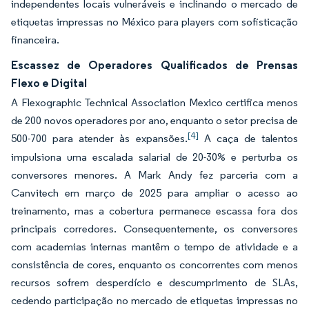
independentes locais vulneráveis e inclinando o mercado de
etiquetas impressas no México para players com sofisticação
financeira.
Escassez de Operadores Qualificados de Prensas
Flexo e Digital
A Flexographic Technical Association Mexico certifica menos
de 200 novos operadores por ano, enquanto o setor precisa de
[4]
500-700 para atender às expansões
A caça de talentos
.
impulsiona uma escalada salarial de 20-30% e perturba os
conversores menores. A Mark Andy fez parceria com a
Canvitech em março de 2025 para ampliar o acesso ao
treinamento, mas a cobertura permanece escassa fora dos
principais corredores. Consequentemente, os conversores
com academias internas mantêm o tempo de atividade e a
consistência de cores, enquanto os concorrentes com menos
recursos sofrem desperdício e descumprimento de SLAs,
cedendo participação no mercado de etiquetas impressas no