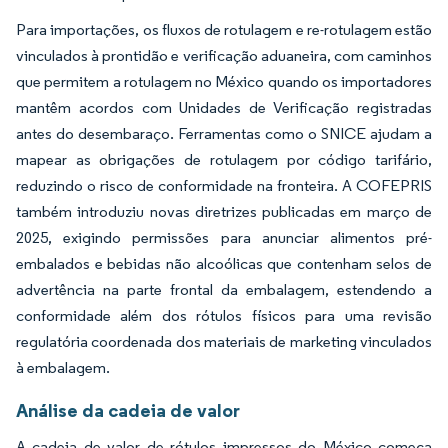
Para importações, os fluxos de rotulagem e re-rotulagem estão
vinculados à prontidão e verificação aduaneira, com caminhos
que permitem a rotulagem no México quando os importadores
mantêm acordos com Unidades de Verificação registradas
antes do desembaraço. Ferramentas como o SNICE ajudam a
mapear as obrigações de rotulagem por código tarifário,
reduzindo o risco de conformidade na fronteira. A COFEPRIS
também introduziu novas diretrizes publicadas em março de
2025, exigindo permissões para anunciar alimentos pré-
embalados e bebidas não alcoólicas que contenham selos de
advertência na parte frontal da embalagem, estendendo a
conformidade além dos rótulos físicos para uma revisão
regulatória coordenada dos materiais de marketing vinculados
à embalagem.
Análise da cadeia de valor
A cadeia de valor de rótulos impressos do México começa