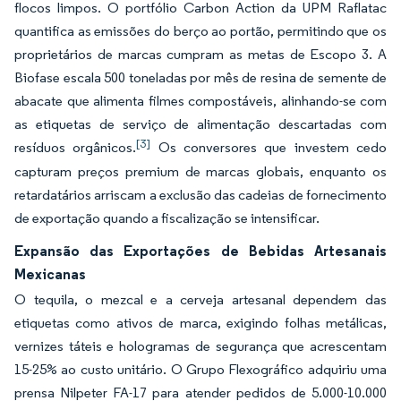
flocos limpos. O portfólio Carbon Action da UPM Raflatac
quantifica as emissões do berço ao portão, permitindo que os
proprietários de marcas cumpram as metas de Escopo 3. A
Biofase escala 500 toneladas por mês de resina de semente de
abacate que alimenta filmes compostáveis, alinhando-se com
as etiquetas de serviço de alimentação descartadas com
[3]
resíduos orgânicos.
Os conversores que investem cedo
capturam preços premium de marcas globais, enquanto os
retardatários arriscam a exclusão das cadeias de fornecimento
de exportação quando a fiscalização se intensificar.
Expansão das Exportações de Bebidas Artesanais
Mexicanas
O tequila, o mezcal e a cerveja artesanal dependem das
etiquetas como ativos de marca, exigindo folhas metálicas,
vernizes táteis e hologramas de segurança que acrescentam
15-25% ao custo unitário. O Grupo Flexográfico adquiriu uma
prensa Nilpeter FA-17 para atender pedidos de 5.000-10.000