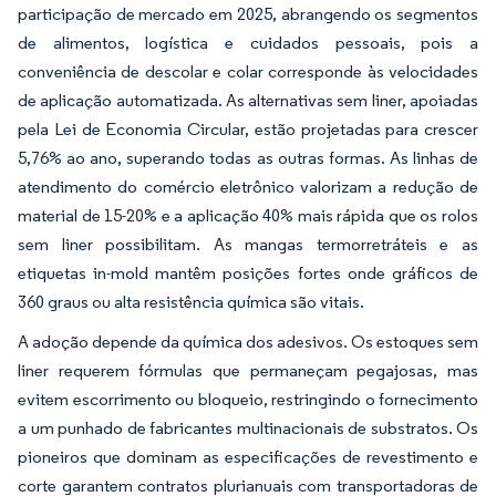
participação de mercado em 2025, abrangendo os segmentos
de alimentos, logística e cuidados pessoais, pois a
conveniência de descolar e colar corresponde às velocidades
de aplicação automatizada. As alternativas sem liner, apoiadas
pela Lei de Economia Circular, estão projetadas para crescer
5,76% ao ano, superando todas as outras formas. As linhas de
atendimento do comércio eletrônico valorizam a redução de
material de 15-20% e a aplicação 40% mais rápida que os rolos
sem liner possibilitam. As mangas termorretráteis e as
etiquetas in-mold mantêm posições fortes onde gráficos de
360 graus ou alta resistência química são vitais.
A adoção depende da química dos adesivos. Os estoques sem
liner requerem fórmulas que permaneçam pegajosas, mas
evitem escorrimento ou bloqueio, restringindo o fornecimento
a um punhado de fabricantes multinacionais de substratos. Os
pioneiros que dominam as especificações de revestimento e
corte garantem contratos plurianuais com transportadoras de