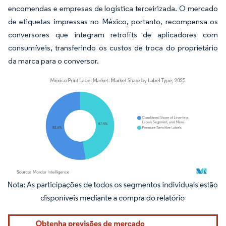
encomendas e empresas de logística terceirizada. O mercado
de etiquetas impressas no México, portanto, recompensa os
conversores que integram retrofits de aplicadores com
consumíveis, transferindo os custos de troca do proprietário
da marca para o conversor.
Imagem © Mordor Intelligence. O reuso requer atribuição conforme CC BY 4.0.