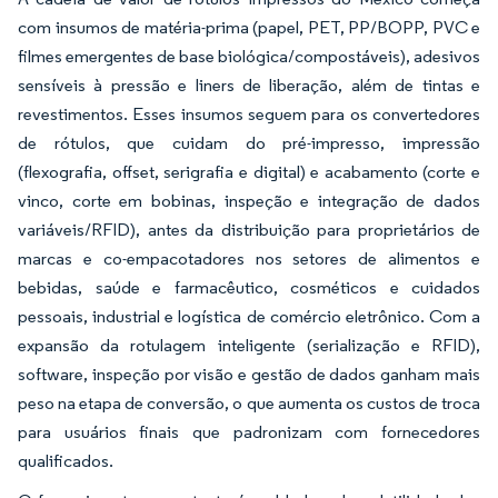
com insumos de matéria-prima (papel, PET, PP/BOPP, PVC e
filmes emergentes de base biológica/compostáveis), adesivos
sensíveis à pressão e liners de liberação, além de tintas e
revestimentos. Esses insumos seguem para os convertedores
de rótulos, que cuidam do pré-impresso, impressão
(flexografia, offset, serigrafia e digital) e acabamento (corte e
vinco, corte em bobinas, inspeção e integração de dados
variáveis/RFID), antes da distribuição para proprietários de
marcas e co-empacotadores nos setores de alimentos e
bebidas, saúde e farmacêutico, cosméticos e cuidados
pessoais, industrial e logística de comércio eletrônico. Com a
expansão da rotulagem inteligente (serialização e RFID),
software, inspeção por visão e gestão de dados ganham mais
peso na etapa de conversão, o que aumenta os custos de troca
para usuários finais que padronizam com fornecedores
qualificados.