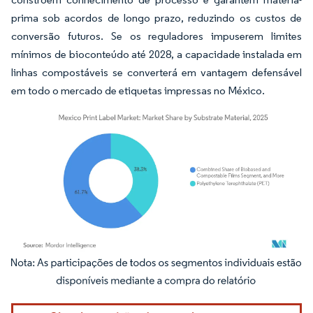
prima sob acordos de longo prazo, reduzindo os custos de
conversão futuros. Se os reguladores impuserem limites
mínimos de bioconteúdo até 2028, a capacidade instalada em
linhas compostáveis se converterá em vantagem defensável
em todo o mercado de etiquetas impressas no México.
Imagem © Mordor Intelligence. O reuso requer atribuição conforme CC BY 4.0.