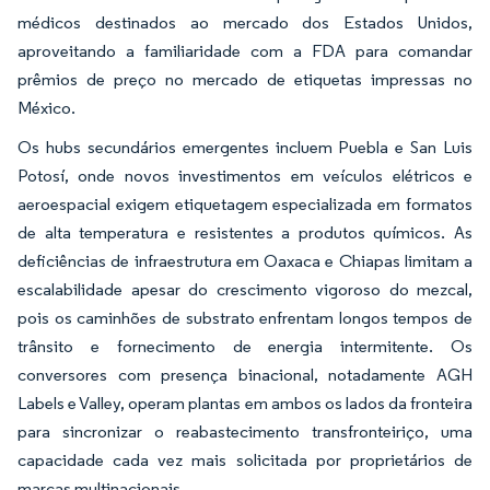
médicos destinados ao mercado dos Estados Unidos,
aproveitando a familiaridade com a FDA para comandar
prêmios de preço no mercado de etiquetas impressas no
México.
Os hubs secundários emergentes incluem Puebla e San Luis
Potosí, onde novos investimentos em veículos elétricos e
aeroespacial exigem etiquetagem especializada em formatos
de alta temperatura e resistentes a produtos químicos. As
deficiências de infraestrutura em Oaxaca e Chiapas limitam a
escalabilidade apesar do crescimento vigoroso do mezcal,
pois os caminhões de substrato enfrentam longos tempos de
trânsito e fornecimento de energia intermitente. Os
conversores com presença binacional, notadamente AGH
Labels e Valley, operam plantas em ambos os lados da fronteira
para sincronizar o reabastecimento transfronteiriço, uma
capacidade cada vez mais solicitada por proprietários de
marcas multinacionais.