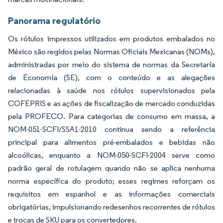
Panorama regulatório
Os rótulos impressos utilizados em produtos embalados no
México são regidos pelas Normas Oficiais Mexicanas (NOMs),
administradas por meio do sistema de normas da Secretaría
de Economía (SE), com o conteúdo e as alegações
relacionadas à saúde nos rótulos supervisionados pela
COFEPRIS e as ações de fiscalização de mercado conduzidas
pela PROFECO. Para categorias de consumo em massa, a
NOM-051-SCFI/SSA1-2010 continua sendo a referência
principal para alimentos pré-embalados e bebidas não
alcoólicas, enquanto a NOM-050-SCFI-2004 serve como
padrão geral de rotulagem quando não se aplica nenhuma
norma específica do produto; esses regimes reforçam os
requisitos em espanhol e as informações comerciais
obrigatórias, impulsionando redesenhos recorrentes de rótulos
e trocas de SKU para os convertedores.