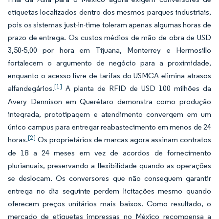
etiquetas localizados dentro dos mesmos parques industriais,
pois os sistemas just-in-time toleram apenas algumas horas de
prazo de entrega. Os custos médios de mão de obra de USD
3,50-5,00 por hora em Tijuana, Monterrey e Hermosillo
fortalecem o argumento de negócio para a proximidade,
enquanto o acesso livre de tarifas do USMCA elimina atrasos
[1]
alfandegários.
A planta de RFID de USD 100 milhões da
Avery Dennison em Querétaro demonstra como produção
integrada, prototipagem e atendimento convergem em um
único campus para entregar reabastecimento em menos de 24
[2]
horas.
Os proprietários de marcas agora assinam contratos
de 18 a 24 meses em vez de acordos de fornecimento
plurianuais, preservando a flexibilidade quando as operações
se deslocam. Os conversores que não conseguem garantir
entrega no dia seguinte perdem licitações mesmo quando
oferecem preços unitários mais baixos. Como resultado, o
mercado de etiquetas impressas no México recompensa a