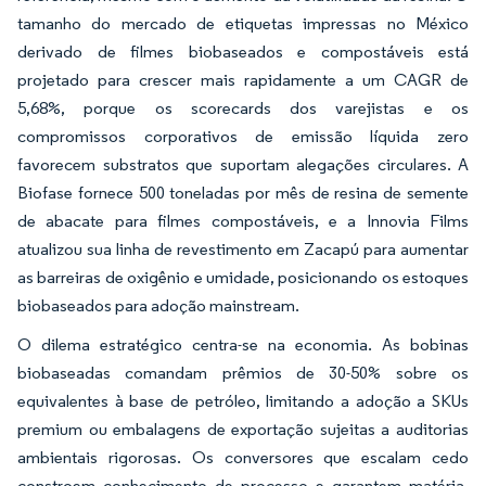
tamanho do mercado de etiquetas impressas no México
derivado de filmes biobaseados e compostáveis está
projetado para crescer mais rapidamente a um CAGR de
5,68%, porque os scorecards dos varejistas e os
compromissos corporativos de emissão líquida zero
favorecem substratos que suportam alegações circulares. A
Biofase fornece 500 toneladas por mês de resina de semente
de abacate para filmes compostáveis, e a Innovia Films
atualizou sua linha de revestimento em Zacapú para aumentar
as barreiras de oxigênio e umidade, posicionando os estoques
biobaseados para adoção mainstream.
O dilema estratégico centra-se na economia. As bobinas
biobaseadas comandam prêmios de 30-50% sobre os
equivalentes à base de petróleo, limitando a adoção a SKUs
premium ou embalagens de exportação sujeitas a auditorias
ambientais rigorosas. Os conversores que escalam cedo
constroem conhecimento de processo e garantem matéria-