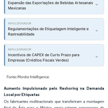
Expansão das Exportações de Bebidas Artesanais
Mexicanas
Regulamentações de Etiquetagem Inteligente e
Rastreabilidade
Incentivos de CAPEX de Curto Prazo para
Empresas (Créditos Fiscais Verdes)
Fonte: Mordor Intelligence
Aumento Impulsionado pelo Reshoring na Demanda
Local por Etiquetas
Os fabricantes multinacionais que transferiram a montagem
final da Ásia para o México agora exigem conversores de