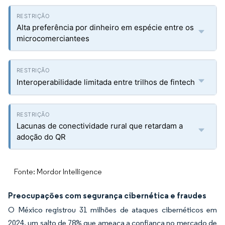
Alta preferência por dinheiro em espécie entre os
microcomerciantees
Interoperabilidade limitada entre trilhos de fintech
Lacunas de conectividade rural que retardam a
adoção do QR
Fonte: Mordor Intelligence
Preocupações com segurança cibernética e fraudes
O México registrou 31 milhões de ataques cibernéticos em
2024, um salto de 78% que ameaça a confiança no mercado de