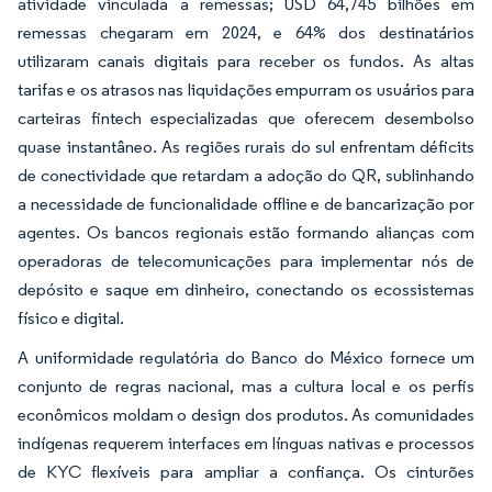
atividade vinculada a remessas; USD 64,745 bilhões em
remessas chegaram em 2024, e 64% dos destinatários
utilizaram canais digitais para receber os fundos. As altas
tarifas e os atrasos nas liquidações empurram os usuários para
carteiras fintech especializadas que oferecem desembolso
quase instantâneo. As regiões rurais do sul enfrentam déficits
de conectividade que retardam a adoção do QR, sublinhando
a necessidade de funcionalidade offline e de bancarização por
agentes. Os bancos regionais estão formando alianças com
operadoras de telecomunicações para implementar nós de
depósito e saque em dinheiro, conectando os ecossistemas
físico e digital.
A uniformidade regulatória do Banco do México fornece um
conjunto de regras nacional, mas a cultura local e os perfis
econômicos moldam o design dos produtos. As comunidades
indígenas requerem interfaces em línguas nativas e processos
de KYC flexíveis para ampliar a confiança. Os cinturões