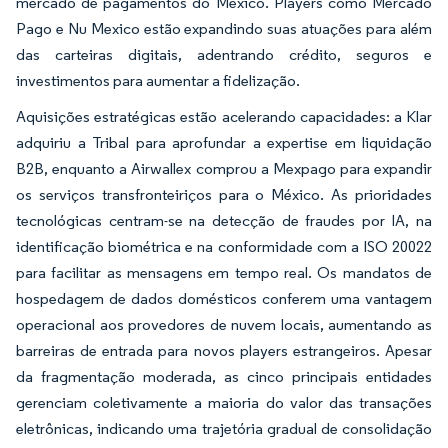
mercado de pagamentos do México. Players como Mercado
Pago e Nu Mexico estão expandindo suas atuações para além
das carteiras digitais, adentrando crédito, seguros e
investimentos para aumentar a fidelização.
Aquisições estratégicas estão acelerando capacidades: a Klar
adquiriu a Tribal para aprofundar a expertise em liquidação
B2B, enquanto a Airwallex comprou a Mexpago para expandir
os serviços transfronteiriços para o México. As prioridades
tecnológicas centram-se na detecção de fraudes por IA, na
identificação biométrica e na conformidade com a ISO 20022
para facilitar as mensagens em tempo real. Os mandatos de
hospedagem de dados domésticos conferem uma vantagem
operacional aos provedores de nuvem locais, aumentando as
barreiras de entrada para novos players estrangeiros. Apesar
da fragmentação moderada, as cinco principais entidades
gerenciam coletivamente a maioria do valor das transações
eletrônicas, indicando uma trajetória gradual de consolidação