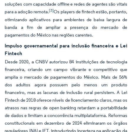
soluções com capacidade offline e redes de agentes são vitais
[3]
para a adoção remota.
Os players de fintech estão, portanto,
otimizando aplicativos para ambientes de baixa largura de
banda a fim de ampliar a presença do mercado de
pagamentos do México nas regiões carentes.
Impulso governamental para inclusão financeira e Lei
Fintech
Desde 2020, a CNBV autorizou 84 instituições de tecnologia
financeira, criando um campo vibrante e competitivo que
amplia o mercado de pagamentos do México. Mais de 56%
dos adultos agora possuem pelo menos um produto
financeiro, mas as lacunas de inclusão rural persistem. A Lei
Fintech de 2018 oferece níveis de licenciamento claros, mas os
atrasos nas regras de open banking retardam a portabilidade
de dados e limitam a concorrência multiplataforma. Reformas
constitucionais em dezembro de 2024 eliminaram os órgãos
reguladores INAI e IFT, introduzindo incerteza na aplicação da