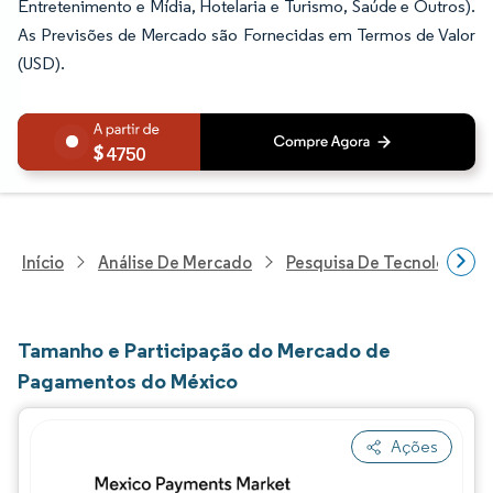
Entretenimento e Mídia, Hotelaria e Turismo, Saúde e Outros).
As Previsões de Mercado são Fornecidas em Termos de Valor
(USD).
4750
Início
Análise De Mercado
Pesquisa De Tecnologia, 
Tamanho e Participação do Mercado de
Pagamentos do México
Ações