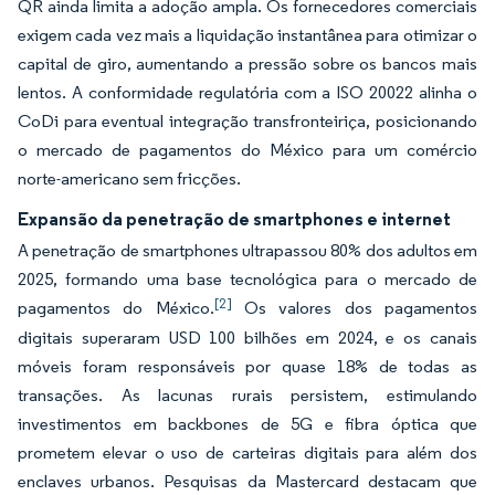
QR ainda limita a adoção ampla. Os fornecedores comerciais
exigem cada vez mais a liquidação instantânea para otimizar o
capital de giro, aumentando a pressão sobre os bancos mais
lentos. A conformidade regulatória com a ISO 20022 alinha o
CoDi para eventual integração transfronteiriça, posicionando
o mercado de pagamentos do México para um comércio
norte-americano sem fricções.
Expansão da penetração de smartphones e internet
A penetração de smartphones ultrapassou 80% dos adultos em
2025, formando uma base tecnológica para o mercado de
[2]
pagamentos do México.
Os valores dos pagamentos
digitais superaram USD 100 bilhões em 2024, e os canais
móveis foram responsáveis por quase 18% de todas as
transações. As lacunas rurais persistem, estimulando
investimentos em backbones de 5G e fibra óptica que
prometem elevar o uso de carteiras digitais para além dos
enclaves urbanos. Pesquisas da Mastercard destacam que