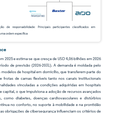
ção de responsabilidade: Principais participantes classificados em
ma ordem específica
nce
m 2025 e estima-se que cresça de USD 4,06 bilhões em 2026
eríodo de previsão (2026-2031). A demanda é moldada pelo
 modelos de hospital em domicílio, que transferem parte do
frotas de camas flexíveis tanto nos canais institucionais
nalidades vinculadas a condições adquiridas em hospitais
e capital, o que impulsiona a adoção de recursos avançados
, como diabetes, doenças cardiovasculares e distúrbios
ontínua no conforto, no suporte à mobilidade e na prontidão
as obrigações de cibersegurança influenciam os critérios de