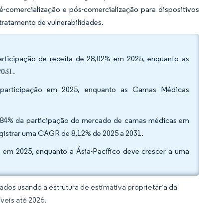
-comercialização e pós-comercialização para dispositivos
tratamento de vulnerabilidades.
rticipação de receita de 28,02% em 2025, enquanto as
2031.
e participação em 2025, enquanto as Camas Médicas
 51,84% da participação do mercado de camas médicas em
gistrar uma CAGR de 8,12% de 2025 a 2031.
% em 2025, enquanto a Ásia-Pacífico deve crescer a uma
dos usando a estrutura de estimativa proprietária da
veis até 2026.