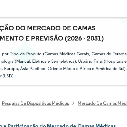
PAÇÃO DO MERCADO DE CAMAS
ENTO E PREVISÃO (2026 - 2031)
 por Tipo de Produto (Camas Médicas Gerais, Camas de Terapia
logia (Manual, Elétrica e Semielétrica), Usuário Final (Hospitais e
, Europa, Ásia-Pacífico, Oriente Médio e África e América do Sul).
r (USD).
Pesquisa De Dispositivos Médicos
Mercado De Camas Méd
 e Participação do Mercado de Camas Médicas