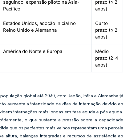
seguindo, expansão piloto na Ásia-
prazo (≤ 2
Pacífico
anos)
Estados Unidos, adoção inicial no
Curto
Reino Unido e Alemanha
prazo (≤ 2
anos)
América do Norte e Europa
Médio
prazo (2-4
anos)
população global até 2030, com Japão, Itália e Alemanha já
o aumenta a intensidade de dias de internação devido ao
exigem internações mais longas em fase aguda e pós-aguda.
apidamente, o que sustenta a pressão sobre a capacidade
edida que os pacientes mais velhos representam uma parcela
a altura, balanças integradas e recursos de assistência ao