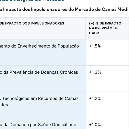
do Impacto dos Impulsionadores do Mercado de Camas Médi
 DE IMPACTO DOS IMPULSIONADORES
(~) % DE IMPACTO
NA PREVISÃO DE
CAGR
ento do Envelhecimento da População
+1.5%
 da Prevalência de Doenças Crônicas
+1.3%
s Tecnológicos em Recursos de Camas
+1.2%
entes
 da Demanda por Saúde Domiciliar e
+1.0%