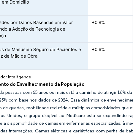
l em Domicílio
ades por Danos Baseadas em Valor
+0.8%
ndo a Adoção de Tecnologia de
nça
s de Manuseio Seguro de Pacientes e
+0.6%
z de Mão de Obra
dor Intelligence
nto do Envelhecimento da População
de pessoas com 65 anos ou mais está a caminho de atingir 16% da 
23% com base nos dados de 2024. Essa dinâmica de envelheciment
co de quedas, mobilidade reduzida e múltiplas comorbidades que 
os Unidos, o grupo elegível ao Medicare está se expandindo r
 e a disponibilidade de camas em enfermarias especializadas, à m
das internações. Camas elétricas e geriátricas com perfis de baix