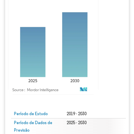
Imagem © Mordor Intelligence. O reuso requer atribuição conforme CC BY 4.0.
Período de Estudo
2019 - 2030
Período de Dados de
2025 - 2030
Previsão