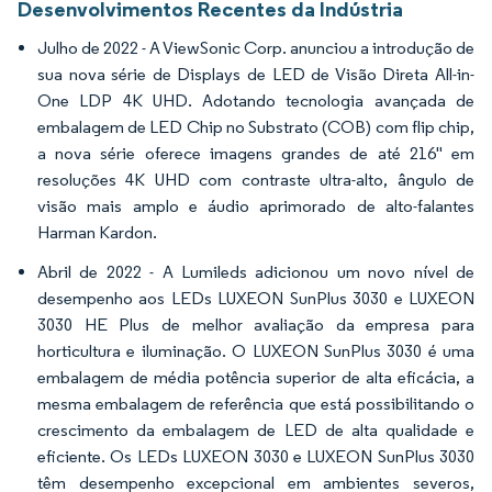
Desenvolvimentos Recentes da Indústria
Julho de 2022 - A ViewSonic Corp. anunciou a introdução de
sua nova série de Displays de LED de Visão Direta All-in-
One LDP 4K UHD. Adotando tecnologia avançada de
embalagem de LED Chip no Substrato (COB) com flip chip,
a nova série oferece imagens grandes de até 216" em
resoluções 4K UHD com contraste ultra-alto, ângulo de
visão mais amplo e áudio aprimorado de alto-falantes
Harman Kardon.
Abril de 2022 - A Lumileds adicionou um novo nível de
desempenho aos LEDs LUXEON SunPlus 3030 e LUXEON
3030 HE Plus de melhor avaliação da empresa para
horticultura e iluminação. O LUXEON SunPlus 3030 é uma
embalagem de média potência superior de alta eficácia, a
mesma embalagem de referência que está possibilitando o
crescimento da embalagem de LED de alta qualidade e
eficiente. Os LEDs LUXEON 3030 e LUXEON SunPlus 3030
têm desempenho excepcional em ambientes severos,