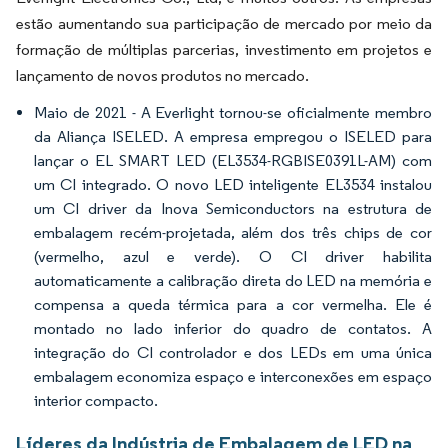
estão aumentando sua participação de mercado por meio da
formação de múltiplas parcerias, investimento em projetos e
lançamento de novos produtos no mercado.
Maio de 2021 - A Everlight tornou-se oficialmente membro
da Aliança ISELED. A empresa empregou o ISELED para
lançar o EL SMART LED (EL3534-RGBISE0391L-AM) com
um CI integrado. O novo LED inteligente EL3534 instalou
um CI driver da Inova Semiconductors na estrutura de
embalagem recém-projetada, além dos três chips de cor
(vermelho, azul e verde). O CI driver habilita
automaticamente a calibração direta do LED na memória e
compensa a queda térmica para a cor vermelha. Ele é
montado no lado inferior do quadro de contatos. A
integração do CI controlador e dos LEDs em uma única
embalagem economiza espaço e interconexões em espaço
interior compacto.
Líderes da Indústria de Embalagem de LED na