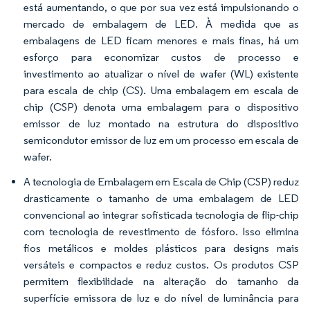
está aumentando, o que por sua vez está impulsionando o
mercado de embalagem de LED. À medida que as
embalagens de LED ficam menores e mais finas, há um
esforço para economizar custos de processo e
investimento ao atualizar o nível de wafer (WL) existente
para escala de chip (CS). Uma embalagem em escala de
chip (CSP) denota uma embalagem para o dispositivo
emissor de luz montado na estrutura do dispositivo
semicondutor emissor de luz em um processo em escala de
wafer.
A tecnologia de Embalagem em Escala de Chip (CSP) reduz
drasticamente o tamanho de uma embalagem de LED
convencional ao integrar sofisticada tecnologia de flip-chip
com tecnologia de revestimento de fósforo. Isso elimina
fios metálicos e moldes plásticos para designs mais
versáteis e compactos e reduz custos. Os produtos CSP
permitem flexibilidade na alteração do tamanho da
superfície emissora de luz e do nível de luminância para