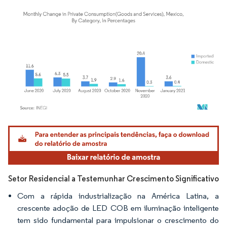
Imagem © Mordor Intelligence. O reuso requer atribuição conforme CC BY 4.0.
Setor Residencial a Testemunhar Crescimento Significativo
Com a rápida industrialização na América Latina, a
crescente adoção de LED COB em iluminação inteligente
tem sido fundamental para impulsionar o crescimento do