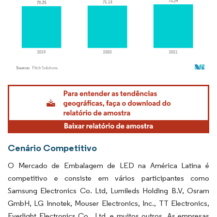
Imagem © Mordor Intelligence. O reuso requer atribuição conforme CC BY 4.0.
Cenário Competitivo
O Mercado de Embalagem de LED na América Latina é
competitivo e consiste em vários participantes como
Samsung Electronics Co. Ltd, Lumileds Holding B.V, Osram
GmbH, LG Innotek, Mouser Electronics, Inc., TT Electronics,
Everlight Electronics Co., Ltd, e muitos outros. As empresas