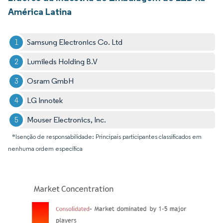
América Latina
Samsung Electronics Co. Ltd
Lumileds Holding B.V
Osram GmbH
LG Innotek
Mouser Electronics, Inc.
*Isenção de responsabilidade: Principais participantes classificados em
nenhuma ordem específica