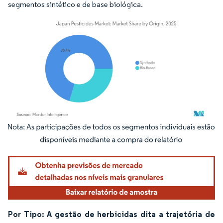
segmentos sintético e de base biológica.
Imagem © Mordor Intelligence. O reuso requer atribuição conforme CC BY 4.0.
Por Tipo: A gestão de herbicidas dita a trajetória de