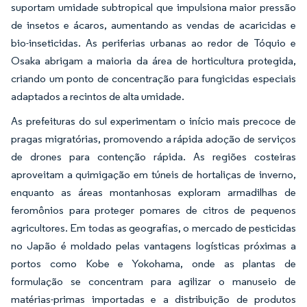
suportam umidade subtropical que impulsiona maior pressão
de insetos e ácaros, aumentando as vendas de acaricidas e
bio-inseticidas. As periferias urbanas ao redor de Tóquio e
Osaka abrigam a maioria da área de horticultura protegida,
criando um ponto de concentração para fungicidas especiais
adaptados a recintos de alta umidade.
As prefeituras do sul experimentam o início mais precoce de
pragas migratórias, promovendo a rápida adoção de serviços
de drones para contenção rápida. As regiões costeiras
aproveitam a quimigação em túneis de hortaliças de inverno,
enquanto as áreas montanhosas exploram armadilhas de
feromônios para proteger pomares de citros de pequenos
agricultores. Em todas as geografias, o mercado de pesticidas
no Japão é moldado pelas vantagens logísticas próximas a
portos como Kobe e Yokohama, onde as plantas de
formulação se concentram para agilizar o manuseio de
matérias-primas importadas e a distribuição de produtos