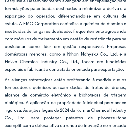
Pesquisa e Desenvolvimento avançado em encapsulação para
formulações patenteadas destinadas a minimizar a deriva e a
exposição do operador, diferenciando-se em culturas de
estufa. A FMC Corporation capitaliza a química de diamida e
inseticidas de longa residualidade, frequentemente agrupando
com módulos de treinamento em gestão de resistência para se
posicionar como líder em gestão responsável. Empresas
domésticas menores, como a Nihon Nohyaku Co., Ltd. e a
Hokko Chemical Industry Co., Ltd., focam em fungicidas
especiais e fabricação contratada orientada para exportação.
As alianças estratégicas estão proliferando à medida que os
fornecedores químicos buscam dados de frotas de drones,
alcance de comércio eletrônico e bibliotecas de triagem
biológica. A aplicação de propriedade intelectual permanece
rigorosa. As ações legais de 2024 da Kumiai Chemical Industry
Co., Ltd. para proteger patentes de piroxassulfona
exemplificam a defesa ativa da renda de inovação no mercado