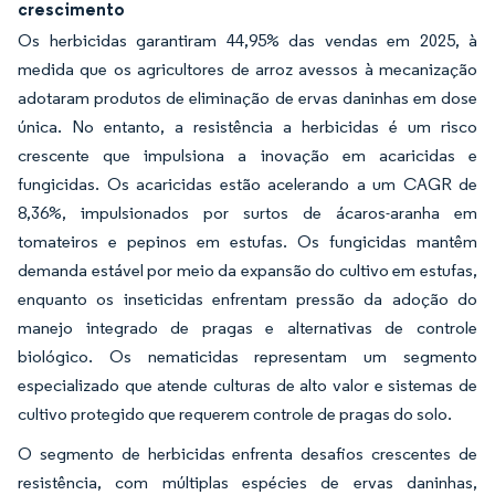
crescimento
Os herbicidas garantiram 44,95% das vendas em 2025, à
medida que os agricultores de arroz avessos à mecanização
adotaram produtos de eliminação de ervas daninhas em dose
única. No entanto, a resistência a herbicidas é um risco
crescente que impulsiona a inovação em acaricidas e
fungicidas. Os acaricidas estão acelerando a um CAGR de
8,36%, impulsionados por surtos de ácaros-aranha em
tomateiros e pepinos em estufas. Os fungicidas mantêm
demanda estável por meio da expansão do cultivo em estufas,
enquanto os inseticidas enfrentam pressão da adoção do
manejo integrado de pragas e alternativas de controle
biológico. Os nematicidas representam um segmento
especializado que atende culturas de alto valor e sistemas de
cultivo protegido que requerem controle de pragas do solo.
O segmento de herbicidas enfrenta desafios crescentes de
resistência, com múltiplas espécies de ervas daninhas,