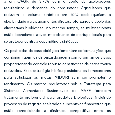
a um CAGR de 8,75% com o apoio de aceleradores
regulatórios e demanda do consumidor. Agricultores que
reduzem o volume sintético em 50% desbloqueiam a
elegibilidade para pagamentos diretos, reforçando o apelo das
alternativas biológicas. Ao mesmo tempo, as multinacionais
estão licenciando ativos microbianos de startups locais para
se proteger contra a dependência sintética.
Os pesticidas de base biológica fomentam coformulações que
combinam química de baixa dosagem com organismos vivos,
proporcionando controle robusto com índices de carga tóxica
reduzidos. Essa estratégia híbrida posiciona os fornecedores
para satisfazer as metas MIDORI sem comprometer o
rendimento. Os marcos regulatórios sob a Estratégia para
Sistemas Alimentares Sustentáveis do MAFF fornecem
tratamento preferencial para produtos biológicos, incluindo
processos de registro acelerados e incentivos financeiros que
estão remodelando a dinâmica competitiva entre os