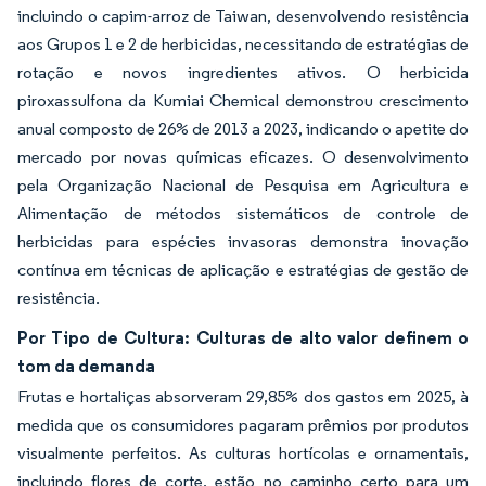
incluindo o capim-arroz de Taiwan, desenvolvendo resistência
aos Grupos 1 e 2 de herbicidas, necessitando de estratégias de
rotação e novos ingredientes ativos. O herbicida
piroxassulfona da Kumiai Chemical demonstrou crescimento
anual composto de 26% de 2013 a 2023, indicando o apetite do
mercado por novas químicas eficazes. O desenvolvimento
pela Organização Nacional de Pesquisa em Agricultura e
Alimentação de métodos sistemáticos de controle de
herbicidas para espécies invasoras demonstra inovação
contínua em técnicas de aplicação e estratégias de gestão de
resistência.
Por Tipo de Cultura: Culturas de alto valor definem o
tom da demanda
Frutas e hortaliças absorveram 29,85% dos gastos em 2025, à
medida que os consumidores pagaram prêmios por produtos
visualmente perfeitos. As culturas hortícolas e ornamentais,
incluindo flores de corte, estão no caminho certo para um