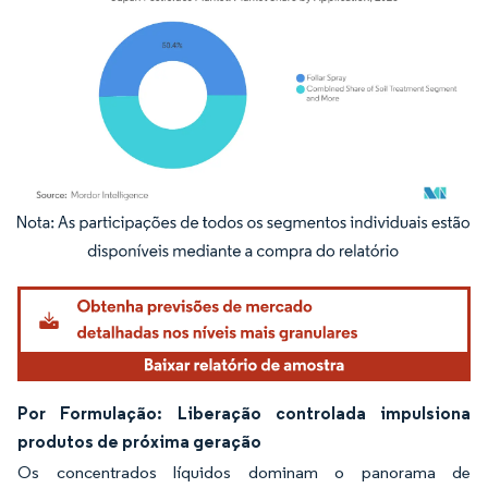
Imagem © Mordor Intelligence. O reuso requer atribuição conforme CC BY 4.0.
Por Formulação: Liberação controlada impulsiona
produtos de próxima geração
Os concentrados líquidos dominam o panorama de