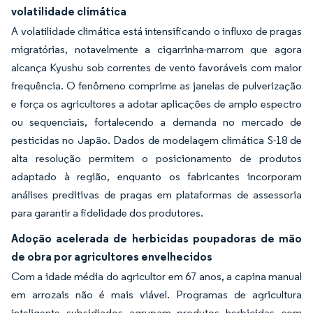
volatilidade climática
A volatilidade climática está intensificando o influxo de pragas
migratórias, notavelmente a cigarrinha-marrom que agora
alcança Kyushu sob correntes de vento favoráveis com maior
frequência. O fenômeno comprime as janelas de pulverização
e força os agricultores a adotar aplicações de amplo espectro
ou sequenciais, fortalecendo a demanda no mercado de
pesticidas no Japão. Dados de modelagem climática S-18 de
alta resolução permitem o posicionamento de produtos
adaptado à região, enquanto os fabricantes incorporam
análises preditivas de pragas em plataformas de assessoria
para garantir a fidelidade dos produtores.
Adoção acelerada de herbicidas poupadoras de mão
de obra por agricultores envelhecidos
Com a idade média do agricultor em 67 anos, a capina manual
em arrozais não é mais viável. Programas de agricultura
inteligente subsidiados agrupam produtos herbicidas com