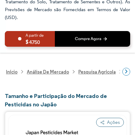
Tratamento do Solo, Tratamento de Sementes e Outros). As
Previsões de Mercado são Fornecidas em Termos de Valor
(USD).
4750
Início
Análise De Mercado
Pesquisa Agrícola
Pesq
Tamanho e Participação do Mercado de
Pesticidas no Japão
Ações