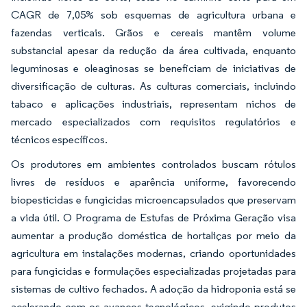
CAGR de 7,05% sob esquemas de agricultura urbana e
fazendas verticais. Grãos e cereais mantêm volume
substancial apesar da redução da área cultivada, enquanto
leguminosas e oleaginosas se beneficiam de iniciativas de
diversificação de culturas. As culturas comerciais, incluindo
tabaco e aplicações industriais, representam nichos de
mercado especializados com requisitos regulatórios e
técnicos específicos.
Os produtores em ambientes controlados buscam rótulos
livres de resíduos e aparência uniforme, favorecendo
biopesticidas e fungicidas microencapsulados que preservam
a vida útil. O Programa de Estufas de Próxima Geração visa
aumentar a produção doméstica de hortaliças por meio da
agricultura em instalações modernas, criando oportunidades
para fungicidas e formulações especializadas projetadas para
sistemas de cultivo fechados. A adoção da hidroponia está se
acelerando com os avanços tecnológicos, exigindo produtos