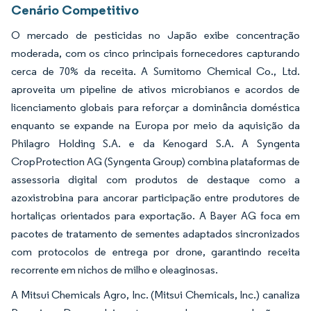
Cenário Competitivo
O mercado de pesticidas no Japão exibe concentração
moderada, com os cinco principais fornecedores capturando
cerca de 70% da receita. A Sumitomo Chemical Co., Ltd.
aproveita um pipeline de ativos microbianos e acordos de
licenciamento globais para reforçar a dominância doméstica
enquanto se expande na Europa por meio da aquisição da
Philagro Holding S.A. e da Kenogard S.A. A Syngenta
CropProtection AG (Syngenta Group) combina plataformas de
assessoria digital com produtos de destaque como a
azoxistrobina para ancorar participação entre produtores de
hortaliças orientados para exportação. A Bayer AG foca em
pacotes de tratamento de sementes adaptados sincronizados
com protocolos de entrega por drone, garantindo receita
recorrente em nichos de milho e oleaginosas.
A Mitsui Chemicals Agro, Inc. (Mitsui Chemicals, Inc.) canaliza