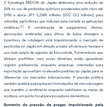
A Estratégia MIDORI do Japão determina uma redução de
50% no uso de pesticidas químicos ponderados pelo risco até
2050 e aloca JPY 2,2683 trilhões (USD 15,1 bilhões) para
subsidiar agricultores que reduzam pela metade as aplicações
[1]
sintéticas.
A combinação de pagamentos diretos,
aprovações aceleradas para ativos de baixa dosagem e
incentivos de rotulagem está impulsionando o mercado de
pesticidas no Japão em direção a maior eficácia por hectare e
uso mais amplo de agentes de biocontrole. Fornecedores que
alinham portfólios com essas diretrizes estão garantindo
registro preferencial, enquanto empresas orientadas para
exportação aproveitam os elevados padrões do Japão para se
diferenciar nos mercados internacionais. A pressão política
também acelera a pesquisa em formulações de microdosagem
que mantêm o rendimento enquanto satisfazem as metas de
resíduos, um ponto focal para inovadores domésticos.
Aumento da pressão de pragas impulsionado pela