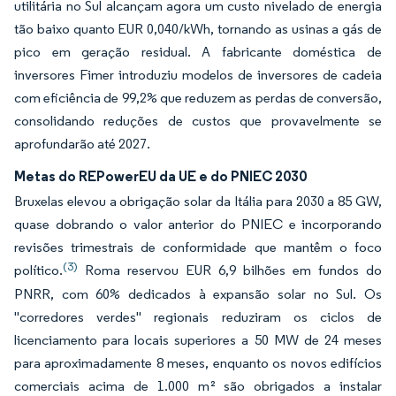
utilitária no Sul alcançam agora um custo nivelado de energia
tão baixo quanto EUR 0,040/kWh, tornando as usinas a gás de
pico em geração residual. A fabricante doméstica de
inversores Fimer introduziu modelos de inversores de cadeia
com eficiência de 99,2% que reduzem as perdas de conversão,
consolidando reduções de custos que provavelmente se
aprofundarão até 2027.
Metas do REPowerEU da UE e do PNIEC 2030
Bruxelas elevou a obrigação solar da Itália para 2030 a 85 GW,
quase dobrando o valor anterior do PNIEC e incorporando
revisões trimestrais de conformidade que mantêm o foco
(3)
político.
Roma reservou EUR 6,9 bilhões em fundos do
PNRR, com 60% dedicados à expansão solar no Sul. Os
"corredores verdes" regionais reduziram os ciclos de
licenciamento para locais superiores a 50 MW de 24 meses
para aproximadamente 8 meses, enquanto os novos edifícios
comerciais acima de 1.000 m² são obrigados a instalar