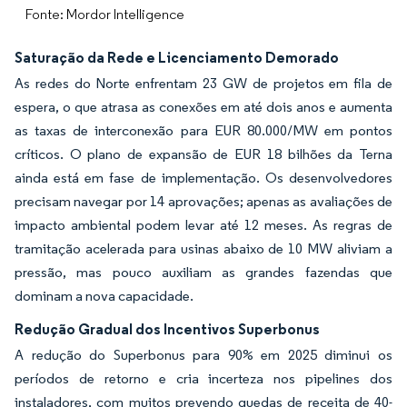
Fonte: Mordor Intelligence
Saturação da Rede e Licenciamento Demorado
As redes do Norte enfrentam 23 GW de projetos em fila de
espera, o que atrasa as conexões em até dois anos e aumenta
as taxas de interconexão para EUR 80.000/MW em pontos
críticos. O plano de expansão de EUR 18 bilhões da Terna
ainda está em fase de implementação. Os desenvolvedores
precisam navegar por 14 aprovações; apenas as avaliações de
impacto ambiental podem levar até 12 meses. As regras de
tramitação acelerada para usinas abaixo de 10 MW aliviam a
pressão, mas pouco auxiliam as grandes fazendas que
dominam a nova capacidade.
Redução Gradual dos Incentivos Superbonus
A redução do Superbonus para 90% em 2025 diminui os
períodos de retorno e cria incerteza nos pipelines dos
instaladores, com muitos prevendo quedas de receita de 40-