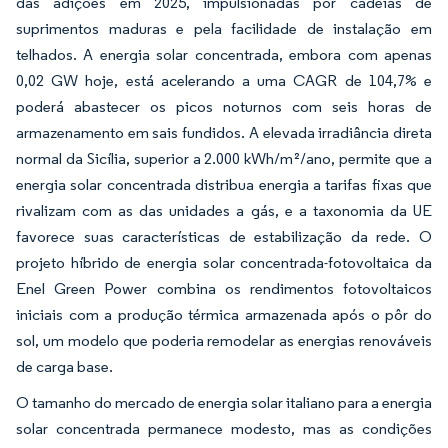
das adições em 2025, impulsionadas por cadeias de
suprimentos maduras e pela facilidade de instalação em
telhados. A energia solar concentrada, embora com apenas
0,02 GW hoje, está acelerando a uma CAGR de 104,7% e
poderá abastecer os picos noturnos com seis horas de
armazenamento em sais fundidos. A elevada irradiância direta
normal da Sicília, superior a 2.000 kWh/m²/ano, permite que a
energia solar concentrada distribua energia a tarifas fixas que
rivalizam com as das unidades a gás, e a taxonomia da UE
favorece suas características de estabilização da rede. O
projeto híbrido de energia solar concentrada-fotovoltaica da
Enel Green Power combina os rendimentos fotovoltaicos
iniciais com a produção térmica armazenada após o pôr do
sol, um modelo que poderia remodelar as energias renováveis
de carga base.
O tamanho do mercado de energia solar italiano para a energia
solar concentrada permanece modesto, mas as condições