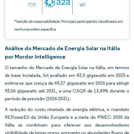
*Isenção de responsabilidade: Principais participantes classificados em
nenhuma ordem específica
Análise do Mercado de Energia Solar na Itália
por Mordor Intelligence
O tamanho do Mercado de Energia Solar na Itália, em termos
de base instalada, foi avaliado em 43,5 gigawatts em 2025 e
estima-se que cresça de 49,37 gigawatts em 2026 para atingir
93,06 gigawatts até 2031, a uma CAGR de 13,49% durante o
período de previsão (2026-2031).
A redução do custo nivelado de energia elétrica, o mandato
REPowerEU da União Europeia e a meta do PNIEC 2030 da
Itália se combinam para oferecer aos desenvolvedores
visibilidade de longo prazo, enquanto os abundantes fluxos de