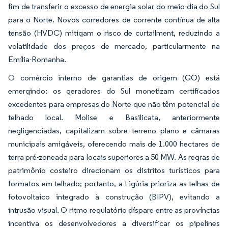
fim de transferir o excesso de energia solar do meio-dia do Sul
para o Norte. Novos corredores de corrente contínua de alta
tensão (HVDC) mitigam o risco de curtailment, reduzindo a
volatilidade dos preços de mercado, particularmente na
Emília-Romanha.
O comércio interno de garantias de origem (GO) está
emergindo: os geradores do Sul monetizam certificados
excedentes para empresas do Norte que não têm potencial de
telhado local. Molise e Basilicata, anteriormente
negligenciadas, capitalizam sobre terreno plano e câmaras
municipais amigáveis, oferecendo mais de 1.000 hectares de
terra pré-zoneada para locais superiores a 50 MW. As regras de
patrimônio costeiro direcionam os distritos turísticos para
formatos em telhado; portanto, a Ligúria prioriza as telhas de
fotovoltaico integrado à construção (BIPV), evitando a
intrusão visual. O ritmo regulatório díspare entre as províncias
incentiva os desenvolvedores a diversificar os pipelines