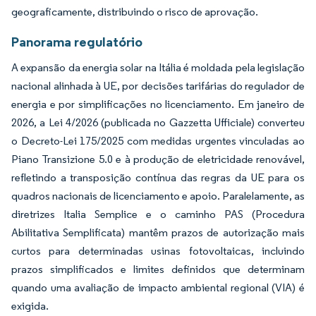
geograficamente, distribuindo o risco de aprovação.
Panorama regulatório
A expansão da energia solar na Itália é moldada pela legislação
nacional alinhada à UE, por decisões tarifárias do regulador de
energia e por simplificações no licenciamento. Em janeiro de
2026, a Lei 4/2026 (publicada no Gazzetta Ufficiale) converteu
o Decreto-Lei 175/2025 com medidas urgentes vinculadas ao
Piano Transizione 5.0 e à produção de eletricidade renovável,
refletindo a transposição contínua das regras da UE para os
quadros nacionais de licenciamento e apoio. Paralelamente, as
diretrizes Italia Semplice e o caminho PAS (Procedura
Abilitativa Semplificata) mantêm prazos de autorização mais
curtos para determinadas usinas fotovoltaicas, incluindo
prazos simplificados e limites definidos que determinam
quando uma avaliação de impacto ambiental regional (VIA) é
exigida.