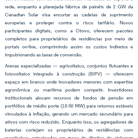
rede, enquanto a planejada fábrica de painéis de 2 GW da
Canadian Solar visa encurtar as cadeias de suprimento
europeias e proteger contra o risco tarifário. Novos
participantes digitais, como a Otovo, oferecem pacotes
completos para proprietários de residências por meio de
portais on-line, comprimindo assim os custos indiretos e
impulsionando as taxas de conversão.
Arenas especializadas — agrivoltaico, conjuntos flutuantes e
fotovoltaico integrado à construção (BIPV) — oferecem
espaço em branco onde inovadores menores com expertise
agronômica ou marítima podem competir. Investidores
institucionais alocam recursos de fundos de pensão em
portfólios de médio porte (10-50 MW) para retornos estáveis
vinculados à inflação, gerando um mercado secundário para
ativos com risco reduzido. Enquanto isso, os agregadores de
baterias cortejam os proprietários de residências com
reembolsos antecipados em troca de direitos de ciclagem