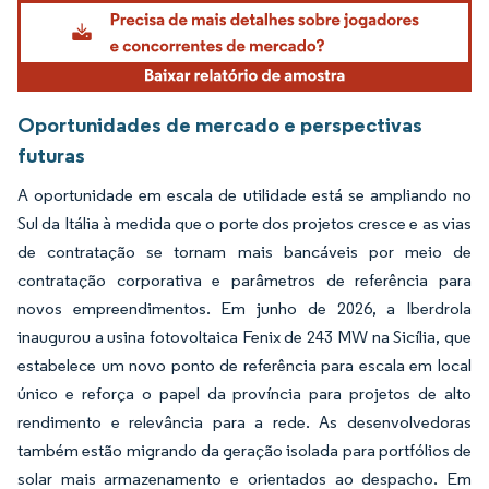
Imagem © Mordor Intelligence. O reuso requer atribuição conforme CC BY 4.0.
Oportunidades de mercado e perspectivas
futuras
A oportunidade em escala de utilidade está se ampliando no
Sul da Itália à medida que o porte dos projetos cresce e as vias
de contratação se tornam mais bancáveis por meio de
contratação corporativa e parâmetros de referência para
novos empreendimentos. Em junho de 2026, a Iberdrola
inaugurou a usina fotovoltaica Fenix de 243 MW na Sicília, que
estabelece um novo ponto de referência para escala em local
único e reforça o papel da província para projetos de alto
rendimento e relevância para a rede. As desenvolvedoras
também estão migrando da geração isolada para portfólios de
solar mais armazenamento e orientados ao despacho. Em