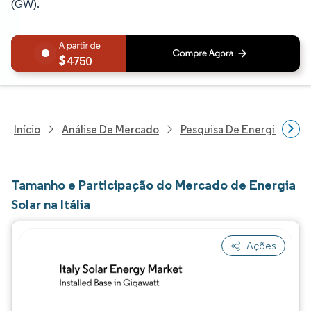
(GW).
4750
Início
Análise De Mercado
Pesquisa De Energia E Ele
Tamanho e Participação do Mercado de Energia
Solar na Itália
Ações