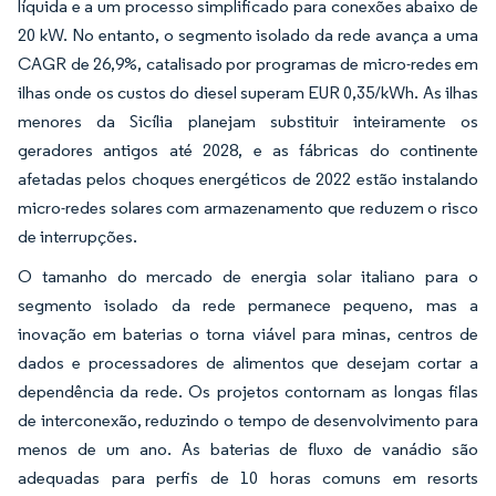
líquida e a um processo simplificado para conexões abaixo de
20 kW. No entanto, o segmento isolado da rede avança a uma
CAGR de 26,9%, catalisado por programas de micro-redes em
ilhas onde os custos do diesel superam EUR 0,35/kWh. As ilhas
menores da Sicília planejam substituir inteiramente os
geradores antigos até 2028, e as fábricas do continente
afetadas pelos choques energéticos de 2022 estão instalando
micro-redes solares com armazenamento que reduzem o risco
de interrupções.
O tamanho do mercado de energia solar italiano para o
segmento isolado da rede permanece pequeno, mas a
inovação em baterias o torna viável para minas, centros de
dados e processadores de alimentos que desejam cortar a
dependência da rede. Os projetos contornam as longas filas
de interconexão, reduzindo o tempo de desenvolvimento para
menos de um ano. As baterias de fluxo de vanádio são
adequadas para perfis de 10 horas comuns em resorts