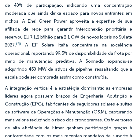
de 40% de participação, indicando uma concentração
moderada que ainda deixa espaço para novos entrantes em
nichos. A Enel Green Power aproveita a expertise de sua
afiliada de rede para garantir interconexão prioritária e
reservou EUR 1,2 bilhão para 2,1 GW de novos locais no Sul até
(5)
2027.
A EF Solare Italia concentra-se na excelência
operacional, reportando 99,5% de disponibilidade da frota por
meio de manutenção preditiva. A Sonnedix expandiu-se
adquirindo 450 MW de ativos de pipeline, ressaltando que a
escala pode ser comprada assim como construída.
A integração vertical é a estratégia dominante: as empresas
líderes agora possuem braços de Engenharia, Aquisição e
Construção (EPC), fabricantes de seguidores solares e suítes
de software de Operações e Manutenção (O&M), capturando
mais valor e reduzindo o risco dos cronogramas. Os inversores
de alta eficiência da Fimer ganham participação graças à
conformidade com os mais recentes mandatos de suporte à