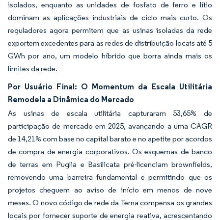
isolados, enquanto as unidades de fosfato de ferro e lítio
dominam as aplicações industriais de ciclo mais curto. Os
reguladores agora permitem que as usinas isoladas da rede
exportem excedentes para as redes de distribuição locais até 5
GWh por ano, um modelo híbrido que borra ainda mais os
limites da rede.
Por Usuário Final: O Momentum da Escala Utilitária
Remodela a Dinâmica do Mercado
As usinas de escala utilitária capturaram 53,65% de
participação de mercado em 2025, avançando a uma CAGR
de 14,21% com base no capital barato e no apetite por acordos
de compra de energia corporativos. Os esquemas de banco
de terras em Puglia e Basilicata pré-licenciam brownfields,
removendo uma barreira fundamental e permitindo que os
projetos cheguem ao aviso de início em menos de nove
meses. O novo código de rede da Terna compensa os grandes
locais por fornecer suporte de energia reativa, acrescentando