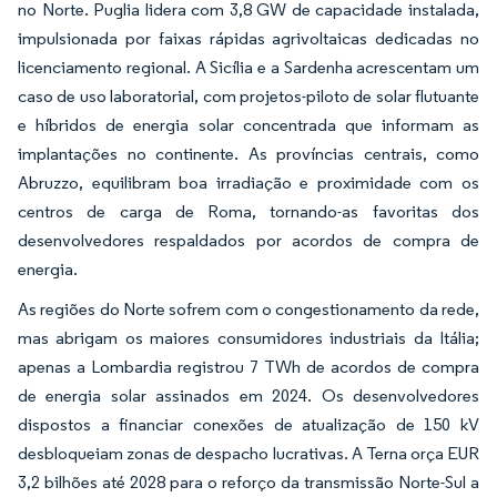
no Norte. Puglia lidera com 3,8 GW de capacidade instalada,
impulsionada por faixas rápidas agrivoltaicas dedicadas no
licenciamento regional. A Sicília e a Sardenha acrescentam um
caso de uso laboratorial, com projetos-piloto de solar flutuante
e híbridos de energia solar concentrada que informam as
implantações no continente. As províncias centrais, como
Abruzzo, equilibram boa irradiação e proximidade com os
centros de carga de Roma, tornando-as favoritas dos
desenvolvedores respaldados por acordos de compra de
energia.
As regiões do Norte sofrem com o congestionamento da rede,
mas abrigam os maiores consumidores industriais da Itália;
apenas a Lombardia registrou 7 TWh de acordos de compra
de energia solar assinados em 2024. Os desenvolvedores
dispostos a financiar conexões de atualização de 150 kV
desbloqueiam zonas de despacho lucrativas. A Terna orça EUR
3,2 bilhões até 2028 para o reforço da transmissão Norte-Sul a