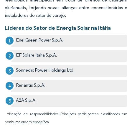
plurianuais, forjando novas alianças entre concessionárias e
instaladores do setor de varejo.
Líderes do Setor de Energia Solar na Itália
Enel Green Power S.p.A.
EF Solare Italia S.p.A.
Sonnedix Power Holdings Ltd
Renantis S.p.A.
A2A S.p.A.
*Isenção de responsabilidade: Principais participantes classificados em
nenhuma ordem específica