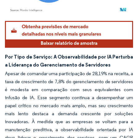
Imagem © Mordor Intelligence. O reuso requer atribuição conforme CC BY 4.0.
Por Tipo de Serviço: A Observabilidade por IA Perturba
a Liderança do Gerenciamento de Servidores
Apesar de comandar uma participação de 28,19% na receita, a
taxa de crescimento de 7,8% do gerenciamento de servidores
é modesta em comparação com seus equivalentes com
infusão de IA. Esse segmento continua a desempenhar um
papel crítico no mercado mais amplo, mas seu crescimento
mais lento destaca a demanda crescente por soluções
inovadoras. À medida que as empresas se voltam para a
manutenção preditiva, a observabilidade orientada por IA
deve liderar o crescimento dos serviços, com um CAGR