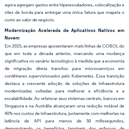
agora agregam gastos entre hiperescaladores, colocalização e
sites de borda para entregar uma única fatura que mapeia o
custo ao valor de negócio.
Modernização Acelerada de Aplicativos Nativos em
Nuvem
Em 2025, as empresas aposentaram mais linhas de COBOL do
que em toda a década anterior, marcando uma mudança
significativa no cenário tecnológico à medida que a economia
de migração direta transitou para microsserviços em
contêineres supervisionados pelo Kubernetes. Essa transição
destaca a crescente adoção de soluções de infraestrutura
modernizadas voltadas para melhorar a eficiência e a
escalabilidade. Ao refatorar seus sistemas centrais, bancos em
Singapura e na Austrália alcançaram uma redução notável de
40% nos custos de infraestrutura, juntamente com melhorias na
latência de API para menos de 50 milissegundos,
demonstrando os benefícios tangíveis dos esforços de