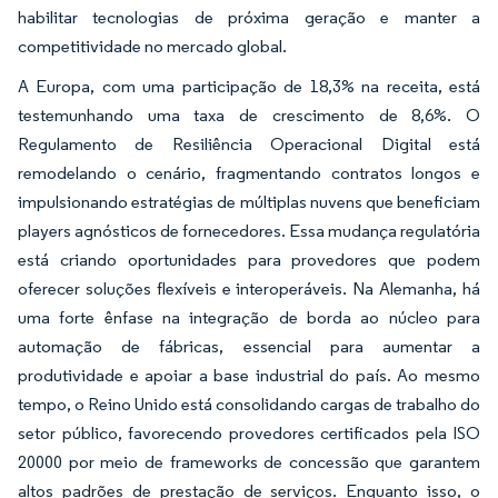
habilitar tecnologias de próxima geração e manter a
competitividade no mercado global.
A Europa, com uma participação de 18,3% na receita, está
testemunhando uma taxa de crescimento de 8,6%. O
Regulamento de Resiliência Operacional Digital está
remodelando o cenário, fragmentando contratos longos e
impulsionando estratégias de múltiplas nuvens que beneficiam
players agnósticos de fornecedores. Essa mudança regulatória
está criando oportunidades para provedores que podem
oferecer soluções flexíveis e interoperáveis. Na Alemanha, há
uma forte ênfase na integração de borda ao núcleo para
automação de fábricas, essencial para aumentar a
produtividade e apoiar a base industrial do país. Ao mesmo
tempo, o Reino Unido está consolidando cargas de trabalho do
setor público, favorecendo provedores certificados pela ISO
20000 por meio de frameworks de concessão que garantem
altos padrões de prestação de serviços. Enquanto isso, o