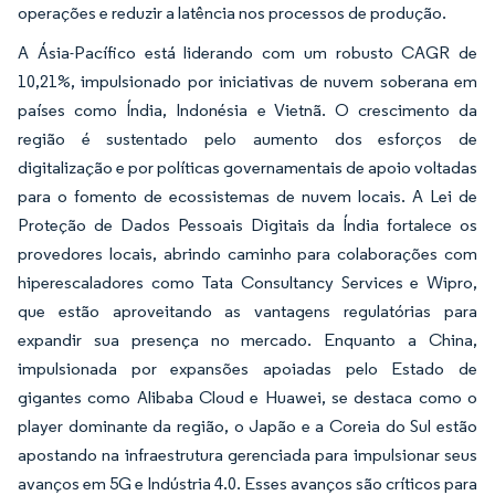
operações e reduzir a latência nos processos de produção.
A Ásia-Pacífico está liderando com um robusto CAGR de
10,21%, impulsionado por iniciativas de nuvem soberana em
países como Índia, Indonésia e Vietnã. O crescimento da
região é sustentado pelo aumento dos esforços de
digitalização e por políticas governamentais de apoio voltadas
para o fomento de ecossistemas de nuvem locais. A Lei de
Proteção de Dados Pessoais Digitais da Índia fortalece os
provedores locais, abrindo caminho para colaborações com
hiperescaladores como Tata Consultancy Services e Wipro,
que estão aproveitando as vantagens regulatórias para
expandir sua presença no mercado. Enquanto a China,
impulsionada por expansões apoiadas pelo Estado de
gigantes como Alibaba Cloud e Huawei, se destaca como o
player dominante da região, o Japão e a Coreia do Sul estão
apostando na infraestrutura gerenciada para impulsionar seus
avanços em 5G e Indústria 4.0. Esses avanços são críticos para