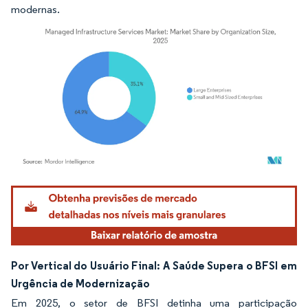
modernas.
Imagem © Mordor Intelligence. O reuso requer atribuição conforme CC BY 4.0.
Por Vertical do Usuário Final: A Saúde Supera o BFSI em
Urgência de Modernização
Em 2025, o setor de BFSI detinha uma participação