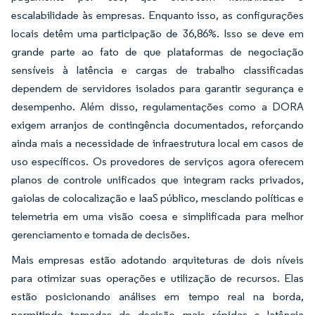
escalabilidade às empresas. Enquanto isso, as configurações
locais detêm uma participação de 36,86%. Isso se deve em
grande parte ao fato de que plataformas de negociação
sensíveis à latência e cargas de trabalho classificadas
dependem de servidores isolados para garantir segurança e
desempenho. Além disso, regulamentações como a DORA
exigem arranjos de contingência documentados, reforçando
ainda mais a necessidade de infraestrutura local em casos de
uso específicos. Os provedores de serviços agora oferecem
planos de controle unificados que integram racks privados,
gaiolas de colocalização e IaaS público, mesclando políticas e
telemetria em uma visão coesa e simplificada para melhor
gerenciamento e tomada de decisões.
Mais empresas estão adotando arquiteturas de dois níveis
para otimizar suas operações e utilização de recursos. Elas
estão posicionando análises em tempo real na borda,
permitindo tomadas de decisão mais rápidas e latência