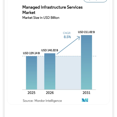
Imagem © Mordor Intelligence. O reuso req