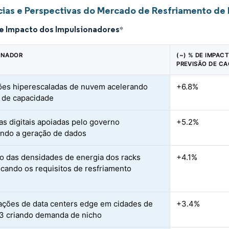
ias e Perspectivas do Mercado de Resfriamento de 
de Impacto dos Impulsionadores
*
ONADOR
(~) % DE IMPAC
PREVISÃO DE CA
es hiperescaladas de nuvem acelerando
+6.8%
 de capacidade
vas digitais apoiadas pelo governo
+5.2%
ndo a geração de dados
 das densidades de energia dos racks
+4.1%
ficando os requisitos de resfriamento
ações de data centers edge em cidades de
+3.4%
/3 criando demanda de nicho