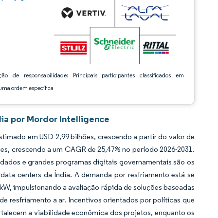
ção de responsabilidade: Principais participantes classificados em
ma ordem específica
ia por Mordor Intelligence
timado em USD 2,99 bilhões, crescendo a partir do valor de
hões, crescendo a um CAGR de 25,47% no período 2026-2031.
dados e grandes programas digitais governamentais são os
 data centers da Índia. A demanda por resfriamento está se
5 kW, impulsionando a avaliação rápida de soluções baseadas
e resfriamento a ar. Incentivos orientados por políticas que
ortalecem a viabilidade econômica dos projetos, enquanto os