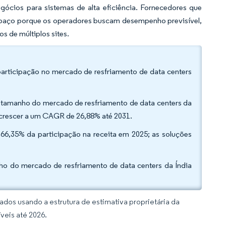
ócios para sistemas de alta eficiência. Fornecedores que
spaço porque os operadores buscam desempenho previsível,
s de múltiplos sites.
participação no mercado de resfriamento de data centers
do tamanho do mercado de resfriamento de data centers da
a crescer a um CAGR de 26,88% até 2031.
66,35% da participação na receita em 2025; as soluções
.
 do mercado de resfriamento de data centers da Índia
dos usando a estrutura de estimativa proprietária da
veis até 2026.