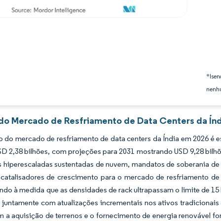
*Isen
nenhu
 do Mercado de Resfriamento de Data Centers da Índ
do mercado de resfriamento de data centers da Índia em 2026 é es
SD 2,38 bilhões, com projeções para 2031 mostrando USD 9,28 bil
 hiperescaladas sustentadas de nuvem, mandatos de soberania de 
s catalisadores de crescimento para o mercado de resfriamento de
ando à medida que as densidades de rack ultrapassam o limite de 1
 juntamente com atualizações incrementais nos ativos tradicionais d
m a aquisição de terrenos e o fornecimento de energia renovável f