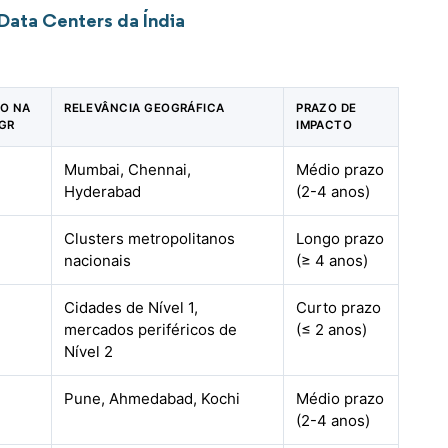
Data Centers da Índia
TO NA
RELEVÂNCIA GEOGRÁFICA
PRAZO DE
GR
IMPACTO
Mumbai, Chennai,
Médio prazo
Hyderabad
(2-4 anos)
Clusters metropolitanos
Longo prazo
nacionais
(≥ 4 anos)
Cidades de Nível 1,
Curto prazo
mercados periféricos de
(≤ 2 anos)
Nível 2
Pune, Ahmedabad, Kochi
Médio prazo
(2-4 anos)