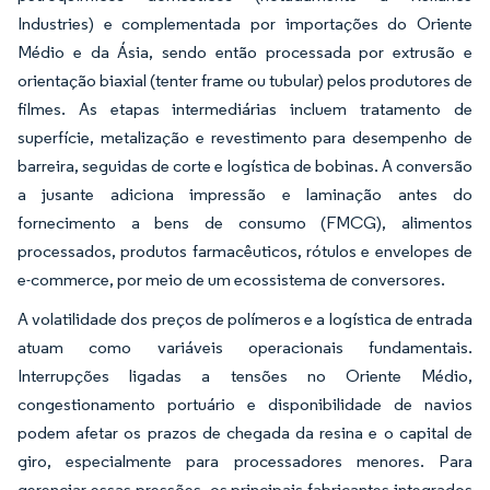
Industries) e complementada por importações do Oriente
Médio e da Ásia, sendo então processada por extrusão e
orientação biaxial (tenter frame ou tubular) pelos produtores de
filmes. As etapas intermediárias incluem tratamento de
superfície, metalização e revestimento para desempenho de
barreira, seguidas de corte e logística de bobinas. A conversão
a jusante adiciona impressão e laminação antes do
fornecimento a bens de consumo (FMCG), alimentos
processados, produtos farmacêuticos, rótulos e envelopes de
e-commerce, por meio de um ecossistema de conversores.
A volatilidade dos preços de polímeros e a logística de entrada
atuam como variáveis operacionais fundamentais.
Interrupções ligadas a tensões no Oriente Médio,
congestionamento portuário e disponibilidade de navios
podem afetar os prazos de chegada da resina e o capital de
giro, especialmente para processadores menores. Para
gerenciar essas pressões, os principais fabricantes integrados