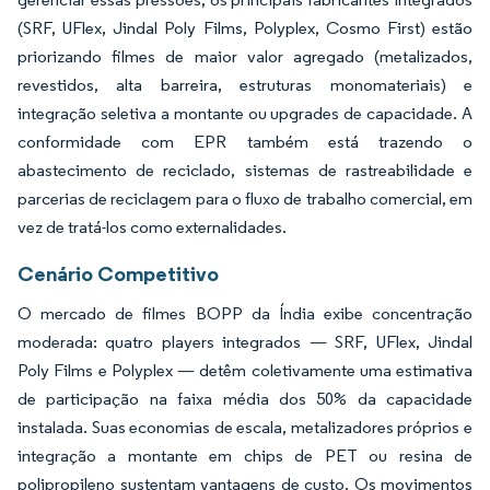
(SRF, UFlex, Jindal Poly Films, Polyplex, Cosmo First) estão
priorizando filmes de maior valor agregado (metalizados,
revestidos, alta barreira, estruturas monomateriais) e
integração seletiva a montante ou upgrades de capacidade. A
conformidade com EPR também está trazendo o
abastecimento de reciclado, sistemas de rastreabilidade e
parcerias de reciclagem para o fluxo de trabalho comercial, em
vez de tratá-los como externalidades.
Cenário Competitivo
O mercado de filmes BOPP da Índia exibe concentração
moderada: quatro players integrados — SRF, UFlex, Jindal
Poly Films e Polyplex — detêm coletivamente uma estimativa
de participação na faixa média dos 50% da capacidade
instalada. Suas economias de escala, metalizadores próprios e
integração a montante em chips de PET ou resina de
polipropileno sustentam vantagens de custo. Os movimentos