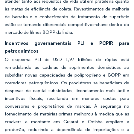
atender tanto aos requisitos de vida útil em prateleira quanto
às metas de eficiência de coleta. Revestimentos de melhoria
de barreira e o conhecimento de tratamento de superfície
estão se tornando diferenciais competitivos-chave dentro do
mercado de filmes BOPP da Índia.
Incentivos governamentais PLI e PCPIR para
petroquímicos
O esquema PLI de USD 1,97 trilhões de rúpias está
remodelando as cadeias de suprimentos domésticas ao
subsidiar novas capacidades de polipropileno e BOPP em
corredores petroquímicos. Os produtores se beneficiam de
despesas de capital subsidiadas, licenciamento mais ágil e
incentivos fiscais, resultando em menores custos para
conversores e proprietários de marcas. A segurança no
fornecimento de matérias-primas melhorou à medida que as
crackers a montante em Gujarat e Odisha ampliam a
produção, reduzindo a dependência de importações e a