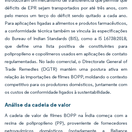
introduziram um mecanismo de transferência que permite que
déficits de EPR sejam transportados por até três anos, com
pelo menos um terço do déficit sendo quitado a cada ano.
Para aplicações ligadas a alimentos e produtos farmacêuticos,
a conformidade técnica também se vincula às especificações
do Bureau of Indian Standards (BIS), como a IS 16738:2018,
que define uma lista positiva de constituintes para
polipropileno e copolímeros usados em aplicações de contato
regulamentadas. No lado comercial, o Directorate General of
Trade Remedies (DGTR) mantém uma postura ativa em
relação às importações de filmes BOPP, moldando o contexto
competitivo para os produtores domésticos, juntamente com
os custos de conformidade ligados à sustentabilidade.
Análise da cadeia de valor
A cadeia de valor de filmes BOPP na Índia começa com a
resina de polipropileno (PP), proveniente de fornecedores
petroquímicos domésticos (notadamente a Reliance