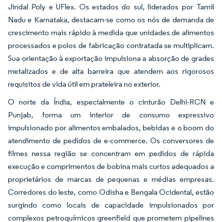
Jindal Poly e UFlex. Os estados do sul, liderados por Tamil
Nadu e Karnataka, destacam-se como os nós de demanda de
crescimento mais rápido à medida que unidades de alimentos
processados e polos de fabricação contratada se multiplicam.
Sua orientação à exportação impulsiona a absorção de grades
metalizados e de alta barreira que atendem aos rigorosos
requisitos de vida útil em prateleira no exterior.
O norte da Índia, especialmente o cinturão Delhi-RCN e
Punjab, forma um interior de consumo expressivo
impulsionado por alimentos embalados, bebidas e o boom do
atendimento de pedidos de e-commerce. Os conversores de
filmes nessa região se concentram em pedidos de rápida
execução e comprimentos de bobina mais curtos adequados a
proprietários de marcas de pequenas e médias empresas.
Corredores do leste, como Odisha e Bengala Ocidental, estão
surgindo como locais de capacidade impulsionados por
complexos petroquímicos greenfield que prometem pipelines