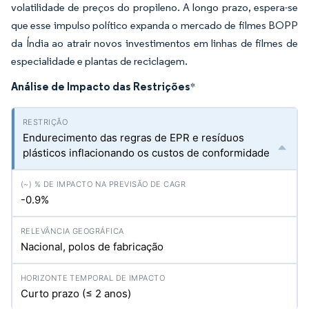
volatilidade de preços do propileno. A longo prazo, espera-se
que esse impulso político expanda o mercado de filmes BOPP
da Índia ao atrair novos investimentos em linhas de filmes de
especialidade e plantas de reciclagem.
Análise de Impacto das Restrições
*
Endurecimento das regras de EPR e resíduos
plásticos inflacionando os custos de conformidade
-0.9%
Nacional, polos de fabricação
Curto prazo (≤ 2 anos)