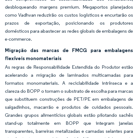
desbloqueando margens premium. Megaportos planejados
como Vadhvan reduzirão os custos logísticos e encurtarão os
prazos de exportação, posicionando os produtores
domésticos para abastecer as redes globais de embalagens de
e-commerce.
Migração das marcas de FMCG para embalagens
flexíveis monomateriais
As regras de Responsabilidade Estendida do Produtor estão
acelerando a migração de laminados multicamadas para
formatos monomateriais. A reciclabilidade intrínseca e a
clareza do BOPP o tornam o substrato de escolha para marcas
que substituem construções de PET/PE em embalagens de
salgadinhos, macarrão e produtos de cuidados pessoais.
Grandes grupos alimentícios globais estão pilotando sachês
stand-up totalmente em BOPP que integram janelas
transparentes, barreiras metalizadas e camadas selantes para