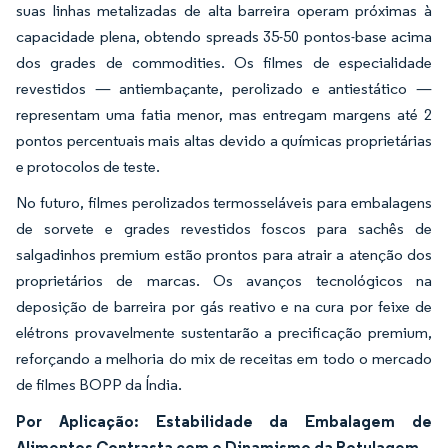
suas linhas metalizadas de alta barreira operam próximas à
capacidade plena, obtendo spreads 35-50 pontos-base acima
dos grades de commodities. Os filmes de especialidade
revestidos — antiembaçante, perolizado e antiestático —
representam uma fatia menor, mas entregam margens até 2
pontos percentuais mais altas devido a químicas proprietárias
e protocolos de teste.
No futuro, filmes perolizados termosseláveis para embalagens
de sorvete e grades revestidos foscos para sachês de
salgadinhos premium estão prontos para atrair a atenção dos
proprietários de marcas. Os avanços tecnológicos na
deposição de barreira por gás reativo e na cura por feixe de
elétrons provavelmente sustentarão a precificação premium,
reforçando a melhoria do mix de receitas em todo o mercado
de filmes BOPP da Índia.
Por Aplicação: Estabilidade da Embalagem de
Alimentos Contrasta com o Dinamismo da Rotulagem