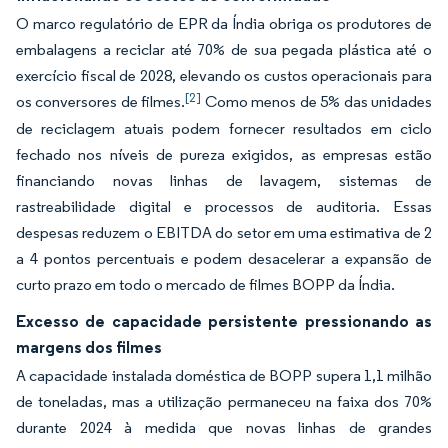
O marco regulatório de EPR da Índia obriga os produtores de
embalagens a reciclar até 70% de sua pegada plástica até o
exercício fiscal de 2028, elevando os custos operacionais para
[2]
os conversores de filmes.
Como menos de 5% das unidades
de reciclagem atuais podem fornecer resultados em ciclo
fechado nos níveis de pureza exigidos, as empresas estão
financiando novas linhas de lavagem, sistemas de
rastreabilidade digital e processos de auditoria. Essas
despesas reduzem o EBITDA do setor em uma estimativa de 2
a 4 pontos percentuais e podem desacelerar a expansão de
curto prazo em todo o mercado de filmes BOPP da Índia.
Excesso de capacidade persistente pressionando as
margens dos filmes
A capacidade instalada doméstica de BOPP supera 1,1 milhão
de toneladas, mas a utilização permaneceu na faixa dos 70%
durante 2024 à medida que novas linhas de grandes