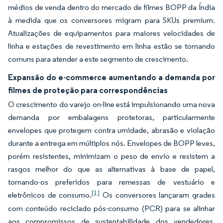
médios de venda dentro do mercado de filmes BOPP da Índia
à medida que os conversores migram para SKUs premium.
Atualizações de equipamentos para maiores velocidades de
linha e estações de revestimento em linha estão se tornando
comuns para atender a este segmento de crescimento.
Expansão do e-commerce aumentando a demanda por
filmes de proteção para correspondências
O crescimento do varejo on-line está impulsionando uma nova
demanda por embalagens protetoras, particularmente
envelopes que protegem contra umidade, abrasão e violação
durante a entrega em múltiplos nós. Envelopes de BOPP leves,
porém resistentes, minimizam o peso de envio e resistem a
rasgos melhor do que as alternativas à base de papel,
tornando-os preferidos para remessas de vestuário e
[1]
eletrônicos de consumo.
Os conversores lançaram grades
com conteúdo reciclado pós-consumo (PCR) para se alinhar
aos compromissos de sustentabilidade dos vendedores,