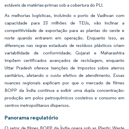
estáveis de matérias-primas sob a cobertura do PLI.
As melhorias logísticas, incluindo o porto de Vadhvan com
capacidade para 23 milhões de TEUs, vão inclinar a
competitividade de exportação para as plantas do oeste e
norte quando entrarem em operação. Enquanto isso, as
diferenças nas regras estaduais de resíduos plásticos criam
variabilidade de conformidade; Gujarat e Maharashtra
impõem certificados avançados de reciclagem, enquanto
Uttar Pradesh oferece isenções de impostos sobre aterros
sanitários, afetando o custo efetivo de atendimento. Essas
nuances regionais explicam por que o mercado de filmes
BOPP da Índia continua a exibir uma dupla concentração:
produção em polos petroquímicos costeiros e consumo em
centros metropolitanos dispersos.
Panorama regulatório
O setor de filmes BOPP da Índia opera sob as Plastic Waste