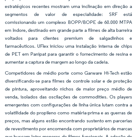
estratégicos recentes mostram uma inclinação em direção a
segmentos de valor de especialidade: SRF está
comissionando um complexo BOPP/BOPE de 60.000 MTPA
em Indore, destinado em grande parte a filmes de alta barreira
voltados para clientes premium de salgadinhos e
farmacêuticos. UFlex iniciou uma instalação interna de chips
de PET em Panipat para garantir o fornecimento de resina e
aumentar a captura de margem ao longo da cadeia.
Competidores de médio porte como Garware Hi-Tech estão
diversificando-se para filmes de controle solar e de proteção
de pintura, aproveitando nichos de maior preço médio de
venda, isolados das oscilações de commodities. Os players
emergentes com configurações de linha única lutam contra a
volatilidade do propileno como matéria-prima e as guerras de
preços, mas alguns estão encontrando sustento em parcerias
de revestimento por encomenda com proprietários de marcas
que buscam lotes menores de filmes funcionais. A adoção de