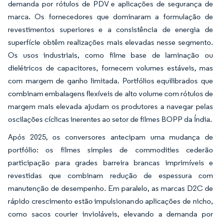
demanda por rótulos de PDV e aplicações de segurança de
marca. Os fornecedores que dominaram a formulação de
revestimentos superiores e a consistência de energia de
superfície obtêm realizações mais elevadas nesse segmento.
Os usos industriais, como filme base de laminação ou
dielétricos de capacitores, fornecem volumes estáveis, mas
com margem de ganho limitada. Portfólios equilibrados que
combinam embalagens flexíveis de alto volume com rótulos de
margem mais elevada ajudam os produtores a navegar pelas
oscilações cíclicas inerentes ao setor de filmes BOPP da Índia.
Após 2025, os conversores antecipam uma mudança de
portfólio: os filmes simples de commodities cederão
participação para grades barreira brancas imprimíveis e
revestidas que combinam redução de espessura com
manutenção de desempenho. Em paralelo, as marcas D2C de
rápido crescimento estão impulsionando aplicações de nicho,
como sacos courier invioláveis, elevando a demanda por