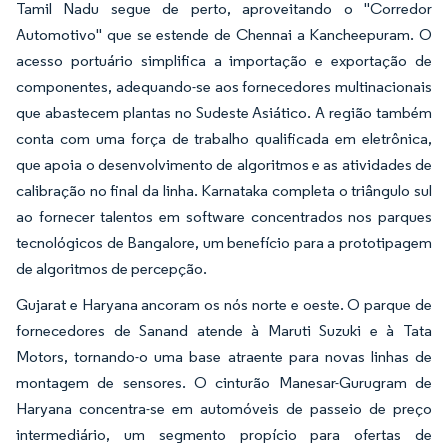
Tamil Nadu segue de perto, aproveitando o "Corredor
Automotivo" que se estende de Chennai a Kancheepuram. O
acesso portuário simplifica a importação e exportação de
componentes, adequando-se aos fornecedores multinacionais
que abastecem plantas no Sudeste Asiático. A região também
conta com uma força de trabalho qualificada em eletrônica,
que apoia o desenvolvimento de algoritmos e as atividades de
calibração no final da linha. Karnataka completa o triângulo sul
ao fornecer talentos em software concentrados nos parques
tecnológicos de Bangalore, um benefício para a prototipagem
de algoritmos de percepção.
Gujarat e Haryana ancoram os nós norte e oeste. O parque de
fornecedores de Sanand atende à Maruti Suzuki e à Tata
Motors, tornando-o uma base atraente para novas linhas de
montagem de sensores. O cinturão Manesar-Gurugram de
Haryana concentra-se em automóveis de passeio de preço
intermediário, um segmento propício para ofertas de