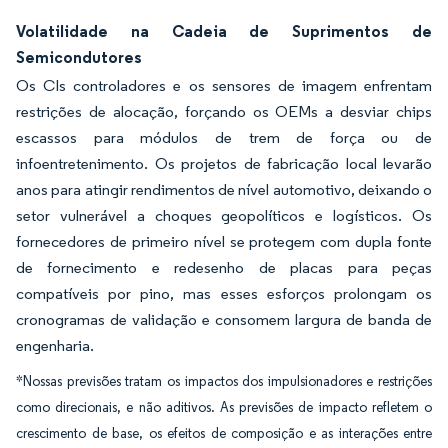
Volatilidade na Cadeia de Suprimentos de
Semicondutores
Os CIs controladores e os sensores de imagem enfrentam
restrições de alocação, forçando os OEMs a desviar chips
escassos para módulos de trem de força ou de
infoentretenimento. Os projetos de fabricação local levarão
anos para atingir rendimentos de nível automotivo, deixando o
setor vulnerável a choques geopolíticos e logísticos. Os
fornecedores de primeiro nível se protegem com dupla fonte
de fornecimento e redesenho de placas para peças
compatíveis por pino, mas esses esforços prolongam os
cronogramas de validação e consomem largura de banda de
engenharia.
*Nossas previsões tratam os impactos dos impulsionadores e restrições
como direcionais, e não aditivos. As previsões de impacto refletem o
crescimento de base, os efeitos de composição e as interações entre