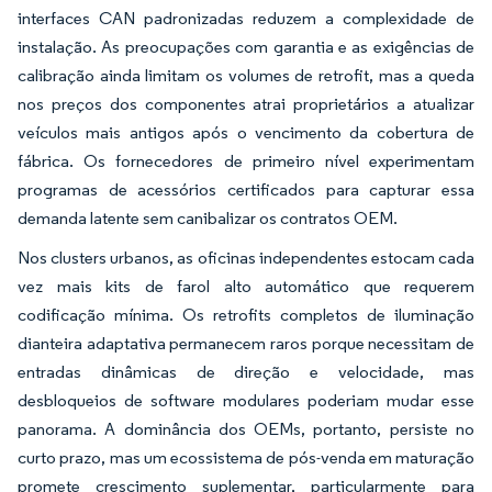
interfaces CAN padronizadas reduzem a complexidade de
instalação. As preocupações com garantia e as exigências de
calibração ainda limitam os volumes de retrofit, mas a queda
nos preços dos componentes atrai proprietários a atualizar
veículos mais antigos após o vencimento da cobertura de
fábrica. Os fornecedores de primeiro nível experimentam
programas de acessórios certificados para capturar essa
demanda latente sem canibalizar os contratos OEM.
Nos clusters urbanos, as oficinas independentes estocam cada
vez mais kits de farol alto automático que requerem
codificação mínima. Os retrofits completos de iluminação
dianteira adaptativa permanecem raros porque necessitam de
entradas dinâmicas de direção e velocidade, mas
desbloqueios de software modulares poderiam mudar esse
panorama. A dominância dos OEMs, portanto, persiste no
curto prazo, mas um ecossistema de pós-venda em maturação
promete crescimento suplementar, particularmente para