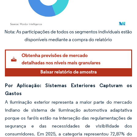
Imagem © Mordor Intelligence. O reuso requer atribuição conforme CC BY 4.0.
Por Aplicação: Sistemas Exteriores Capturam os
Gastos
A iluminação exterior representa a maior parte do mercado
indiano de sistema de iluminação automotiva adaptativa
porque os faróis estão na interseção das regulamentações de
segurança e das necessidades de visibilidade dos
consumidores. Em 2025, a categoria representou 72,87% do