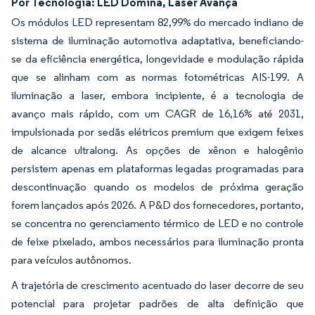
Por Tecnologia: LED Domina, Laser Avança
Os módulos LED representam 82,99% do mercado indiano de
sistema de iluminação automotiva adaptativa, beneficiando-
se da eficiência energética, longevidade e modulação rápida
que se alinham com as normas fotométricas AIS-199. A
iluminação a laser, embora incipiente, é a tecnologia de
avanço mais rápido, com um CAGR de 16,16% até 2031,
impulsionada por sedãs elétricos premium que exigem feixes
de alcance ultralong. As opções de xênon e halogênio
persistem apenas em plataformas legadas programadas para
descontinuação quando os modelos de próxima geração
forem lançados após 2026. A P&D dos fornecedores, portanto,
se concentra no gerenciamento térmico de LED e no controle
de feixe pixelado, ambos necessários para iluminação pronta
para veículos autônomos.
A trajetória de crescimento acentuado do laser decorre de seu
potencial para projetar padrões de alta definição que