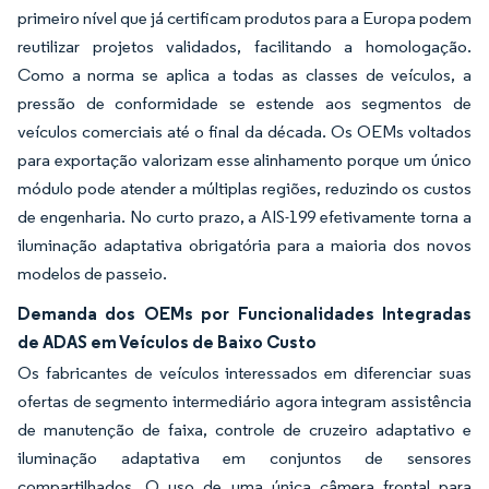
primeiro nível que já certificam produtos para a Europa podem
reutilizar projetos validados, facilitando a homologação.
Como a norma se aplica a todas as classes de veículos, a
pressão de conformidade se estende aos segmentos de
veículos comerciais até o final da década. Os OEMs voltados
para exportação valorizam esse alinhamento porque um único
módulo pode atender a múltiplas regiões, reduzindo os custos
de engenharia. No curto prazo, a AIS-199 efetivamente torna a
iluminação adaptativa obrigatória para a maioria dos novos
modelos de passeio.
Demanda dos OEMs por Funcionalidades Integradas
de ADAS em Veículos de Baixo Custo
Os fabricantes de veículos interessados em diferenciar suas
ofertas de segmento intermediário agora integram assistência
de manutenção de faixa, controle de cruzeiro adaptativo e
iluminação adaptativa em conjuntos de sensores
compartilhados. O uso de uma única câmera frontal para