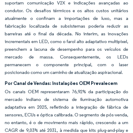
suportam comunicação V2X e indicações avançadas ao
condutor. Os desafios térmicos e os altos custos unitários
atualmente o confinam a importações de luxo, mas a
fabricação localizada de subsistemas poderia reduzir as
barreiras até o final da década. No interim, as inovações
incrementais em LED, como o farol alto adaptativo multipixel,
preenchem a lacuna de desempenho para os veículos de
mercado de massa. Consequentemente, os LEDs
permanecem o componente principal, com o laser
posicionado como um caminho de atualização aspiracional.
Por Canal de Vendas: Instalações OEM Prevalecem
Os canais OEM representaram 76,92% da participação do
mercado indiano de sistema de iluminação automotiva
adaptativa em 2025, refletindo a integração de fábrica de
sensores, ECUs e óptica calibrada. O segmento de pós-venda,
no entanto, é o de movimento mais rápido, crescendo a um
CAGR de 9,03% até 2031, à medida que kits plug-and-play e