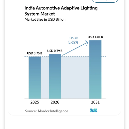
Imagem © Mordor Intelligence. O reuso req