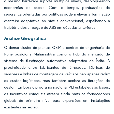
o mesmo hardware suporte múltiplos níveis, desbloqueando
economias de escala. Com o tempo, pontuações de
segurança orientadas por políticas podem elevar a iluminação
dianteira adaptativa ao status convencional, espelhando a
trajetória dos airbags e do ABS em décadas anteriores.
Análise Geográfica
O denso cluster de plantas OEM e centros de engenharia de
Pune posiciona Maharashtra como o hub do mercado de
sistema de iluminação automotiva adaptativa da Índia. A
proximidade entre fabricantes de lâmpadas, fábricas de
sensores e linhas de montagem de veículos não apenas reduz
os custos logísticos, mas também acelera as iterações de
design. Embora o programa nacional PLI estabeleça as bases,
os incentivos estaduais atraem ainda mais os fornecedores
globais de primeiro nível para expansões em instalações
existentes na região.