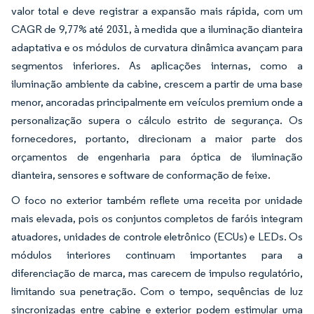
valor total e deve registrar a expansão mais rápida, com um
CAGR de 9,77% até 2031, à medida que a iluminação dianteira
adaptativa e os módulos de curvatura dinâmica avançam para
segmentos inferiores. As aplicações internas, como a
iluminação ambiente da cabine, crescem a partir de uma base
menor, ancoradas principalmente em veículos premium onde a
personalização supera o cálculo estrito de segurança. Os
fornecedores, portanto, direcionam a maior parte dos
orçamentos de engenharia para óptica de iluminação
dianteira, sensores e software de conformação de feixe.
O foco no exterior também reflete uma receita por unidade
mais elevada, pois os conjuntos completos de faróis integram
atuadores, unidades de controle eletrônico (ECUs) e LEDs. Os
módulos interiores continuam importantes para a
diferenciação de marca, mas carecem de impulso regulatório,
limitando sua penetração. Com o tempo, sequências de luz
sincronizadas entre cabine e exterior podem estimular uma