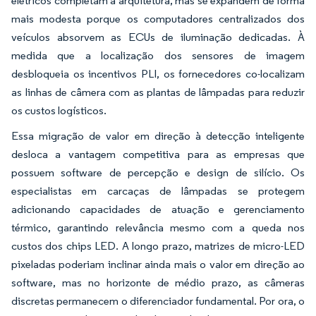
elétricos completam a arquitetura, mas se expandem de forma
mais modesta porque os computadores centralizados dos
veículos absorvem as ECUs de iluminação dedicadas. À
medida que a localização dos sensores de imagem
desbloqueia os incentivos PLI, os fornecedores co-localizam
as linhas de câmera com as plantas de lâmpadas para reduzir
os custos logísticos.
Essa migração de valor em direção à detecção inteligente
desloca a vantagem competitiva para as empresas que
possuem software de percepção e design de silício. Os
especialistas em carcaças de lâmpadas se protegem
adicionando capacidades de atuação e gerenciamento
térmico, garantindo relevância mesmo com a queda nos
custos dos chips LED. A longo prazo, matrizes de micro-LED
pixeladas poderiam inclinar ainda mais o valor em direção ao
software, mas no horizonte de médio prazo, as câmeras
discretas permanecem o diferenciador fundamental. Por ora, o