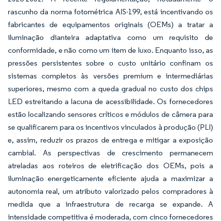
rascunho da norma fotométrica AIS-199, está incentivando os
fabricantes de equipamentos originais (OEMs) a tratar a
iluminação dianteira adaptativa como um requisito de
conformidade, e não como um item de luxo. Enquanto isso, as
pressões persistentes sobre o custo unitário confinam os
sistemas completos às versões premium e intermediárias
superiores, mesmo com a queda gradual no custo dos chips
LED estreitando a lacuna de acessibilidade. Os fornecedores
estão localizando sensores críticos e módulos de câmera para
se qualificarem para os incentivos vinculados à produção (PLI)
e, assim, reduzir os prazos de entrega e mitigar a exposição
cambial. As perspectivas de crescimento permanecem
atreladas aos roteiros de eletrificação dos OEMs, pois a
iluminação energeticamente eficiente ajuda a maximizar a
autonomia real, um atributo valorizado pelos compradores à
medida que a infraestrutura de recarga se expande. A
intensidade competitiva é moderada, com cinco fornecedores