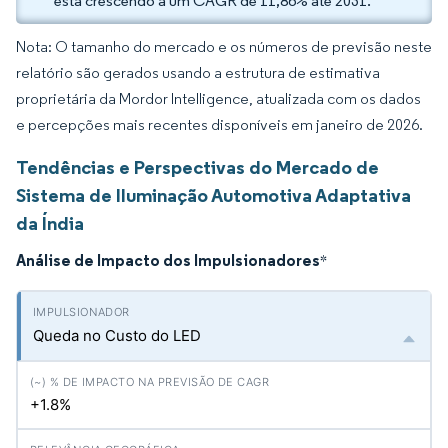
está crescendo a um CAGR de 11,86% até 2031.
Nota: O tamanho do mercado e os números de previsão neste
relatório são gerados usando a estrutura de estimativa
proprietária da Mordor Intelligence, atualizada com os dados
e percepções mais recentes disponíveis em janeiro de 2026.
Tendências e Perspectivas do Mercado de
Sistema de Iluminação Automotiva Adaptativa
da Índia
Análise de Impacto dos Impulsionadores
*
Queda no Custo do LED
+1.8%