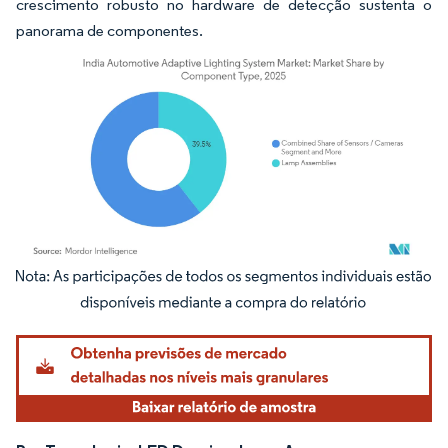
crescimento robusto no hardware de detecção sustenta o
panorama de componentes.
Imagem © Mordor Intelligence. O reuso requer atribuição conforme CC BY 4.0.