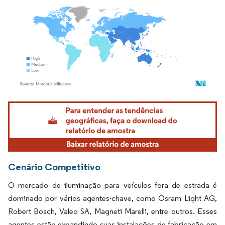
Imagem © Mordor Intelligence. O reuso requer atribuição conforme CC BY 4.0.
Cenário Competitivo
O mercado de iluminação para veículos fora de estrada é
dominado por vários agentes-chave, como Osram Light AG,
Robert Bosch, Valeo SA, Magneti Marelli, entre outros. Esses
agentes estão expandindo suas instalações de fabricação em