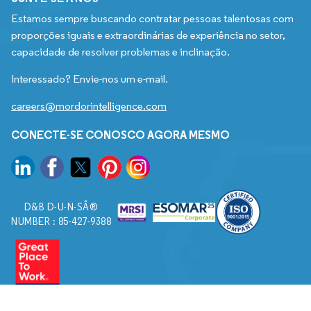
Estamos sempre buscando contratar pessoas talentosas com
proporções iguais e extraordinárias de experiência no setor,
capacidade de resolver problemas e inclinação.
Interessado? Envie-nos um e-mail.
careers@mordorintelligence.com
CONECTE-SE CONOSCO AGORA MESMO
D&B D-U-N-SÂ®
NUMBER : 85-427-9388