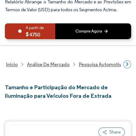
Relatório Abrange o Tamanho do Mercado e as Previsões em
Termos de Valor (USD) para todos os Segmentos Acima.
4750
Início
Análise De Mercado
Pesquisa Automotiva
P
Tamanho e Participação do Mercado de
Iluminação para Veículos Fora de Estrada
Share