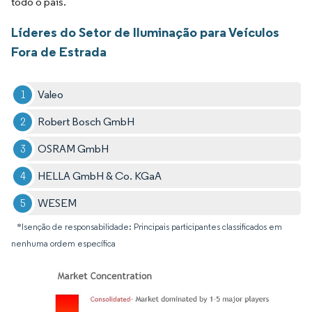
todo o país.
Líderes do Setor de Iluminação para Veículos
Fora de Estrada
Valeo
Robert Bosch GmbH
OSRAM GmbH
HELLA GmbH & Co. KGaA
WESEM
*Isenção de responsabilidade: Principais participantes classificados em
nenhuma ordem específica