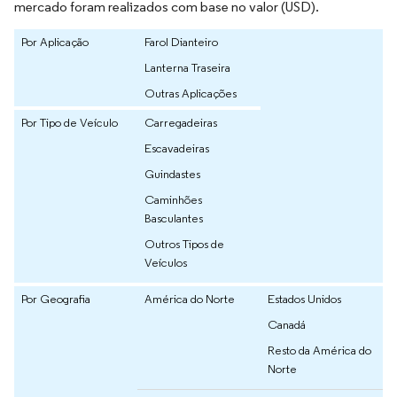
mercado foram realizados com base no valor (USD).
Por Aplicação
Farol Dianteiro
Lanterna Traseira
Outras Aplicações
Por Tipo de Veículo
Carregadeiras
Escavadeiras
Guindastes
Caminhões
Basculantes
Outros Tipos de
Veículos
Por Geografia
América do Norte
Estados Unidos
Canadá
Resto da América do
Norte