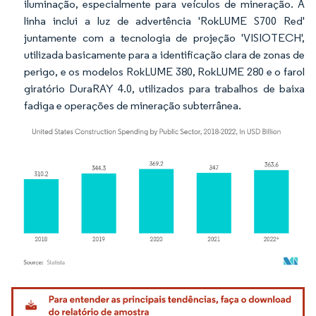
iluminação, especialmente para veículos de mineração. A
linha inclui a luz de advertência 'RokLUME S700 Red'
juntamente com a tecnologia de projeção 'VISIOTECH',
utilizada basicamente para a identificação clara de zonas de
perigo, e os modelos RokLUME 380, RokLUME 280 e o farol
giratório DuraRAY 4.0, utilizados para trabalhos de baixa
fadiga e operações de mineração subterrânea.
Imagem © Mordor Intelligence. O reuso requer atribuição conforme CC BY 4.0.