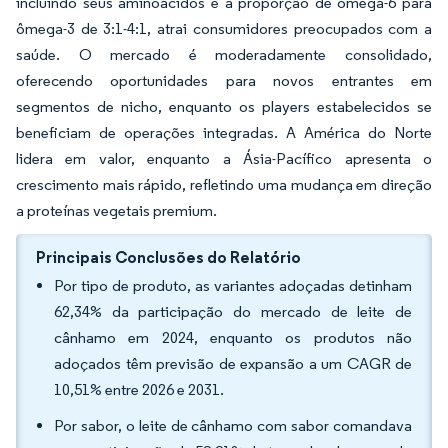
incluindo seus aminoácidos e a proporção de ômega-6 para
ômega-3 de 3:1-4:1, atrai consumidores preocupados com a
saúde. O mercado é moderadamente consolidado,
oferecendo oportunidades para novos entrantes em
segmentos de nicho, enquanto os players estabelecidos se
beneficiam de operações integradas. A América do Norte
lidera em valor, enquanto a Ásia-Pacífico apresenta o
crescimento mais rápido, refletindo uma mudança em direção
a proteínas vegetais premium.
Principais Conclusões do Relatório
Por tipo de produto, as variantes adoçadas detinham
62,34% da participação do mercado de leite de
cânhamo em 2024, enquanto os produtos não
adoçados têm previsão de expansão a um CAGR de
10,51% entre 2026 e 2031.
Por sabor, o leite de cânhamo com sabor comandava