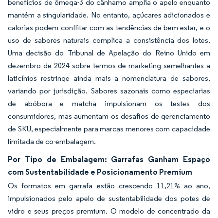
benefícios de ômega-3 do cânhamo amplia o apelo enquanto
mantém a singularidade. No entanto, açúcares adicionados e
calorias podem conflitar com as tendências de bem-estar, e o
uso de sabores naturais complica a consistência dos lotes.
Uma decisão do Tribunal de Apelação do Reino Unido em
dezembro de 2024 sobre termos de marketing semelhantes a
laticínios restringe ainda mais a nomenclatura de sabores,
variando por jurisdição. Sabores sazonais como especiarias
de abóbora e matcha impulsionam os testes dos
consumidores, mas aumentam os desafios de gerenciamento
de SKU, especialmente para marcas menores com capacidade
limitada de co-embalagem.
Por Tipo de Embalagem: Garrafas Ganham Espaço
com Sustentabilidade e Posicionamento Premium
Os formatos em garrafa estão crescendo 11,21% ao ano,
impulsionados pelo apelo de sustentabilidade dos potes de
vidro e seus preços premium. O modelo de concentrado da