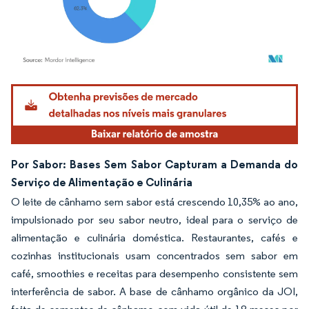
Imagem © Mordor Intelligence. O reuso requer atribuição conforme CC BY 4.0.
Por Sabor: Bases Sem Sabor Capturam a Demanda do
Serviço de Alimentação e Culinária
O leite de cânhamo sem sabor está crescendo 10,35% ao ano,
impulsionado por seu sabor neutro, ideal para o serviço de
alimentação e culinária doméstica. Restaurantes, cafés e
cozinhas institucionais usam concentrados sem sabor em
café, smoothies e receitas para desempenho consistente sem
interferência de sabor. A base de cânhamo orgânico da JOI,