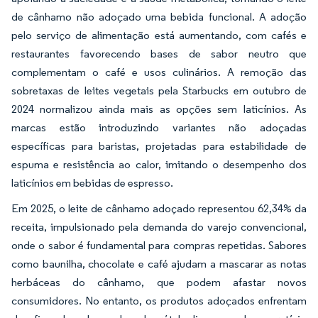
de cânhamo não adoçado uma bebida funcional. A adoção
pelo serviço de alimentação está aumentando, com cafés e
restaurantes favorecendo bases de sabor neutro que
complementam o café e usos culinários. A remoção das
sobretaxas de leites vegetais pela Starbucks em outubro de
2024 normalizou ainda mais as opções sem laticínios. As
marcas estão introduzindo variantes não adoçadas
específicas para baristas, projetadas para estabilidade de
espuma e resistência ao calor, imitando o desempenho dos
laticínios em bebidas de espresso.
Em 2025, o leite de cânhamo adoçado representou 62,34% da
receita, impulsionado pela demanda do varejo convencional,
onde o sabor é fundamental para compras repetidas. Sabores
como baunilha, chocolate e café ajudam a mascarar as notas
herbáceas do cânhamo, que podem afastar novos
consumidores. No entanto, os produtos adoçados enfrentam