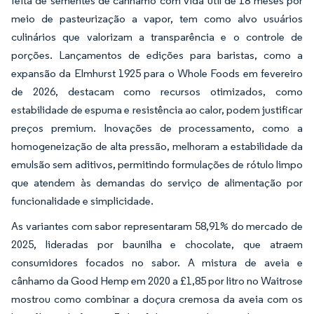
feita de sementes de cânhamo com vida útil de 18 meses por
meio de pasteurização a vapor, tem como alvo usuários
culinários que valorizam a transparência e o controle de
porções. Lançamentos de edições para baristas, como a
expansão da Elmhurst 1925 para o Whole Foods em fevereiro
de 2026, destacam como recursos otimizados, como
estabilidade de espuma e resistência ao calor, podem justificar
preços premium. Inovações de processamento, como a
homogeneização de alta pressão, melhoram a estabilidade da
emulsão sem aditivos, permitindo formulações de rótulo limpo
que atendem às demandas do serviço de alimentação por
funcionalidade e simplicidade.
As variantes com sabor representaram 58,91% do mercado de
2025, lideradas por baunilha e chocolate, que atraem
consumidores focados no sabor. A mistura de aveia e
cânhamo da Good Hemp em 2020 a £1,85 por litro no Waitrose
mostrou como combinar a doçura cremosa da aveia com os