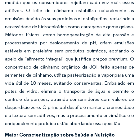
medida que os consumidores rejeitam cada vez mais esses
aditivos. O leite de cânhamo estabiliza naturalmente as
emulsões devido às suas proteínas e fosfolipídios, reduzindo a
necessidade de hidrocoloides como carragena e goma gelana.
Métodos físicos, como homogeneização de alta pressão e
processamento por deslocamento de pH, criam emulsões
estáveis em prateleira sem produtos químicos, apoiando o
apelo de "alimento integral" que justifica preços premium. O
concentrado de cânhamo orgânico da JOI, feito apenas de
sementes de cânhamo, utiliza pasteurização a vapor para uma
vida útil de 18 meses, evitando conservantes. Embalado em
potes de vidro, elimina o transporte de água e permite o
controle de porções, atraindo consumidores com valores de
desperdício zero. O principal desafio é manter a cremosidade
e a textura sem aditivos, mas o processamento enzimático e o
enriquecimento proteico estão abordando essa questão.
Maior Conscientização sobre Saúde e Nutrição