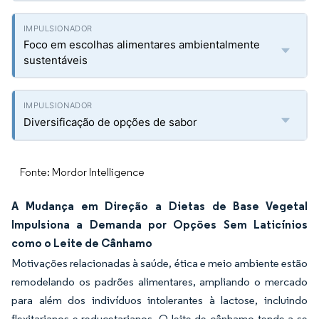
Foco em escolhas alimentares ambientalmente
sustentáveis
Diversificação de opções de sabor
Fonte: Mordor Intelligence
A Mudança em Direção a Dietas de Base Vegetal
Impulsiona a Demanda por Opções Sem Laticínios
como o Leite de Cânhamo
Motivações relacionadas à saúde, ética e meio ambiente estão
remodelando os padrões alimentares, ampliando o mercado
para além dos indivíduos intolerantes à lactose, incluindo
flexitarianos e reducetarianos. O leite de cânhamo tende a se