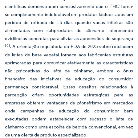
científicas demonstraram conclusivamente que o THC torna-
se completamente indetectável em produtos lácteos após um
período de retirada de 15 dias quando vacas leiteiras são
alimentadas com subprodutos de cânhamo, oferecendo
evidências concretas para aliviar as apreensões de segurança
[3]
. A orientação regulatória da FDA de 2025 sobre rotulagem
de leites de base vegetal fornece aos fabricantes estruturas
aprimoradas para comunicar efetivamente as características
não psicoativas do leite de cânhamo, embora o ônus
financeiro das iniciativas de educação do consumidor
permaneça considerável. Esses desafios relacionados à
percepção criam oportunidades estratégicas para as
empresas obterem vantagens de pioneirismo em mercados
onde campanhas de educação do consumidor bem
executadas podem estabelecer com sucesso o leite de
cânhamo como uma escolha de bebida convencional, em vez
de uma oferta de produto especializado.