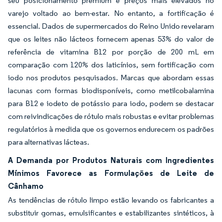
seu posicionamento premium e preços mais elevados no
varejo voltado ao bem-estar. No entanto, a fortificação é
essencial. Dados de supermercados do Reino Unido revelaram
que os leites não lácteos fornecem apenas 53% do valor de
referência de vitamina B12 por porção de 200 mL em
comparação com 120% dos laticínios, sem fortificação com
iodo nos produtos pesquisados. Marcas que abordam essas
lacunas com formas biodisponíveis, como metilcobalamina
para B12 e iodeto de potássio para iodo, podem se destacar
com reivindicações de rótulo mais robustas e evitar problemas
regulatórios à medida que os governos endurecem os padrões
para alternativas lácteas.
A Demanda por Produtos Naturais com Ingredientes
Mínimos Favorece as Formulações de Leite de
Cânhamo
As tendências de rótulo limpo estão levando os fabricantes a
substituir gomas, emulsificantes e estabilizantes sintéticos, à