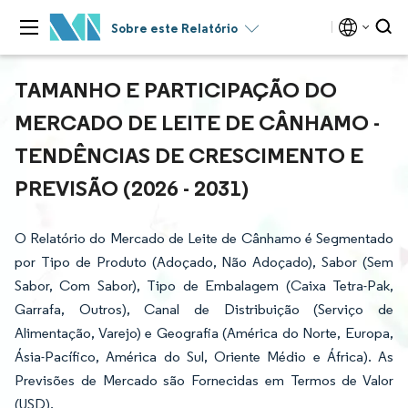
Sobre este Relatório
TAMANHO E PARTICIPAÇÃO DO
MERCADO DE LEITE DE CÂNHAMO -
TENDÊNCIAS DE CRESCIMENTO E
PREVISÃO (2026 - 2031)
O Relatório do Mercado de Leite de Cânhamo é Segmentado
por Tipo de Produto (Adoçado, Não Adoçado), Sabor (Sem
Sabor, Com Sabor), Tipo de Embalagem (Caixa Tetra-Pak,
Garrafa, Outros), Canal de Distribuição (Serviço de
Alimentação, Varejo) e Geografia (América do Norte, Europa,
Ásia-Pacífico, América do Sul, Oriente Médio e África). As
Previsões de Mercado são Fornecidas em Termos de Valor
(USD).