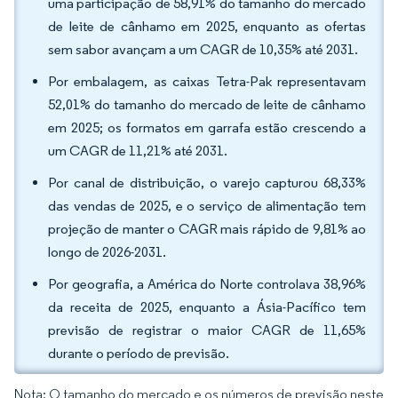
uma participação de 58,91% do tamanho do mercado
de leite de cânhamo em 2025, enquanto as ofertas
sem sabor avançam a um CAGR de 10,35% até 2031.
Por embalagem, as caixas Tetra-Pak representavam
52,01% do tamanho do mercado de leite de cânhamo
em 2025; os formatos em garrafa estão crescendo a
um CAGR de 11,21% até 2031.
Por canal de distribuição, o varejo capturou 68,33%
das vendas de 2025, e o serviço de alimentação tem
projeção de manter o CAGR mais rápido de 9,81% ao
longo de 2026-2031.
Por geografia, a América do Norte controlava 38,96%
da receita de 2025, enquanto a Ásia-Pacífico tem
previsão de registrar o maior CAGR de 11,65%
durante o período de previsão.
Nota: O tamanho do mercado e os números de previsão neste