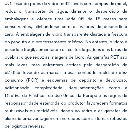
JOI, usando potes de vidro reutilizáveis com tampas de metal,
reduz o transporte de água, diminui o desperdício de
embalagens e oferece uma vida útil de 18 meses sem
conservantes, alinhando-se com os valores de desperdício
zero. A embalagem de vidro transparente destaca a frescura
do produto e o processamento mínimo. No entanto, o vidro é
pesado e frágil, aumentando os custos logísticos e as taxas de
quebra, o que reduz as margens de lucro. As garrafas PET são
mais leves, mas enfrentam críticas pelo desperdício de
plástico, levando as marcas a usar conteúdo reciclado pós-
consumo (PCR) e esquemas de depósito e devolução,
adicionando complexidade. Regulamentações como a
Diretiva de Plásticos de Uso Único da Europa e as regras de
responsabilidade estendida do produtor favorecem formatos
reutilizáveis ou recicláveis, dando ao vidro e às garrafas de
alumínio uma vantagem em mercados com sistemas robustos
de logística reversa.