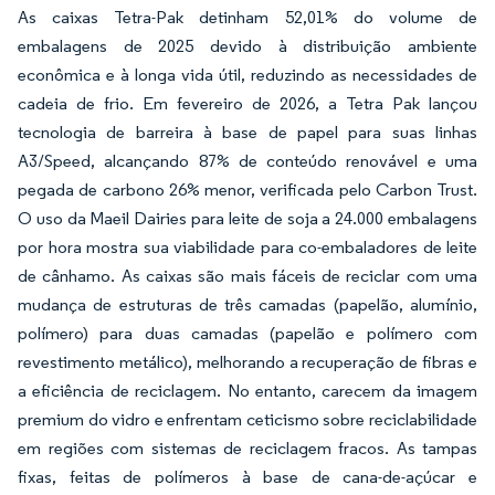
As caixas Tetra-Pak detinham 52,01% do volume de
embalagens de 2025 devido à distribuição ambiente
econômica e à longa vida útil, reduzindo as necessidades de
cadeia de frio. Em fevereiro de 2026, a Tetra Pak lançou
tecnologia de barreira à base de papel para suas linhas
A3/Speed, alcançando 87% de conteúdo renovável e uma
pegada de carbono 26% menor, verificada pelo Carbon Trust.
O uso da Maeil Dairies para leite de soja a 24.000 embalagens
por hora mostra sua viabilidade para co-embaladores de leite
de cânhamo. As caixas são mais fáceis de reciclar com uma
mudança de estruturas de três camadas (papelão, alumínio,
polímero) para duas camadas (papelão e polímero com
revestimento metálico), melhorando a recuperação de fibras e
a eficiência de reciclagem. No entanto, carecem da imagem
premium do vidro e enfrentam ceticismo sobre reciclabilidade
em regiões com sistemas de reciclagem fracos. As tampas
fixas, feitas de polímeros à base de cana-de-açúcar e