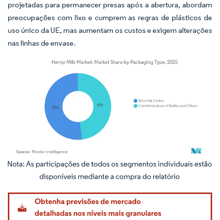
projetadas para permanecer presas após a abertura, abordam
preocupações com lixo e cumprem as regras de plásticos de
uso único da UE, mas aumentam os custos e exigem alterações
nas linhas de envase.
Imagem © Mordor Intelligence. O reuso requer atribuição conforme CC BY 4.0.