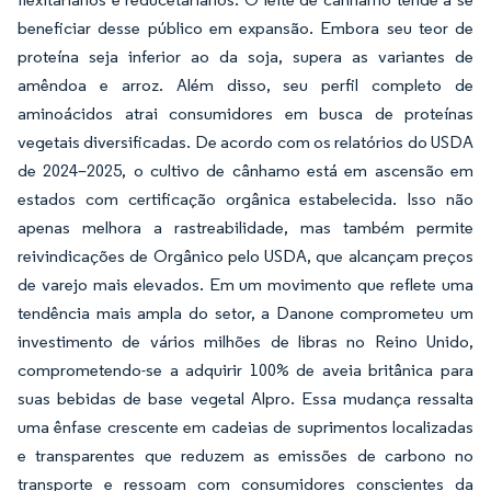
beneficiar desse público em expansão. Embora seu teor de
proteína seja inferior ao da soja, supera as variantes de
amêndoa e arroz. Além disso, seu perfil completo de
aminoácidos atrai consumidores em busca de proteínas
vegetais diversificadas. De acordo com os relatórios do USDA
de 2024–2025, o cultivo de cânhamo está em ascensão em
estados com certificação orgânica estabelecida. Isso não
apenas melhora a rastreabilidade, mas também permite
reivindicações de Orgânico pelo USDA, que alcançam preços
de varejo mais elevados. Em um movimento que reflete uma
tendência mais ampla do setor, a Danone comprometeu um
investimento de vários milhões de libras no Reino Unido,
comprometendo-se a adquirir 100% de aveia britânica para
suas bebidas de base vegetal Alpro. Essa mudança ressalta
uma ênfase crescente em cadeias de suprimentos localizadas
e transparentes que reduzem as emissões de carbono no
transporte e ressoam com consumidores conscientes da