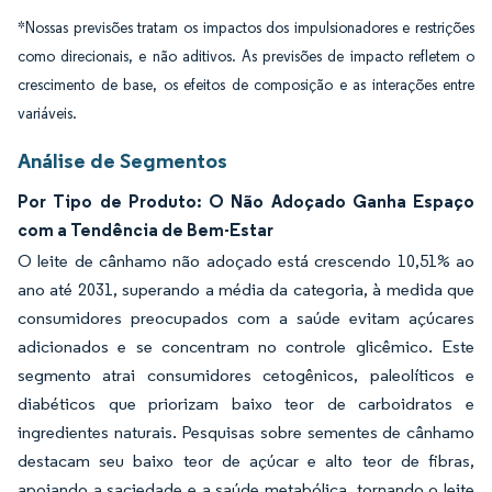
*Nossas previsões tratam os impactos dos impulsionadores e restrições
como direcionais, e não aditivos. As previsões de impacto refletem o
crescimento de base, os efeitos de composição e as interações entre
variáveis.
Análise de Segmentos
Por Tipo de Produto: O Não Adoçado Ganha Espaço
com a Tendência de Bem-Estar
O leite de cânhamo não adoçado está crescendo 10,51% ao
ano até 2031, superando a média da categoria, à medida que
consumidores preocupados com a saúde evitam açúcares
adicionados e se concentram no controle glicêmico. Este
segmento atrai consumidores cetogênicos, paleolíticos e
diabéticos que priorizam baixo teor de carboidratos e
ingredientes naturais. Pesquisas sobre sementes de cânhamo
destacam seu baixo teor de açúcar e alto teor de fibras,
apoiando a saciedade e a saúde metabólica, tornando o leite