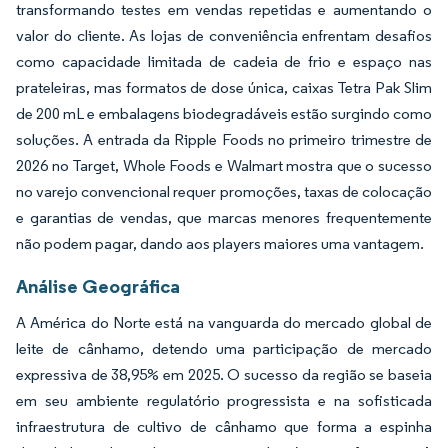
transformando testes em vendas repetidas e aumentando o
valor do cliente. As lojas de conveniência enfrentam desafios
como capacidade limitada de cadeia de frio e espaço nas
prateleiras, mas formatos de dose única, caixas Tetra Pak Slim
de 200 mL e embalagens biodegradáveis estão surgindo como
soluções. A entrada da Ripple Foods no primeiro trimestre de
2026 no Target, Whole Foods e Walmart mostra que o sucesso
no varejo convencional requer promoções, taxas de colocação
e garantias de vendas, que marcas menores frequentemente
não podem pagar, dando aos players maiores uma vantagem.
Análise Geográfica
A América do Norte está na vanguarda do mercado global de
leite de cânhamo, detendo uma participação de mercado
expressiva de 38,95% em 2025. O sucesso da região se baseia
em seu ambiente regulatório progressista e na sofisticada
infraestrutura de cultivo de cânhamo que forma a espinha