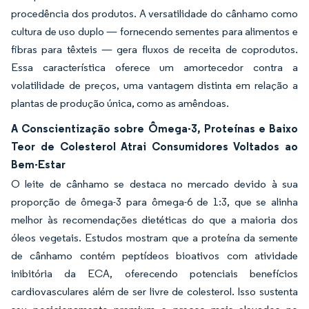
procedência dos produtos. A versatilidade do cânhamo como
cultura de uso duplo — fornecendo sementes para alimentos e
fibras para têxteis — gera fluxos de receita de coprodutos.
Essa característica oferece um amortecedor contra a
volatilidade de preços, uma vantagem distinta em relação a
plantas de produção única, como as amêndoas.
A Conscientização sobre Ômega-3, Proteínas e Baixo
Teor de Colesterol Atrai Consumidores Voltados ao
Bem-Estar
O leite de cânhamo se destaca no mercado devido à sua
proporção de ômega-3 para ômega-6 de 1:3, que se alinha
melhor às recomendações dietéticas do que a maioria dos
óleos vegetais. Estudos mostram que a proteína da semente
de cânhamo contém peptídeos bioativos com atividade
inibitória da ECA, oferecendo potenciais benefícios
cardiovasculares além de ser livre de colesterol. Isso sustenta