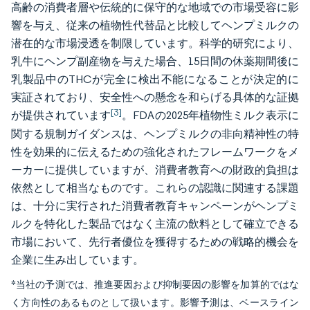
高齢の消費者層や伝統的に保守的な地域での市場受容に影
響を与え、従来の植物性代替品と比較してヘンプミルクの
潜在的な市場浸透を制限しています。科学的研究により、
乳牛にヘンプ副産物を与えた場合、15日間の休薬期間後に
乳製品中のTHCが完全に検出不能になることが決定的に
実証されており、安全性への懸念を和らげる具体的な証拠
[3]
が提供されています
。FDAの2025年植物性ミルク表示に
関する規制ガイダンスは、ヘンプミルクの非向精神性の特
性を効果的に伝えるための強化されたフレームワークをメ
ーカーに提供していますが、消費者教育への財政的負担は
依然として相当なものです。これらの認識に関連する課題
は、十分に実行された消費者教育キャンペーンがヘンプミ
ルクを特化した製品ではなく主流の飲料として確立できる
市場において、先行者優位を獲得するための戦略的機会を
企業に生み出しています。
*当社の予測では、推進要因および抑制要因の影響を加算的ではな
く方向性のあるものとして扱います。影響予測は、ベースライン