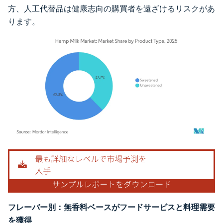
方、人工代替品は健康志向の購買者を遠ざけるリスクがあ
ります。
画像 © Mordor Intelligence。再利用にはCC BY 4.0の表示が必要です。
フレーバー別：無香料ベースがフードサービスと料理需要
を獲得