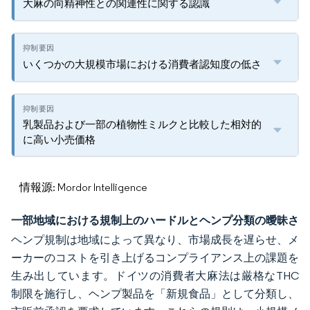
大麻の向精神性との関連性に関する認識
いくつかの大規模市場における消費者認知度の低さ
乳製品および一部の植物性ミルクと比較した相対的
に高い小売価格
情報源: Mordor Intelligence
一部地域における規制上のハードルとヘンプ分類の曖昧さ
ヘンプ規制は地域によって異なり、市場成長を遅らせ、メ
ーカーのコストを引き上げるコンプライアンス上の課題を
生み出しています。ドイツの消費者大麻法は厳格なTHC
制限を施行し、ヘンプ製品を「新規食品」として分類し、