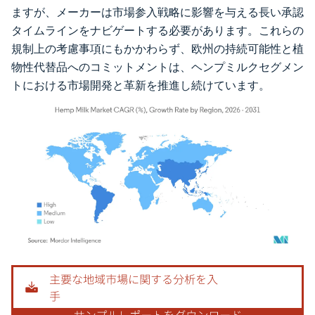
ますが、メーカーは市場参入戦略に影響を与える長い承認
タイムラインをナビゲートする必要があります。これらの
規制上の考慮事項にもかかわらず、欧州の持続可能性と植
物性代替品へのコミットメントは、ヘンプミルクセグメン
トにおける市場開発と革新を推進し続けています。
画像 © Mordor Intelligence。再利用にはCC BY 4.0の表示が必要です。