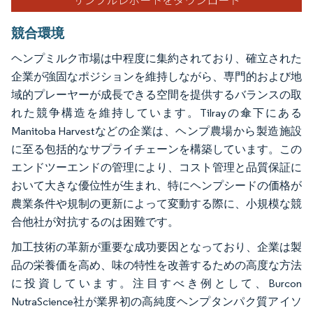
競合環境
ヘンプミルク市場は中程度に集約されており、確立された
企業が強固なポジションを維持しながら、専門的および地
域的プレーヤーが成長できる空間を提供するバランスの取
れた競争構造を維持しています。Tilrayの傘下にある
Manitoba Harvestなどの企業は、ヘンプ農場から製造施設
に至る包括的なサプライチェーンを構築しています。この
エンドツーエンドの管理により、コスト管理と品質保証に
おいて大きな優位性が生まれ、特にヘンプシードの価格が
農業条件や規制の更新によって変動する際に、小規模な競
合他社が対抗するのは困難です。
加工技術の革新が重要な成功要因となっており、企業は製
品の栄養価を高め、味の特性を改善するための高度な方法
に投資しています。注目すべき例として、Burcon
NutraScience社が業界初の高純度ヘンプタンパク質アイソ