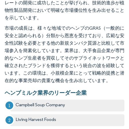
レートの開発に成功したことが挙げられ、技術的進歩が植
物性製品開発において明確な市場優位性を生み出せること
を示しています。
市場の成長は、様々な地域でのヘンプのGRAS（一般的に
安全と認められる）分類から恩恵を受けており、広範な安
全性試験を必要とする他の新規タンパク質源と比較して市
場参入を簡素化しています。業界は、大手食品企業が専門
的なヘンプ生産者を買収してそのサプライネットワークと
確立されたブランドを獲得するという統合の波を経験して
います。この環境は、小規模企業にとって戦略的提携と潜
在的な事業売却の貴重な機会を生み出しています。
ヘンプミルク業界のリーダー企業
Campbell Soup Company
Living Harvest Foods