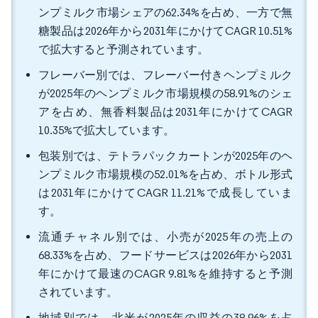
ンプミルク市場シェアの62.34%を占め、一方で無
糖製品は2026年から2031年にかけてCAGR 10.51%
で拡大すると予測されています。
フレーバー別では、フレーバー付きヘンプミルク
が2025年のヘンプミルク市場規模の58.91%のシェ
アを占め、無香料製品は2031年にかけてCAGR
10.35%で拡大しています。
包装別では、テトラパックカートンが2025年のヘ
ンプミルク市場規模の52.01%を占め、ボトル形式
は2031年にかけてCAGR 11.21%で成長していま
す。
流通チャネル別では、小売が2025年の売上の
68.33%を占め、フードサービスは2026年から2031
年にかけて最速のCAGR 9.81%を維持すると予測
されています。
地域別では、北米が2025年の収益の38.96%を占