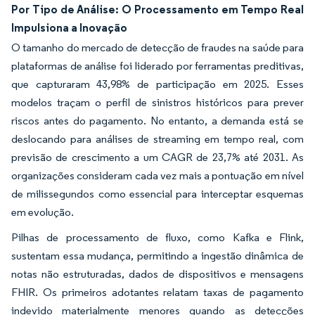
Por Tipo de Análise: O Processamento em Tempo Real
Impulsiona a Inovação
O tamanho do mercado de detecção de fraudes na saúde para
plataformas de análise foi liderado por ferramentas preditivas,
que capturaram 43,98% de participação em 2025. Esses
modelos traçam o perfil de sinistros históricos para prever
riscos antes do pagamento. No entanto, a demanda está se
deslocando para análises de streaming em tempo real, com
previsão de crescimento a um CAGR de 23,7% até 2031. As
organizações consideram cada vez mais a pontuação em nível
de milissegundos como essencial para interceptar esquemas
em evolução.
Pilhas de processamento de fluxo, como Kafka e Flink,
sustentam essa mudança, permitindo a ingestão dinâmica de
notas não estruturadas, dados de dispositivos e mensagens
FHIR. Os primeiros adotantes relatam taxas de pagamento
indevido materialmente menores quando as detecções