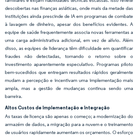
familiares e exijam habilidades técnicas escassas. Isso reflete
descobertas nas finanças asiáticas, onde mais da metade das
instituições ainda prescinde de IA em programas de combate
à lavagem de dinheiro, apesar dos benefícios evidentes. A
equipe de saúde frequentemente associa novas ferramentas a
uma carga administrativa adicional, em vez de alívio. Além
disso, as equipes de liderança têm dificuldade em quantificar
fraudes não detectadas, tornando o retorno sobre o
investimento aparentemente especulativo. Programas piloto
bem-sucedidos que entregam resultados rápidos geralmente
mudam a percepção e incentivam uma implementação mais
ampla, mas a gestão de mudanças continua sendo uma
barreira.
Altos Custos de Implementação e Integração
As taxas de licença são apenas o começo; a modernização do
armazém de dados, a migração para a nuvem e o treinamento
de usuários rapidamente aumentam os orçamentos. O esforço