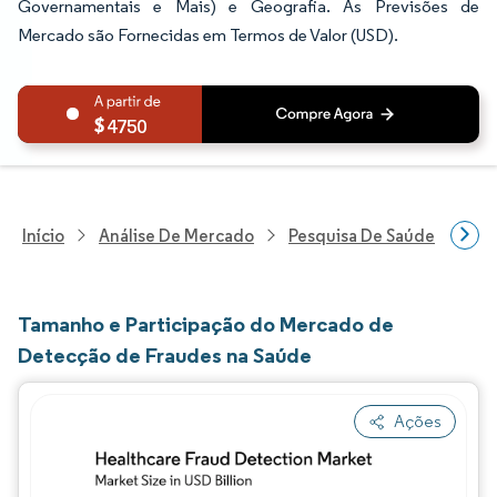
Governamentais e Mais) e Geografia. As Previsões de
Mercado são Fornecidas em Termos de Valor (USD).
4750
Início
Análise De Mercado
Pesquisa De Saúde
Pes
Tamanho e Participação do Mercado de
Detecção de Fraudes na Saúde
Ações