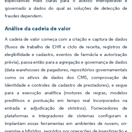
expectativas mais claras para o acesso interoperável e
governado a dados do qual as soluções de detecção de
fraudes dependem.
Análise da cadeia de valor
A cadeia de valor começa com a criação e captura de dados
(fluxos de trabalho de EHR e ciclo de receita, registros de
elegibilidade e cadastro, eventos de farmácia e autorização
prévia), passa então para a agregação e governança de dados
(data warehouses de pagadores, repositórios governamentais
como os ativos de dados dos CMS, comprovação de
identidade e controles de cadastro de prestadores), e segue
para a execução analítica (motores de regras, modelos
preditivos e pontuação em tempo real incorporados na
entrada e adjudicação de sinistros). Fornecedores de
plataformas e integradores de sistemas configuram e
implantam essas ferramentas em ambientes de nuvem, on-
premise e híbridos, seguidos por operações de investigação e