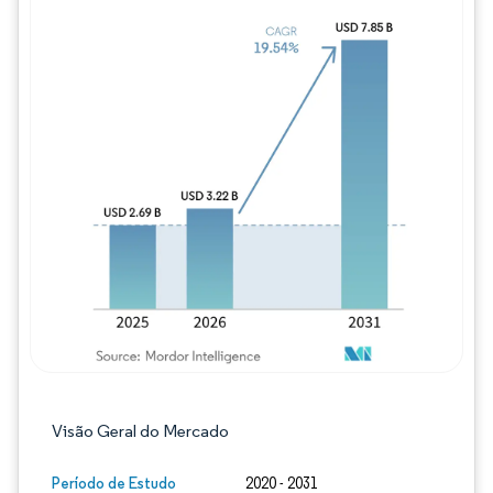
Imagem © Mordor Intelligence. O reuso req
Visão Geral do Mercado
Período de Estudo
2020 - 2031