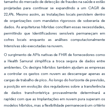
tamanho do mercado de detecção de fraudes na saúde e estão
projetadas para continuar se expandindo a um CAGR de
22,4%. Mesmo assim, as instalações locais persistem dentro
de organizações com mandatos rigorosos de soberania de
dados. As arquiteturas híbridas conciliam essas necessidades,
permitindo que identificadores sensíveis permaneçam em
cofres locais enquanto as análises computacionalmente
intensivas são executadas na nuvem.
O surgimento de APIs nativas de FHIR de fornecedores como
a Health Samurai simplifica a troca segura de dados entre
ambientes. Os designs híbridos também ajudam as empresas
a controlar os gastos com nuvem ao descarregar apenas as
cargas de trabalho de pico. Ao longo do horizonte de previsão,
a posição em evolução dos reguladores sobre a transferência
de dados transfronteiriça provavelmente determinará a
rapidez com que as implantações em nuvem pura superam os
modelos híbridos, mas a flexibilidade permanecerá um critério