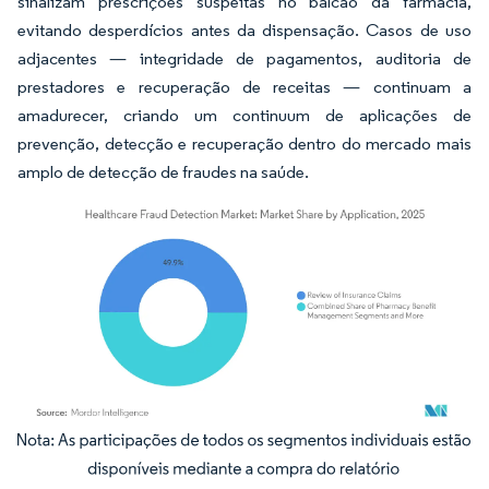
sinalizam prescrições suspeitas no balcão da farmácia,
evitando desperdícios antes da dispensação. Casos de uso
adjacentes — integridade de pagamentos, auditoria de
prestadores e recuperação de receitas — continuam a
amadurecer, criando um continuum de aplicações de
prevenção, detecção e recuperação dentro do mercado mais
amplo de detecção de fraudes na saúde.
Imagem © Mordor Intelligence. O reuso requer atribuição conforme CC BY 4.0.