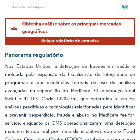
Imagem © Mordor Intelligence. O reuso requer atribuição conforme CC BY 4.0.
Panorama regulatório
Nos Estados Unidos, a detecção de fraudes em saúde é
moldada pela expansão da fiscalização de integridade de
programas e por exigências formais de uso de análises
avançadas na supervisão do Medicare. O arcabouço legal
inclui o 42 U.S. Code 1320a-7m, que determina o uso de
análises preditivas e tecnologias relacionadas para identificar
e prevenir desperdício, fraude e abuso no Medicare fee-for-
service, enquanto os CMS operacionalizaram uma detecção
mais em tempo real por meio de iniciativas como o Fraud
Defense Operations Center (FDOC), estabelecido em março