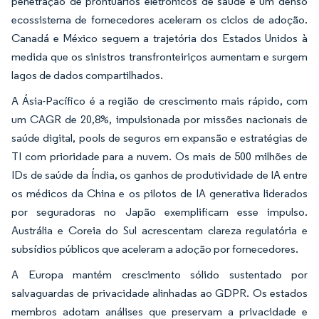
penetração de prontuários eletrônicos de saúde e um denso
ecossistema de fornecedores aceleram os ciclos de adoção.
Canadá e México seguem a trajetória dos Estados Unidos à
medida que os sinistros transfronteiriços aumentam e surgem
lagos de dados compartilhados.
A Ásia-Pacífico é a região de crescimento mais rápido, com
um CAGR de 20,8%, impulsionada por missões nacionais de
saúde digital, pools de seguros em expansão e estratégias de
TI com prioridade para a nuvem. Os mais de 500 milhões de
IDs de saúde da Índia, os ganhos de produtividade de IA entre
os médicos da China e os pilotos de IA generativa liderados
por seguradoras no Japão exemplificam esse impulso.
Austrália e Coreia do Sul acrescentam clareza regulatória e
subsídios públicos que aceleram a adoção por fornecedores.
A Europa mantém crescimento sólido sustentado por
salvaguardas de privacidade alinhadas ao GDPR. Os estados
membros adotam análises que preservam a privacidade e