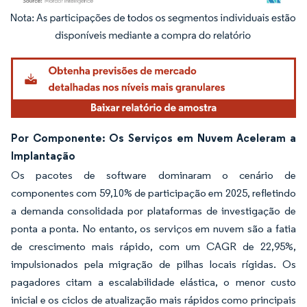
Imagem © Mordor Intelligence. O reuso requer atribuição conforme CC BY 4.0.
Por Componente: Os Serviços em Nuvem Aceleram a
Implantação
Os pacotes de software dominaram o cenário de
componentes com 59,10% de participação em 2025, refletindo
a demanda consolidada por plataformas de investigação de
ponta a ponta. No entanto, os serviços em nuvem são a fatia
de crescimento mais rápido, com um CAGR de 22,95%,
impulsionados pela migração de pilhas locais rígidas. Os
pagadores citam a escalabilidade elástica, o menor custo
inicial e os ciclos de atualização mais rápidos como principais