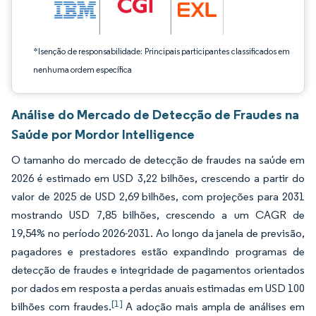
*Isenção de responsabilidade: Principais participantes classificados em
nenhuma ordem específica
Análise do Mercado de Detecção de Fraudes na
Saúde por Mordor Intelligence
O tamanho do mercado de detecção de fraudes na saúde em
2026 é estimado em USD 3,22 bilhões, crescendo a partir do
valor de 2025 de USD 2,69 bilhões, com projeções para 2031
mostrando USD 7,85 bilhões, crescendo a um CAGR de
19,54% no período 2026-2031. Ao longo da janela de previsão,
pagadores e prestadores estão expandindo programas de
detecção de fraudes e integridade de pagamentos orientados
por dados em resposta a perdas anuais estimadas em USD 100
[1]
bilhões com fraudes.
A adoção mais ampla de análises em