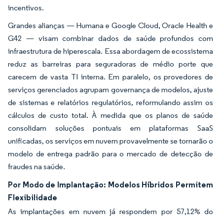
incentivos.
Grandes alianças — Humana e Google Cloud, Oracle Health e
G42 — visam combinar dados de saúde profundos com
infraestrutura de hiperescala. Essa abordagem de ecossistema
reduz as barreiras para seguradoras de médio porte que
carecem de vasta TI interna. Em paralelo, os provedores de
serviços gerenciados agrupam governança de modelos, ajuste
de sistemas e relatórios regulatórios, reformulando assim os
cálculos de custo total. À medida que os planos de saúde
consolidam soluções pontuais em plataformas SaaS
unificadas, os serviços em nuvem provavelmente se tornarão o
modelo de entrega padrão para o mercado de detecção de
fraudes na saúde.
Por Modo de Implantação: Modelos Híbridos Permitem
Flexibilidade
As implantações em nuvem já respondem por 57,12% do