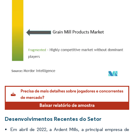
Imagem © Mordor Intelligence. O reuso requer atribuição conforme CC BY 4.0.
Desenvolvimentos Recentes do Setor
Em abril de 2022, a Ardent Mills, a principal empresa de