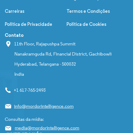
Carreiras
Termos e Condições
Política de Privacidade
Política de Cookies
Contato
11th Floor, Rajapushpa Summit
Nanakramguda Rd, Financial District, Gachibowli
Hyderabad, Telangana - 500032
India
+1 617-765-2493
info@mordorintelligence.com
Consultas da mídia:
media@mordorintelligence.com