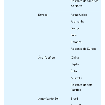
Restante da América
do Norte
Europa
Reino Unido
Alemanha
França
Itália
Espanha
Restante da Europa
Ásia-Pacífico
China
Japão
Índia
Austrália
Restante da Ásia-
Pacífico
América do Sul
Brasil