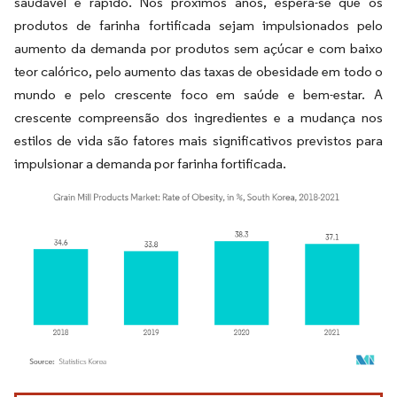
saudável e rápido. Nos próximos anos, espera-se que os
produtos de farinha fortificada sejam impulsionados pelo
aumento da demanda por produtos sem açúcar e com baixo
teor calórico, pelo aumento das taxas de obesidade em todo o
mundo e pelo crescente foco em saúde e bem-estar. A
crescente compreensão dos ingredientes e a mudança nos
estilos de vida são fatores mais significativos previstos para
impulsionar a demanda por farinha fortificada.
Imagem © Mordor Intelligence. O reuso requer atribuição conforme CC BY 4.0.