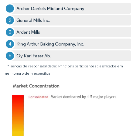
Archer Daniels Midland Company
General Mills Inc.
Ardent Mills
King Arthur Baking Company, Inc.
Oy Karl Fazer Ab.
*Isenção de responsabilidade: Principais participantes classificados em
nenhuma ordem específica