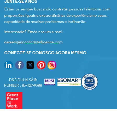
JUNTE-SE A NÓS
Estamos sempre buscando contratar pessoas talentosas com
proporções iguais e extraordinárias de experiência no setor,
capacidade de resolver problemas e inclinação.
Interessado? Envie-nos um e-mail.
careers@mordorintelligence.com
CONECTE-SE CONOSCO AGORA MESMO
D&B D-U-N-SÂ®
NUMBER : 85-427-9388