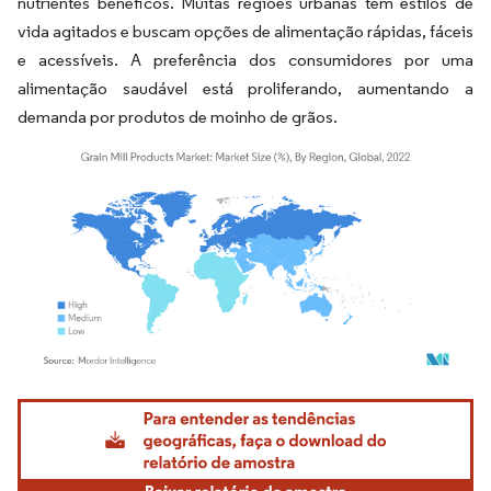
nutrientes benéficos. Muitas regiões urbanas têm estilos de
vida agitados e buscam opções de alimentação rápidas, fáceis
e acessíveis. A preferência dos consumidores por uma
alimentação saudável está proliferando, aumentando a
demanda por produtos de moinho de grãos.
Imagem © Mordor Intelligence. O reuso requer atribuição conforme CC BY 4.0.