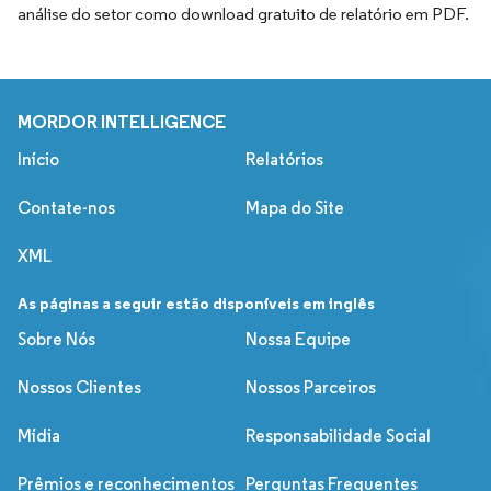
análise do setor como download gratuito de relatório em PDF.
MORDOR INTELLIGENCE
Início
Relatórios
Contate-nos
Mapa do Site
XML
As páginas a seguir estão disponíveis em inglês
Sobre Nós
Nossa Equipe
Nossos Clientes
Nossos Parceiros
Mídia
Responsabilidade Social
Prêmios e reconhecimentos
Perguntas Frequentes