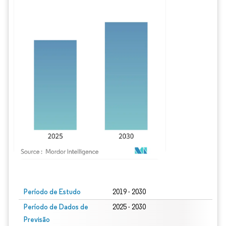
Imagem © Mordor Intelligence. O reuso requer atribuição conforme CC BY 4.0.
Período de Estudo
2019 - 2030
Período de Dados de
2025 - 2030
Previsão