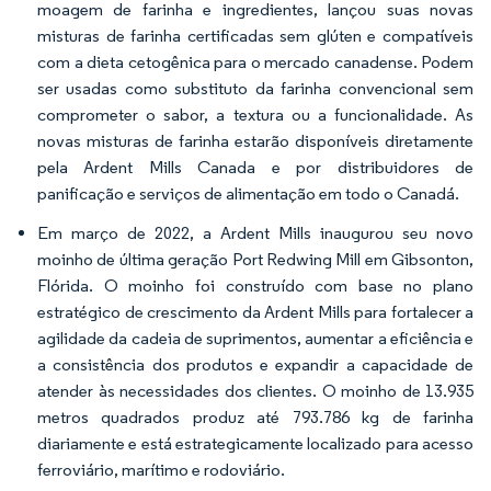
moagem de farinha e ingredientes, lançou suas novas
misturas de farinha certificadas sem glúten e compatíveis
com a dieta cetogênica para o mercado canadense. Podem
ser usadas como substituto da farinha convencional sem
comprometer o sabor, a textura ou a funcionalidade. As
novas misturas de farinha estarão disponíveis diretamente
pela Ardent Mills Canada e por distribuidores de
panificação e serviços de alimentação em todo o Canadá.
Em março de 2022, a Ardent Mills inaugurou seu novo
moinho de última geração Port Redwing Mill em Gibsonton,
Flórida. O moinho foi construído com base no plano
estratégico de crescimento da Ardent Mills para fortalecer a
agilidade da cadeia de suprimentos, aumentar a eficiência e
a consistência dos produtos e expandir a capacidade de
atender às necessidades dos clientes. O moinho de 13.935
metros quadrados produz até 793.786 kg de farinha
diariamente e está estrategicamente localizado para acesso
ferroviário, marítimo e rodoviário.