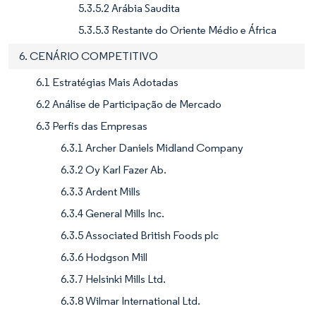
5.3.5.2 Arábia Saudita
5.3.5.3 Restante do Oriente Médio e África
6. CENÁRIO COMPETITIVO
6.1 Estratégias Mais Adotadas
6.2 Análise de Participação de Mercado
6.3 Perfis das Empresas
6.3.1 Archer Daniels Midland Company
6.3.2 Oy Karl Fazer Ab.
6.3.3 Ardent Mills
6.3.4 General Mills Inc.
6.3.5 Associated British Foods plc
6.3.6 Hodgson Mill
6.3.7 Helsinki Mills Ltd.
6.3.8 Wilmar International Ltd.