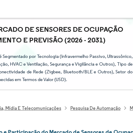
ERCADO DE SENSORES DE OCUPAÇÃO
ENTO E PREVISÃO (2026 - 2031)
 Segmentado por Tecnologia (Infravermelho Passivo, Ultrassônico,
ção, HVAC e Ventilação, Segurança e Vigilância e Outros), Tipo de
 Conectividade de Rede (Zigbee, Bluetooth/BLE e Outros), Setor do
necidas em Termos de Valor (USD).
ia, Mídia E Telecomunicações
Pesquisa De Automação
M
 e Participação do Mercado de Sensores de Ocupaç