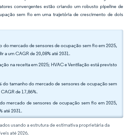
atores convergentes estão criando um robusto pipeline de
cupação sem fio em uma trajetória de crescimento de dois
ção do mercado de sensores de ocupação sem fio em 2025,
dir a um CAGR de 20,08% até 2031.
ação na receita em 2025; HVAC e Ventilação está previsto
,28% do tamanho do mercado de sensores de ocupação sem
um CAGR de 17,86%.
 do mercado de sensores de ocupação sem fio em 2025,
% até 2031.
dos usando a estrutura de estimativa proprietária da
veis até 2026.