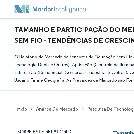
TAMANHO E PARTICIPAÇÃO DO M
SEM FIO - TENDÊNCIAS DE CRESCIM
O Relatório do Mercado de Sensores de Ocupação Sem Fio é
Tecnologia Dupla e Outros), Aplicação (Controle de Ilumina
Edificação (Residencial, Comercial, Industrial e Outros),
Usuário Final e Geografia. As Previsões de Mercado são For
Início
Análise De Mercado
Pesquisa De Tecnolog
SOBRE ESTE RELATÓRIO
Tamanho