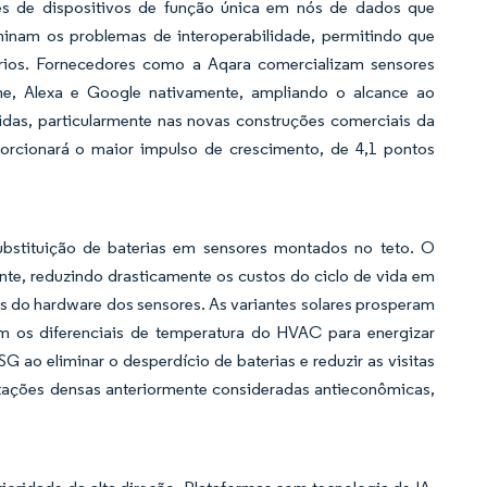
es de dispositivos de função única em nós de dados que
minam os problemas de interoperabilidade, permitindo que
ários. Fornecedores como a Aqara comercializam sensores
, Alexa e Google nativamente, ampliando o alcance ao
das, particularmente nas novas construções comerciais da
oporcionará o maior impulso de crescimento, de 4,1 pontos
ubstituição de baterias em sensores montados no teto. O
e, reduzindo drasticamente os custos do ciclo de vida em
s do hardware dos sensores. As variantes solares prosperam
am os diferenciais de temperatura do HVAC para energizar
ao eliminar o desperdício de baterias e reduzir as visitas
antações densas anteriormente consideradas antieconômicas,