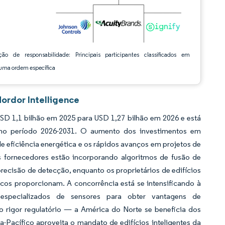
ção de responsabilidade: Principais participantes classificados em
ma ordem específica
ordor Intelligence
D 1,1 bilhão em 2025 para USD 1,27 bilhão em 2026 e está
 no período 2026-2031. O aumento dos investimentos em
e eficiência energética e os rápidos avanços em projetos de
s fornecedores estão incorporando algoritmos de fusão de
ecisão de detecção, enquanto os proprietários de edifícios
icos proporcionam. A concorrência está se intensificando à
especializados de sensores para obter vantagens de
 o rigor regulatório — a América do Norte se beneficia dos
a-Pacífico aproveita o mandato de edifícios inteligentes da