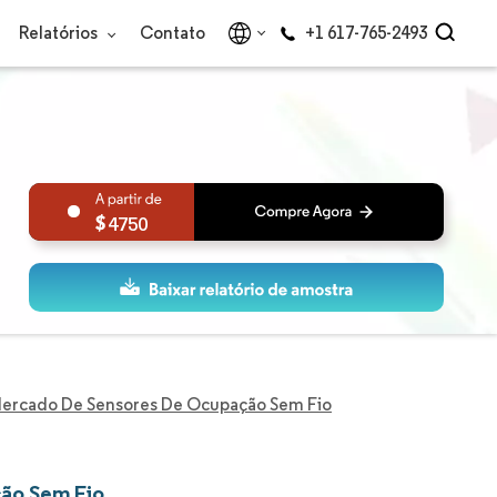
Relatórios
Contato
+1 617-765-2493
4750
ercado De Sensores De Ocupação Sem Fio
ão Sem Fio