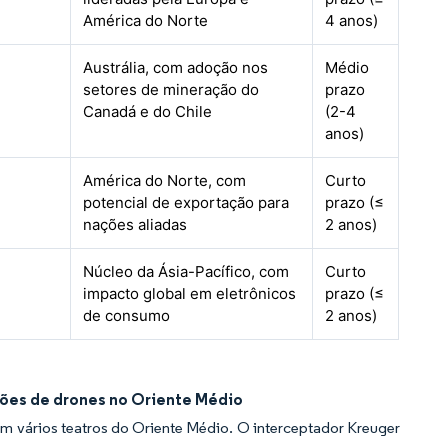
América do Norte
4 anos)
%
Austrália, com adoção nos
Médio
setores de mineração do
prazo
Canadá e do Chile
(2-4
anos)
América do Norte, com
Curto
potencial de exportação para
prazo (≤
nações aliadas
2 anos)
Núcleo da Ásia-Pacífico, com
Curto
impacto global em eletrônicos
prazo (≤
de consumo
2 anos)
sões de drones no Oriente Médio
m vários teatros do Oriente Médio. O interceptador Kreuger