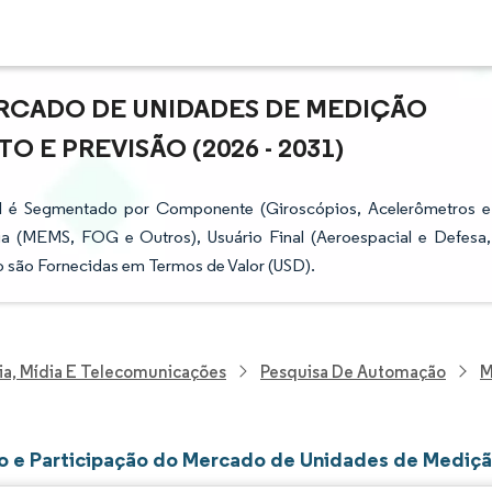
RCADO DE UNIDADES DE MEDIÇÃO
O E PREVISÃO (2026 - 2031)
al é Segmentado por Componente (Giroscópios, Acelerômetros e
ia (MEMS, FOG e Outros), Usuário Final (Aeroespacial e Defesa,
 são Fornecidas em Termos de Valor (USD).
ia, Mídia E Telecomunicações
Pesquisa De Automação
M
 e Participação do Mercado de Unidades de Medição