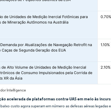
o de Unidades de Medição Inercial Fotônicas para
0.70
s de Mineração Autônomos na Austrália
 Demanda por Atualizações de Navegação Retrofit na
1.10%
e Caças de Segunda Geração dos EUA
 de Alto Volume de Unidades de Medição Inercial
2.10%
etrônicos de Consumo Impulsionados pela Corrida de
s XR da Ásia
dor Intelligence
ção acelerada de plataformas contra-UAS em meio às incur
 baixo custo agora superam em número as defesas aéreas legadas e