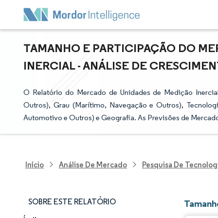
TAMANHO E PARTICIPAÇÃO DO ME
INERCIAL - ANÁLISE DE CRESCIMENT
O Relatório do Mercado de Unidades de Medição Inerci
Outros), Grau (Marítimo, Navegação e Outros), Tecnolog
Automotivo e Outros) e Geografia. As Previsões de Mercado
Início
Análise De Mercado
Pesquisa De Tecnolog
SOBRE ESTE RELATÓRIO
Tamanho