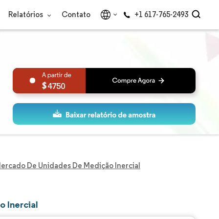
Relatórios
Contato
+1 617-765-2493
4750
ercado De Unidades De Medição Inercial
 Inercial