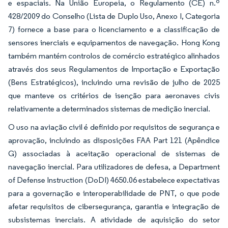
e espaciais. Na União Europeia, o Regulamento (CE) n.º
428/2009 do Conselho (Lista de Duplo Uso, Anexo I, Categoria
7) fornece a base para o licenciamento e a classificação de
sensores inerciais e equipamentos de navegação. Hong Kong
também mantém controlos de comércio estratégico alinhados
através dos seus Regulamentos de Importação e Exportação
(Bens Estratégicos), incluindo uma revisão de julho de 2025
que manteve os critérios de isenção para aeronaves civis
relativamente a determinados sistemas de medição inercial.
O uso na aviação civil é definido por requisitos de segurança e
aprovação, incluindo as disposições FAA Part 121 (Apêndice
G) associadas à aceitação operacional de sistemas de
navegação inercial. Para utilizadores de defesa, a Department
of Defense Instruction (DoDI) 4650.06 estabelece expectativas
para a governação e interoperabilidade de PNT, o que pode
afetar requisitos de cibersegurança, garantia e integração de
subsistemas inerciais. A atividade de aquisição do setor