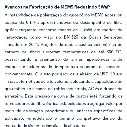
Avanços na Fabricação de MEMS Reduzindo SWaP
A instabilidade de polarização do giroscópio MEMS agora cai
abaixo de 0,1°/h, aproximando-se do desempenho de fibra
óptica enquanto consome menos de 1 mW em modos de
inatividade, como visto no BMI323 da Bosch Sensortec
lançado em 2024. Projetos de onda acústica volumétrica de
carbeto de silício suportam temperaturas de até 300 °C,
possibilitando a orientação de armas hipersônicas onde
choques e extremos de temperatura superam os sensores
convencionais. O custo por eixo caiu abaixo de USD 10 em
linhas automotivas de alto volume, colocando a capacidade de
grau tático ao alcance de robôs industriais, AGVs e drones de
armazém. Esta pressão na curva de custos está forçando os
fornecedores de fibra óptica estabelecidos a agregar valor por
meio de calibração proprietária ou análises específicas de
aplicação, remodelando o cenário competitivo dentro do
mercado de sistemas inerciais de alta gama.