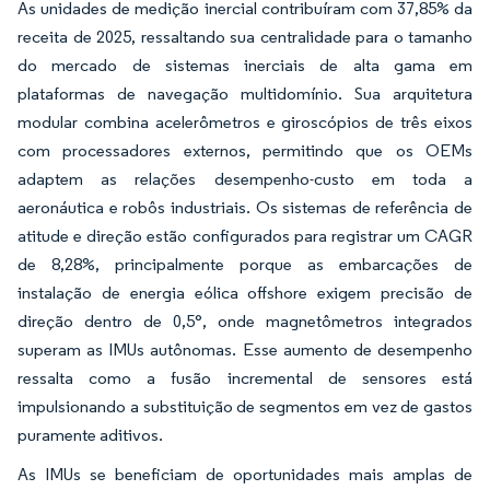
As unidades de medição inercial contribuíram com 37,85% da
receita de 2025, ressaltando sua centralidade para o tamanho
do mercado de sistemas inerciais de alta gama em
plataformas de navegação multidomínio. Sua arquitetura
modular combina acelerômetros e giroscópios de três eixos
com processadores externos, permitindo que os OEMs
adaptem as relações desempenho-custo em toda a
aeronáutica e robôs industriais. Os sistemas de referência de
atitude e direção estão configurados para registrar um CAGR
de 8,28%, principalmente porque as embarcações de
instalação de energia eólica offshore exigem precisão de
direção dentro de 0,5°, onde magnetômetros integrados
superam as IMUs autônomas. Esse aumento de desempenho
ressalta como a fusão incremental de sensores está
impulsionando a substituição de segmentos em vez de gastos
puramente aditivos.
As IMUs se beneficiam de oportunidades mais amplas de