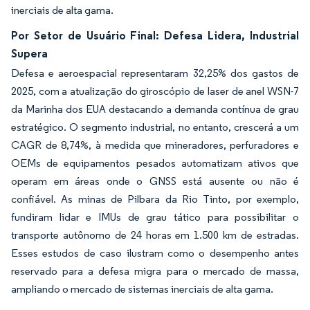
inerciais de alta gama.
Por Setor de Usuário Final: Defesa Lidera, Industrial
Supera
Defesa e aeroespacial representaram 32,25% dos gastos de
2025, com a atualização do giroscópio de laser de anel WSN-7
da Marinha dos EUA destacando a demanda contínua de grau
estratégico. O segmento industrial, no entanto, crescerá a um
CAGR de 8,74%, à medida que mineradores, perfuradores e
OEMs de equipamentos pesados automatizam ativos que
operam em áreas onde o GNSS está ausente ou não é
confiável. As minas de Pilbara da Rio Tinto, por exemplo,
fundiram lidar e IMUs de grau tático para possibilitar o
transporte autônomo de 24 horas em 1.500 km de estradas.
Esses estudos de caso ilustram como o desempenho antes
reservado para a defesa migra para o mercado de massa,
ampliando o mercado de sistemas inerciais de alta gama.