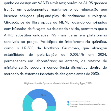
ganho de design em VANTs e mísseis; porém os AHRS ganham
tração em equipamentos marítimos e de mineração que
buscam soluções plug-and-play de inclinação e rolagem.
Giroscópios de fibra óptica ou MEMS, quando combinados
com bússolas de fluxgate ou de estado sólido, permitem que o
AHRS substitua unidades INS mais caras em plataformas
sensíveis ao preço. Protótipos de interferometria quântica,
como o LR-500 da Northrop Grumman, que alcançou
estabilidade de polarização de 0,001°/h em 2024,
permanecem em laboratórios; no entanto, os roteiros de
miniaturização sugerem concorrência disruptiva dentro do
mercado de sistemas inerciais de alta gama antes de 2030.