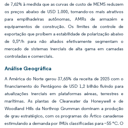
de 7,62% à medida que as curvas de custo de MEMS reduzem
os preços abaixo de USD 1.000, tornando-os mais atrativos
para empilhadeiras autônomas, AMRs de armazém e
equipamentos de construção. Os limites de controle de
exportação que proíbem a estabilidade de polarização abaixo
de 0,5°/h para não aliados efetivamente segmentam o
mercado de sistemas inerciais de alta gama em camadas
controladas e comerciais.
Análise Geográfica
A América do Norte gerou 37,65% da receita de 2025 com o
financiamento do Pentágono de USD 1,2 bilhão fluindo para
atualizações inerciais em plataformas aéreas, terrestres e
marítimas. As plantas de Clearwater da Honeywell e de
Woodland Hills da Northrop Grumman dominam a produção
de grau estratégico, com os programas do Ártico canadense
estimulando a demanda por IMUs classificadas para −55 °C. O