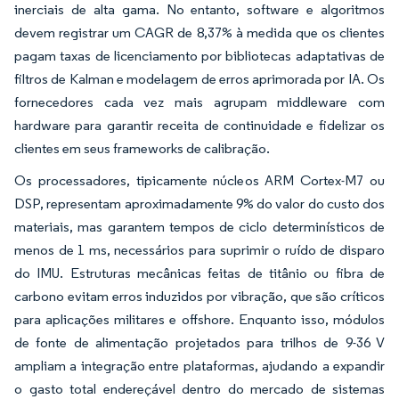
inerciais de alta gama. No entanto, software e algoritmos
devem registrar um CAGR de 8,37% à medida que os clientes
pagam taxas de licenciamento por bibliotecas adaptativas de
filtros de Kalman e modelagem de erros aprimorada por IA. Os
fornecedores cada vez mais agrupam middleware com
hardware para garantir receita de continuidade e fidelizar os
clientes em seus frameworks de calibração.
Os processadores, tipicamente núcleos ARM Cortex-M7 ou
DSP, representam aproximadamente 9% do valor do custo dos
materiais, mas garantem tempos de ciclo determinísticos de
menos de 1 ms, necessários para suprimir o ruído de disparo
do IMU. Estruturas mecânicas feitas de titânio ou fibra de
carbono evitam erros induzidos por vibração, que são críticos
para aplicações militares e offshore. Enquanto isso, módulos
de fonte de alimentação projetados para trilhos de 9-36 V
ampliam a integração entre plataformas, ajudando a expandir
o gasto total endereçável dentro do mercado de sistemas