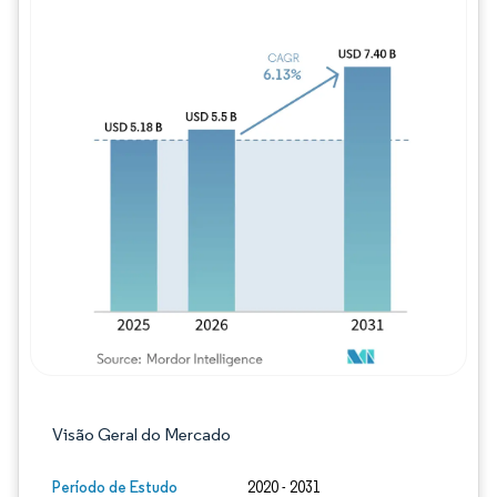
Imagem © Mordor Intelligence. O reuso req
Visão Geral do Mercado
Período de Estudo
2020 - 2031