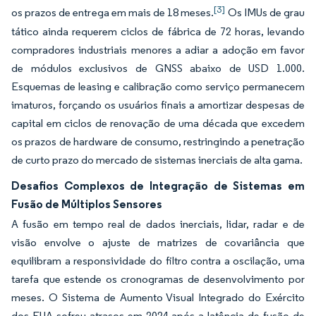
[3]
os prazos de entrega em mais de 18 meses.
Os IMUs de grau
tático ainda requerem ciclos de fábrica de 72 horas, levando
compradores industriais menores a adiar a adoção em favor
de módulos exclusivos de GNSS abaixo de USD 1.000.
Esquemas de leasing e calibração como serviço permanecem
imaturos, forçando os usuários finais a amortizar despesas de
capital em ciclos de renovação de uma década que excedem
os prazos de hardware de consumo, restringindo a penetração
de curto prazo do mercado de sistemas inerciais de alta gama.
Desafios Complexos de Integração de Sistemas em
Fusão de Múltiplos Sensores
A fusão em tempo real de dados inerciais, lidar, radar e de
visão envolve o ajuste de matrizes de covariância que
equilibram a responsividade do filtro contra a oscilação, uma
tarefa que estende os cronogramas de desenvolvimento por
meses. O Sistema de Aumento Visual Integrado do Exército
dos EUA sofreu atrasos em 2024 após a latência de fusão de