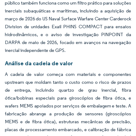
público também funciona como um filtro prático para soluções
inerciais subaquáticas e marítimas, incluindo a aquisição de
março de 2026 do US Naval Surface Warfare Center Carderock
Division de unidades Exail PHINS COMPACT para ensaios
hidrodinâmicos, e o aviso de investigação PINPOINT da
DARPA de maio de 2026, focado em avanços na navegação
inercial independente de GPS.
Análise da cadeia de valor
A cadeia de valor começa com materiais e componentes
upstream que moldam tanto o custo como o risco de prazos
de entrega, incluindo quartzo de grau inercial, fibra
ótica/bobinas especiais para giroscópios de fibra ótica, e
wafers MEMS apoiados por serviços de embalagem e teste. A
fabricação abrange a produção de sensores (giroscópios
MEMS e de fibra ótica), estruturas mecânicas de precisão,
placas de processamento embarcado, e calibração de fábrica