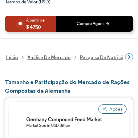
Termos de Valor (USD).
4750
Início
Análise De Mercado
Pesquisa De Nutrição E Be
Tamanho e Participação do Mercado de Rações
Compostas da Alemanha
Ações