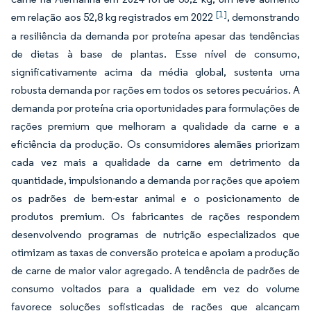
[1]
em relação aos 52,8 kg registrados em 2022
, demonstrando
a resiliência da demanda por proteína apesar das tendências
de dietas à base de plantas. Esse nível de consumo,
significativamente acima da média global, sustenta uma
robusta demanda por rações em todos os setores pecuários. A
demanda por proteína cria oportunidades para formulações de
rações premium que melhoram a qualidade da carne e a
eficiência da produção. Os consumidores alemães priorizam
cada vez mais a qualidade da carne em detrimento da
quantidade, impulsionando a demanda por rações que apoiem
os padrões de bem-estar animal e o posicionamento de
produtos premium. Os fabricantes de rações respondem
desenvolvendo programas de nutrição especializados que
otimizam as taxas de conversão proteica e apoiam a produção
de carne de maior valor agregado. A tendência de padrões de
consumo voltados para a qualidade em vez do volume
favorece soluções sofisticadas de rações que alcançam