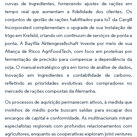
curvas de ingredientes, fornecendo ajustes de rações em
tempo real que aumentam a fidelidade dos clientes. Os
conjuntos de gestão de rações habilitados para IoT da Cargill
Incorporated complementam o upgrade de sua instalação de
trigo em Krefeld, criando um continuum de serviços de ponta a
ponta. A BayWa Aktiengesellschaft investe por meio de sua
Aliança de Risco AgriFoodTech, com foco em proteínas por
fermentação de precisão para compensar a dependência da
soja. O manual estratégico gira em torno de análise de dados,
inovação em ingredientes e contabilidade de carbono,
refletindo as prioridades evolutivas dos compradores no
mercado de rações compostas da Alemanha.
Os processos de aquisição permanecem ativos, à medida que
moinhos de médio porte buscam saídas para escapar dos
encargos de capital e conformidade. As multinacionais miram
especialistas regionais com profundos relacionamentos com
agricultores, enquanto as cooperativas exploram joint ventures