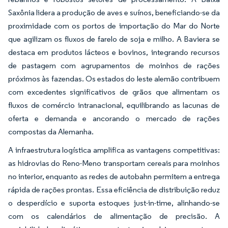
Saxônia lidera a produção de aves e suínos, beneficiando-se da
proximidade com os portos de importação do Mar do Norte
que agilizam os fluxos de farelo de soja e milho. A Baviera se
destaca em produtos lácteos e bovinos, integrando recursos
de pastagem com agrupamentos de moinhos de rações
próximos às fazendas. Os estados do leste alemão contribuem
com excedentes significativos de grãos que alimentam os
fluxos de comércio intranacional, equilibrando as lacunas de
oferta e demanda e ancorando o mercado de rações
compostas da Alemanha.
A infraestrutura logística amplifica as vantagens competitivas:
as hidrovias do Reno-Meno transportam cereais para moinhos
no interior, enquanto as redes de autobahn permitem a entrega
rápida de rações prontas. Essa eficiência de distribuição reduz
o desperdício e suporta estoques just-in-time, alinhando-se
com os calendários de alimentação de precisão. A