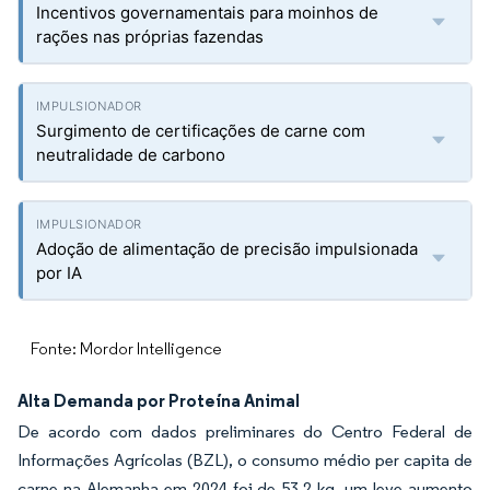
Incentivos governamentais para moinhos de
rações nas próprias fazendas
Surgimento de certificações de carne com
neutralidade de carbono
Adoção de alimentação de precisão impulsionada
por IA
Fonte: Mordor Intelligence
Alta Demanda por Proteína Animal
De acordo com dados preliminares do Centro Federal de
Informações Agrícolas (BZL), o consumo médio per capita de
carne na Alemanha em 2024 foi de 53,2 kg, um leve aumento