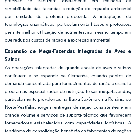
precisão se traduzem diretamente em melhoria da
rentabilidade das fazendas e redução do impacto ambiental
por unidade de proteína produzida. A integração de
tecnologias enzimáticas, particularmente fitases e proteases,
permite melhor utilização de nutrientes, ao mesmo tempo em
que reduz os custos de ração e a excreção ambiental.
Expansão de Mega-Fazendas Integradas de Aves e
Suínos
As operações integradas de grande escala de aves e suínos
continuam a se expandir na Alemanha, criando pontos de
demanda concentrada para fornecimentos de ração a granel e
programas especializados de nutrição. Essas mega-fazendas,
particularmente prevalentes na Baixa Saxônia e na Renânia do
Norte-Vestfália, exigem entregas de ração consistentes e em
grande volume e serviços de suporte técnico que favorecem
fornecedores estabelecidos com capacidades logísticas. A
tendência de consolidação beneficia os fabricantes de rações