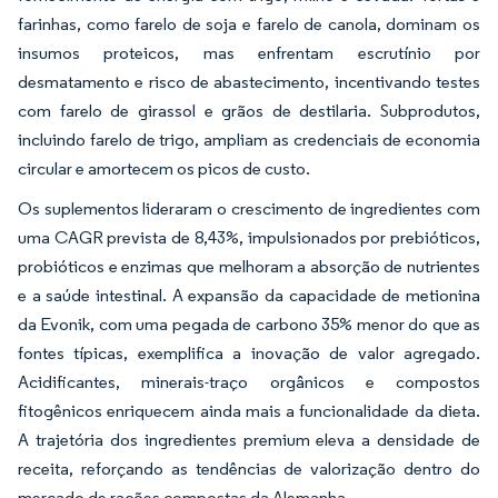
farinhas, como farelo de soja e farelo de canola, dominam os
insumos proteicos, mas enfrentam escrutínio por
desmatamento e risco de abastecimento, incentivando testes
com farelo de girassol e grãos de destilaria. Subprodutos,
incluindo farelo de trigo, ampliam as credenciais de economia
circular e amortecem os picos de custo.
Os suplementos lideraram o crescimento de ingredientes com
uma CAGR prevista de 8,43%, impulsionados por prebióticos,
probióticos e enzimas que melhoram a absorção de nutrientes
e a saúde intestinal. A expansão da capacidade de metionina
da Evonik, com uma pegada de carbono 35% menor do que as
fontes típicas, exemplifica a inovação de valor agregado.
Acidificantes, minerais-traço orgânicos e compostos
fitogênicos enriquecem ainda mais a funcionalidade da dieta.
A trajetória dos ingredientes premium eleva a densidade de
receita, reforçando as tendências de valorização dentro do
mercado de rações compostas da Alemanha.