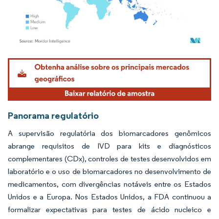
Imagem © Mordor Intelligence. O reuso requer atribuição conforme CC BY 4.0.
Panorama regulatório
A supervisão regulatória dos biomarcadores genômicos
abrange requisitos de IVD para kits e diagnósticos
complementares (CDx), controles de testes desenvolvidos em
laboratório e o uso de biomarcadores no desenvolvimento de
medicamentos, com divergências notáveis entre os Estados
Unidos e a Europa. Nos Estados Unidos, a FDA continuou a
formalizar expectativas para testes de ácido nucleico e