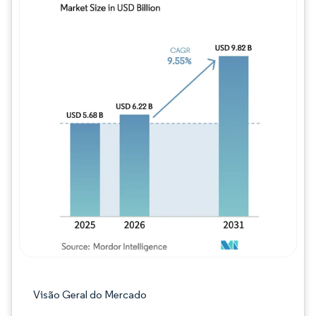
Imagem © Mordor Intelligence. O reuso req
Visão Geral do Mercado