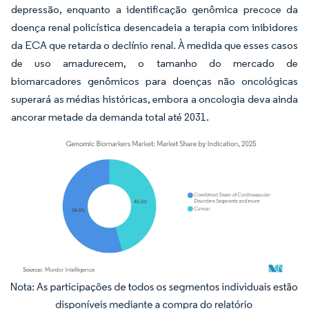
depressão, enquanto a identificação genômica precoce da
doença renal policística desencadeia a terapia com inibidores
da ECA que retarda o declínio renal. À medida que esses casos
de uso amadurecem, o tamanho do mercado de
biomarcadores genômicos para doenças não oncológicas
superará as médias históricas, embora a oncologia deva ainda
ancorar metade da demanda total até 2031.
Imagem © Mordor Intelligence. O reuso requer atribuição conforme CC BY 4.0.