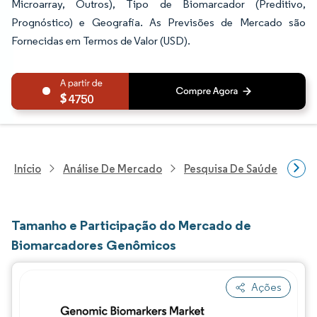
Microarray, Outros), Tipo de Biomarcador (Preditivo,
Prognóstico) e Geografia. As Previsões de Mercado são
Fornecidas em Termos de Valor (USD).
4750
Início
Análise De Mercado
Pesquisa De Saúde
Pes
Tamanho e Participação do Mercado de
Biomarcadores Genômicos
Ações