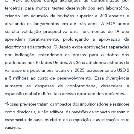
O IVDR europeu obriga avaliações de conformidade por
terceiros para muitos testes desenvolvidos em laboratório,
criando um acúmulo de revisões superior a 300 ensaios e
atrasando os lançamentos em até três anos. A FDA agora
solicita validação prospectiva para ferramentas de IA que
aprendem iterativamente, prolongando a aprovação de
algoritmos adaptativos. O Japão exige aprovações separadas
por indicação, estendendo os prazos para o dobro dos
praticados nos Estados Unidos. A China adicionou estudos de
validade em populações locais em 2025, acrescentando USD 2
a 5 milhões ao custo de desenvolvimento. Essa divergência
aumenta as despesas de conformidade, desacelera a
expansão global e dificulta o acesso oportuno dos pacientes.
*Nossas previsões tratam os impactos dos impulsionadores e restrições
como direcionais, e não aditivos. As previsões de impacto refletem o
crescimento de base, os efeitos de composição e as interações entre
variáveis.