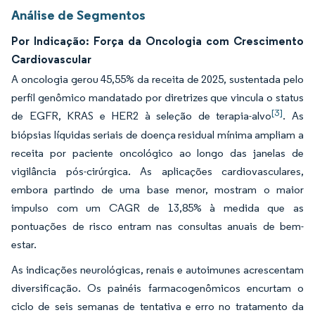
Análise de Segmentos
Por Indicação: Força da Oncologia com Crescimento
Cardiovascular
A oncologia gerou 45,55% da receita de 2025, sustentada pelo
perfil genômico mandatado por diretrizes que vincula o status
[3]
de EGFR, KRAS e HER2 à seleção de terapia-alvo
. As
biópsias líquidas seriais de doença residual mínima ampliam a
receita por paciente oncológico ao longo das janelas de
vigilância pós-cirúrgica. As aplicações cardiovasculares,
embora partindo de uma base menor, mostram o maior
impulso com um CAGR de 13,85% à medida que as
pontuações de risco entram nas consultas anuais de bem-
estar.
As indicações neurológicas, renais e autoimunes acrescentam
diversificação. Os painéis farmacogenômicos encurtam o
ciclo de seis semanas de tentativa e erro no tratamento da