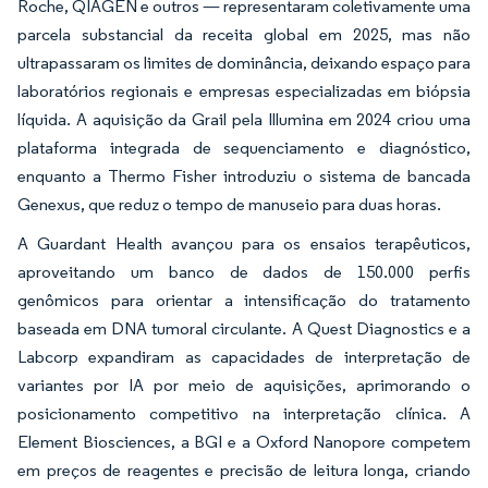
Roche, QIAGEN e outros — representaram coletivamente uma
parcela substancial da receita global em 2025, mas não
ultrapassaram os limites de dominância, deixando espaço para
laboratórios regionais e empresas especializadas em biópsia
líquida. A aquisição da Grail pela Illumina em 2024 criou uma
plataforma integrada de sequenciamento e diagnóstico,
enquanto a Thermo Fisher introduziu o sistema de bancada
Genexus, que reduz o tempo de manuseio para duas horas.
A Guardant Health avançou para os ensaios terapêuticos,
aproveitando um banco de dados de 150.000 perfis
genômicos para orientar a intensificação do tratamento
baseada em DNA tumoral circulante. A Quest Diagnostics e a
Labcorp expandiram as capacidades de interpretação de
variantes por IA por meio de aquisições, aprimorando o
posicionamento competitivo na interpretação clínica. A
Element Biosciences, a BGI e a Oxford Nanopore competem
em preços de reagentes e precisão de leitura longa, criando