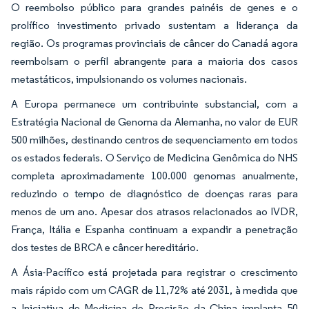
O reembolso público para grandes painéis de genes e o
prolífico investimento privado sustentam a liderança da
região. Os programas provinciais de câncer do Canadá agora
reembolsam o perfil abrangente para a maioria dos casos
metastáticos, impulsionando os volumes nacionais.
A Europa permanece um contribuinte substancial, com a
Estratégia Nacional de Genoma da Alemanha, no valor de EUR
500 milhões, destinando centros de sequenciamento em todos
os estados federais. O Serviço de Medicina Genômica do NHS
completa aproximadamente 100.000 genomas anualmente,
reduzindo o tempo de diagnóstico de doenças raras para
menos de um ano. Apesar dos atrasos relacionados ao IVDR,
França, Itália e Espanha continuam a expandir a penetração
dos testes de BRCA e câncer hereditário.
A Ásia-Pacífico está projetada para registrar o crescimento
mais rápido com um CAGR de 11,72% até 2031, à medida que
a Iniciativa de Medicina de Precisão da China implanta 50