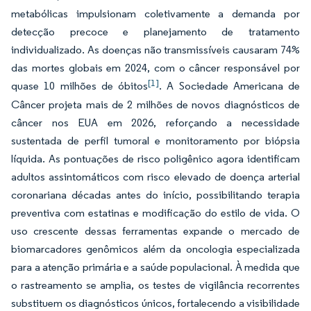
metabólicas impulsionam coletivamente a demanda por
detecção precoce e planejamento de tratamento
individualizado. As doenças não transmissíveis causaram 74%
das mortes globais em 2024, com o câncer responsável por
[1]
quase 10 milhões de óbitos
. A Sociedade Americana de
Câncer projeta mais de 2 milhões de novos diagnósticos de
câncer nos EUA em 2026, reforçando a necessidade
sustentada de perfil tumoral e monitoramento por biópsia
líquida. As pontuações de risco poligênico agora identificam
adultos assintomáticos com risco elevado de doença arterial
coronariana décadas antes do início, possibilitando terapia
preventiva com estatinas e modificação do estilo de vida. O
uso crescente dessas ferramentas expande o mercado de
biomarcadores genômicos além da oncologia especializada
para a atenção primária e a saúde populacional. À medida que
o rastreamento se amplia, os testes de vigilância recorrentes
substituem os diagnósticos únicos, fortalecendo a visibilidade