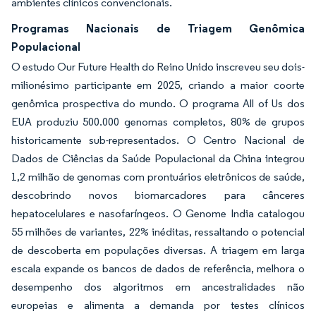
ambientes clínicos convencionais.
Programas Nacionais de Triagem Genômica
Populacional
O estudo Our Future Health do Reino Unido inscreveu seu dois-
milionésimo participante em 2025, criando a maior coorte
genômica prospectiva do mundo. O programa All of Us dos
EUA produziu 500.000 genomas completos, 80% de grupos
historicamente sub-representados. O Centro Nacional de
Dados de Ciências da Saúde Populacional da China integrou
1,2 milhão de genomas com prontuários eletrônicos de saúde,
descobrindo novos biomarcadores para cânceres
hepatocelulares e nasofaríngeos. O Genome India catalogou
55 milhões de variantes, 22% inéditas, ressaltando o potencial
de descoberta em populações diversas. A triagem em larga
escala expande os bancos de dados de referência, melhora o
desempenho dos algoritmos em ancestralidades não
europeias e alimenta a demanda por testes clínicos