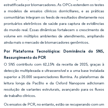
estratificada por biomarcadores. As OPCs estendem os testes
a modelos de ensaios clínicos domiciliares, e as práticas
comunitárias integram os feeds de resultados diretamente nos
prontuários eletrônicos de saúde para captura de evidências
do mundo real. Essas dinâmicas fortalecem o crescimento de
volume em múltiplos ambientes de atendimento, ampliando
ainda mais o mercado de biomarcadores genômicos.
Por Plataforma Tecnológica: Dominância do SNS,
Ressurgimento do PCR
O SNS contribuiu com 62,15% da receita de 2025, graças à
detecção multiplexada e ultrassensível e a uma base instalada
superior a 20.000 sequenciadores Illumina. As plataformas de
leitura longa da PacBio e da Oxford Nanopore adicionam
resolução de variantes estruturais, avançando para os fluxos
de trabalho clínicos.
Os ensaios de PCR, no entanto, estão se recuperando com um