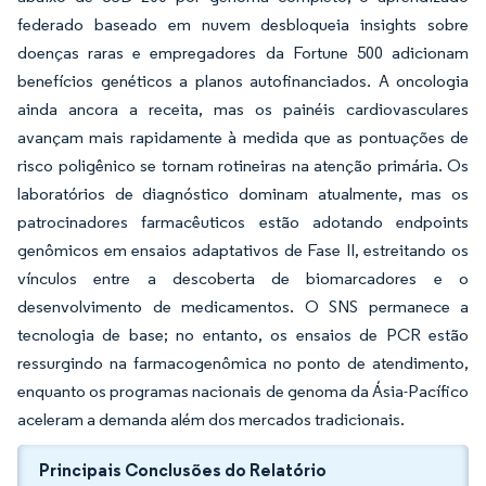
federado baseado em nuvem desbloqueia insights sobre
doenças raras e empregadores da Fortune 500 adicionam
benefícios genéticos a planos autofinanciados. A oncologia
ainda ancora a receita, mas os painéis cardiovasculares
avançam mais rapidamente à medida que as pontuações de
risco poligênico se tornam rotineiras na atenção primária. Os
laboratórios de diagnóstico dominam atualmente, mas os
patrocinadores farmacêuticos estão adotando endpoints
genômicos em ensaios adaptativos de Fase II, estreitando os
vínculos entre a descoberta de biomarcadores e o
desenvolvimento de medicamentos. O SNS permanece a
tecnologia de base; no entanto, os ensaios de PCR estão
ressurgindo na farmacogenômica no ponto de atendimento,
enquanto os programas nacionais de genoma da Ásia-Pacífico
aceleram a demanda além dos mercados tradicionais.
Principais Conclusões do Relatório