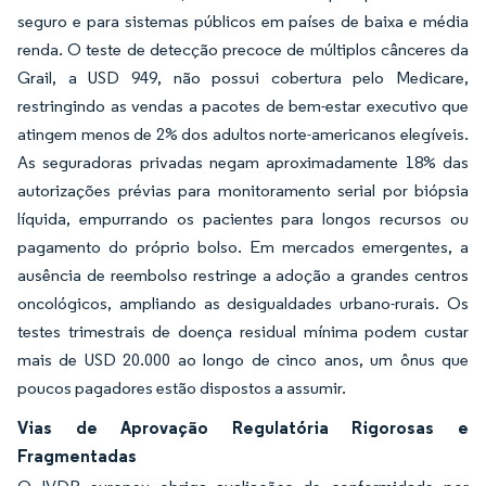
seguro e para sistemas públicos em países de baixa e média
renda. O teste de detecção precoce de múltiplos cânceres da
Grail, a USD 949, não possui cobertura pelo Medicare,
restringindo as vendas a pacotes de bem-estar executivo que
atingem menos de 2% dos adultos norte-americanos elegíveis.
As seguradoras privadas negam aproximadamente 18% das
autorizações prévias para monitoramento serial por biópsia
líquida, empurrando os pacientes para longos recursos ou
pagamento do próprio bolso. Em mercados emergentes, a
ausência de reembolso restringe a adoção a grandes centros
oncológicos, ampliando as desigualdades urbano-rurais. Os
testes trimestrais de doença residual mínima podem custar
mais de USD 20.000 ao longo de cinco anos, um ônus que
poucos pagadores estão dispostos a assumir.
Vias de Aprovação Regulatória Rigorosas e
Fragmentadas