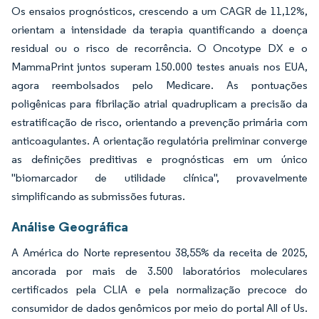
Os ensaios prognósticos, crescendo a um CAGR de 11,12%,
orientam a intensidade da terapia quantificando a doença
residual ou o risco de recorrência. O Oncotype DX e o
MammaPrint juntos superam 150.000 testes anuais nos EUA,
agora reembolsados pelo Medicare. As pontuações
poligênicas para fibrilação atrial quadruplicam a precisão da
estratificação de risco, orientando a prevenção primária com
anticoagulantes. A orientação regulatória preliminar converge
as definições preditivas e prognósticas em um único
"biomarcador de utilidade clínica", provavelmente
simplificando as submissões futuras.
Análise Geográfica
A América do Norte representou 38,55% da receita de 2025,
ancorada por mais de 3.500 laboratórios moleculares
certificados pela CLIA e pela normalização precoce do
consumidor de dados genômicos por meio do portal All of Us.