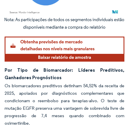
Imagem © Mordor Intelligence. O reuso requer atribuição conforme CC BY 4.0.
Por Tipo de Biomarcador: Líderes Preditivos,
Ganhadores Prognósticos
Os biomarcadores preditivos detinham 54,52% da receita de
2025, apoiados por diagnósticos complementares que
condicionam o reembolso para terapias-alvo. O teste de
mutação EGFR preserva uma vantagem de sobrevida livre de
progressão de 7,4 meses quando combinado com
osimertinibe.