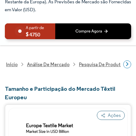
Restante da Europa). As Previsões de Mercado são Fornecidas
em Valor (USD).
4750
Início
Análise De Mercado
Pesquisa De Produtos E Se
Tamanho e Participação do Mercado Têxtil
Europeu
Ações