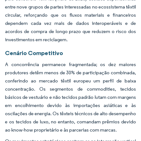
entre nove grupos de partes interessadas no ecossistema têxtil
circular, reforçando que os fluxos materiais e financeiros
dependem cada vez mais de dados interoperáveis e de
acordos de compra de longo prazo que reduzem o risco dos
investimentos em reciclagem.
Cenário Competitivo
A concorrência permanece fragmentada; os dez maiores
produtores detêm menos de 30% de participação combinada,
conferindo ao mercado têxtil europeu um perfil de baixa
concentração. Os segmentos de commodities, tecidos
básicos de vestuário e não tecidos padrão lutam com margens
em encolhimento devido às importações asiáticas e às
oscilações de energia. Os têxteis técnicos de alto desempenho
e os tecidos de luxo, no entanto, comandam prêmios devido
ao know-how proprietário e às parcerias com marcas.