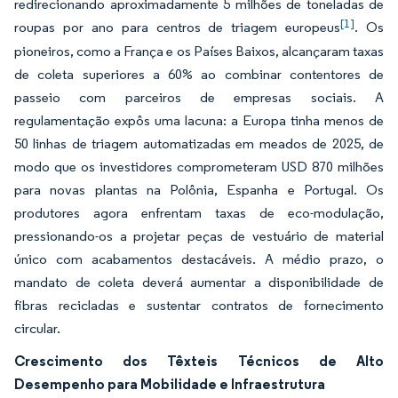
redirecionando aproximadamente 5 milhões de toneladas de
[1]
roupas por ano para centros de triagem europeus
. Os
pioneiros, como a França e os Países Baixos, alcançaram taxas
de coleta superiores a 60% ao combinar contentores de
passeio com parceiros de empresas sociais. A
regulamentação expôs uma lacuna: a Europa tinha menos de
50 linhas de triagem automatizadas em meados de 2025, de
modo que os investidores comprometeram USD 870 milhões
para novas plantas na Polônia, Espanha e Portugal. Os
produtores agora enfrentam taxas de eco-modulação,
pressionando-os a projetar peças de vestuário de material
único com acabamentos destacáveis. A médio prazo, o
mandato de coleta deverá aumentar a disponibilidade de
fibras recicladas e sustentar contratos de fornecimento
circular.
Crescimento dos Têxteis Técnicos de Alto
Desempenho para Mobilidade e Infraestrutura