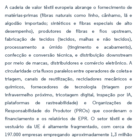
A cadeia de valor têxtil europeia abrange o fornecimento de
matérias-primas (fibras naturais como linho, cânhamo, lã e
algodão importado; sintéticos e fibras especiais de alto
desempenho), produtores de fibras e fios upstream,
fabricação de tecidos (tecidos, malhas e não tecidos),
processamento a úmido (tingimento e acabamento),
confecção e conversão técnica, e distribuição downstream
por meio de marcas, distribuidores e comércio eletrônico. A
circularidade cria fluxos paralelos entre operadores de coleta e
triagem, canais de reutilização, recicladores mecânicos e
químicos, fornecedores de tecnologia (triagem por
infravermelho próximo, tricotagem digital, inspeção por IA,
plataformas de rastreabilidade) e Organizações de
Responsabilidade do Produtor (PROs) que coordenam o
financiamento e os relatórios de EPR. O setor têxtil e de
vestuário da UE é altamente fragmentado, com cerca de
197.000 empresas empregando aproximadamente 1,3 milhão