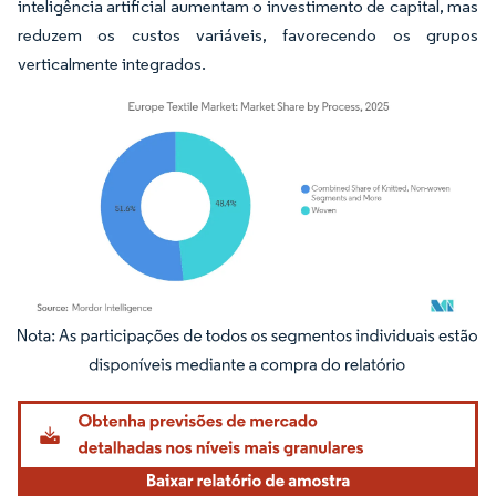
inteligência artificial aumentam o investimento de capital, mas
reduzem os custos variáveis, favorecendo os grupos
verticalmente integrados.
Imagem © Mordor Intelligence. O reuso requer atribuição conforme CC BY 4.0.