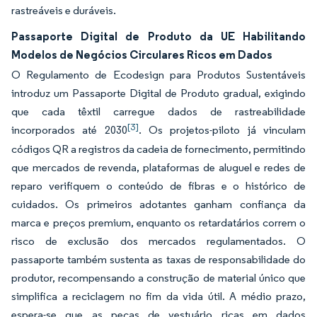
rastreáveis e duráveis.
Passaporte Digital de Produto da UE Habilitando
Modelos de Negócios Circulares Ricos em Dados
O Regulamento de Ecodesign para Produtos Sustentáveis
introduz um Passaporte Digital de Produto gradual, exigindo
que cada têxtil carregue dados de rastreabilidade
[3]
incorporados até 2030
. Os projetos-piloto já vinculam
códigos QR a registros da cadeia de fornecimento, permitindo
que mercados de revenda, plataformas de aluguel e redes de
reparo verifiquem o conteúdo de fibras e o histórico de
cuidados. Os primeiros adotantes ganham confiança da
marca e preços premium, enquanto os retardatários correm o
risco de exclusão dos mercados regulamentados. O
passaporte também sustenta as taxas de responsabilidade do
produtor, recompensando a construção de material único que
simplifica a reciclagem no fim da vida útil. A médio prazo,
espera-se que as peças de vestuário ricas em dados