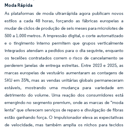
Moda Rápida
As plataformas de moda ultrarrápida agora publicam novos
estilos a cada 48 horas, forçando as fábricas europeias a
mudar de ciclos de produção de seis meses para microlotes de
500 a 1.000 metros. A impressão digital, o corte automatizado
e o tingimento interno permitem que grupos verticalmente
integrados atendam a pedidos para o dia seguinte, enquanto
os tecelões contratados correm o risco de cancelamento se
perderem janelas de entrega estreitas. Entre 2023 e 2025, as
marcas europeias de vestuário aumentaram as contagens de
SKU em 35%, mas as vendas unitárias globais permaneceram
estáveis, mostrando uma mudança para variedade em
detrimento do volume. Uma reação dos consumidores está
emergindo no segmento premium, onde as marcas de "moda
lenta" que oferecem serviços de reparo e divulgação de fibras
estão ganhando força. O impulsionador eleva as expectativas
de velocidade, mas também amplia os nichos para tecidos