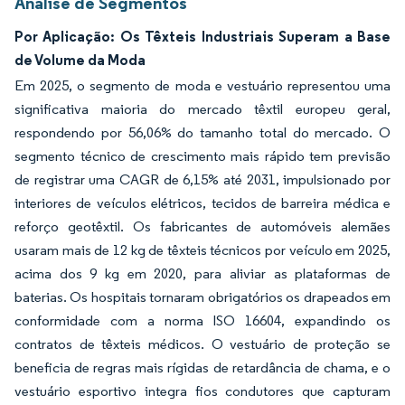
Análise de Segmentos
Por Aplicação: Os Têxteis Industriais Superam a Base
de Volume da Moda
Em 2025, o segmento de moda e vestuário representou uma
significativa maioria do mercado têxtil europeu geral,
respondendo por 56,06% do tamanho total do mercado. O
segmento técnico de crescimento mais rápido tem previsão
de registrar uma CAGR de 6,15% até 2031, impulsionado por
interiores de veículos elétricos, tecidos de barreira médica e
reforço geotêxtil. Os fabricantes de automóveis alemães
usaram mais de 12 kg de têxteis técnicos por veículo em 2025,
acima dos 9 kg em 2020, para aliviar as plataformas de
baterias. Os hospitais tornaram obrigatórios os drapeados em
conformidade com a norma ISO 16604, expandindo os
contratos de têxteis médicos. O vestuário de proteção se
beneficia de regras mais rígidas de retardância de chama, e o
vestuário esportivo integra fios condutores que capturam