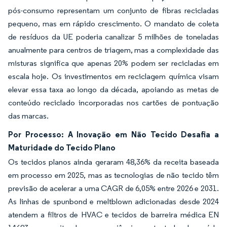
pós-consumo representam um conjunto de fibras recicladas
pequeno, mas em rápido crescimento. O mandato de coleta
de resíduos da UE poderia canalizar 5 milhões de toneladas
anualmente para centros de triagem, mas a complexidade das
misturas significa que apenas 20% podem ser recicladas em
escala hoje. Os investimentos em reciclagem química visam
elevar essa taxa ao longo da década, apoiando as metas de
conteúdo reciclado incorporadas nos cartões de pontuação
das marcas.
Por Processo: A Inovação em Não Tecido Desafia a
Maturidade do Tecido Plano
Os tecidos planos ainda geraram 48,36% da receita baseada
em processo em 2025, mas as tecnologias de não tecido têm
previsão de acelerar a uma CAGR de 6,05% entre 2026 e 2031.
As linhas de spunbond e meltblown adicionadas desde 2024
atendem a filtros de HVAC e tecidos de barreira médica EN