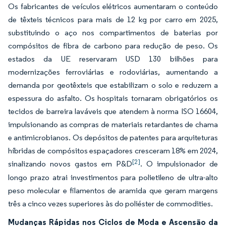
Os fabricantes de veículos elétricos aumentaram o conteúdo
de têxteis técnicos para mais de 12 kg por carro em 2025,
substituindo o aço nos compartimentos de baterias por
compósitos de fibra de carbono para redução de peso. Os
estados da UE reservaram USD 130 bilhões para
modernizações ferroviárias e rodoviárias, aumentando a
demanda por geotêxteis que estabilizam o solo e reduzem a
espessura do asfalto. Os hospitais tornaram obrigatórios os
tecidos de barreira laváveis que atendem à norma ISO 16604,
impulsionando as compras de materiais retardantes de chama
e antimicrobianos. Os depósitos de patentes para arquiteturas
híbridas de compósitos espaçadores cresceram 18% em 2024,
[2]
sinalizando novos gastos em P&D
. O impulsionador de
longo prazo atrai investimentos para polietileno de ultra-alto
peso molecular e filamentos de aramida que geram margens
três a cinco vezes superiores às do poliéster de commodities.
Mudanças Rápidas nos Ciclos de Moda e Ascensão da