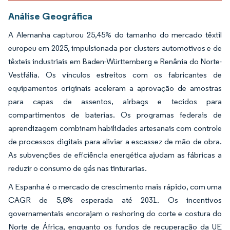
Análise Geográfica
A Alemanha capturou 25,45% do tamanho do mercado têxtil
europeu em 2025, impulsionada por clusters automotivos e de
têxteis industriais em Baden-Württemberg e Renânia do Norte-
Vestfália. Os vínculos estreitos com os fabricantes de
equipamentos originais aceleram a aprovação de amostras
para capas de assentos, airbags e tecidos para
compartimentos de baterias. Os programas federais de
aprendizagem combinam habilidades artesanais com controle
de processos digitais para aliviar a escassez de mão de obra.
As subvenções de eficiência energética ajudam as fábricas a
reduzir o consumo de gás nas tinturarias.
A Espanha é o mercado de crescimento mais rápido, com uma
CAGR de 5,8% esperada até 2031. Os incentivos
governamentais encorajam o reshoring do corte e costura do
Norte de África, enquanto os fundos de recuperação da UE