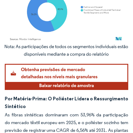
Imagem © Mordor Intelligence. O reuso requer atribuição conforme CC BY 4.0.
Por Matéria-Prima: O Poliéster Lidera o Ressurgimento
Sintético
As fibras sintéticas dominaram com 53,96% da participação
do mercado têxtil europeu em 2025, e o poliéster sozinho tem
previsão de registrar uma CAGR de 6,56% até 2031. As plantas