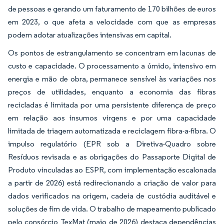
de pessoas e gerando um faturamento de 170 bilhões de euros
em 2023, o que afeta a velocidade com que as empresas
podem adotar atualizações intensivas em capital.
Os pontos de estrangulamento se concentram em lacunas de
custo e capacidade. O processamento a úmido, intensivo em
energia e mão de obra, permanece sensível às variações nos
preços de utilidades, enquanto a economia das fibras
recicladas é limitada por uma persistente diferença de preço
em relação aos insumos virgens e por uma capacidade
limitada de triagem automatizada e reciclagem fibra-a-fibra. O
impulso regulatório (EPR sob a Diretiva-Quadro sobre
Resíduos revisada e as obrigações do Passaporte Digital de
Produto vinculadas ao ESPR, com implementação escalonada
a partir de 2026) está redirecionando a criação de valor para
dados verificados na origem, cadeia de custódia auditável e
soluções de fim de vida. O trabalho de mapeamento publicado
pelo consórcio TexMat (maio de 2026) destaca dependências