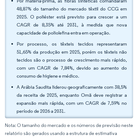
Por matéria-prima, as fibras sintéticas comandaram
48,87% do tamanho do mercado têxtil do CCG em
2025. O poliéster está previsto para crescer a um
CAGR de 8,35% até 2031, à medida que nova
capacidade de poliolefina entra em operação.
Por processo, os têxteis tecidos representaram
51,65% da produção em 2025, porém os têxteis não
tecidos são o processo de crescimento mais rápido,
com um CAGR de 7,84%, devido ao aumento do
consumo de higiene e médico.
A Arábia Saudita liderou geograficamente com 38,5%
da receita de 2025, enquanto Omã deve registrar a
expansão mais rápida, com um CAGR de 7,59% no
período de 2026 a 2031.
Nota: O tamanho do mercado e os números de previsão neste
relatório são gerados usando a estrutura de estimativa