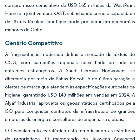
compromisso cumulativo de USD 165 milhões da WestPoint
Home e a joint venture KAST, sublinhando como a capacidade
de têxteis técnicos boutique pode prosperar em economias
menores do Golfo.
Cenário Competitivo
A fragmentação moderada define o mercado de têxteis do
CCG, com campeões regionais coexistindo ao lado de
entrantes estrangeiros. A Saudi German Nonwovens se
diferencia por meio de linhas Reicofil 5 de última geração e
ofertas de marca que atendem às especificações europeias de
higiene, garantindo USD 140 milhões em vendas em 2024. A
Alyaf Industrial aproveita os geossintéticos certificados pela
ISO para conquistar contratos de infraestrutura de grandes
empresas de energia e consultores de engenharia globais.
O financiamento estratégico está remodelando as estruturas
de propriedade. O memorando da Takween Advanced