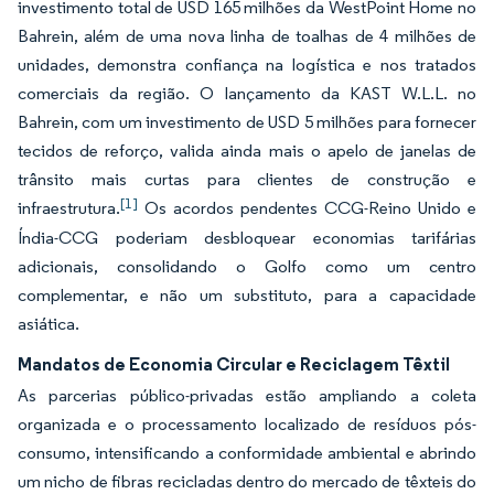
investimento total de USD 165 milhões da WestPoint Home no
Bahrein, além de uma nova linha de toalhas de 4 milhões de
unidades, demonstra confiança na logística e nos tratados
comerciais da região. O lançamento da KAST W.L.L. no
Bahrein, com um investimento de USD 5 milhões para fornecer
tecidos de reforço, valida ainda mais o apelo de janelas de
trânsito mais curtas para clientes de construção e
[1]
infraestrutura.
Os acordos pendentes CCG-Reino Unido e
Índia-CCG poderiam desbloquear economias tarifárias
adicionais, consolidando o Golfo como um centro
complementar, e não um substituto, para a capacidade
asiática.
Mandatos de Economia Circular e Reciclagem Têxtil
As parcerias público-privadas estão ampliando a coleta
organizada e o processamento localizado de resíduos pós-
consumo, intensificando a conformidade ambiental e abrindo
um nicho de fibras recicladas dentro do mercado de têxteis do