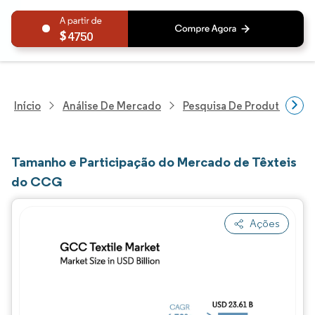
4750
Início
Análise De Mercado
Pesquisa De Produtos E Se
Tamanho e Participação do Mercado de Têxteis
do CCG
Ações