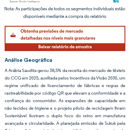
Imagem © Mordor Intelligence. O reuso requer atribuição conforme CC BY 4.0.
Análise Geográfica
A Arábia Saudita gerou 38,5% da receita do mercado de têxteis
do CCG em 2025, auxiliada pelos incentivos da Visão 2030, um
regime unificado de licenciamento de fábricas e regras de
rastreabilidade por código QR que elevam a conformidade e a
confiança do consumidor. As expansões de capacidade em
não tecidos de higiene e o projeto piloto de reciclagem Ihram
Sustentável ilustram o duplo foco do reino em manufatura
avançada e circularidade. A planejada emissão de Sukuk pela