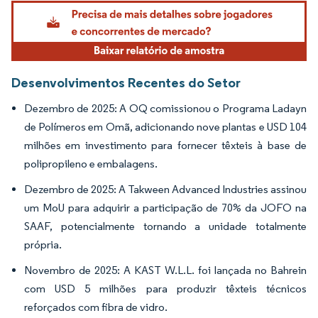
Imagem © Mordor Intelligence. O reuso requer atribuição conforme CC BY 4.0.
Desenvolvimentos Recentes do Setor
Dezembro de 2025: A OQ comissionou o Programa Ladayn
de Polímeros em Omã, adicionando nove plantas e USD 104
milhões em investimento para fornecer têxteis à base de
polipropileno e embalagens.
Dezembro de 2025: A Takween Advanced Industries assinou
um MoU para adquirir a participação de 70% da JOFO na
SAAF, potencialmente tornando a unidade totalmente
própria.
Novembro de 2025: A KAST W.L.L. foi lançada no Bahrein
com USD 5 milhões para produzir têxteis técnicos
reforçados com fibra de vidro.