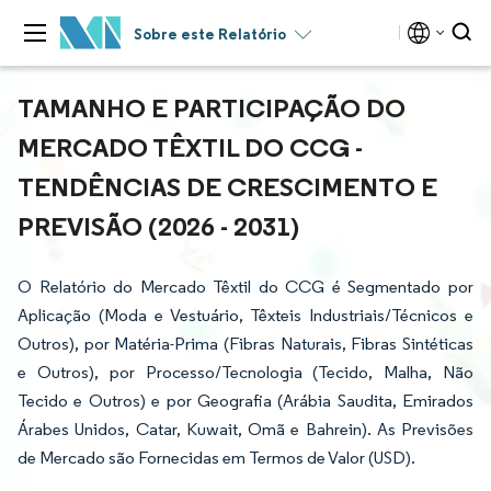
Sobre este Relatório
TAMANHO E PARTICIPAÇÃO DO
MERCADO TÊXTIL DO CCG -
TENDÊNCIAS DE CRESCIMENTO E
PREVISÃO (2026 - 2031)
O Relatório do Mercado Têxtil do CCG é Segmentado por
Aplicação (Moda e Vestuário, Têxteis Industriais/Técnicos e
Outros), por Matéria-Prima (Fibras Naturais, Fibras Sintéticas
e Outros), por Processo/Tecnologia (Tecido, Malha, Não
Tecido e Outros) e por Geografia (Arábia Saudita, Emirados
Árabes Unidos, Catar, Kuwait, Omã e Bahrein). As Previsões
de Mercado são Fornecidas em Termos de Valor (USD).