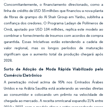
Concomitantemente, o financiamento direcionado, como a
linha de crédito de USD 55 milhões que financiou a nova planta
de fibras de grampo do Al Shair Group em Yanbu, sublinha a
confiança dos credores. O Programa Ladayn de Polímeros de
Omã, apoiado por USD 104 milhões, replica este modelo ao
combinar o fornecimento de insumos com acordos de compra
garantida. Essas iniciativas estão estendendo a cadeia de
valor regional, mas os longos períodos de maturação
significam que o aumento total da produção chegará após
2028.
Surto de Adoção de Moda Rápida Viabilizado pelo
Comércio Eletrônico
A penetração móvel acima de 95% nos Emirados Árabes
Unidos e na Arábia Saudita está acelerando as vendas diretas
ao consumidor e colocando um prêmio na velocidade de
chegada ao mercado. A receita omnicanal expandiu 21% entre
2019 e 2023, com o modelo clique e retire respondendo agora