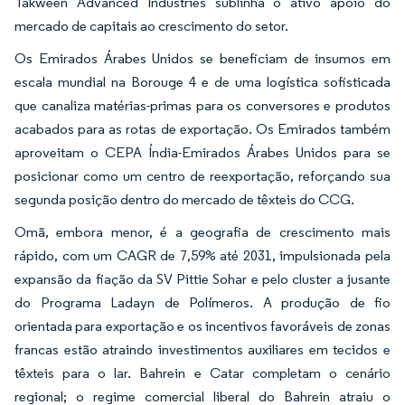
Takween Advanced Industries sublinha o ativo apoio do
mercado de capitais ao crescimento do setor.
Os Emirados Árabes Unidos se beneficiam de insumos em
escala mundial na Borouge 4 e de uma logística sofisticada
que canaliza matérias-primas para os conversores e produtos
acabados para as rotas de exportação. Os Emirados também
aproveitam o CEPA Índia-Emirados Árabes Unidos para se
posicionar como um centro de reexportação, reforçando sua
segunda posição dentro do mercado de têxteis do CCG.
Omã, embora menor, é a geografia de crescimento mais
rápido, com um CAGR de 7,59% até 2031, impulsionada pela
expansão da fiação da SV Pittie Sohar e pelo cluster a jusante
do Programa Ladayn de Polímeros. A produção de fio
orientada para exportação e os incentivos favoráveis de zonas
francas estão atraindo investimentos auxiliares em tecidos e
têxteis para o lar. Bahrein e Catar completam o cenário
regional; o regime comercial liberal do Bahrein atraiu o