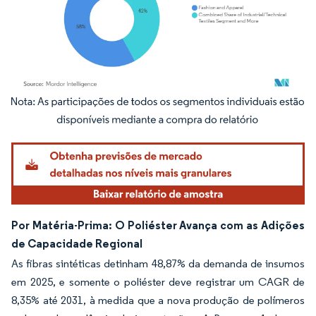
Imagem © Mordor Intelligence. O reuso requer atribuição conforme CC BY 4.0.
Por Matéria-Prima: O Poliéster Avança com as Adições
de Capacidade Regional
As fibras sintéticas detinham 48,87% da demanda de insumos
em 2025, e somente o poliéster deve registrar um CAGR de
8,35% até 2031, à medida que a nova produção de polímeros