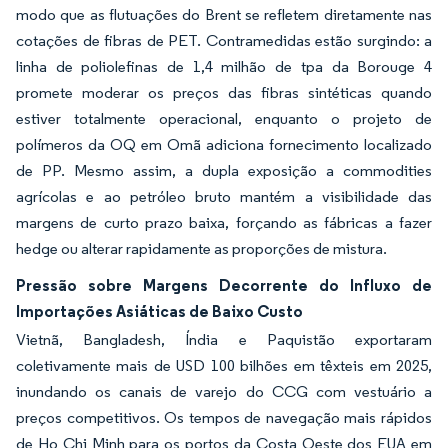
modo que as flutuações do Brent se refletem diretamente nas
cotações de fibras de PET. Contramedidas estão surgindo: a
linha de poliolefinas de 1,4 milhão de tpa da Borouge 4
promete moderar os preços das fibras sintéticas quando
estiver totalmente operacional, enquanto o projeto de
polímeros da OQ em Omã adiciona fornecimento localizado
de PP. Mesmo assim, a dupla exposição a commodities
agrícolas e ao petróleo bruto mantém a visibilidade das
margens de curto prazo baixa, forçando as fábricas a fazer
hedge ou alterar rapidamente as proporções de mistura.
Pressão sobre Margens Decorrente do Influxo de
Importações Asiáticas de Baixo Custo
Vietnã, Bangladesh, Índia e Paquistão exportaram
coletivamente mais de USD 100 bilhões em têxteis em 2025,
inundando os canais de varejo do CCG com vestuário a
preços competitivos. Os tempos de navegação mais rápidos
de Ho Chi Minh para os portos da Costa Oeste dos EUA em