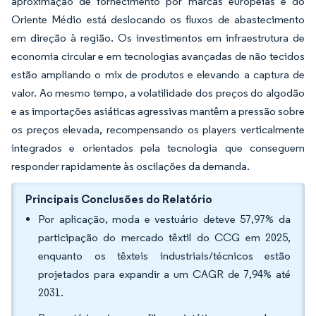
aproximação de fornecimento por marcas europeias e do
Oriente Médio está deslocando os fluxos de abastecimento
em direção à região. Os investimentos em infraestrutura de
economia circular e em tecnologias avançadas de não tecidos
estão ampliando o mix de produtos e elevando a captura de
valor. Ao mesmo tempo, a volatilidade dos preços do algodão
e as importações asiáticas agressivas mantêm a pressão sobre
os preços elevada, recompensando os players verticalmente
integrados e orientados pela tecnologia que conseguem
responder rapidamente às oscilações da demanda.
Principais Conclusões do Relatório
Por aplicação, moda e vestuário deteve 57,97% da
participação do mercado têxtil do CCG em 2025,
enquanto os têxteis industriais/técnicos estão
projetados para expandir a um CAGR de 7,94% até
2031.