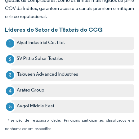
globais de compradores, como os limites mais rígidos de pH e
COV da Inditex, garantem acesso a canais premium e mitigam
o risco reputacional.
Líderes do Setor de Têxteis do CCG
Alyaf Industrial Co. Ltd.
SV Pittie Sohar Textiles
Takween Advanced Industries
Aratex Group
Avgol Middle East
*Isenção de responsabilidade: Principais participantes classificados em
nenhuma ordem específica