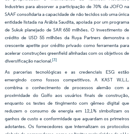
Industries para absorver a participação de 70% da JOFO na
SAAF consolidaria a capacidade de não tecidos sob uma única
entidade listada na Arábia Saudita, apoiada por um programa
de Sukuk planejado de SAR 650 milhões. O investimento de
crédito de USD 55 milhões da Ruya Partners demonstra o
crescente apetite por crédito privado como ferramenta para
acelerar construções greenfield alinhadas com os objetivos de
[3]
diversificação nacional.
As parcerias tecnológicas e as credenciais ESG estão
emergindo como fossos competitivos. A KAST W.L.L.
combina o conhecimento de processos alemão com a
proximidade do Golfo aos usuários finais de construção,
enquanto os testes de tingimento com gêmeo digital que
reduzem o consumo de energia em 12,1% simbolizam os
ganhos de custo e conformidade que aguardam os primeiros
adotantes. Os fornecedores que internalizam os protocolos