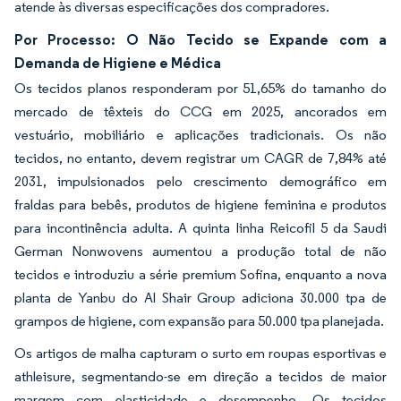
atende às diversas especificações dos compradores.
Por Processo: O Não Tecido se Expande com a
Demanda de Higiene e Médica
Os tecidos planos responderam por 51,65% do tamanho do
mercado de têxteis do CCG em 2025, ancorados em
vestuário, mobiliário e aplicações tradicionais. Os não
tecidos, no entanto, devem registrar um CAGR de 7,84% até
2031, impulsionados pelo crescimento demográfico em
fraldas para bebês, produtos de higiene feminina e produtos
para incontinência adulta. A quinta linha Reicofil 5 da Saudi
German Nonwovens aumentou a produção total de não
tecidos e introduziu a série premium Sofina, enquanto a nova
planta de Yanbu do Al Shair Group adiciona 30.000 tpa de
grampos de higiene, com expansão para 50.000 tpa planejada.
Os artigos de malha capturam o surto em roupas esportivas e
athleisure, segmentando-se em direção a tecidos de maior
margem com elasticidade e desempenho. Os tecidos