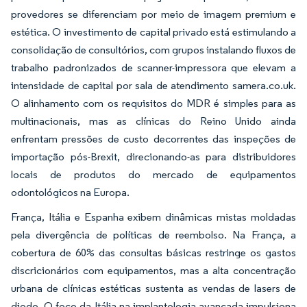
provedores se diferenciam por meio de imagem premium e
estética. O investimento de capital privado está estimulando a
consolidação de consultórios, com grupos instalando fluxos de
trabalho padronizados de scanner-impressora que elevam a
intensidade de capital por sala de atendimento samera.co.uk.
O alinhamento com os requisitos do MDR é simples para as
multinacionais, mas as clínicas do Reino Unido ainda
enfrentam pressões de custo decorrentes das inspeções de
importação pós-Brexit, direcionando-as para distribuidores
locais de produtos do mercado de equipamentos
odontológicos na Europa.
França, Itália e Espanha exibem dinâmicas mistas moldadas
pela divergência de políticas de reembolso. Na França, a
cobertura de 60% das consultas básicas restringe os gastos
discricionários com equipamentos, mas a alta concentração
urbana de clínicas estéticas sustenta as vendas de lasers de
diodo. O foco da Itália na implantologia avançada impulsiona