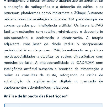
A inteligência artificial fortalece o diagnóstico ao automatizar
a anotação de radiografias e a detecção de cáries, e as
principais plataformas como MolarMate e 3Shape Automate
relatam taxas de aceitação acima de 90% para designs de
coroas gerados por inteligência artificial. Os lasers Er:YAG
facilitam extrações sem retalho, minimizando o desconforto
pós-operatório e acelerando a cicatrização. A terapia
adjuvante com laser de diodo reduz o sangramento
periodontal à sondagem em 75%, incentivando as práticas
multiespecialidades a atualizar os scalers ultrassônicos com
módulos de laser. A interoperabilidade de CAD/CAM com
inteligência artificial aumenta a precisão da cimentação e
reduz as consultas de ajuste, reforçando os ciclos de
substituição de equipamentos digitais no mercado de
equipamentos odontológicos na Europa.
Análise de Impacto das Restrições
*