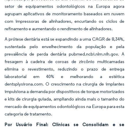
setor de equipamentos odontológicos na Europa agora
agrupam aplicativos de monitoramento baseados em nuvem
com impressoras de alinhadores, encurtando os ciclos de
refinamento e aumentando o rendimento de alinhadores.
A prótese dentária está se expandindo a uma CAGR de 8,34%,
sustentada pelo envelhecimento da população e pela
prevalência de perda dentária pubmed.ncbi.nlm.nih.gov. A
fresagem à cadeira de coroas de zircônio multicamadas
elimina o revestimento, reduzindo o prazo de entrega
laboratorial em 40% e melhorando a estética
dentsplysirona.com. O crescimento na cirurgia de implantes
impulsiona a demanda por dispositivos de torque motorizados
e kits de cirurgia guiada, ampliando ainda mais o tamanho do
mercado de equipamentos odontológicos na Europa para esta
categoria de tratamento.
Por Usuário Final: Clínicas se Consolidam e se