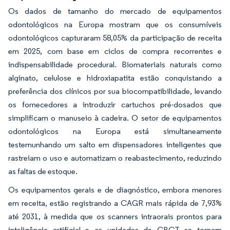
Os dados de tamanho do mercado de equipamentos
odontológicos na Europa mostram que os consumíveis
odontológicos capturaram 58,05% da participação de receita
em 2025, com base em ciclos de compra recorrentes e
indispensabilidade procedural. Biomateriais naturais como
alginato, celulose e hidroxiapatita estão conquistando a
preferência dos clínicos por sua biocompatibilidade, levando
os fornecedores a introduzir cartuchos pré-dosados que
simplificam o manuseio à cadeira. O setor de equipamentos
odontológicos na Europa está simultaneamente
testemunhando um salto em dispensadores inteligentes que
rastreiam o uso e automatizam o reabastecimento, reduzindo
as faltas de estoque.
Os equipamentos gerais e de diagnóstico, embora menores
em receita, estão registrando a CAGR mais rápida de 7,93%
até 2031, à medida que os scanners intraorais prontos para
inteligência artificial e as unidades de CBCT se tornam