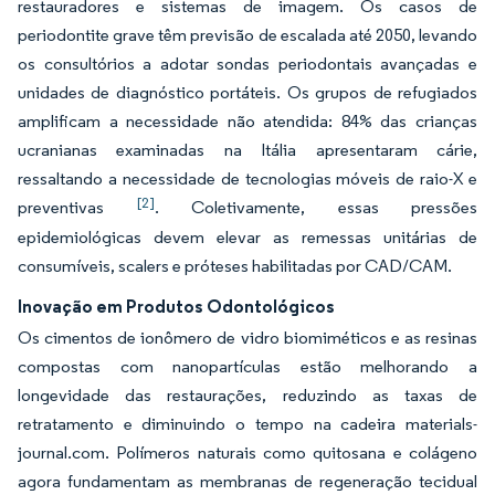
restauradores e sistemas de imagem. Os casos de
periodontite grave têm previsão de escalada até 2050, levando
os consultórios a adotar sondas periodontais avançadas e
unidades de diagnóstico portáteis. Os grupos de refugiados
amplificam a necessidade não atendida: 84% das crianças
ucranianas examinadas na Itália apresentaram cárie,
ressaltando a necessidade de tecnologias móveis de raio-X e
[2]
preventivas
. Coletivamente, essas pressões
epidemiológicas devem elevar as remessas unitárias de
consumíveis, scalers e próteses habilitadas por CAD/CAM.
Inovação em Produtos Odontológicos
Os cimentos de ionômero de vidro biomiméticos e as resinas
compostas com nanopartículas estão melhorando a
longevidade das restaurações, reduzindo as taxas de
retratamento e diminuindo o tempo na cadeira materials-
journal.com. Polímeros naturais como quitosana e colágeno
agora fundamentam as membranas de regeneração tecidual