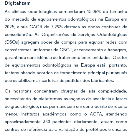
Digitalizam
As clínicas odontológicas comandaram 45,08% do tamanho
do mercado de equipamentos odontológicos na Europa em
2025, e sua CAGR de 7,29% destaca as ondas contínuas de
consolidação. As Organizações de Serviços Odontológicos
(DSOs) agregam poder de compra para equipar redes com
ecossistemas uniformes de CBCT, escaneamento e fresagem,
garantindo consistência de tratamento entre unidades. O setor
de equipamentos odontológicos na Europa está, portanto,
testemunhando acordos de fornecimento principal plurianuais
que estabilizam as carteiras de pedidos dos fabricantes.
Os hospitais concentram cirurgias de alta complexidade,
necessitando de plataformas avançadas de anestesia e lasers
de grau cirúrgico, mas permanecem um contribuinte de receita
menor. Institutos acadêmicos como o ACTA, atendendo
aproximadamente 330 pacientes diariamente, atuam como
centros de referência para validação de protótipos e ensaios