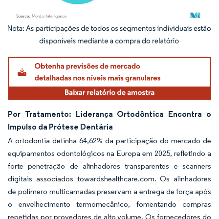
Imagem © Mordor Intelligence. O reuso requer atribuição conforme CC BY 4.0.
Por Tratamento: Liderança Ortodôntica Encontra o
Impulso da Prótese Dentária
A ortodontia detinha 64,62% da participação do mercado de
equipamentos odontológicos na Europa em 2025, refletindo a
forte penetração de alinhadores transparentes e scanners
digitais associados towardshealthcare.com. Os alinhadores
de polímero multicamadas preservam a entrega de força após
o envelhecimento termomecânico, fomentando compras
repetidas por provedores de alto volume. Os fornecedores do