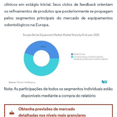
clínicos em estágio inicial. Seus ciclos de feedback orientam
os refinamentos de produtos que posteriormente se propagam
pelos segmentos principais do mercado de equipamentos
odontológicos na Europa.
Imagem © Mordor Intelligence. O reuso requer atribuição conforme CC BY 4.0.