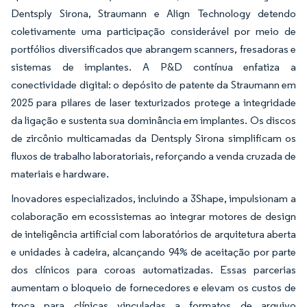
Dentsply Sirona, Straumann e Align Technology detendo
coletivamente uma participação considerável por meio de
portfólios diversificados que abrangem scanners, fresadoras e
sistemas de implantes. A P&D contínua enfatiza a
conectividade digital: o depósito de patente da Straumann em
2025 para pilares de laser texturizados protege a integridade
da ligação e sustenta sua dominância em implantes. Os discos
de zircônio multicamadas da Dentsply Sirona simplificam os
fluxos de trabalho laboratoriais, reforçando a venda cruzada de
materiais e hardware.
Inovadores especializados, incluindo a 3Shape, impulsionam a
colaboração em ecossistemas ao integrar motores de design
de inteligência artificial com laboratórios de arquitetura aberta
e unidades à cadeira, alcançando 94% de aceitação por parte
dos clínicos para coroas automatizadas. Essas parcerias
aumentam o bloqueio de fornecedores e elevam os custos de
troca para clínicas vinculadas a formatos de arquivo