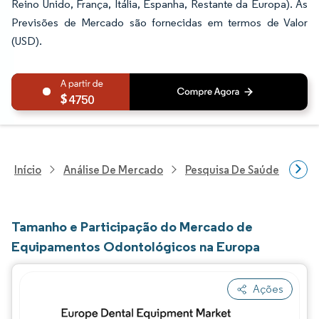
Reino Unido, França, Itália, Espanha, Restante da Europa). As
Previsões de Mercado são fornecidas em termos de Valor
(USD).
4750
Início
Análise De Mercado
Pesquisa De Saúde
Pes
Tamanho e Participação do Mercado de
Equipamentos Odontológicos na Europa
Ações