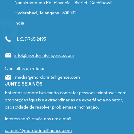
Nanakramguda Rd, Financial District, Gachibowli
Hyderabad, Telangana - 500032
India
+1 617-765-2493
info@mordorintelligence.com
Consultas da mídia:
media@mordorintelligence.com
JUNTE-SE A NÓS
Estamos sempre buscando contratar pessoas talentosas com
proporções iguais e extraordinárias de experiência no setor,
capacidade de resolver problemas e inclinação.
Interessado? Envie-nos um e-mail.
careers@mordorintelligence.com