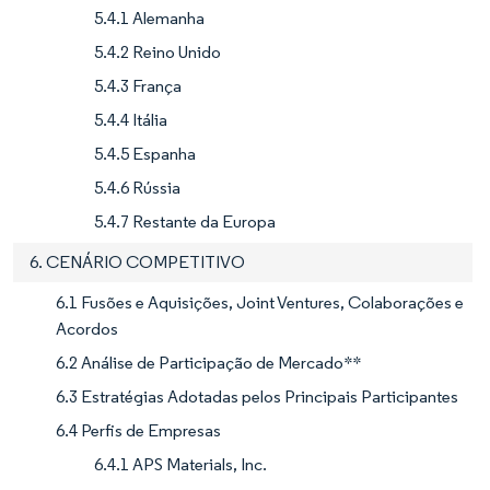
5.4.1 Alemanha
5.4.2 Reino Unido
5.4.3 França
5.4.4 Itália
5.4.5 Espanha
5.4.6 Rússia
5.4.7 Restante da Europa
6. CENÁRIO COMPETITIVO
6.1 Fusões e Aquisições, Joint Ventures, Colaborações e
Acordos
6.2 Análise de Participação de Mercado**
6.3 Estratégias Adotadas pelos Principais Participantes
6.4 Perfis de Empresas
6.4.1 APS Materials, Inc.