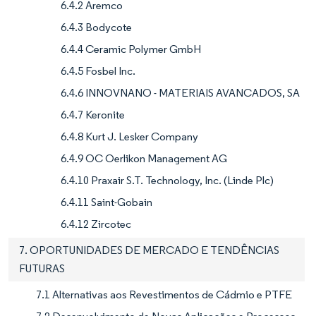
6.4.2 Aremco
6.4.3 Bodycote
6.4.4 Ceramic Polymer GmbH
6.4.5 Fosbel Inc.
6.4.6 INNOVNANO - MATERIAIS AVANCADOS, SA
6.4.7 Keronite
6.4.8 Kurt J. Lesker Company
6.4.9 OC Oerlikon Management AG
6.4.10 Praxair S.T. Technology, Inc. (Linde Plc)
6.4.11 Saint-Gobain
6.4.12 Zircotec
7. OPORTUNIDADES DE MERCADO E TENDÊNCIAS
FUTURAS
7.1 Alternativas aos Revestimentos de Cádmio e PTFE