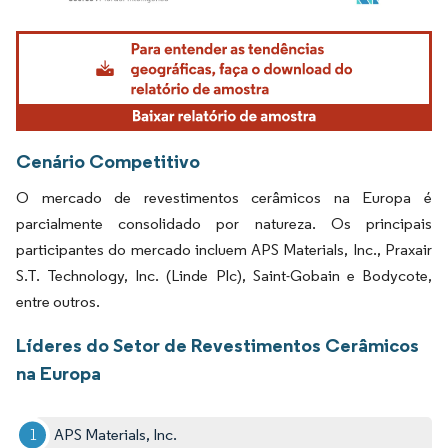
Imagem © Mordor Intelligence. O reuso requer atribuição conforme CC BY 4.0.
Cenário Competitivo
O mercado de revestimentos cerâmicos na Europa é
parcialmente consolidado por natureza. Os principais
participantes do mercado incluem APS Materials, Inc., Praxair
S.T. Technology, Inc. (Linde Plc), Saint-Gobain e Bodycote,
entre outros.
Líderes do Setor de Revestimentos Cerâmicos
na Europa
APS Materials, Inc.