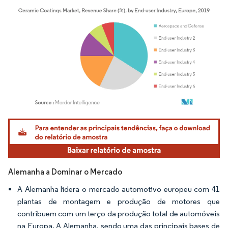
Imagem © Mordor Intelligence. O reuso requer atribuição conforme CC BY 4.0.
Alemanha a Dominar o Mercado
A Alemanha lidera o mercado automotivo europeu com 41
plantas de montagem e produção de motores que
contribuem com um terço da produção total de automóveis
na Europa. A Alemanha, sendo uma das principais bases de