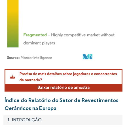
Imagem © Mordor Intelligence. O reuso requer atribuição conforme CC BY 4.0.
Índice do Relatório do Setor de Revestimentos
Cerâmicos na Europa
1. INTRODUÇÃO