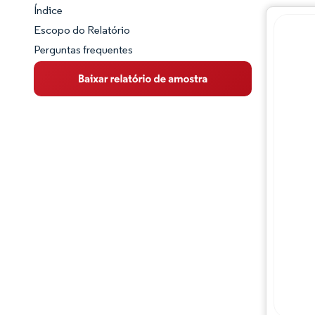
Índice
Panorama do Mercado
Escopo do Relatório
Perguntas frequentes
Visão Geral do Mercado
Principais Tendências de Mercado
Panorama competitivo