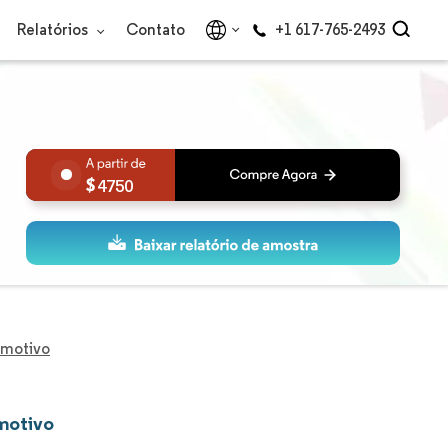
Relatórios
Contato
+1 617-765-2493
4750
omotivo
motivo