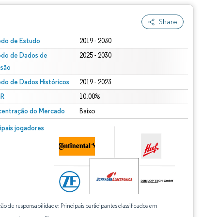
Share
odo de Estudo
2019 - 2030
odo de Dados de
2025 - 2030
isão
odo de Dados Históricos
2019 - 2023
R
10.00%
entração do Mercado
Baixo
cipais jogadores
ção de responsabilidade: Principais participantes classificados em