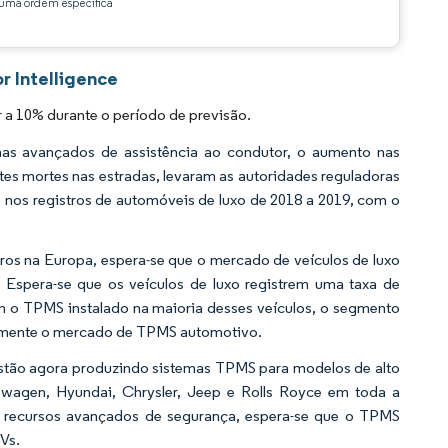
ma ordem específica
 Intelligence
 10% durante o período de previsão.
emas avançados de assistência ao condutor, o aumento nas
tes mortes nas estradas, levaram as autoridades reguladoras
o nos registros de automóveis de luxo de 2018 a 2019, com o
ros na Europa, espera-se que o mercado de veículos de luxo
 Espera-se que os veículos de luxo registrem uma taxa de
m o TPMS instalado na maioria desses veículos, o segmento
ivamente o mercado de TPMS automotivo.
tão agora produzindo sistemas TPMS para modelos de alto
wagen, Hyundai, Chrysler, Jeep e Rolls Royce em toda a
recursos avançados de segurança, espera-se que o TPMS
Vs.