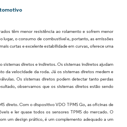
utomotivo
ados têm menor resistência ao rolamento e sofrem menor
o lugar, o consumo de combustível e, portanto, as emissões
ais curtas e excelente estabilidade em curvas, oferece uma
sistemas diretos e indiretos. Os sistemas indiretos ajudam
nto da velocidade da roda. Já os sistemas diretos medem e
álvulas. Os sistemas diretos podem detectar tanto perdas
sultado, observamos que os sistemas diretos estão sendo
PMS direto. Com o dispositivo VDO TPMS Go, as oficinas de
veis e ler quase todos os sensores TPMS do mercado. O
Com um design prático, é um complemento adequado a um