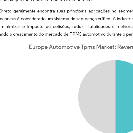
reto geralmente encontra suas principais aplicações no segme
s pneus é considerado um sistema de segurança crítico. A indústri
minimizar o impacto de colisões, reduzir fatalidades e melhorar
ando o crescimento do mercado de TPMS automotivo durante o per