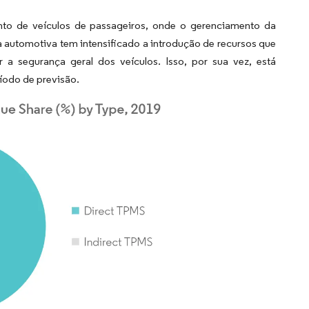
nto de veículos de passageiros, onde o gerenciamento da
a automotiva tem intensificado a introdução de recursos que
 a segurança geral dos veículos. Isso, por sua vez, está
íodo de previsão.