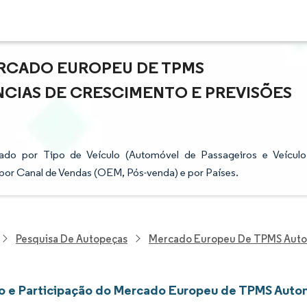
RCADO EUROPEU DE TPMS
NCIAS DE CRESCIMENTO E PREVISÕES
o por Tipo de Veículo (Automóvel de Passageiros e Veículo
 por Canal de Vendas (OEM, Pós-venda) e por Países.
Pesquisa De Autopeças
Mercado Europeu De TPMS Aut
 e Participação do Mercado Europeu de TPMS Auto