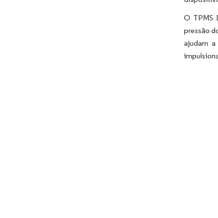
O TPMS Di
pressão do
ajudam a 
impulsion