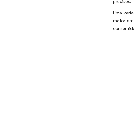
precisos.
Uma varie
motor em 
consumido