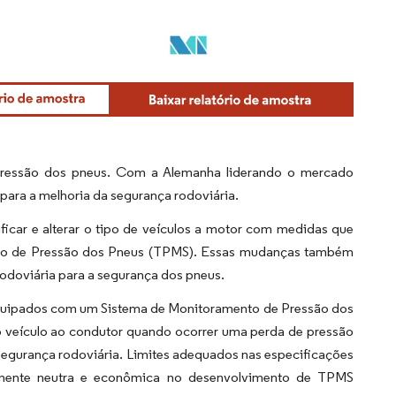
pressão dos pneus. Com a Alemanha liderando o mercado
para a melhoria da segurança rodoviária.
icar e alterar o tipo de veículos a motor com medidas que
nto de Pressão dos Pneus (TPMS). Essas mudanças também
Rodoviária para a segurança dos pneus.
equipados com um Sistema de Monitoramento de Pressão dos
do veículo ao condutor quando ocorrer uma perda de pressão
segurança rodoviária. Limites adequados nas especificações
amente neutra e econômica no desenvolvimento de TPMS