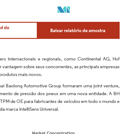
 internacionais e regionais, como Continental AG, Huf
 vantagem sobre seus concorrentes, as principais empresas
 produtos mais novos.
hai Baolong Automotive Group formaram uma joint venture,
amento de pressão dos pneus em uma nova entidade. A BH
s TPM de OE para fabricantes de veículos em todo o mundo e
 marca IntelliSens Universal.