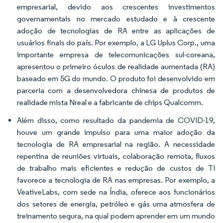
empresarial, devido aos crescentes investimentos
governamentais no mercado estudado e à crescente
adoção de tecnologias de RA entre as aplicações de
usuários finais do país. Por exemplo, a LG Uplus Corp., uma
importante empresa de telecomunicações sul-coreana,
apresentou o primeiro óculos de realidade aumentada (RA)
baseado em 5G do mundo. O produto foi desenvolvido em
parceria com a desenvolvedora chinesa de produtos de
realidade mista Nreal e a fabricante de chips Qualcomm.
Além disso, como resultado da pandemia de COVID-19,
houve um grande impulso para uma maior adoção da
tecnologia de RA empresarial na região. A necessidade
repentina de reuniões virtuais, colaboração remota, fluxos
de trabalho mais eficientes e redução de custos de TI
favorece a tecnologia de RA nas empresas. Por exemplo, a
VeativeLabs, com sede na Índia, oferece aos funcionários
dos setores de energia, petróleo e gás uma atmosfera de
treinamento segura, na qual podem aprender em um mundo