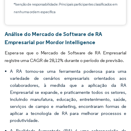
*Isenção de responsabilidade: Principais participantes classificados em
nenhuma ordem específica
Análise do Mercado de Software de RA
Empresarial por Mordor Intelligence
Espera-se que o Mercado de Software de RA Empresarial
registre uma CAGR de 28,12% durante o período de previsão.
A RA tornou-se uma ferramenta poderosa para uma
variedade de cenários empresariais orientados aos
colaboradores, à medida que a aplicação da RA
Empresarial se expande, e praticamente todos os setores,
incluindo manufatura, educação, entretenimento, saúde,
serviços de campo e marketing, encontraram formas de
aplicar a tecnologia de RA para melhorar processos e
produtividade.
A Realidade Aumentada (RA) é uma sobreposição de