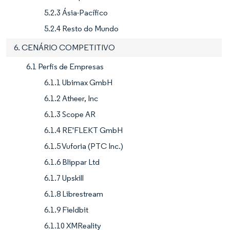
5.2.3 Ásia-Pacífico
5.2.4 Resto do Mundo
6. CENÁRIO COMPETITIVO
6.1 Perfis de Empresas
6.1.1 Ubimax GmbH
6.1.2 Atheer, Inc
6.1.3 Scope AR
6.1.4 RE'FLEKT GmbH
6.1.5 Vuforia (PTC Inc.)
6.1.6 Blippar Ltd
6.1.7 Upskill
6.1.8 Librestream
6.1.9 Fieldbit
6.1.10 XMReality