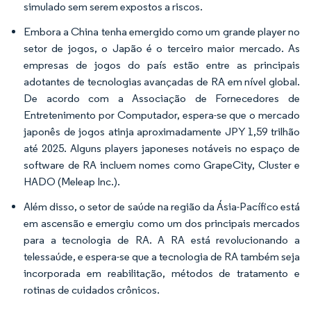
simulado sem serem expostos a riscos.
Embora a China tenha emergido como um grande player no
setor de jogos, o Japão é o terceiro maior mercado. As
empresas de jogos do país estão entre as principais
adotantes de tecnologias avançadas de RA em nível global.
De acordo com a Associação de Fornecedores de
Entretenimento por Computador, espera-se que o mercado
japonês de jogos atinja aproximadamente JPY 1,59 trilhão
até 2025. Alguns players japoneses notáveis no espaço de
software de RA incluem nomes como GrapeCity, Cluster e
HADO (Meleap Inc.).
Além disso, o setor de saúde na região da Ásia-Pacífico está
em ascensão e emergiu como um dos principais mercados
para a tecnologia de RA. A RA está revolucionando a
telessaúde, e espera-se que a tecnologia de RA também seja
incorporada em reabilitação, métodos de tratamento e
rotinas de cuidados crônicos.