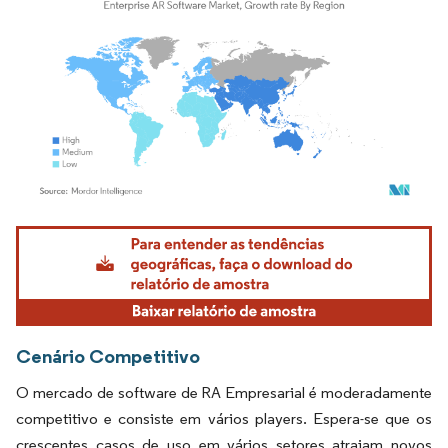
Imagem © Mordor Intelligence. O reuso requer atribuição conforme CC BY 4.0.
Cenário Competitivo
O mercado de software de RA Empresarial é moderadamente
competitivo e consiste em vários players. Espera-se que os
crescentes casos de uso em vários setores atraiam novos