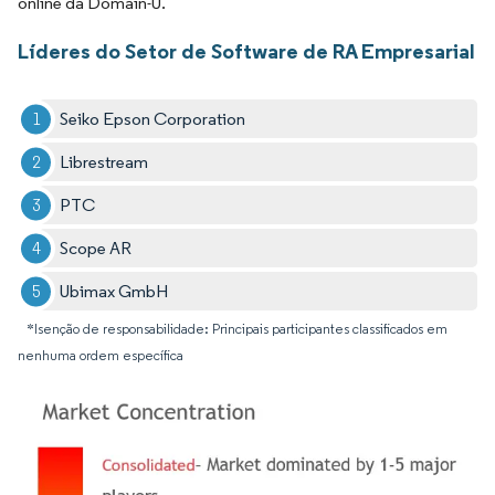
online da Domain-U.
Líderes do Setor de Software de RA Empresarial
Seiko Epson Corporation
Librestream
PTC
Scope AR
Ubimax GmbH
*Isenção de responsabilidade: Principais participantes classificados em
nenhuma ordem específica