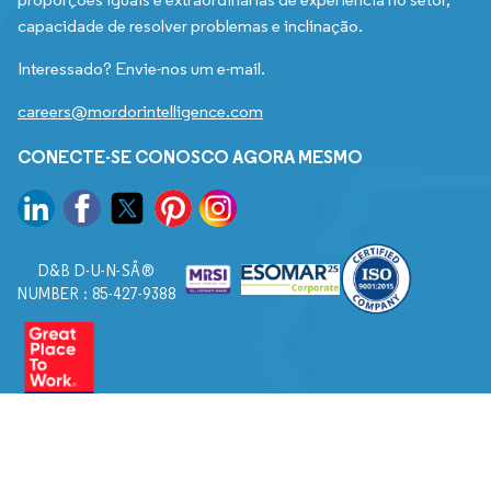
capacidade de resolver problemas e inclinação.
Interessado? Envie-nos um e-mail.
careers@mordorintelligence.com
CONECTE-SE CONOSCO AGORA MESMO
D&B D-U-N-SÂ®
NUMBER : 85-427-9388
© 2026. Todos os direitos reservados a Mordor Intelligence.