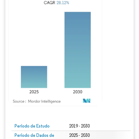
Imagem © Mordor Intelligence. O reuso requer atribuição conforme CC BY 4.0.
Período de Estudo
2019 - 2030
Período de Dados de
2025 - 2030