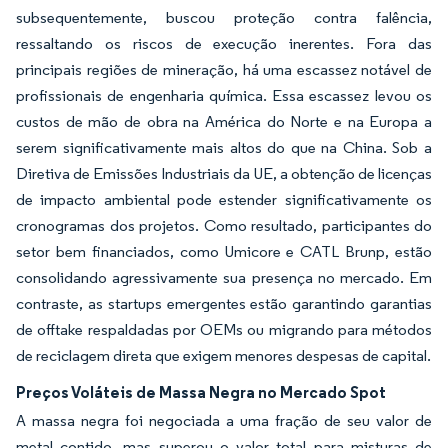
subsequentemente, buscou proteção contra falência,
ressaltando os riscos de execução inerentes. Fora das
principais regiões de mineração, há uma escassez notável de
profissionais de engenharia química. Essa escassez levou os
custos de mão de obra na América do Norte e na Europa a
serem significativamente mais altos do que na China. Sob a
Diretiva de Emissões Industriais da UE, a obtenção de licenças
de impacto ambiental pode estender significativamente os
cronogramas dos projetos. Como resultado, participantes do
setor bem financiados, como Umicore e CATL Brunp, estão
consolidando agressivamente sua presença no mercado. Em
contraste, as startups emergentes estão garantindo garantias
de offtake respaldadas por OEMs ou migrando para métodos
de reciclagem direta que exigem menores despesas de capital.
Preços Voláteis de Massa Negra no Mercado Spot
A massa negra foi negociada a uma fração de seu valor de
metal contido, mas superou o valor total para misturas de