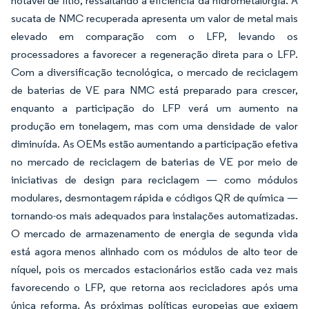
notável de lítio, ressaltando a eficiência da hidrometalurgia. A
sucata de NMC recuperada apresenta um valor de metal mais
elevado em comparação com o LFP, levando os
processadores a favorecer a regeneração direta para o LFP.
Com a diversificação tecnológica, o mercado de reciclagem
de baterias de VE para NMC está preparado para crescer,
enquanto a participação do LFP verá um aumento na
produção em tonelagem, mas com uma densidade de valor
diminuída. As OEMs estão aumentando a participação efetiva
no mercado de reciclagem de baterias de VE por meio de
iniciativas de design para reciclagem — como módulos
modulares, desmontagem rápida e códigos QR de química —
tornando-os mais adequados para instalações automatizadas.
O mercado de armazenamento de energia de segunda vida
está agora menos alinhado com os módulos de alto teor de
níquel, pois os mercados estacionários estão cada vez mais
favorecendo o LFP, que retorna aos recicladores após uma
única reforma. As próximas políticas europeias que exigem