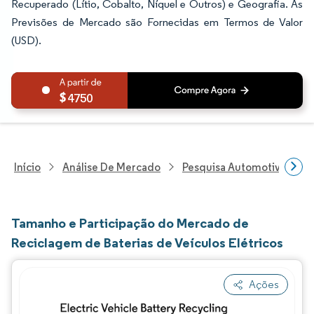
Recuperado (Lítio, Cobalto, Níquel e Outros) e Geografia. As
Previsões de Mercado são Fornecidas em Termos de Valor
(USD).
4750
Início
Análise De Mercado
Pesquisa Automotiva
P
Tamanho e Participação do Mercado de
Reciclagem de Baterias de Veículos Elétricos
Ações