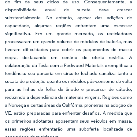
do fim de seus ciclos de uso. Consequentemente, a
disponibilidade anual de sucata deve crescer
substancialmente. No entanto, apesar das adições de
capacidade, algumas regiões enfrentam uma escassez
significativa. Em um grande mercado, os recicladores
processaram um grande volume de módulos de bateria, mas
tiveram dificuldades para cobrir os pagamentos de massa
negra, destacando um cenário de oferta restrita. A
colaboração da Tesla com a Redwood Materials exemplifica a
tendência: sua parceria em circuito fechado canaliza tanto a
sucata de produção quanto os módulos pós-consumo de volta
para as linhas de folha de ânodo e precursor de cátodo,
reduzindo a dependência de materiais virgens. Regiões como
a Noruega e certas áreas da Califórnia, pioneiras na adoção de
VE, estão preparadas para enfrentar desafios. À medida que
os primeiros adotantes aposentam seus veículos em massa,
essas regiões enfrentarão uma suboferta localizada de
capacidade de reciclagem.