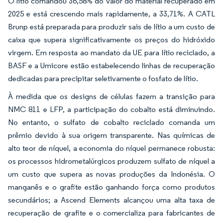
O lítio comandou 36,58% do valor do material recuperado em
2025 e está crescendo mais rapidamente, a 33,71%. A CATL
Brunp está preparada para produzir sais de lítio a um custo de
caixa que supera significativamente os preços do hidróxido
virgem. Em resposta ao mandato da UE para lítio reciclado, a
BASF e a Umicore estão estabelecendo linhas de recuperação
dedicadas para precipitar seletivamente o fosfato de lítio.
À medida que os designs de células fazem a transição para
NMC 811 e LFP, a participação do cobalto está diminuindo.
No entanto, o sulfato de cobalto reciclado comanda um
prêmio devido à sua origem transparente. Nas químicas de
alto teor de níquel, a economia do níquel permanece robusta:
os processos hidrometalúrgicos produzem sulfato de níquel a
um custo que supera as novas produções da Indonésia. O
manganês e o grafite estão ganhando força como produtos
secundários; a Ascend Elements alcançou uma alta taxa de
recuperação de grafite e o comercializa para fabricantes de