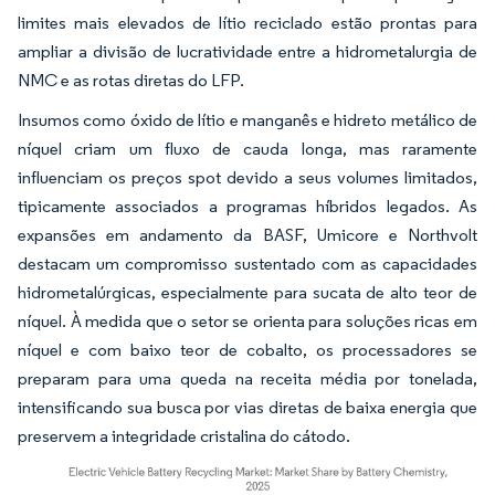
limites mais elevados de lítio reciclado estão prontas para
ampliar a divisão de lucratividade entre a hidrometalurgia de
NMC e as rotas diretas do LFP.
Insumos como óxido de lítio e manganês e hidreto metálico de
níquel criam um fluxo de cauda longa, mas raramente
influenciam os preços spot devido a seus volumes limitados,
tipicamente associados a programas híbridos legados. As
expansões em andamento da BASF, Umicore e Northvolt
destacam um compromisso sustentado com as capacidades
hidrometalúrgicas, especialmente para sucata de alto teor de
níquel. À medida que o setor se orienta para soluções ricas em
níquel e com baixo teor de cobalto, os processadores se
preparam para uma queda na receita média por tonelada,
intensificando sua busca por vias diretas de baixa energia que
preservem a integridade cristalina do cátodo.