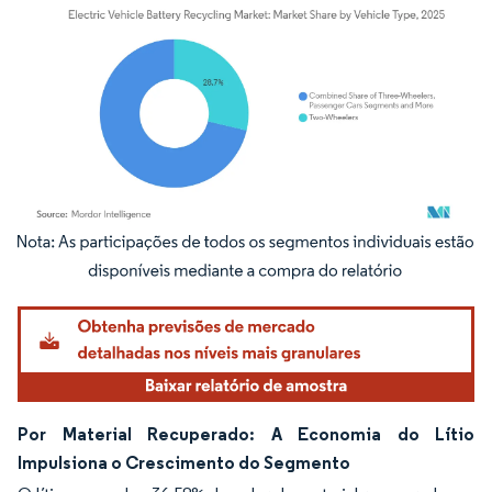
Imagem © Mordor Intelligence. O reuso requer atribuição conforme CC BY 4.0.
Por Material Recuperado: A Economia do Lítio
Impulsiona o Crescimento do Segmento