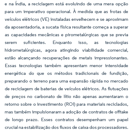
e na Índia, a reciclagem está evoluindo de uma mera opção
para um imperativo operacional. À medida que as frotas de
veículos elétricos (VE) instaladas envelhecem e se aproximam
da aposentadoria, a sucata física resultante começa a superar
as capacidades mecânicas e pirometalúrgicas que se previa
serem suficientes. Enquanto isso, as tecnologias
hidrometalúrgicas, agora atingindo viabilidade comercial,
estão alcançando recuperações de metais impressionantes.
Essas tecnologias também apresentam menor intensidade
energética do que os métodos tradicionais de fundição,
preparando o terreno para uma expansão rápida no mercado
de reciclagem de baterias de veículos elétricos. As flutuações
de preços no carbonato de lítio não apenas aumentaram o
retorno sobre o investimento (ROI) para materiais reciclados,
mas também impulsionaram a adoção de contratos de offtake
de longo prazo. Esses contratos desempenham um papel
crucial na estabilização dos fluxos de caixa dos processadores.