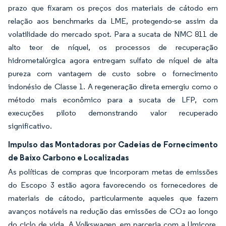
prazo que fixaram os preços dos materiais de cátodo em
relação aos benchmarks da LME, protegendo-se assim da
volatilidade do mercado spot. Para a sucata de NMC 811 de
alto teor de níquel, os processos de recuperação
hidrometalúrgica agora entregam sulfato de níquel de alta
pureza com vantagem de custo sobre o fornecimento
indonésio de Classe 1. A regeneração direta emergiu como o
método mais econômico para a sucata de LFP, com
execuções piloto demonstrando valor recuperado
significativo.
Impulso das Montadoras por Cadeias de Fornecimento
de Baixo Carbono e Localizadas
As políticas de compras que incorporam metas de emissões
do Escopo 3 estão agora favorecendo os fornecedores de
materiais de cátodo, particularmente aqueles que fazem
avanços notáveis na redução das emissões de CO₂ ao longo
do ciclo de vida. A Volkswagen, em parceria com a Umicore,