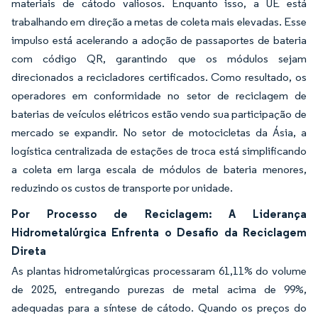
materiais de cátodo valiosos. Enquanto isso, a UE está
trabalhando em direção a metas de coleta mais elevadas. Esse
impulso está acelerando a adoção de passaportes de bateria
com código QR, garantindo que os módulos sejam
direcionados a recicladores certificados. Como resultado, os
operadores em conformidade no setor de reciclagem de
baterias de veículos elétricos estão vendo sua participação de
mercado se expandir. No setor de motocicletas da Ásia, a
logística centralizada de estações de troca está simplificando
a coleta em larga escala de módulos de bateria menores,
reduzindo os custos de transporte por unidade.
Por Processo de Reciclagem: A Liderança
Hidrometalúrgica Enfrenta o Desafio da Reciclagem
Direta
As plantas hidrometalúrgicas processaram 61,11% do volume
de 2025, entregando purezas de metal acima de 99%,
adequadas para a síntese de cátodo. Quando os preços do