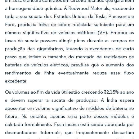
em 2025 e ancora contratos em circuito fechado que garantem
a homogeneidade química. A Redwood Materials, recebendo
toda a sua sucata dos Estados Unidos da Tesla, Panasonic e
Ford, produziu folha de cobre reciclada suficiente para um
número significativo de veículos elétricos (VE). Embora as
taxas de sucata possam atingir picos durante as rampas de
produção das gigafábricas, levando a excedentes de curto
prazo que inflam o tamanho do mercado de reciclagem de
baterias de veículos elétricos, prevê-se que o aumento dos
rendimentos de linha eventualmente reduza esse fluxo
excedente.
Os volumes ao fim da vida útil estão crescendo 32,15% ao ano
e devem superar a sucata de produção. A Índia espera
aposentar um volume significativo de módulos de bateria no
futuro. No entanto, apenas uma parte desses módulos é
coletada formalmente. Essa lacuna está sendo abordada por
desmontadores informais, que frequentemente descartam