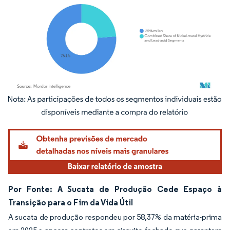
Imagem © Mordor Intelligence. O reuso requer atribuição conforme CC BY 4.0.
Por Fonte: A Sucata de Produção Cede Espaço à
Transição para o Fim da Vida Útil
A sucata de produção respondeu por 58,37% da matéria-prima