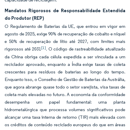
Mandatos Rigorosos de Responsabilidade Estendida
do Produtor (REP)
O Regulamento de Baterias da UE, que entrou em vigor em
agosto de 2025, exige 90% de recuperação de cobalto e níquel
e 50% de recuperação de lítio até 2027, com limites mais
[1]
rigorosos até 2031
. O código de rastreabilidade atualizado
da China obriga cada célula expedida a ser vinculada a um
reciclador aprovado, enquanto a Índia exige taxas de coleta
crescentes para resíduos de baterias ao longo do tempo.
Enquanto isso, o Conselho de Gestão de Baterias da Austrália,
que agora abrange quase todo o setor varejista, visa taxas de
coleta mais elevadas no futuro. A economia da conformidade
desempenha um papel fundamental: uma planta
hidrometalúrgica que processa volumes significativos pode
alcançar uma taxa interna de retorno (TIR) mais elevada com
os créditos de conteúdo reciclado europeus do que em áreas