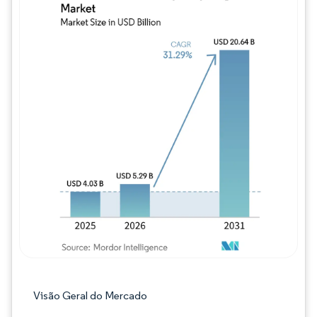
Imagem © Mordor Intelligence. O reuso req
Visão Geral do Mercado