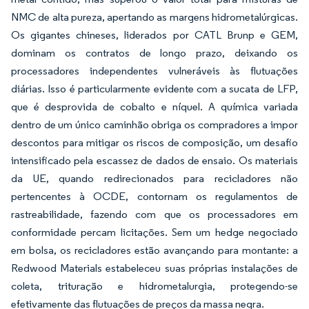
NMC de alta pureza, apertando as margens hidrometalúrgicas.
Os gigantes chineses, liderados por CATL Brunp e GEM,
dominam os contratos de longo prazo, deixando os
processadores independentes vulneráveis às flutuações
diárias. Isso é particularmente evidente com a sucata de LFP,
que é desprovida de cobalto e níquel. A química variada
dentro de um único caminhão obriga os compradores a impor
descontos para mitigar os riscos de composição, um desafio
intensificado pela escassez de dados de ensaio. Os materiais
da UE, quando redirecionados para recicladores não
pertencentes à OCDE, contornam os regulamentos de
rastreabilidade, fazendo com que os processadores em
conformidade percam licitações. Sem um hedge negociado
em bolsa, os recicladores estão avançando para montante: a
Redwood Materials estabeleceu suas próprias instalações de
coleta, trituração e hidrometalurgia, protegendo-se
efetivamente das flutuações de preços da massa negra.