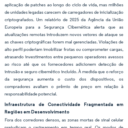
aplicação de patches ao longo do ciclo de vida, mas milhões
de unidades legadas carecem de carregadores de inicialização
criptografados. Um relatório de 2025 da Agência da União
Europeia para a Segurança Cibernética alerta que as
atualizações remotas introduzem novos vetores de ataque se
as chaves criptográficas forem mal gerenciadas. Violações de
alto perfil poderiam imobilizar frotas ou comprometer cargas,
atrasando investimentos entre pequenos operadores avessos
ao risco até que os fornecedores adicionem detecção de
intrusão e seguro cibernético incluído. À medida que o reforço
da segurança aumenta o custo dos dispositivos, os
compradores avaliam o prêmio de preço em relação à
responsabilidade potencial.
Infraestrutura de Conectividade Fragmentada em
Regiões em Desenvolvimento
Fora dos corredores densos, as zonas mortas de sinal celular
prejudicam o rastreamento em tempo real. Os modos de