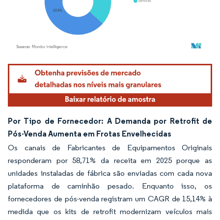
Imagem © Mordor Intelligence. O reuso requer atribuição conforme CC BY 4.0.
Por Tipo de Fornecedor: A Demanda por Retrofit de
Pós-Venda Aumenta em Frotas Envelhecidas
Os canais de Fabricantes de Equipamentos Originais
responderam por 58,71% da receita em 2025 porque as
unidades instaladas de fábrica são enviadas com cada nova
plataforma de caminhão pesado. Enquanto isso, os
fornecedores de pós-venda registram um CAGR de 15,14% à
medida que os kits de retrofit modernizam veículos mais