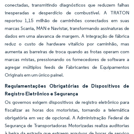
conectadas, transmitindo diagnósticos que reduzem falhas
inesperadas e desperdício de combustível. A TRATON
reportou 1,15 milhão de caminhões conectados em suas
marcas Scania, MAN e Navistar, transformando assinaturas de
dados em uma alavanca de margem. A integração de fábrica
reduz o custo de hardware vitalício por caminhão, mas
aumenta as barreiras de troca quando as frotas operam com
marcas mistas, pressionando os fornecedores de software a
agregar múltiplos feeds de Fabricantes de Equipamentos
Originais em um único painel.
Regulamentações Obrigatórias de Dispositivos de
Registro Eletrônico e Segurança
Os governos exigem dispositivos de registro eletrônico para
fiscalizar as horas dos motoristas, tornando a telemática
obrigatória em vez de opcional. A Administração Federal de
Segurança de Transportadoras Motorizadas realiza auditorias
à beira da estrada que extraem arquivos de horas de serviço