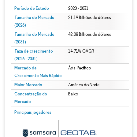
Período de Estudo
2020 - 2031
Tamanho do Mercado
21.19 Bilhões de dólares
(2026)
Tamanho do Mercado
42.08 Bilhões de dólares
(2031)
Taxa de crescimento
14.71% CAGR
(2026 - 2031)
Mercado de
Ásia-Pacífico
Crescimento Mais Rápido
Maior Mercado
América do Norte
Concentração do
Baixo
Mercado
Imagem © Mordor Intelligence. O reuso requer atribuição conforme CC BY 4.0.
Principais jogadores