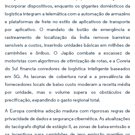
incorporar dispositivos, enquanto os gigantes domésticos da
logística integram a telemática com a automação de armazéns
e plataformas de frete no estilo de aplicativos de transporte
por aplicativo. O mandato de botão de emergência e
rastreamento de localização da Índia remove barreiras
sensíveis a custos, inserindo unidades básicas em milhões de
caminhões e ônibus. O Japão combate a escassez de
motoristas com algoritmos de otimização de rotas, e a Coreia
do Sul financia corredores de logística inteligente baseados
em 5G. As lacunas de cobertura rural e a prevalência de
fornecedores locais de baixo custo moderam a receita média
por unidade, mas o volume supera os obstáculos de
precificação, expandindo o gasto regional total.
A Europa combina adoção madura com rigorosas regras de
privacidade de dados e segurança cibernética. As atualizações
do tacógrafo digital de estágio II, as zonas de baixa emissão e
os incentivos para caminhões de zero emissão mantêm os