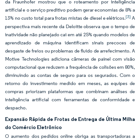
da Fraunhofer mostrou que o roteamento por inteligência
artificial e o serviço preditivo podem gerar economias de 8% a
[3]
13% no custo total para frotas mistas de diesel e elétricos.
A
perspectiva mais recente da Deloitte observa que o tempo de
inatividade não planejado cai em até 25% quando modelos de
aprendizado de máquina identificam sinais precoces de
desgaste de freios ou problemas de fluido de arrefecimento. A
Motive Technologies adiciona câmeras de painel com visão
computacional que reduzem a frequência de colisões em 80%,
diminuindo as contas de seguro para os segurados. Com o
retorno do investimento medido em meses, as equipes de
compras priorizam plataformas que combinam análises de
inteligência artificial com ferramentas de conformidade e
despacho.
Expansão Rápida de Frotas de Entrega de Última Milha
do Comércio Eletrônico
O aumento dos pedidos online obriga as transportadoras a