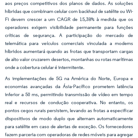
aos preços competitivos dos planos de dados. As soluções
híbridas que combinam celular com backhaul de satélite ou Wi-
Fi devem crescer a um CAGR de 15,38% à medida que os
operadores exigem visibilidade permanente para funções
críticas de segurança. A participação do mercado de
telemática para veículos comerciais vinculada a modems
híbridos aumentará quando as frotas que transportam cargas
de alto valor cruzarem desertos, montanhas ou rotas marítimas
onde a cobertura celular é intermitente.
As implementações de 5G na América do Norte, Europa e
economias avançadas da Ásia-Pacífico prometem latência
inferior a 50 ms, permitindo transmissão de vídeo em tempo
real e recursos de condução cooperativa. No entanto, os
pontos cegos rurais persistem, levando as frotas a especificar
dispositivos de modo duplo que alternam automaticamente
para satélite em caso de alertas de exceção. Os fornecedores
fazem parceria com operadoras de redes móveis para agregar