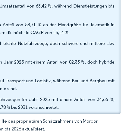
Umsatzanteil von 63,42 %, während Dienstleistungen bis
n Anteil von 58,71 % an der Marktgröße für Telematik in
aum die höchste CAGR von 15,14 %.
f leichte Nutzfahrzeuge, doch schwere und mittlere Lkw
m Jahr 2025 mit einem Anteil von 82,33 %, doch hybride
uf Transport und Logistik, während Bau und Bergbau mit
te sind.
fahrzeugen im Jahr 2025 mit einem Anteil von 34,66 %,
78 % bis 2031 voranschreitet.
hilfe des proprietären Schätzrahmens von Mordor
 bis 2026 aktualisiert.