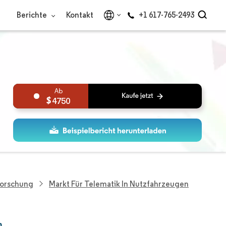
Berichte
Kontakt
+1 617-765-2493
4750
Forschung
Markt Für Telematik In Nutzfahrzeugen
n