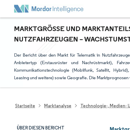
MARKTGRÖSSE UND MARKTANTEILSA
UTZFAHRZEUGEN – WACHSTUMSTR
Der Bericht über den Markt für Telematik in Nutzfahrzeug
Anbietertyp (Erstausrüster und Nachrüstmarkt), Fahrz
Kommunikationstechnologie (Mobilfunk, Satellit, Hybrid
Leasing und weitere) sowie Geografie. Die Marktprognosen 
Startseite
Marktanalyse
Technologie-, Medien-
ÜBER DIESEN BERICHT
Marktgr