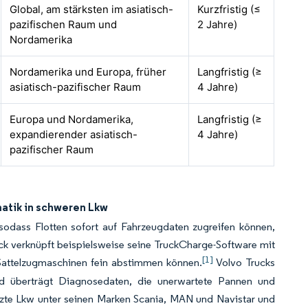
Global, am stärksten im asiatisch-
Kurzfristig (≤
pazifischen Raum und
2 Jahre)
Nordamerika
Nordamerika und Europa, früher
Langfristig (≥
asiatisch-pazifischer Raum
4 Jahre)
Europa und Nordamerika,
Langfristig (≥
expandierender asiatisch-
4 Jahre)
pazifischer Raum
matik in schweren Lkw
 sodass Flotten sofort auf Fahrzeugdaten zugreifen können,
ck verknüpft beispielsweise seine TruckCharge-Software mit
[1]
e Sattelzugmaschinen fein abstimmen können.
Volvo Trucks
und überträgt Diagnosedaten, die unerwartete Pannen und
zte Lkw unter seinen Marken Scania, MAN und Navistar und