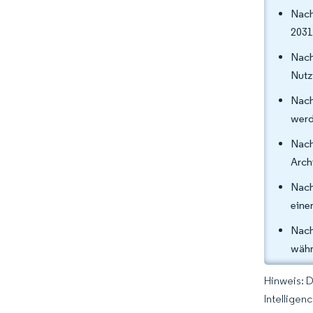
Nach
2031
Nach
Nutz
Nach
werd
Nach
Arch
Nach
eine
Nach
währ
Hinweis: 
Intelligen