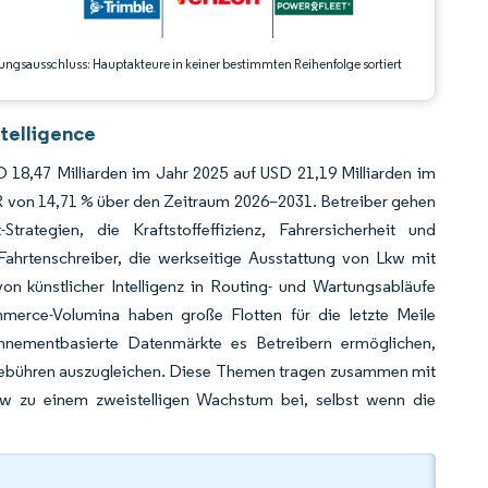
ungsausschluss: Hauptakteure in keiner bestimmten Reihenfolge sortiert
telligence
 18,47 Milliarden im Jahr 2025 auf USD 21,19 Milliarden im
GR von 14,71 % über den Zeitraum 2026–2031. Betreiber gehen
rategien, die Kraftstoffeffizienz, Fahrersicherheit und
 Fahrtenschreiber, die werkseitige Ausstattung von Lkw mit
on künstlicher Intelligenz in Routing- und Wartungsabläufe
erce-Volumina haben große Flotten für die letzte Meile
onnementbasierte Datenmärkte es Betreibern ermöglichen,
egebühren auszugleichen. Diese Themen tragen zusammen mit
kw zu einem zweistelligen Wachstum bei, selbst wenn die