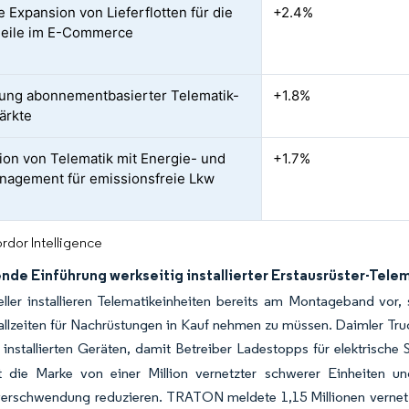
e Expansion von Lieferflotten für die
+2.4%
Meile im E-Commerce
ung abonnementbasierter Telematik-
+1.8%
ärkte
tion von Telematik mit Energie- und
+1.7%
agement für emissionsfreie Lkw
rdor Intelligence
de Einführung werkseitig installierter Erstausrüster-Tele
ller installieren Telematikeinheiten bereits am Montageband vor,
llzeiten für Nachrüstungen in Kauf nehmen zu müssen. Daimler Tru
 installierten Geräten, damit Betreiber Ladestopps für elektrisch
tt die Marke von einer Million vernetzter schwerer Einheiten 
fverschwendung reduzieren. TRATON meldete 1,15 Millionen vernet