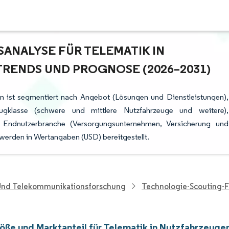
NALYSE FÜR TELEMATIK IN N
ENDS UND PROGNOSE (2026–2031)
en ist segmentiert nach Angebot (Lösungen und Dienstleistungen),
eugklasse (schwere und mittlere Nutzfahrzeuge und weitere),
), Endnutzerbranche (Versorgungsunternehmen, Versicherung und
werden in Wertangaben (USD) bereitgestellt.
 Und Telekommunikationsforschung
Technologie-Scouting-
öße und Marktanteil für Telematik in Nutzfahrzeuge