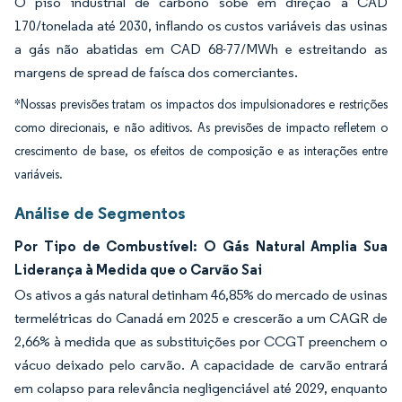
O piso industrial de carbono sobe em direção a CAD
170/tonelada até 2030, inflando os custos variáveis das usinas
a gás não abatidas em CAD 68-77/MWh e estreitando as
margens de spread de faísca dos comerciantes.
*Nossas previsões tratam os impactos dos impulsionadores e restrições
como direcionais, e não aditivos. As previsões de impacto refletem o
crescimento de base, os efeitos de composição e as interações entre
variáveis.
Análise de Segmentos
Por Tipo de Combustível: O Gás Natural Amplia Sua
Liderança à Medida que o Carvão Sai
Os ativos a gás natural detinham 46,85% do mercado de usinas
termelétricas do Canadá em 2025 e crescerão a um CAGR de
2,66% à medida que as substituições por CCGT preenchem o
vácuo deixado pelo carvão. A capacidade de carvão entrará
em colapso para relevância negligenciável até 2029, enquanto