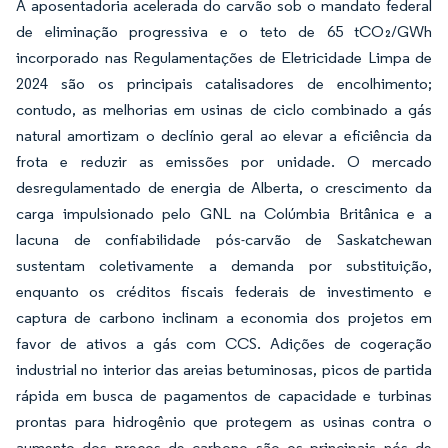
A aposentadoria acelerada do carvão sob o mandato federal
de eliminação progressiva e o teto de 65 tCO₂/GWh
incorporado nas Regulamentações de Eletricidade Limpa de
2024 são os principais catalisadores de encolhimento;
contudo, as melhorias em usinas de ciclo combinado a gás
natural amortizam o declínio geral ao elevar a eficiência da
frota e reduzir as emissões por unidade. O mercado
desregulamentado de energia de Alberta, o crescimento da
carga impulsionado pelo GNL na Colúmbia Britânica e a
lacuna de confiabilidade pós-carvão de Saskatchewan
sustentam coletivamente a demanda por substituição,
enquanto os créditos fiscais federais de investimento e
captura de carbono inclinam a economia dos projetos em
favor de ativos a gás com CCS. Adições de cogeração
industrial no interior das areias betuminosas, picos de partida
rápida em busca de pagamentos de capacidade e turbinas
prontas para hidrogênio que protegem as usinas contra o
aumento dos preços de carbono são os principais nós de