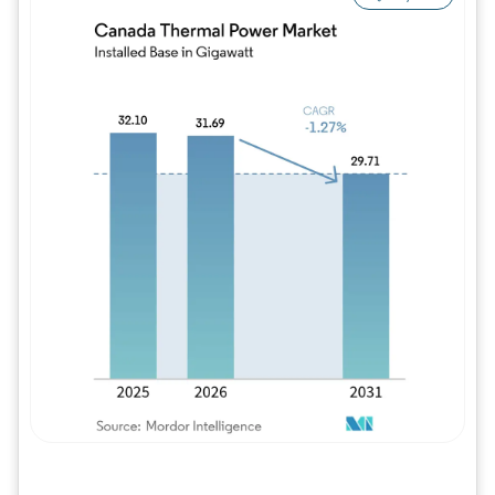
Imagem © Mordor Intelligence. O reuso req