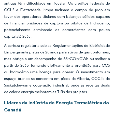
antigas têm dificuldade em igualar. Os créditos federais de
CCUS e Eletricidade Limpa inclinam o campo de jogo em
favor dos operadores titulares com balanços sólidos capazes
de financiar unidades de captura ou pilotos de hidrogênio,
potencialmente eliminando os comerciantes com pouco
capital até 2030.
A certeza regulatória sob as Regulamentações de Eletricidade
Limpa garante pistas de 25 anos para ativos de gás conformes,
mas obriga a um desempenho de 65 tCO₂/GWh ou melhor a
partir de 2035, tornando efetivamente a prontidão para CCS
ou hidrogênio uma licença para operar. O investimento em
espaço branco se concentra em picos de Alberta, CCGTs de
Saskatchewan e cogeração industrial, onde as receitas duais
de calor e energia melhoram as TIRs dos projetos.
Líderes da Indústria de Energia Termelétrica do
Canadá