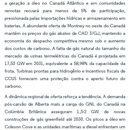
a geração a óleo no Canadá Atlântico e em comunidades
remotas recuará para menos de 5% de participação,
pressionada pelas importações hídricas e armazenamento em
baterias. A abundante oferta de Montney no oeste do Canadá
mantém os preços do gás abaixo de CAD 3/GJ, mantendo a
economia do despacho competitiva mesmo sob o aumento
dos custos de carbono. A fatia de gás natural do tamanho do
mercado de usinas termelétricas do Canadá é projetada em
17,53 GW em 2031, equivalente a 58,98% da capacidade da
frota. Turbinas prontas para hidrogênio e incentivos fiscais de
CCUS fornecem uma proteção contra o aperto futuro do
carbono.
A dinâmica regional de oferta reforça a tendência. A demanda
pós-carvão de Alberta mais a carga do GNL do Canadá na
Colúmbia Britânica asseguram 1,5-2 GW de novas
construções de gás greenfield até 2030. Os picos a óleo em
Coleson Cove e as unidades marítimas a diesel enfrentam um