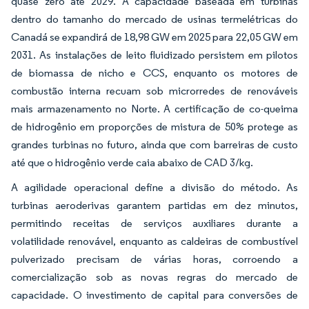
quase zero até 2029. A capacidade baseada em turbinas
dentro do tamanho do mercado de usinas termelétricas do
Canadá se expandirá de 18,98 GW em 2025 para 22,05 GW em
2031. As instalações de leito fluidizado persistem em pilotos
de biomassa de nicho e CCS, enquanto os motores de
combustão interna recuam sob microrredes de renováveis
mais armazenamento no Norte. A certificação de co-queima
de hidrogênio em proporções de mistura de 50% protege as
grandes turbinas no futuro, ainda que com barreiras de custo
até que o hidrogênio verde caia abaixo de CAD 3/kg.
A agilidade operacional define a divisão do método. As
turbinas aeroderivas garantem partidas em dez minutos,
permitindo receitas de serviços auxiliares durante a
volatilidade renovável, enquanto as caldeiras de combustível
pulverizado precisam de várias horas, corroendo a
comercialização sob as novas regras do mercado de
capacidade. O investimento de capital para conversões de