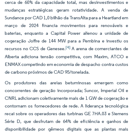
cerca de 60% da capacidade total, mas desinvestimentos e
mudanças estratégicas geram rotatividade. A venda de
Sundance por CAD 1,0 bilhão da TransAlta para a Heartland em
março de 2024 financia movimentos para renováveis e
baterias, enquanto a Capital Power alienou a unidade de
cogeração Joffre de 144 MW para a Pembina e investiu os
[4]
recursos no CCS de Genesee.
A arena de comerciantes de
Alberta adiciona tensão competitiva, com Maxim, ATCO e
ENMAX competindo em economia de despacho contra custos
de carbono próximos de CAD 95/tonelada.
Os produtores das areias betuminosas emergem como
concorrentes de geração incorporada; Suncor, Imperial Oil e
CNRL adicionam coletivamente mais de 1 GW de cogeração e
contornam os fornecedores de rede. A liderança tecnológica
recai sobre os operadores das turbinas GE 7HA.03 e Siemens
Série D, que desfrutam de 64% de eficiência e ganhos de
disponibilidade por gêmeos digitais que as plantas mais