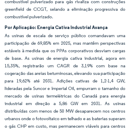
combustível pulverizado para gás rivaliza com construções
greenfield de CCGT, selando a eliminação progressiva do
combustível pulverizado.
Por Aplicação: Energia Cativa Industrial Avança
As usinas de escala de serviço público comandavam uma
participação de 69,85% em 2025, mas mantêm perspectivas
estáveis à medida que os PPAs corporativos desviam cargas
de base. As usinas de energia cativa industrial, agora em
15,35%, registrarão um CAGR de 3,19% com base na
cogeração das areias betuminosas, elevando sua participação
para 19,62% até 2031. Adições cativas de 1,2-1,4 GW,
lideradas pela Suncor e Imperial Oil, empurram o tamanho do
mercado de usinas termelétricas do Canadá para energia
industrial em direção a 5,86 GW em 2031. As usinas
distribuídas com menos de 50 MW desaparecem nos centros
urbanos onde o fotovoltaico em telhado e as baterias superam
o gás CHP em custo, mas permanecem viáveis para centros