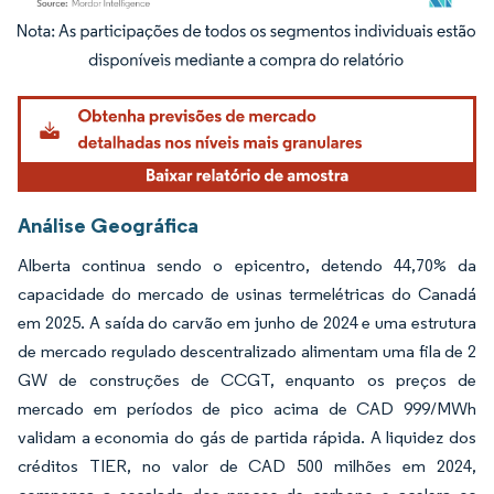
Imagem © Mordor Intelligence. O reuso requer atribuição conforme CC BY 4.0.
Análise Geográfica
Alberta continua sendo o epicentro, detendo 44,70% da
capacidade do mercado de usinas termelétricas do Canadá
em 2025. A saída do carvão em junho de 2024 e uma estrutura
de mercado regulado descentralizado alimentam uma fila de 2
GW de construções de CCGT, enquanto os preços de
mercado em períodos de pico acima de CAD 999/MWh
validam a economia do gás de partida rápida. A liquidez dos
créditos TIER, no valor de CAD 500 milhões em 2024,