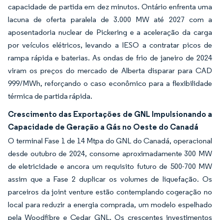
capacidade de partida em dez minutos. Ontário enfrenta uma
lacuna de oferta paralela de 3.000 MW até 2027 com a
aposentadoria nuclear de Pickering e a aceleração da carga
por veículos elétricos, levando a IESO a contratar picos de
rampa rápida e baterias. As ondas de frio de janeiro de 2024
viram os preços do mercado de Alberta disparar para CAD
999/MWh, reforçando o caso econômico para a flexibilidade
térmica de partida rápida.
Crescimento das Exportações de GNL Impulsionando a
Capacidade de Geração a Gás no Oeste do Canadá
O terminal Fase 1 de 14 Mtpa do GNL do Canadá, operacional
desde outubro de 2024, consome aproximadamente 300 MW
de eletricidade e ancora um requisito futuro de 500-700 MW
assim que a Fase 2 duplicar os volumes de liquefação. Os
parceiros da joint venture estão contemplando cogeração no
local para reduzir a energia comprada, um modelo espelhado
pela Woodfibre e Cedar GNL. Os crescentes investimentos