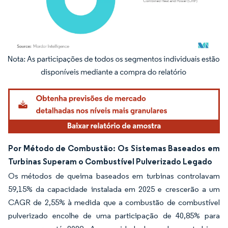
Imagem © Mordor Intelligence. O reuso requer atribuição conforme CC BY 4.0.
Por Método de Combustão: Os Sistemas Baseados em
Turbinas Superam o Combustível Pulverizado Legado
Os métodos de queima baseados em turbinas controlavam
59,15% da capacidade instalada em 2025 e crescerão a um
CAGR de 2,55% à medida que a combustão de combustível
pulverizado encolhe de uma participação de 40,85% para