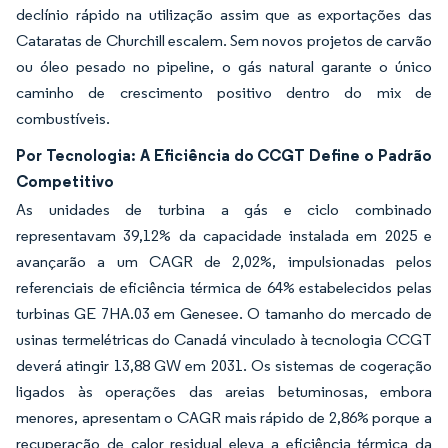
declínio rápido na utilização assim que as exportações das
Cataratas de Churchill escalem. Sem novos projetos de carvão
ou óleo pesado no pipeline, o gás natural garante o único
caminho de crescimento positivo dentro do mix de
combustíveis.
Por Tecnologia: A Eficiência do CCGT Define o Padrão
Competitivo
As unidades de turbina a gás e ciclo combinado
representavam 39,12% da capacidade instalada em 2025 e
avançarão a um CAGR de 2,02%, impulsionadas pelos
referenciais de eficiência térmica de 64% estabelecidos pelas
turbinas GE 7HA.03 em Genesee. O tamanho do mercado de
usinas termelétricas do Canadá vinculado à tecnologia CCGT
deverá atingir 13,88 GW em 2031. Os sistemas de cogeração
ligados às operações das areias betuminosas, embora
menores, apresentam o CAGR mais rápido de 2,86% porque a
recuperação de calor residual eleva a eficiência térmica da