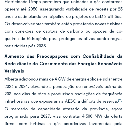
Eletricidade Limpa permitem que unidades a gás conformes
operem até 2050, assegurando visibilidade de receita por 25
anos e estimulando um pipeline de projetos de USD 2 bilhões.
Os desenvolvedores também estão projetando novas turbinas
com conexões de captura de carbono ou opções de co-
queima de hidrogênio para proteger os ativos contra regras
mais rígidas pós-2035.
Aumento das Preocupações com Confiabilidade da
Rede diante do Crescimento das Energias Renováveis
Variáveis
Alberta adicionou mais de 4 GW de energia eólica e solar entre
2023 e 2024, elevando a penetração de renováveis acima de
20% nos dias de pico e produzindo oscilações de frequência
[2]
infra-horárias que expuseram a AESO a déficits de reserva.
O mercado de capacidade atrasado da província, agora
programado para 2027, visa contratar 4.500 MW de oferta
firme, com turbinas a gás aeroderivas favorecidas pela