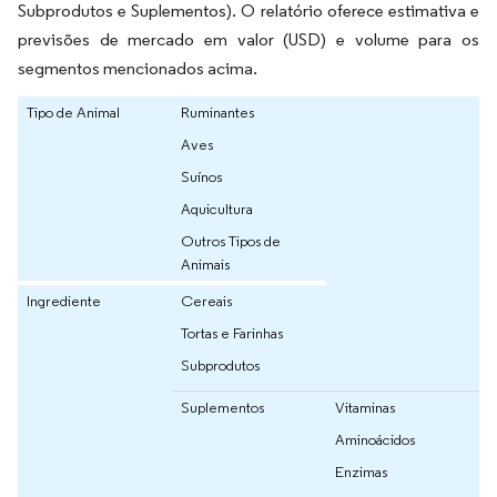
Subprodutos e Suplementos). O relatório oferece estimativa e
previsões de mercado em valor (USD) e volume para os
segmentos mencionados acima.
Tipo de Animal
Ruminantes
Aves
Suínos
Aquicultura
Outros Tipos de
Animais
Ingrediente
Cereais
Tortas e Farinhas
Subprodutos
Suplementos
Vitaminas
Aminoácidos
Enzimas