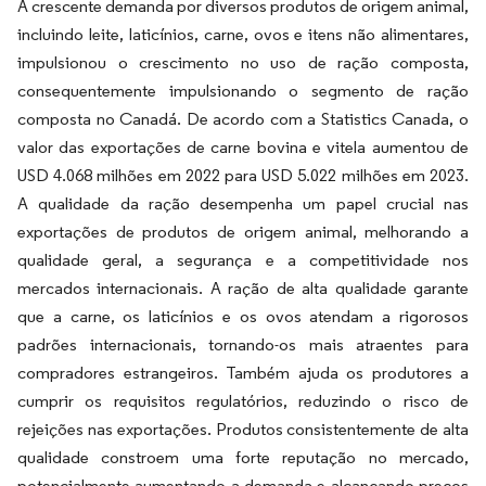
A crescente demanda por diversos produtos de origem animal,
incluindo leite, laticínios, carne, ovos e itens não alimentares,
impulsionou o crescimento no uso de ração composta,
consequentemente impulsionando o segmento de ração
composta no Canadá. De acordo com a Statistics Canada, o
valor das exportações de carne bovina e vitela aumentou de
USD 4.068 milhões em 2022 para USD 5.022 milhões em 2023.
A qualidade da ração desempenha um papel crucial nas
exportações de produtos de origem animal, melhorando a
qualidade geral, a segurança e a competitividade nos
mercados internacionais. A ração de alta qualidade garante
que a carne, os laticínios e os ovos atendam a rigorosos
padrões internacionais, tornando-os mais atraentes para
compradores estrangeiros. Também ajuda os produtores a
cumprir os requisitos regulatórios, reduzindo o risco de
rejeições nas exportações. Produtos consistentemente de alta
qualidade constroem uma forte reputação no mercado,
potencialmente aumentando a demanda e alcançando preços