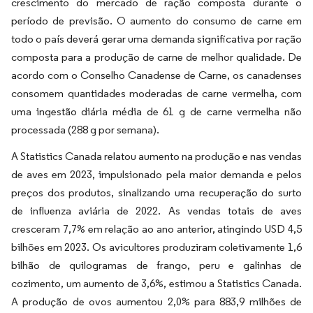
crescimento do mercado de ração composta durante o
período de previsão. O aumento do consumo de carne em
todo o país deverá gerar uma demanda significativa por ração
composta para a produção de carne de melhor qualidade. De
acordo com o Conselho Canadense de Carne, os canadenses
consomem quantidades moderadas de carne vermelha, com
uma ingestão diária média de 61 g de carne vermelha não
processada (288 g por semana).
A Statistics Canada relatou aumento na produção e nas vendas
de aves em 2023, impulsionado pela maior demanda e pelos
preços dos produtos, sinalizando uma recuperação do surto
de influenza aviária de 2022. As vendas totais de aves
cresceram 7,7% em relação ao ano anterior, atingindo USD 4,5
bilhões em 2023. Os avicultores produziram coletivamente 1,6
bilhão de quilogramas de frango, peru e galinhas de
cozimento, um aumento de 3,6%, estimou a Statistics Canada.
A produção de ovos aumentou 2,0% para 883,9 milhões de