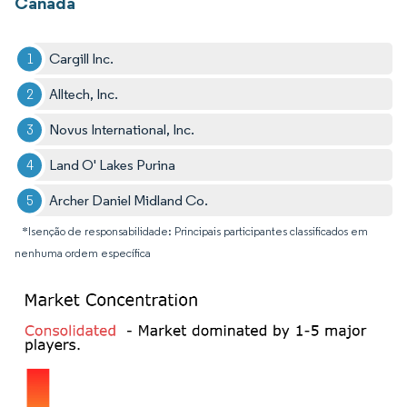
Canadá
Cargill Inc.
Alltech, Inc.
Novus International, Inc.
Land O' Lakes Purina
Archer Daniel Midland Co.
*Isenção de responsabilidade: Principais participantes classificados em
nenhuma ordem específica