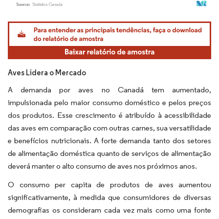
Imagem © Mordor Intelligence. O reuso requer atribuição conforme CC BY 4.0.
Aves Lidera o Mercado
A demanda por aves no Canadá tem aumentado,
impulsionada pelo maior consumo doméstico e pelos preços
dos produtos. Esse crescimento é atribuído à acessibilidade
das aves em comparação com outras carnes, sua versatilidade
e benefícios nutricionais. A forte demanda tanto dos setores
de alimentação doméstica quanto de serviços de alimentação
deverá manter o alto consumo de aves nos próximos anos.
O consumo per capita de produtos de aves aumentou
significativamente, à medida que consumidores de diversas
demografias os consideram cada vez mais como uma fonte