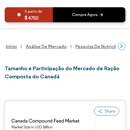
4750
Início
Análise De Mercado
Pesquisa De Nutrição E Be
Tamanho e Participação do Mercado de Ração
Composta do Canadá
Share