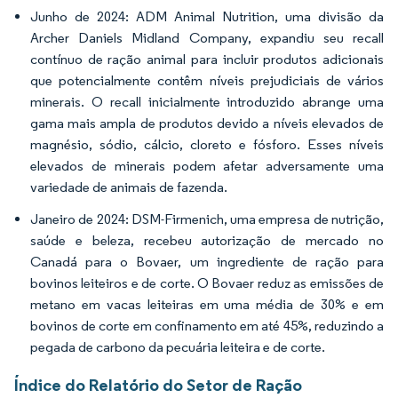
Junho de 2024: ADM Animal Nutrition, uma divisão da
Archer Daniels Midland Company, expandiu seu recall
contínuo de ração animal para incluir produtos adicionais
que potencialmente contêm níveis prejudiciais de vários
minerais. O recall inicialmente introduzido abrange uma
gama mais ampla de produtos devido a níveis elevados de
magnésio, sódio, cálcio, cloreto e fósforo. Esses níveis
elevados de minerais podem afetar adversamente uma
variedade de animais de fazenda.
Janeiro de 2024: DSM-Firmenich, uma empresa de nutrição,
saúde e beleza, recebeu autorização de mercado no
Canadá para o Bovaer, um ingrediente de ração para
bovinos leiteiros e de corte. O Bovaer reduz as emissões de
metano em vacas leiteiras em uma média de 30% e em
bovinos de corte em confinamento em até 45%, reduzindo a
pegada de carbono da pecuária leiteira e de corte.
Índice do Relatório do Setor de Ração