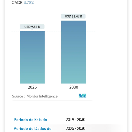
Imagem © Mordor Intelligence. O reuso requer atribuição conforme CC BY 4.0.
Período de Estudo
2019 - 2030
Período de Dados de
2025 - 2030