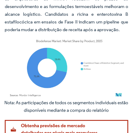
desenvolvimento e as formulações termoestáveis melhoram o
alcance logístico. Candidatos a ricina e enterotoxina B
estafilocócica em ensaios de Fase II indicam um pipeline que
poderia mudar a distribuição de receita após a aprovação.
Imagem © Mordor Intelligence. O reuso requer atribuição conforme CC BY 4.0.