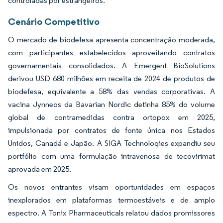
controladas por estrangeiros.
Cenário Competitivo
O mercado de biodefesa apresenta concentração moderada,
com participantes estabelecidos aproveitando contratos
governamentais consolidados. A Emergent BioSolutions
derivou USD 680 milhões em receita de 2024 de produtos de
biodefesa, equivalente a 58% das vendas corporativas. A
vacina Jynneos da Bavarian Nordic detinha 85% do volume
global de contramedidas contra ortopox em 2025,
impulsionada por contratos de fonte única nos Estados
Unidos, Canadá e Japão. A SIGA Technologies expandiu seu
portfólio com uma formulação intravenosa de tecovirimat
aprovada em 2025.
Os novos entrantes visam oportunidades em espaços
inexplorados em plataformas termoestáveis e de amplo
espectro. A Tonix Pharmaceuticals relatou dados promissores