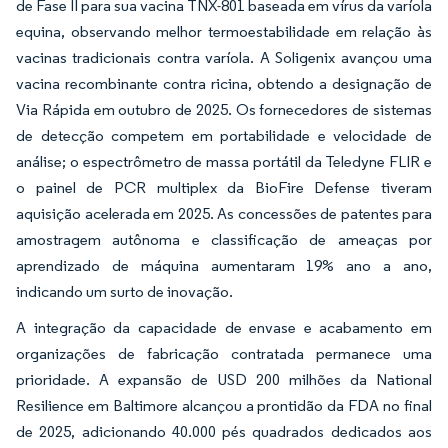
de Fase II para sua vacina TNX-801 baseada em vírus da varíola
equina, observando melhor termoestabilidade em relação às
vacinas tradicionais contra varíola. A Soligenix avançou uma
vacina recombinante contra ricina, obtendo a designação de
Via Rápida em outubro de 2025. Os fornecedores de sistemas
de detecção competem em portabilidade e velocidade de
análise; o espectrômetro de massa portátil da Teledyne FLIR e
o painel de PCR multiplex da BioFire Defense tiveram
aquisição acelerada em 2025. As concessões de patentes para
amostragem autônoma e classificação de ameaças por
aprendizado de máquina aumentaram 19% ano a ano,
indicando um surto de inovação.
A integração da capacidade de envase e acabamento em
organizações de fabricação contratada permanece uma
prioridade. A expansão de USD 200 milhões da National
Resilience em Baltimore alcançou a prontidão da FDA no final
de 2025, adicionando 40.000 pés quadrados dedicados aos