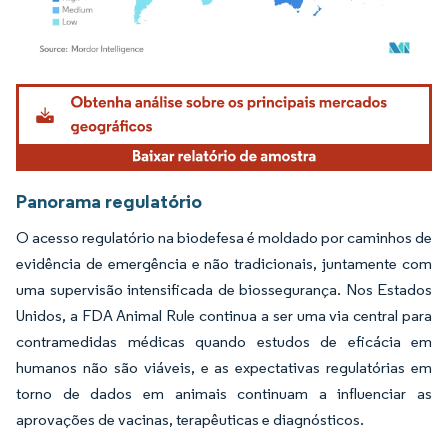
Imagem © Mordor Intelligence. O reuso requer atribuição conforme CC BY 4.0.
Panorama regulatório
O acesso regulatório na biodefesa é moldado por caminhos de
evidência de emergência e não tradicionais, juntamente com
uma supervisão intensificada de biossegurança. Nos Estados
Unidos, a FDA Animal Rule continua a ser uma via central para
contramedidas médicas quando estudos de eficácia em
humanos não são viáveis, e as expectativas regulatórias em
torno de dados em animais continuam a influenciar as
aprovações de vacinas, terapêuticas e diagnósticos.