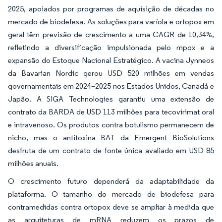
2025, apoiados por programas de aquisição de décadas no
mercado de biodefesa. As soluções para varíola e ortopox em
geral têm previsão de crescimento a uma CAGR de 10,34%,
refletindo a diversificação impulsionada pelo mpox e a
expansão do Estoque Nacional Estratégico. A vacina Jynneos
da Bavarian Nordic gerou USD 520 milhões em vendas
governamentais em 2024–2025 nos Estados Unidos, Canadá e
Japão. A SIGA Technologies garantiu uma extensão de
contrato da BARDA de USD 113 milhões para tecovirimat oral
e intravenoso. Os produtos contra botulismo permanecem de
nicho, mas o antitoxina BAT da Emergent BioSolutions
desfruta de um contrato de fonte única avaliado em USD 85
milhões anuais.
O crescimento futuro dependerá da adaptabilidade da
plataforma. O tamanho do mercado de biodefesa para
contramedidas contra ortopox deve se ampliar à medida que
as arquiteturas de mRNA reduzem os prazos de