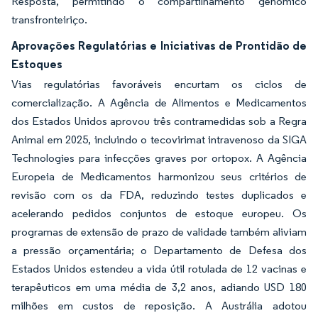
Resposta, permitindo o compartilhamento genômico
transfronteiriço.
Aprovações Regulatórias e Iniciativas de Prontidão de
Estoques
Vias regulatórias favoráveis encurtam os ciclos de
comercialização. A Agência de Alimentos e Medicamentos
dos Estados Unidos aprovou três contramedidas sob a Regra
Animal em 2025, incluindo o tecovirimat intravenoso da SIGA
Technologies para infecções graves por ortopox. A Agência
Europeia de Medicamentos harmonizou seus critérios de
revisão com os da FDA, reduzindo testes duplicados e
acelerando pedidos conjuntos de estoque europeu. Os
programas de extensão de prazo de validade também aliviam
a pressão orçamentária; o Departamento de Defesa dos
Estados Unidos estendeu a vida útil rotulada de 12 vacinas e
terapêuticos em uma média de 3,2 anos, adiando USD 180
milhões em custos de reposição. A Austrália adotou