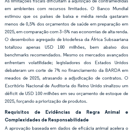
As limitações fiscais dificultam a aquisição de contramedidas
em ambientes com recursos limitados. O Banco Mundial
estimou que os países de baixa e média renda gastaram
menos de 0,5% dos orçamentos de saúde em preparação em
2025, em comparação com 3–5% nas economias de alta renda.
O desembolso agregado de biodefesa da África Subsaariana
totalizou apenas USD 180 milhões, bem abaixo dos
benchmarks recomendados. Mesmo os mercados avançados
enfrentam volatilidade; legisladores dos Estados Unidos
debateram um corte de 7% no financiamento da BARDA em
meados de 2025, atrasando a adjudicação de contratos. O
Escritório Nacional de Auditoria do Reino Unido sinalizou um
déficit de USD 100 milhões em seu orçamento de estoque de
2025, forçando a priorização de produtos.
Requisitos de Evidências da Regra Animal e
Complexidades de Responsabilidade
A aprovação baseada em dados de eficácia animal acelera o