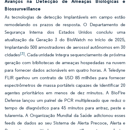
Avanços na Detecção de Ameaças Biológicas e
Biossurveillance
As tecnologias de detecção implantáveis em campo estão
remodelando os prazos de resposta. O Departamento de
Segurança Interna dos Estados Unidos concluiu uma
atualização da Geração 3 do BioWatch no início de 2025,
implantando 500 amostradores de aerossol autônomos em 30
[3]
cidades
. Cada unidade integra sequenciamento de próxima
geração com bibliotecas de ameaças hospedadas na nuvem
para fornecer dados acionáveis em quatro horas. A Teledyne
FLIR ganhou um contrato de USD 85 milhões para fornecer
espectrômetros de massa portáteis capazes de identificar 20
agentes prioritários em menos de dez minutos. A BioFire
Defense lançou um painel de PCR multiplexado que reduz o
tempo de diagnóstico para 45 minutos para antraz, peste e
tularemia. A Organização Mundial da Saúde adicionou esses
feeds de dados ao seu Sistema de Alerta Precoce, Alerta e