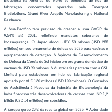
biodefesa na América do Norte se beneficia de nós de
fabricação concentrados operados pela Emergent
BioSolutions, Grand River Aseptic Manufacturing e National
Resilience.
A Ásia-Pacífico tem previsão de crescer a uma CAGR de
9,54% até 2031, refletindo mandatos soberanos de
biossegurança. O Japão alocou JPY 38 bilhões (USD 255
milhões) em seu orçamento de defesa de 2025 para vacinas e
equipamentos de detecção. A Agência de Desenvolvimento
de Defesa da Coreia do Sul iniciou um programa doméstico de
vacinas de USD 90 milhões. A Austrália fez parceria com a CSL
Limited para estabelecer um hub de fabricação regional
apoiado por AUD 150 milhões (USD 100 milhões). O Conselho
de Assistência à Pesquisa da Indústria de Biotecnologia da
Índia financiou três desenvolvedores de vacinas com INR 1,2
bilhão (USD 14 milhões) em subsídios.
A Europa gerou 23% da receita global em 2025. A Autoridade