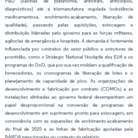
P&D (vacinas de plataforma, antivirais, anticorpos,
diagnósticos) até a biomanufatura regulada (substância
medicamentosa, enchimento-acabamento, liberação de
qualidade), passando pelas aquisições, estocagem e
distribuição lideradas pelo governo para as forças militares,
agências de emergência e hospitais. A demanda é fortemente
influenciada por contratos do setor público e estruturas de
prontidão, como o Strategic National Stockpile dos EUA e os
programas do DoD, que por sua vez moldam a qualificação de
fornecedores, os cronogramas de liberação de lotes e o
planejamento de capacidade de pico. As organizações de
desenvolvimento e fabricação por contrato (CDMOs) e as
instalações alinhadas ao governo federal desempenham um
papel desproporcional na conversão de programas de
desenvolvimento em suprimento pronto para estocagem, em
consonância com as expansões de enchimento-acabamento
do final de 2025 e as linhas de fabricação apoiadas pela
BARDA mencionadas no contexto do relatório.