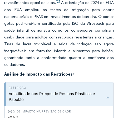
[2]
revestimentos epóxi de latas.
A orientação de 2024 da FDA
dos EUA ampliou os testes de migração para cobrir
nanomateriais e PFAS em revestimentos de barreira. O conta-
gotas push-and-turn certificado pela ISO da Virospack para
saúde infantil demonstra como os conversores combinam
usabilidade para adultos com recursos resistentes a crianças.
Tiras de lacre inviolável e selos de indução são agora
inegociáveis em fórmulas infantis e alimentos para bebês,
garantindo tanto a conformidade quanto a confiança dos
cuidadores.
Análise de Impacto das Restrições
*
Volatilidade nos Preços de Resinas Plásticas e
Papelão
-0.8%