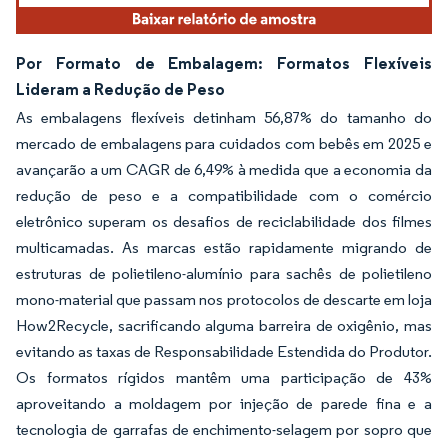
Por Formato de Embalagem: Formatos Flexíveis
Lideram a Redução de Peso
As embalagens flexíveis detinham 56,87% do tamanho do
mercado de embalagens para cuidados com bebês em 2025 e
avançarão a um CAGR de 6,49% à medida que a economia da
redução de peso e a compatibilidade com o comércio
eletrônico superam os desafios de reciclabilidade dos filmes
multicamadas. As marcas estão rapidamente migrando de
estruturas de polietileno-alumínio para sachês de polietileno
mono-material que passam nos protocolos de descarte em loja
How2Recycle, sacrificando alguma barreira de oxigênio, mas
evitando as taxas de Responsabilidade Estendida do Produtor.
Os formatos rígidos mantêm uma participação de 43%
aproveitando a moldagem por injeção de parede fina e a
tecnologia de garrafas de enchimento-selagem por sopro que