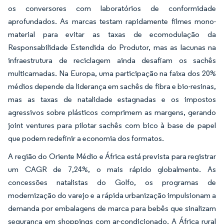
os conversores com laboratórios de conformidade
aprofundados. As marcas testam rapidamente filmes mono-
material para evitar as taxas de ecomodulação da
Responsabilidade Estendida do Produtor, mas as lacunas na
infraestrutura de reciclagem ainda desafiam os sachês
multicamadas. Na Europa, uma participação na faixa dos 20%
médios depende da liderança em sachês de fibra e bio-resinas,
mas as taxas de natalidade estagnadas e os impostos
agressivos sobre plásticos comprimem as margens, gerando
joint ventures para pilotar sachês com bico à base de papel
que podem redefinir a economia dos formatos.
A região do Oriente Médio e África está prevista para registrar
um CAGR de 7,24%, o mais rápido globalmente. As
concessões natalistas do Golfo, os programas de
modernização do varejo e a rápida urbanização impulsionam a
demanda por embalagens de marca para bebês que sinalizam
segurança em shoppings com ar-condicionado. A África rural