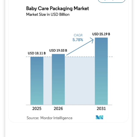
Imagem © Mordor Intelligence. O reuso req