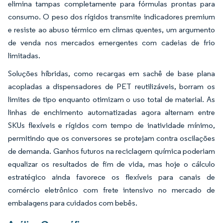
elimina tampas completamente para fórmulas prontas para
consumo. O peso dos rígidos transmite indicadores premium
e resiste ao abuso térmico em climas quentes, um argumento
de venda nos mercados emergentes com cadeias de frio
limitadas.
Soluções híbridas, como recargas em sachê de base plana
acopladas a dispensadores de PET reutilizáveis, borram os
limites de tipo enquanto otimizam o uso total de material. As
linhas de enchimento automatizadas agora alternam entre
SKUs flexíveis e rígidos com tempo de inatividade mínimo,
permitindo que os conversores se protejam contra oscilações
de demanda. Ganhos futuros na reciclagem química poderiam
equalizar os resultados de fim de vida, mas hoje o cálculo
estratégico ainda favorece os flexíveis para canais de
comércio eletrônico com frete intensivo no mercado de
embalagens para cuidados com bebês.