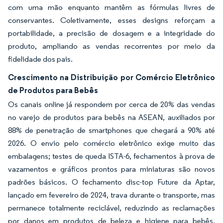
com uma mão enquanto mantêm as fórmulas livres de
conservantes. Coletivamente, esses designs reforçam a
portabilidade, a precisão de dosagem e a integridade do
produto, ampliando as vendas recorrentes por meio da
fidelidade dos pais.
Crescimento na Distribuição por Comércio Eletrônico
de Produtos para Bebês
Os canais online já respondem por cerca de 20% das vendas
no varejo de produtos para bebês na ASEAN, auxiliados por
88% de penetração de smartphones que chegará a 90% até
2026. O envio pelo comércio eletrônico exige muito das
embalagens; testes de queda ISTA-6, fechamentos à prova de
vazamentos e gráficos prontos para miniaturas são novos
padrões básicos. O fechamento disc-top Future da Aptar,
lançado em fevereiro de 2024, trava durante o transporte, mas
permanece totalmente reciclável, reduzindo as reclamações
por danos em produtos de beleza e higiene para bebês.