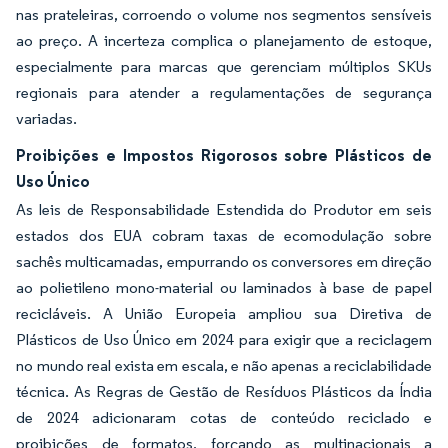
nas prateleiras, corroendo o volume nos segmentos sensíveis
ao preço. A incerteza complica o planejamento de estoque,
especialmente para marcas que gerenciam múltiplos SKUs
regionais para atender a regulamentações de segurança
variadas.
Proibições e Impostos Rigorosos sobre Plásticos de
Uso Único
As leis de Responsabilidade Estendida do Produtor em seis
estados dos EUA cobram taxas de ecomodulação sobre
sachês multicamadas, empurrando os conversores em direção
ao polietileno mono-material ou laminados à base de papel
recicláveis. A União Europeia ampliou sua Diretiva de
Plásticos de Uso Único em 2024 para exigir que a reciclagem
no mundo real exista em escala, e não apenas a reciclabilidade
técnica. As Regras de Gestão de Resíduos Plásticos da Índia
de 2024 adicionaram cotas de conteúdo reciclado e
proibições de formatos, forçando as multinacionais a