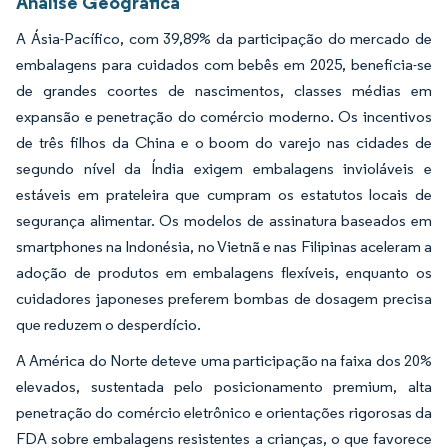
Análise Geográfica
A Ásia-Pacífico, com 39,89% da participação do mercado de
embalagens para cuidados com bebês em 2025, beneficia-se
de grandes coortes de nascimentos, classes médias em
expansão e penetração do comércio moderno. Os incentivos
de três filhos da China e o boom do varejo nas cidades de
segundo nível da Índia exigem embalagens invioláveis e
estáveis em prateleira que cumpram os estatutos locais de
segurança alimentar. Os modelos de assinatura baseados em
smartphones na Indonésia, no Vietnã e nas Filipinas aceleram a
adoção de produtos em embalagens flexíveis, enquanto os
cuidadores japoneses preferem bombas de dosagem precisa
que reduzem o desperdício.
A América do Norte deteve uma participação na faixa dos 20%
elevados, sustentada pelo posicionamento premium, alta
penetração do comércio eletrônico e orientações rigorosas da
FDA sobre embalagens resistentes a crianças, o que favorece