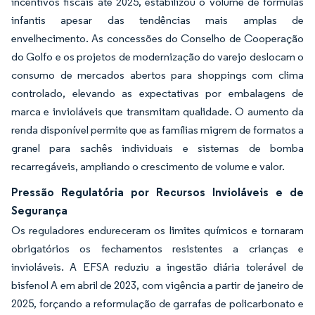
incentivos fiscais até 2025, estabilizou o volume de fórmulas
infantis apesar das tendências mais amplas de
envelhecimento. As concessões do Conselho de Cooperação
do Golfo e os projetos de modernização do varejo deslocam o
consumo de mercados abertos para shoppings com clima
controlado, elevando as expectativas por embalagens de
marca e invioláveis que transmitam qualidade. O aumento da
renda disponível permite que as famílias migrem de formatos a
granel para sachês individuais e sistemas de bomba
recarregáveis, ampliando o crescimento de volume e valor.
Pressão Regulatória por Recursos Invioláveis e de
Segurança
Os reguladores endureceram os limites químicos e tornaram
obrigatórios os fechamentos resistentes a crianças e
invioláveis. A EFSA reduziu a ingestão diária tolerável de
bisfenol A em abril de 2023, com vigência a partir de janeiro de
2025, forçando a reformulação de garrafas de policarbonato e