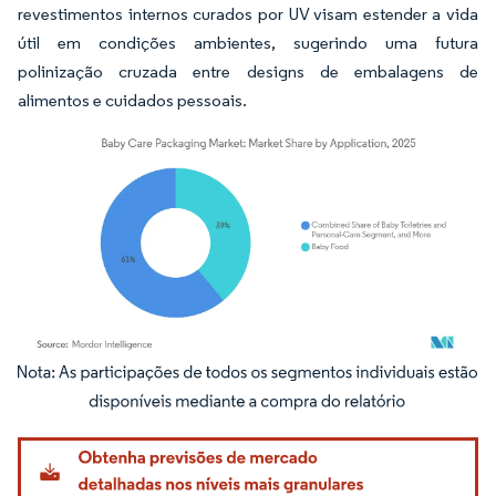
revestimentos internos curados por UV visam estender a vida
útil em condições ambientes, sugerindo uma futura
polinização cruzada entre designs de embalagens de
alimentos e cuidados pessoais.
Imagem © Mordor Intelligence. O reuso requer atribuição conforme CC BY 4.0.