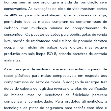
bombas sem ar que prolongam a vida da formulação sem
conservantes. As avaliações de ciclo de vida mostram cortes
de 40% no peso da embalagem após a primeira recarga,
permitindo que as marcas cumpram os compromissos de
carbono com mudança mínima no comportamento do
consumidor. Os pacotes de saúde para bebês, gotas de venda
livre, sachês de reidratação oral e tubos de pomada dérmica
ocupam um nicho de baixos dois dígitos, mas exigem
produção em sala limpa ISO-8, criando barreiras de entrada
mais altas.
As embalagens de vestuário e acessórios estão migrando de
sacos plásticos para malas compostáveis em resposta aos
compromissos do setor de moda. A adoção de recargas traz
dores de cabeça de logística reversa e tarefas de verificação
de higiene, mas os benefícios de fidelidade parecem
compensar a complexidade. Para produtos alimentícios, a
tecnologia de pinos de segurança para sachês com bico e