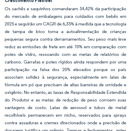
Crescimento Flexível
Os sachês e saquinhos comandaram 34,42% da participação
do mercado de embalagens para cuidados com bebês em
2025 e seguirão um CAGR de 6,35% à medida que a tecnologia
de tampa de bico torna a autoalimentação de crianças
pequenas segura contra derramamentos. Seu peso mais leve
reduz as emissões de frete em até 70% em comparação com
potes de vidro, ressoando com as metas de relatórios de
carbono. Garrafas e potes rígidos ainda respondem por uma
participação na faixa dos 20% elevados porque os pais
associam solidez à segurança, especialmente em latas de
fórmula em pó que precisam de altas barreiras de umidade e
oxigênio. No entanto, as taxas de Responsabilidade Estendida
do Produtor e as metas de redução de peso corroem suas
vantagens de custo. Latas de aerossol e tubos de metal
recolhíveis permanecem em nicho, reservados para sprays
contra assaduras e cremes direcionados onde a precisão de
dosagem justifica um prêmio. Tampas e fechamentos, antes