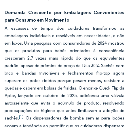
Demanda Crescente por Embalagens Convenientes
para Consumo em Movimento
A escassez de tempo dos cuidadores transformou as
embalagens individuais e reseláveis em necessidades, e não
em luxos. Uma pesquisa com consumidores de 2024 mostrou
que os produtos para bebês orientados à conveniência
cresceram 2,7 vezes mais rápido do que os equivalentes
padrão, apesar de prêmios de preço de 15 a 30%. Sachês com
bico e bandas invioláveis e fechamentos flip-top agora
superam os potes rígidos porque pesam menos, resistem a
quedas e cabem em bolsas de fraldas. O encaixe Quick Flip da
Aptar, lançado em outubro de 2025, adicionou uma válvula
autosselante que evita o acúmulo de produto, resolvendo
preocupações de higiene que antes limitavam a adoção de
[1]
sachês.
Os dispensadores de bomba sem ar para loções
ecoam a tendência ao permitir que os cuidadores dispensem