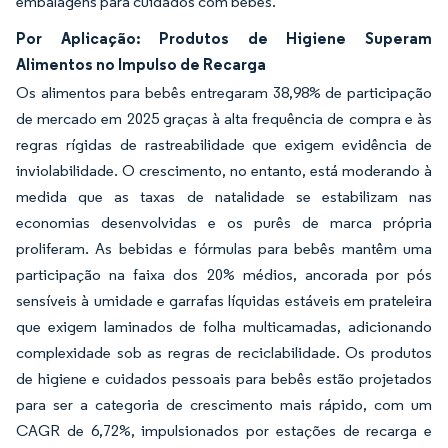
embalagens para cuidados com bebês.
Por Aplicação: Produtos de Higiene Superam
Alimentos no Impulso de Recarga
Os alimentos para bebês entregaram 38,98% de participação
de mercado em 2025 graças à alta frequência de compra e às
regras rígidas de rastreabilidade que exigem evidência de
inviolabilidade. O crescimento, no entanto, está moderando à
medida que as taxas de natalidade se estabilizam nas
economias desenvolvidas e os purês de marca própria
proliferam. As bebidas e fórmulas para bebês mantêm uma
participação na faixa dos 20% médios, ancorada por pós
sensíveis à umidade e garrafas líquidas estáveis em prateleira
que exigem laminados de folha multicamadas, adicionando
complexidade sob as regras de reciclabilidade. Os produtos
de higiene e cuidados pessoais para bebês estão projetados
para ser a categoria de crescimento mais rápido, com um
CAGR de 6,72%, impulsionados por estações de recarga e