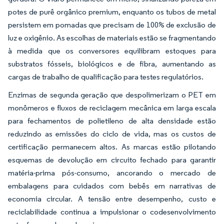
potes de purê orgânico premium, enquanto os tubos de metal
persistem em pomadas que precisam de 100% de exclusão de
luz e oxigênio. As escolhas de materiais estão se fragmentando
à medida que os conversores equilibram estoques para
substratos fósseis, biológicos e de fibra, aumentando as
cargas de trabalho de qualificação para testes regulatórios.
Enzimas de segunda geração que despolimerizam o PET em
monômeros e fluxos de reciclagem mecânica em larga escala
para fechamentos de polietileno de alta densidade estão
reduzindo as emissões do ciclo de vida, mas os custos de
certificação permanecem altos. As marcas estão pilotando
esquemas de devolução em circuito fechado para garantir
matéria-prima pós-consumo, ancorando o mercado de
embalagens para cuidados com bebês em narrativas de
economia circular. A tensão entre desempenho, custo e
reciclabilidade continua a impulsionar o codesenvolvimento