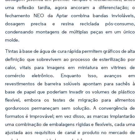
uma reflexão tardia, agora ancoram a diferenciação; o
fechamento NEO da Aptar combina bandas invioláveis,
dosagem precisa e resina reciclada pós-consumo,
condensando montagens de múltiplas peças em um único
molde.
Tintas à base de água de cura rápida permitem gráficos de alta
definição que sobrevivem ao processo de esterilização por
calor, vitais para imagens em miniatura em vitrines de
comércio eletrônico. Enquanto isso, avanços em
revestimentos de barreira solúveis apontam para sachês à
base de papel que poderiam invadir os volumes de plástico
flexível, embora os testes de migração para alimentos
gordurosos permaneçam sem solução. A convergência de
formatos é improvável; em vez disso, as marcas implantarão
uma combinação de embalagens rígidas e flexíveis, cada uma
ajustada aos requisitos de canal e produto no mercado de