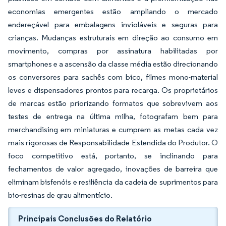
economias emergentes estão ampliando o mercado
endereçável para embalagens invioláveis e seguras para
crianças. Mudanças estruturais em direção ao consumo em
movimento, compras por assinatura habilitadas por
smartphones e a ascensão da classe média estão direcionando
os conversores para sachês com bico, filmes mono-material
leves e dispensadores prontos para recarga. Os proprietários
de marcas estão priorizando formatos que sobrevivem aos
testes de entrega na última milha, fotografam bem para
merchandising em miniaturas e cumprem as metas cada vez
mais rigorosas de Responsabilidade Estendida do Produtor. O
foco competitivo está, portanto, se inclinando para
fechamentos de valor agregado, inovações de barreira que
eliminam bisfenóis e resiliência da cadeia de suprimentos para
bio-resinas de grau alimentício.
Principais Conclusões do Relatório