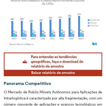
Imagem © Mordor Intelligence. O reuso requer atribuição conforme CC BY 4.0.
Panorama Competitivo
O Mercado de Robôs Móveis Autônomos para Aplicações de
Intrarlogística é caracterizado por alta fragmentação, com um
número crescente de aplicações e avanços tecnológicos em