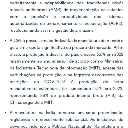
perfeitamente a adaptabilidade dos tradicionais robôs
móveis autônomos (AMR) de movimentação de estantes
com a precisão e produtividade dos sistemas
automatizados de armazenamento e recuperação (ASRS),
revolucionando assim a gestão de armazéns.
A China possui a maior indústria de manufatura do mundo e
gera uma quota significativa da procura de mercado. Além
disso, a produção industrial do país cresceu 3,6% em 2022
relativamente ao ano anterior, de acordo com o Ministério
da Indústria e Tecnologia da Informação (MIIT), apesar das
perturbações na produção e na logística decorrentes das
restrições da COVID-19. A produção do setor
manufatureiro estimou-se ter aumentado 3,1% em 2022,
representando 28% do produto interno bruto (PIB) da
China, segundo o MIIT.
A manufatura na Índia tornou-se um setor proeminente,
registando um crescimento substancial. As iniciativas do
governo, incluindo a Política Nacional de Manufatura e o