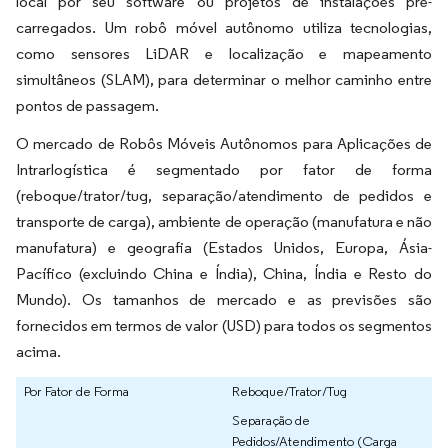
local por seu software ou projetos de instalações pré-
carregados. Um robô móvel autônomo utiliza tecnologias,
como sensores LiDAR e localização e mapeamento
simultâneos (SLAM), para determinar o melhor caminho entre
pontos de passagem.
O mercado de Robôs Móveis Autônomos para Aplicações de
Intrarlogística é segmentado por fator de forma
(reboque/trator/tug, separação/atendimento de pedidos e
transporte de carga), ambiente de operação (manufatura e não
manufatura) e geografia (Estados Unidos, Europa, Ásia-
Pacífico (excluindo China e Índia), China, Índia e Resto do
Mundo). Os tamanhos de mercado e as previsões são
fornecidos em termos de valor (USD) para todos os segmentos
acima.
Por Fator de Forma
Reboque/Trator/Tug
Separação de
Pedidos/Atendimento (Carga