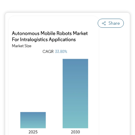
Share