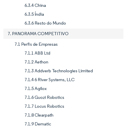
6.3.4 China
6.3.5 Índia
6.3.6 Resto do Mundo
7. PANORAMA COMPETITIVO
7.1 Perfis de Empresas
7.1.1 ABB Ltd
7.1.2 Aethon
7.1.3 Addverb Technologies Limited
7.1.4 6 River Systems, LLC
7.1.5 Agilox
7.1.6 Guozi Robotics
7.1.7 Locus Robotics
7.1.8 Clearpath
7.1.9 Dematic