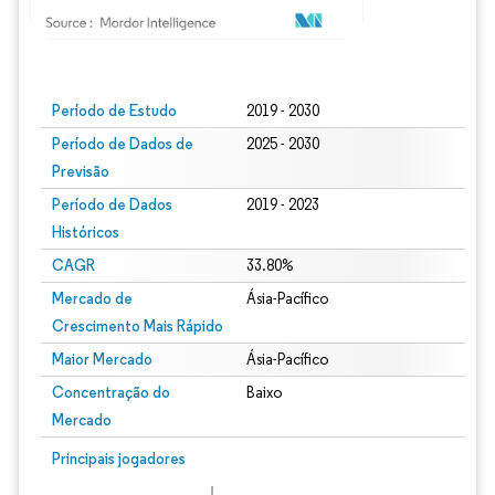
Imagem © Mordor Intelligence. O reuso requer atribuição conforme CC BY 4.0.
Período de Estudo
2019 - 2030
Período de Dados de
2025 - 2030
Previsão
Período de Dados
2019 - 2023
Históricos
CAGR
33.80%
Mercado de
Ásia-Pacífico
Crescimento Mais Rápido
Maior Mercado
Ásia-Pacífico
Concentração do
Baixo
Mercado
Principais jogadores