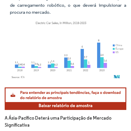
de carregamento robótico, o que deverá impulsionar a
procura no mercado.
Imagem © Mordor Intelligence. O reuso requer atribuição conforme CC BY 4.0.
A Ásia-Pacífico Deterá uma Participação de Mercado
Significativa