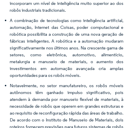
incorporam um nível de inteligência muito superior ao dos
robôs industriais tradicionais.
A combinação de tecnologias como inteligência artificial,
automação, Internet das Coisas, poder computacional e
robótica possibilita a construção de uma nova geração de
fábricas inteligentes. A robótica e a automação mudaram
significativamente nos últimos anos. Na crescente gama de
setores, como eletrônica, automotivo, alimentício,
metalurgia e manuseio de materiais, o aumento dos
investimentos em automação avançada cria amplas
oportunidades para os robôs móveis.
Notavelmente, no setor manufatureiro, os robôs móveis
autônomos têm ganhado impulso significativo, pois
atendem à demanda por manuseio flexível de materiais, à
necessidade de robôs que operem em grandes estruturas e
ao requisito de reconfiguração rápida das áreas de trabalho.
De acordo com o Instituto de Manuseio de Materiais, dois
roteiros fornecem previsões para futuros sistemas de robôs