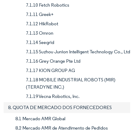
7.1.10 Fetch Robotics
7.1.11 Greek+
7.1.12 HikRobot
7.1.13 Omron
7.1.14 Seegrid
7.1.15 Suzhou Junion Intelligent Technology Co., Ltd
7.1.16 Grey Orange Pte Ltd
7.1.17 KION GROUP AG
7.1.18 MOBILE INDUSTRIAL ROBOTS (MIR)
(TERADYNE INC.)
7.1.19 Vecna Robotics, Inc.
8. QUOTA DE MERCADO DOS FORNECEDORES
8.1 Mercado AMR Global
8.2 Mercado AMR de Atendimento de Pedidos