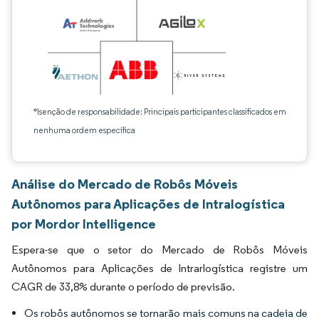
*Isenção de responsabilidade: Principais participantes classificados em
nenhuma ordem específica
Análise do Mercado de Robôs Móveis
Autônomos para Aplicações de Intralogística
por Mordor Intelligence
Espera-se que o setor do Mercado de Robôs Móveis
Autônomos para Aplicações de Intrarlogística registre um
CAGR de 33,8% durante o período de previsão.
Os robôs autônomos se tornarão mais comuns na cadeia de