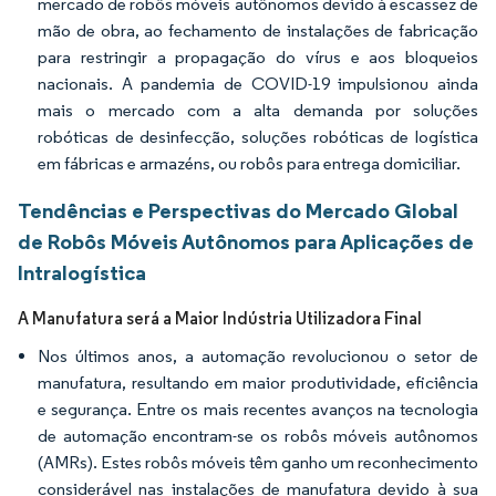
mercado de robôs móveis autônomos devido à escassez de
mão de obra, ao fechamento de instalações de fabricação
para restringir a propagação do vírus e aos bloqueios
nacionais. A pandemia de COVID-19 impulsionou ainda
mais o mercado com a alta demanda por soluções
robóticas de desinfecção, soluções robóticas de logística
em fábricas e armazéns, ou robôs para entrega domiciliar.
Tendências e Perspectivas do Mercado Global
de Robôs Móveis Autônomos para Aplicações de
Intralogística
A Manufatura será a Maior Indústria Utilizadora Final
Nos últimos anos, a automação revolucionou o setor de
manufatura, resultando em maior produtividade, eficiência
e segurança. Entre os mais recentes avanços na tecnologia
de automação encontram-se os robôs móveis autônomos
(AMRs). Estes robôs móveis têm ganho um reconhecimento
considerável nas instalações de manufatura devido à sua