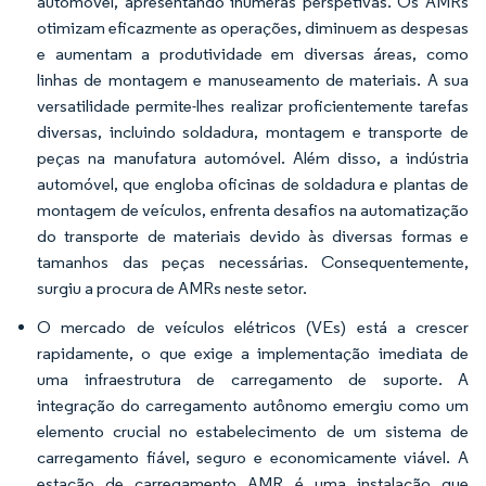
automóvel, apresentando inúmeras perspetivas. Os AMRs
otimizam eficazmente as operações, diminuem as despesas
e aumentam a produtividade em diversas áreas, como
linhas de montagem e manuseamento de materiais. A sua
versatilidade permite-lhes realizar proficientemente tarefas
diversas, incluindo soldadura, montagem e transporte de
peças na manufatura automóvel. Além disso, a indústria
automóvel, que engloba oficinas de soldadura e plantas de
montagem de veículos, enfrenta desafios na automatização
do transporte de materiais devido às diversas formas e
tamanhos das peças necessárias. Consequentemente,
surgiu a procura de AMRs neste setor.
O mercado de veículos elétricos (VEs) está a crescer
rapidamente, o que exige a implementação imediata de
uma infraestrutura de carregamento de suporte. A
integração do carregamento autônomo emergiu como um
elemento crucial no estabelecimento de um sistema de
carregamento fiável, seguro e economicamente viável. A
estação de carregamento AMR é uma instalação que