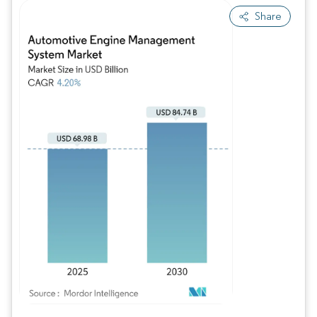
Share
Imagem © Mordor Intelligence. O reuso requer atribuição conforme CC BY 4.0.