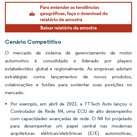
Imagem © Mordor Intelligence. O reuso requer atribuição conforme CC BY 4.0.
Cenário Competitivo
O mercado de sistema de gerenciamento de motor
automotivo é consolidado e liderado por players
estabelecidos global e regionalmente. As empresas adotam
estratégias como lançamentos de novos produtos,
colaborações e fusões para sustentar suas posições no
mercado.
Por exemplo, em abril de 2023, a TTTech Auto lançou o
Controlador de Rede N4, uma ECU de alto desempenho
com capacidades avançadas de rede. O N4 foi projetado
para desempenhar um papel central nas modernas
arquiteturas elétricas/eletrônicas (E/E) automotivas,