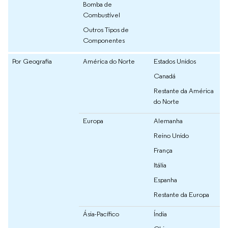
Bomba de
Combustível
Outros Tipos de
Componentes
Por Geografia
América do Norte
Estados Unidos
Canadá
Restante da América
do Norte
Europa
Alemanha
Reino Unido
França
Itália
Espanha
Restante da Europa
Ásia-Pacífico
Índia