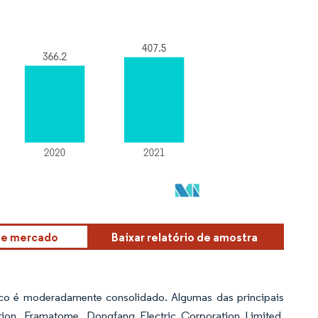
sse mercado
Baixar relatório de amostra
ico é moderadamente consolidado. Algumas das principais
ion, Framatome, Dongfang Electric Corporation Limited,