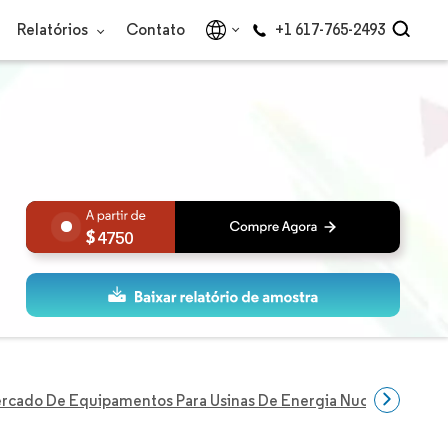
Relatórios
Contato
+1 617-765-2493
4750
rcado De Equipamentos Para Usinas De Energia Nuclear Da Ásia