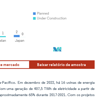
sse mercado
Baixar relatório de amostra
ia-Pacífico. Em dezembro de 2022, há 16 usinas de energia
 Com uma geração de 407,5 TWh de eletricidade a partir de
u aproximadamente 65% durante 2017-2021. Com os projetos