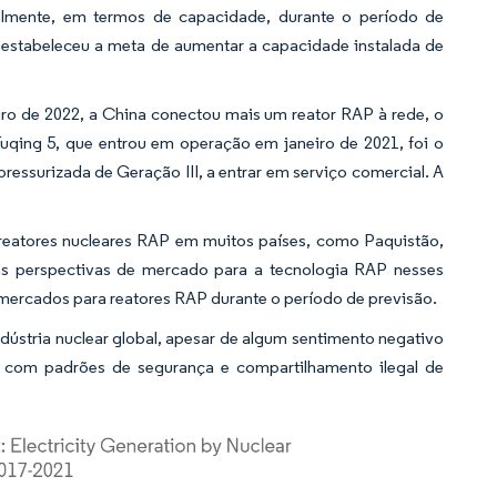
almente, em termos de capacidade, durante o período de
 estabeleceu a meta de aumentar a capacidade instalada de
eiro de 2022, a China conectou mais um reator RAP à rede, o
uqing 5, que entrou em operação em janeiro de 2021, foi o
ressurizada de Geração III, a entrar em serviço comercial. A
reatores nucleares RAP em muitos países, como Paquistão,
e as perspectivas de mercado para a tecnologia RAP nesses
 mercados para reatores RAP durante o período de previsão.
dústria nuclear global, apesar de algum sentimento negativo
 com padrões de segurança e compartilhamento ilegal de