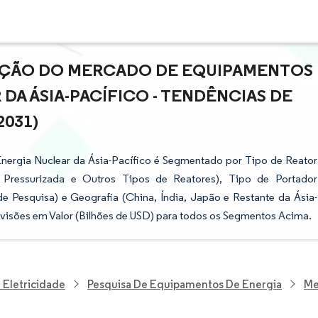
PAÇÃO DO MERCADO DE EQUIPAMENTOS
DA ÁSIA-PACÍFICO - TENDÊNCIAS DE
2031)
nergia Nuclear da Ásia-Pacífico é Segmentado por Tipo de Reator
 Pressurizada e Outros Tipos de Reatores), Tipo de Portador
e Pesquisa) e Geografia (China, Índia, Japão e Restante da Ásia-
visões em Valor (Bilhões de USD) para todos os Segmentos Acima.
 Eletricidade
Pesquisa De Equipamentos De Energia
Me