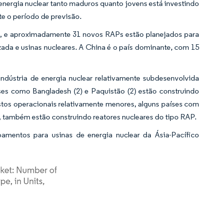
nergia nuclear tanto maduros quanto jovens está investindo
e o período de previsão.
o, e aproximadamente 31 novos RAPs estão planejados para
zada e usinas nucleares. A China é o país dominante, com 15
ústria de energia nuclear relativamente subdesenvolvida
ses como Bangladesh (2) e Paquistão (2) estão construindo
stos operacionais relativamente menores, alguns países com
), também estão construindo reatores nucleares do tipo RAP.
amentos para usinas de energia nuclear da Ásia-Pacífico