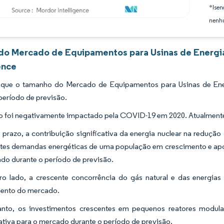
*Isen
nenhu
 do Mercado de Equipamentos para Usinas de Energia
ence
 que o tamanho do Mercado de Equipamentos para Usinas de Ene
período de previsão.
 foi negativamente impactado pela COVID-19 em 2020. Atualmente,
 prazo, a contribuição significativa da energia nuclear na red
tes demandas energéticas de uma população em crescimento e apoi
do durante o período de previsão.
ro lado, a crescente concorrência do gás natural e das energias 
mento do mercado.
anto, os investimentos crescentes em pequenos reatores modul
cativa para o mercado durante o período de previsão.