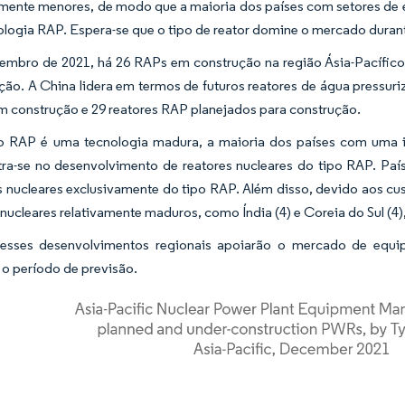
amente menores, de modo que a maioria dos países com setores de e
ologia RAP. Espera-se que o tipo de reator domine o mercado durant
mbro de 2021, há 26 RAPs em construção na região Ásia-Pacífic
ção. A China lidera em termos de futuros reatores de água pressuri
 construção e 29 reatores RAP planejados para construção.
RAP é uma tecnologia madura, a maioria dos países com uma ind
ra-se no desenvolvimento de reatores nucleares do tipo RAP. Paí
s nucleares exclusivamente do tipo RAP. Além disso, devido aos cu
 nucleares relativamente maduros, como Índia (4) e Coreia do Sul (4
esses desenvolvimentos regionais apoiarão o mercado de equip
 o período de previsão.