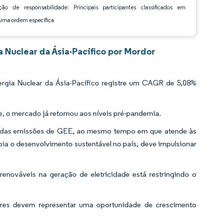
ção de responsabilidade: Principais participantes classificados em
ma ordem específica
 Nuclear da Ásia-Pacífico por Mordor
rgia Nuclear da Ásia-Pacífico registre um CAGR de 5,08%
 o mercado já retornou aos níveis pré-pandemia.
ução das emissões de GEE, ao mesmo tempo em que atende às
a o desenvolvimento sustentável no país, deve impulsionar
renováveis na geração de eletricidade está restringindo o
ares devem representar uma oportunidade de crescimento