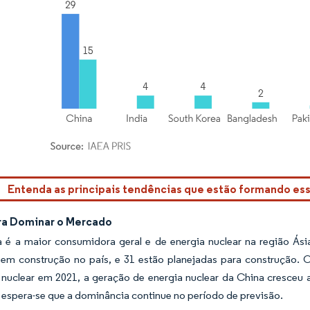
rdor Intelligence. O reuso requer atribuição conforme CC BY 4.0.
Entenda as principais tendências que estão formando e
ra Dominar o Mercado
 é a maior consumidora geral e de energia nuclear na região Ás
 em construção no país, e 31 estão planejadas para construção.
 nuclear em 2021, a geração de energia nuclear da China cresce
, espera-se que a dominância continue no período de previsão.