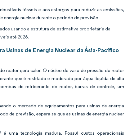
ustíveis fósseis e aos esforços para reduzir as emissões,
 energia nuclear durante o período de previsão.
dos usando a estrutura de estimativa proprietária da
veis até 2026.
 Usinas de Energia Nuclear da Ásia-Pacífico
do reator gera calor. O núcleo do vaso de pressão do reator
erante que é resfriado e moderado por água líquida de alta
ombas de refrigerante do reator, barras de controle, um
inando o mercado de equipamentos para usinas de energia
íodo de previsão, espera-se que as usinas de energia nuclear
AP é uma tecnologia madura. Possui custos operacionais