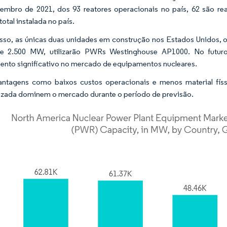
mbro de 2021, dos 93 reatores operacionais no país, 62 são r
total instalada no país.
sso, as únicas duas unidades em construção nos Estados Unidos, os
de 2.500 MW, utilizarão PWRs Westinghouse AP1000. No futur
ento significativo no mercado de equipamentos nucleares.
tagens como baixos custos operacionais e menos material físsi
izada dominem o mercado durante o período de previsão.