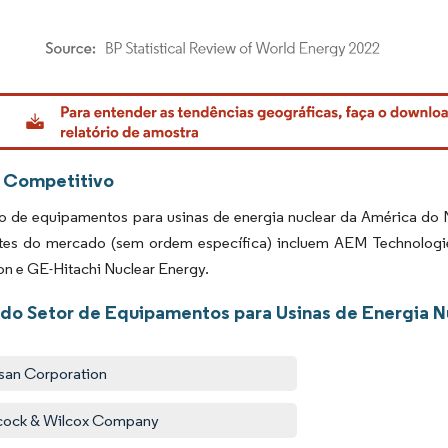
rdor Intelligence. O reuso requer atribuição conforme CC BY 4.0.
 Competitivo
 de equipamentos para usinas de energia nuclear da América do 
ntes do mercado (sem ordem específica) incluem AEM Technolo
n e GE-Hitachi Nuclear Energy.
 do Setor de Equipamentos para Usinas de Energia N
an Corporation
cock & Wilcox Company