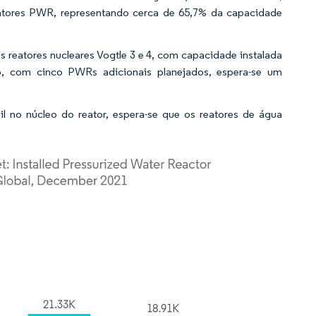
eatores PWR, representando cerca de 65,7% da capacidade
 reatores nucleares Vogtle 3 e 4, com capacidade instalada
o, com cinco PWRs adicionais planejados, espera-se um
l no núcleo do reator, espera-se que os reatores de água