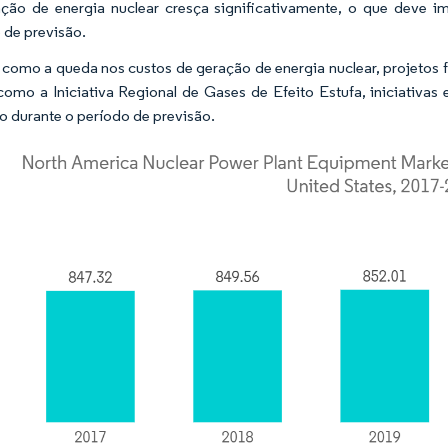
ção de energia nuclear cresça significativamente, o que deve 
 de previsão.
 como a queda nos custos de geração de energia nuclear, projetos f
como a Iniciativa Regional de Gases de Efeito Estufa, iniciativas
 durante o período de previsão.