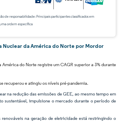
ção de responsabilidade: Principais participantes classificados em
ma ordem específica
a Nuclear da América do Norte por Mordor
a América do Norte registre um CAGR superior a 3% durante
 recuperou e atingiu os níveis pré-pandemia.
nuclear na redução das emissões de GEE, ao mesmo tempo em
o sustentável, impulsione o mercado durante o período de
 renováveis na geração de eletricidade está restringindo o