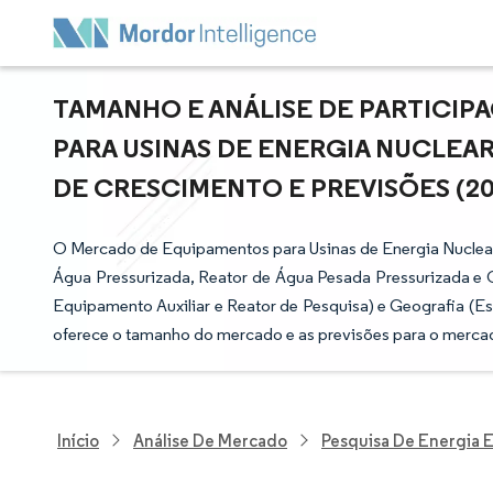
TAMANHO E ANÁLISE DE PARTICI
PARA USINAS DE ENERGIA NUCLEAR
DE CRESCIMENTO E PREVISÕES (202
O Mercado de Equipamentos para Usinas de Energia Nuclear
Água Pressurizada, Reator de Água Pesada Pressurizada e O
Equipamento Auxiliar e Reator de Pesquisa) e Geografia (Es
oferece o tamanho do mercado e as previsões para o mercad
Início
Análise De Mercado
Pesquisa De Energia E