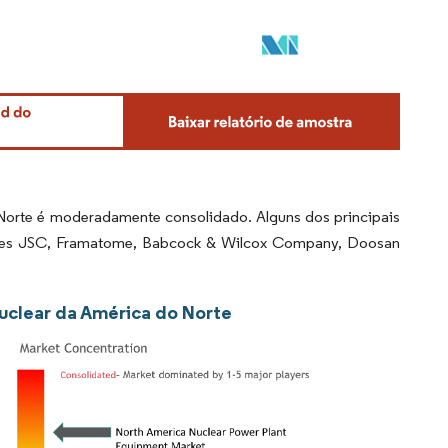
Norte é moderadamente consolidado. Alguns dos principais
gies JSC, Framatome, Babcock & Wilcox Company, Doosan
uclear da América do Norte