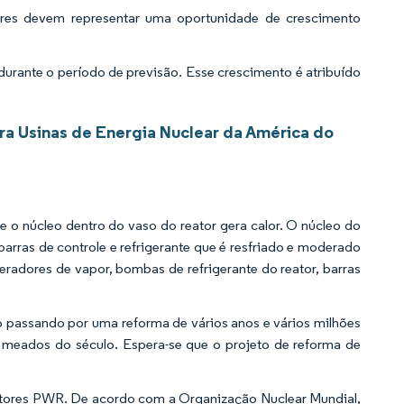
ares devem representar uma oportunidade de crescimento
rante o período de previsão. Esse crescimento é atribuído
a Usinas de Energia Nuclear da América do
e o núcleo dentro do vaso do reator gera calor. O núcleo do
arras de controle e refrigerante que é resfriado e moderado
eradores de vapor, bombas de refrigerante do reator, barras
o passando por uma reforma de vários anos e vários milhões
e meados do século. Espera-se que o projeto de reforma de
atores PWR. De acordo com a Organização Nuclear Mundial,