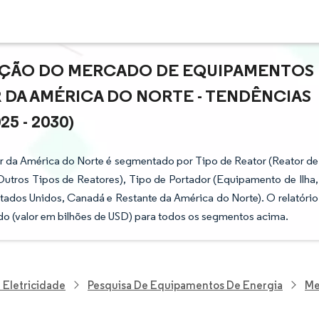
PAÇÃO DO MERCADO DE EQUIPAMENTOS
 DA AMÉRICA DO NORTE - TENDÊNCIAS
5 - 2030)
 da América do Norte é segmentado por Tipo de Reator (Reator de
utros Tipos de Reatores), Tipo de Portador (Equipamento de Ilha,
tados Unidos, Canadá e Restante da América do Norte). O relatório
o (valor em bilhões de USD) para todos os segmentos acima.
 Eletricidade
Pesquisa De Equipamentos De Energia
Me