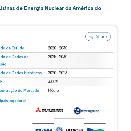
sinas de Energia Nuclear da América do
Share
odo de Estudo
2020 - 2030
odo de Dados de
2025 - 2030
isão
odo de Dados Históricos
2020 - 2023
R
3.00%
entração do Mercado
Médio
cipais jogadores