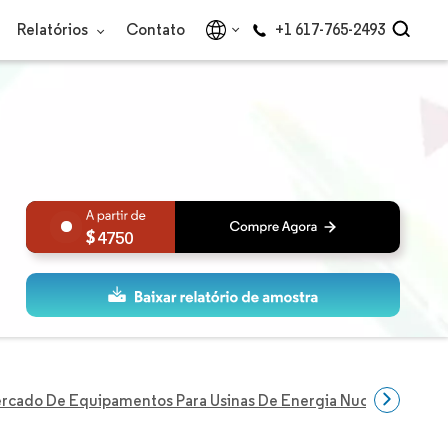
Relatórios
Contato
+1 617-765-2493
4750
rcado De Equipamentos Para Usinas De Energia Nuclear Da Amé