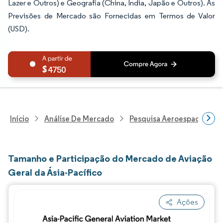
Lazer e Outros) e Geografia (China, Índia, Japão e Outros). As
Previsões de Mercado são Fornecidas em Termos de Valor
(USD).
4750
Início
Análise De Mercado
Pesquisa Aeroespacial E D
Tamanho e Participação do Mercado de Aviação
Geral da Ásia-Pacífico
Ações