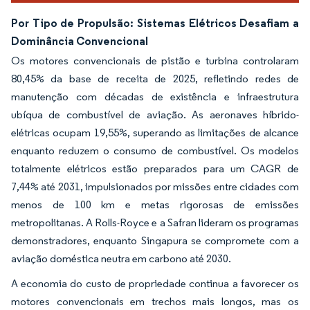
Por Tipo de Propulsão: Sistemas Elétricos Desafiam a
Dominância Convencional
Os motores convencionais de pistão e turbina controlaram
80,45% da base de receita de 2025, refletindo redes de
manutenção com décadas de existência e infraestrutura
ubíqua de combustível de aviação. As aeronaves híbrido-
elétricas ocupam 19,55%, superando as limitações de alcance
enquanto reduzem o consumo de combustível. Os modelos
totalmente elétricos estão preparados para um CAGR de
7,44% até 2031, impulsionados por missões entre cidades com
menos de 100 km e metas rigorosas de emissões
metropolitanas. A Rolls-Royce e a Safran lideram os programas
demonstradores, enquanto Singapura se compromete com a
aviação doméstica neutra em carbono até 2030.
A economia do custo de propriedade continua a favorecer os
motores convencionais em trechos mais longos, mas os