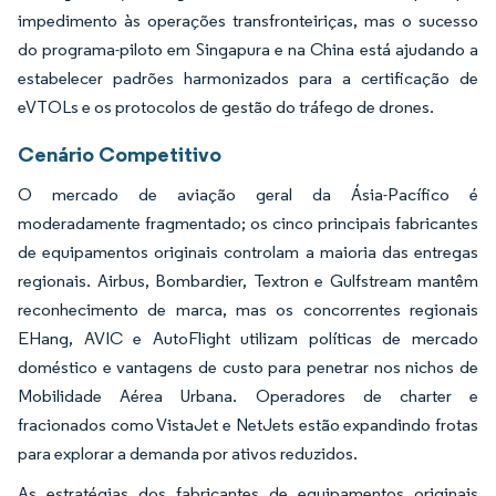
impedimento às operações transfronteiriças, mas o sucesso
do programa-piloto em Singapura e na China está ajudando a
estabelecer padrões harmonizados para a certificação de
eVTOLs e os protocolos de gestão do tráfego de drones.
Cenário Competitivo
O mercado de aviação geral da Ásia-Pacífico é
moderadamente fragmentado; os cinco principais fabricantes
de equipamentos originais controlam a maioria das entregas
regionais. Airbus, Bombardier, Textron e Gulfstream mantêm
reconhecimento de marca, mas os concorrentes regionais
EHang, AVIC e AutoFlight utilizam políticas de mercado
doméstico e vantagens de custo para penetrar nos nichos de
Mobilidade Aérea Urbana. Operadores de charter e
fracionados como VistaJet e NetJets estão expandindo frotas
para explorar a demanda por ativos reduzidos.
As estratégias dos fabricantes de equipamentos originais