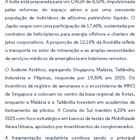
A Índia está preparada para um CAGR de 8,52%, impulsionada
pelas reformas do espaço aéreo e por uma crescente
população de indivíduos de altíssimo patrimônio líquido. O
Japão segue com uma participação de 17,60%, sustentada por
contratos de helicópteros para energia offshore e charters de
jatos corporativos. A proporção de 12,10% da Austrália reflete
o transporte no setor de mineração e as amplas necessidades
de serviços médicos de emergência em interiores remotos.
O Sudeste Asiático, agregando Singapura, Malásia, Tailândia,
Indonésia e Filipinas, responde por 19,30% em 2025. Os
incentivos de registro de aeronaves e o ecossistema de MRO
de Singapura a colocam no centro da base regional de frotas,
enquanto a Malásia e a Tailândia investem em academias de
treinamento de pilotos. A Coreia do Sul mantém 6,20% em
2025 com foco estratégico em bancos de testes de Mobilidade
Aérea Urbana, apoiados por investimentos de conglomerados.
A fragmentação regulatória continua sendo o principal