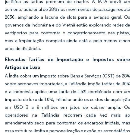
justifica as tarifas premium de charter. A IATA prevê um
aumento adicional de 38% nos movimentos de passageiros até
2030, ampliando a lacuna de slots para a aviação geral. Os
governos da Indonésia e do Vietnã estão explorando redes de
vertiportos para contornar o congestionamento nas pistas,
mas a implantação completa ainda está a pelo menos cinco
anos de distância.
Elevadas Tarifas de Importação e Impostos sobre
Artigos de Luxo
A Índia cobra um Imposto sobre Bens e Serviços (GST) de 28%
sobre aeronaves importadas, a Tailândia impõe tarifas de 30%
e a Indonésia aplica uma tarifa de 15% combinada com um
imposto de luxo de 10%, inflacionando os custos de aquisição
em USD 3 a 8 milhões em jatos de cabine ampla. Os
operadores na Tailândia recorrem cada vez mais ao
arrendamento seco para contornar os encargos iniciais, mas
essa estrutura limita a personalização e expõe os arrendatários