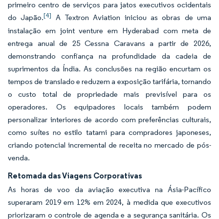
primeiro centro de serviços para jatos executivos ocidentais
[4]
do Japão.
A Textron Aviation iniciou as obras de uma
instalação em joint venture em Hyderabad com meta de
entrega anual de 25 Cessna Caravans a partir de 2026,
demonstrando confiança na profundidade da cadeia de
suprimentos da Índia. As conclusões na região encurtam os
tempos de translado e reduzem a exposição tarifária, tornando
o custo total de propriedade mais previsível para os
operadores. Os equipadores locais também podem
personalizar interiores de acordo com preferências culturais,
como suítes no estilo tatami para compradores japoneses,
criando potencial incremental de receita no mercado de pós-
venda.
Retomada das Viagens Corporativas
As horas de voo da aviação executiva na Ásia-Pacífico
superaram 2019 em 12% em 2024, à medida que executivos
priorizaram o controle de agenda e a segurança sanitária. Os