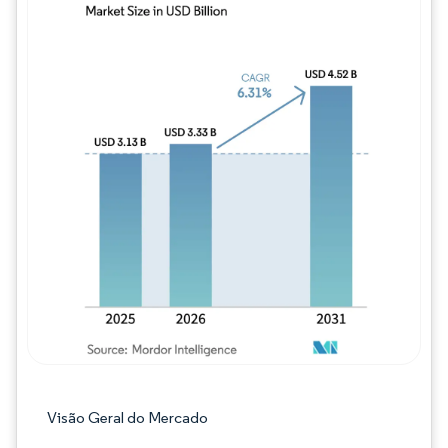
Imagem © Mordor Intelligence. O reuso req
Visão Geral do Mercado