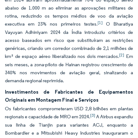
abaixo de 1.000 m ao eliminar as aprovações militares de
rotina, reduzindo os tempos médios de voo da aviação
[1]
executiva em 23% nos primeiros testes.
O Bharatiya
Vayuyan Adhiniyam 2024 da Índia introduziu critérios de
acesso baseados em risco que substituíram as restrições
genéricas, criando um corredor combinado de 2,1 milhões de
[2]
km² de espaço aéreo liberalizado nos dois mercados.
Em
seis meses, a zona-piloto de Hainan registrou crescimento de
340% nos movimentos de aviação geral, sinalizando a
demanda regional reprimida.
Investimentos de Fabricantes de Equipamentos
Originais em Montagem Final e Serviços
Os fabricantes comprometeram USD 2,8 bilhões em plantas
[3]
regionais e capacidade de MRO em 2024.
A Airbus expandiu
sua linha de Tianjin para variantes ACJ, enquanto a
Bombardier e a Mitsubishi Heavy Industries inauguraram o