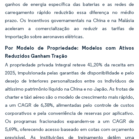
ganhos de energia específica das baterias e as redes de
carregamento rápido reduzirão essa diferença no médio
prazo. Os incentivos governamentais na China e na Malásia
aceleram a comercialização ao reduzir as tarifas de
importação sobre aeronaves elétricas.
Por Modelo de Propriedade: Modelos com Ativos
Reduzidos Ganham Tração
A propriedade privada integral reteve 41,20% da receita em
2025, impulsionada pelas garantias de disponibilidade e pelo
desejo de interiores personalizados entre os indivíduos de
altíssimo patrimônio líquido na China e no Japão. As frotas de
charter e táxi aéreo são o modelo de crescimento mais rápido,
a um CAGR de 6,38%, alimentadas pelo controle de custos
corporativos e pela conveniência de reservas por aplicativo.
Os programas fracionados expandem-se a um CAGR de
5,69%, oferecendo acesso baseado em cotas com orçamento
previsível. As instituições de treinamento detêm uma