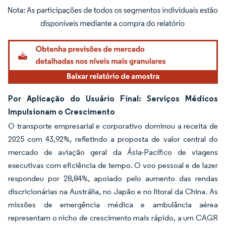
Imagem © Mordor Intelligence. O reuso requer atribuição conforme CC BY 4.0.
Por Aplicação do Usuário Final: Serviços Médicos
Impulsionam o Crescimento
O transporte empresarial e corporativo dominou a receita de
2025 com 43,92%, refletindo a proposta de valor central do
mercado de aviação geral da Ásia-Pacífico de viagens
executivas com eficiência de tempo. O voo pessoal e de lazer
respondeu por 28,84%, apoiado pelo aumento das rendas
discricionárias na Austrália, no Japão e no litoral da China. As
missões de emergência médica e ambulância aérea
representam o nicho de crescimento mais rápido, a um CAGR