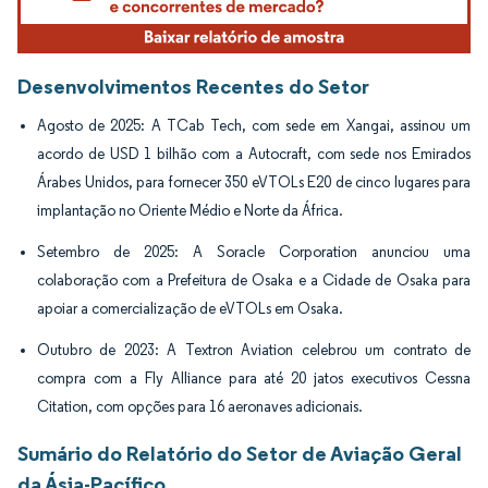
Desenvolvimentos Recentes do Setor
Agosto de 2025: A TCab Tech, com sede em Xangai, assinou um
acordo de USD 1 bilhão com a Autocraft, com sede nos Emirados
Árabes Unidos, para fornecer 350 eVTOLs E20 de cinco lugares para
implantação no Oriente Médio e Norte da África.
Setembro de 2025: A Soracle Corporation anunciou uma
colaboração com a Prefeitura de Osaka e a Cidade de Osaka para
apoiar a comercialização de eVTOLs em Osaka.
Outubro de 2023: A Textron Aviation celebrou um contrato de
compra com a Fly Alliance para até 20 jatos executivos Cessna
Citation, com opções para 16 aeronaves adicionais.
Sumário do Relatório do Setor de Aviação Geral
da Ásia-Pacífico