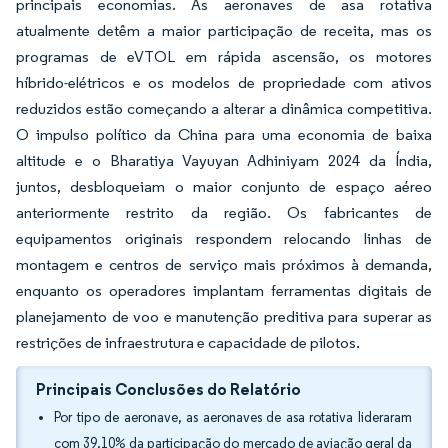
principais economias. As aeronaves de asa rotativa
atualmente detêm a maior participação de receita, mas os
programas de eVTOL em rápida ascensão, os motores
híbrido-elétricos e os modelos de propriedade com ativos
reduzidos estão começando a alterar a dinâmica competitiva.
O impulso político da China para uma economia de baixa
altitude e o Bharatiya Vayuyan Adhiniyam 2024 da Índia,
juntos, desbloqueiam o maior conjunto de espaço aéreo
anteriormente restrito da região. Os fabricantes de
equipamentos originais respondem relocando linhas de
montagem e centros de serviço mais próximos à demanda,
enquanto os operadores implantam ferramentas digitais de
planejamento de voo e manutenção preditiva para superar as
restrições de infraestrutura e capacidade de pilotos.
Principais Conclusões do Relatório
Por tipo de aeronave, as aeronaves de asa rotativa lideraram
com 39,10% da participação do mercado de aviação geral da