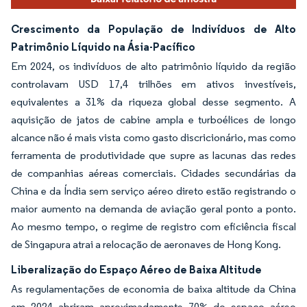
Crescimento da População de Indivíduos de Alto
Patrimônio Líquido na Ásia-Pacífico
Em 2024, os indivíduos de alto patrimônio líquido da região
controlavam USD 17,4 trilhões em ativos investíveis,
equivalentes a 31% da riqueza global desse segmento. A
aquisição de jatos de cabine ampla e turboélices de longo
alcance não é mais vista como gasto discricionário, mas como
ferramenta de produtividade que supre as lacunas das redes
de companhias aéreas comerciais. Cidades secundárias da
China e da Índia sem serviço aéreo direto estão registrando o
maior aumento na demanda de aviação geral ponto a ponto.
Ao mesmo tempo, o regime de registro com eficiência fiscal
de Singapura atrai a relocação de aeronaves de Hong Kong.
Liberalização do Espaço Aéreo de Baixa Altitude
As regulamentações de economia de baixa altitude da China
em 2024 abriram aproximadamente 70% do espaço aéreo