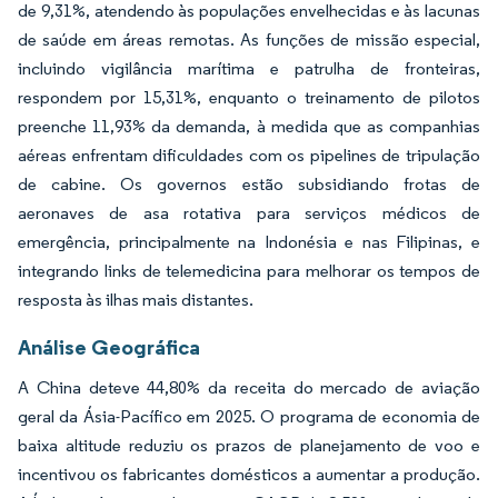
de 9,31%, atendendo às populações envelhecidas e às lacunas
de saúde em áreas remotas. As funções de missão especial,
incluindo vigilância marítima e patrulha de fronteiras,
respondem por 15,31%, enquanto o treinamento de pilotos
preenche 11,93% da demanda, à medida que as companhias
aéreas enfrentam dificuldades com os pipelines de tripulação
de cabine. Os governos estão subsidiando frotas de
aeronaves de asa rotativa para serviços médicos de
emergência, principalmente na Indonésia e nas Filipinas, e
integrando links de telemedicina para melhorar os tempos de
resposta às ilhas mais distantes.
Análise Geográfica
A China deteve 44,80% da receita do mercado de aviação
geral da Ásia-Pacífico em 2025. O programa de economia de
baixa altitude reduziu os prazos de planejamento de voo e
incentivou os fabricantes domésticos a aumentar a produção.