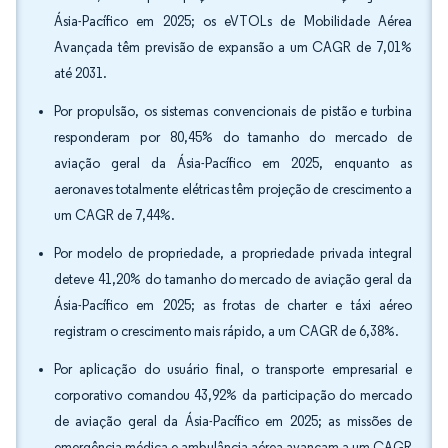
Ásia-Pacífico em 2025; os eVTOLs de Mobilidade Aérea
Avançada têm previsão de expansão a um CAGR de 7,01%
até 2031.
Por propulsão, os sistemas convencionais de pistão e turbina
responderam por 80,45% do tamanho do mercado de
aviação geral da Ásia-Pacífico em 2025, enquanto as
aeronaves totalmente elétricas têm projeção de crescimento a
um CAGR de 7,44%.
Por modelo de propriedade, a propriedade privada integral
deteve 41,20% do tamanho do mercado de aviação geral da
Ásia-Pacífico em 2025; as frotas de charter e táxi aéreo
registram o crescimento mais rápido, a um CAGR de 6,38%.
Por aplicação do usuário final, o transporte empresarial e
corporativo comandou 43,92% da participação do mercado
de aviação geral da Ásia-Pacífico em 2025; as missões de
emergência médica e ambulância aérea avançam a um CAGR