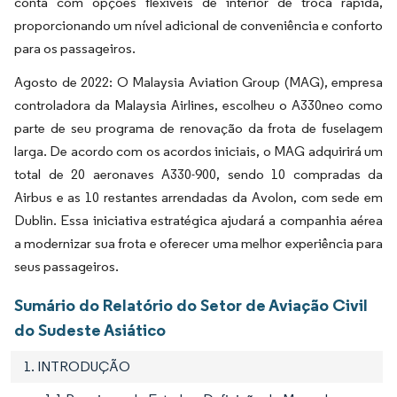
conta com opções flexíveis de interior de troca rápida,
proporcionando um nível adicional de conveniência e conforto
para os passageiros.
Agosto de 2022: O Malaysia Aviation Group (MAG), empresa
controladora da Malaysia Airlines, escolheu o A330neo como
parte de seu programa de renovação da frota de fuselagem
larga. De acordo com os acordos iniciais, o MAG adquirirá um
total de 20 aeronaves A330-900, sendo 10 compradas da
Airbus e as 10 restantes arrendadas da Avolon, com sede em
Dublin. Essa iniciativa estratégica ajudará a companhia aérea
a modernizar sua frota e oferecer uma melhor experiência para
seus passageiros.
Sumário do Relatório do Setor de Aviação Civil
do Sudeste Asiático
1. INTRODUÇÃO