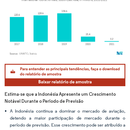
Imagem © Mordor Intelligence. O reuso requer atribuição conforme CC BY 4.0.
Estima-se que a Indonésia Apresente um Crescimento
Notável Durante o Período de Previsão
A Indonésia continua a dominar o mercado de aviação,
detendo a maior participação de mercado durante o
período de previsão. Esse crescimento pode ser atribuído a