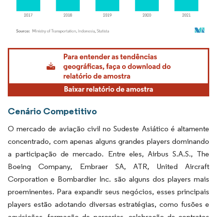
Imagem © Mordor Intelligence. O reuso requer atribuição conforme CC BY 4.0.
Cenário Competitivo
O mercado de aviação civil no Sudeste Asiático é altamente
concentrado, com apenas alguns grandes players dominando
a participação de mercado. Entre eles, Airbus S.A.S., The
Boeing Company, Embraer SA, ATR, United Aircraft
Corporation e Bombardier Inc. são alguns dos players mais
proeminentes. Para expandir seus negócios, esses principais
players estão adotando diversas estratégias, como fusões e
aquisições, formação de parcerias, celebração de contratos