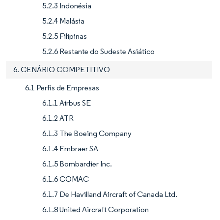
5.2.3 Indonésia
5.2.4 Malásia
5.2.5 Filipinas
5.2.6 Restante do Sudeste Asiático
6. CENÁRIO COMPETITIVO
6.1 Perfis de Empresas
6.1.1 Airbus SE
6.1.2 ATR
6.1.3 The Boeing Company
6.1.4 Embraer SA
6.1.5 Bombardier Inc.
6.1.6 COMAC
6.1.7 De Havilland Aircraft of Canada Ltd.
6.1.8 United Aircraft Corporation