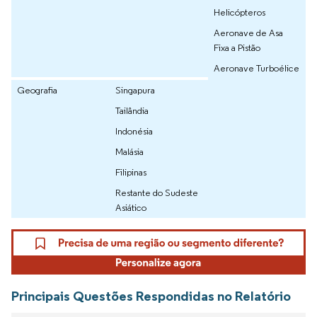
Helicópteros
Aeronave de Asa
Fixa a Pistão
Aeronave Turboélice
Geografia
Singapura
Tailândia
Indonésia
Malásia
Filipinas
Restante do Sudeste
Asiático
Principais Questões Respondidas no Relatório