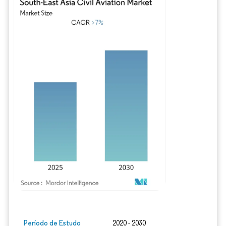
Imagem © Mordor Intelligence. O reuso requer atribuição conforme CC BY 4.0.
Período de Estudo
2020 - 2030