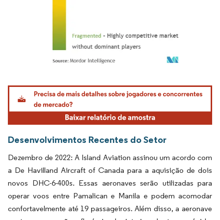
Imagem © Mordor Intelligence. O reuso requer atribuição conforme CC BY 4.0.
Desenvolvimentos Recentes do Setor
Dezembro de 2022: A Island Aviation assinou um acordo com
a De Havilland Aircraft of Canada para a aquisição de dois
novos DHC-6-400s. Essas aeronaves serão utilizadas para
operar voos entre Pamalican e Manila e podem acomodar
confortavelmente até 19 passageiros. Além disso, a aeronave