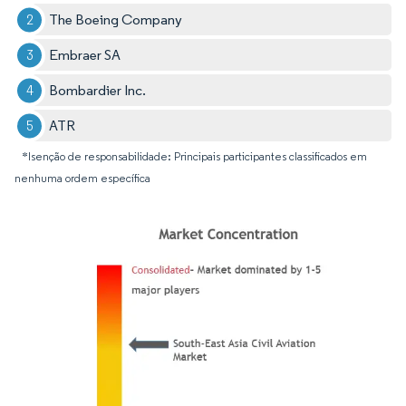
The Boeing Company
Embraer SA
Bombardier Inc.
ATR
*Isenção de responsabilidade: Principais participantes classificados em
nenhuma ordem específica