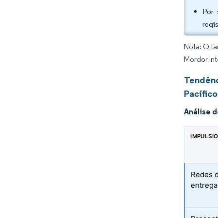
Por 
regi
Nota: O ta
Mordor Int
Tendênc
Pacífico
Análise 
IMPULSI
Redes d
entrega