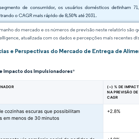
segmento de consumidor, os usuários domésticos detinham 71
strando o CAGR mais rápido de 8,50% até 2031.
manho do mercado e os números de previsão neste relatório são ge
elligence, atualizada com os dados e percepções mais recentes di
ias e Perspectivas do Mercado de Entrega de Alime
de Impacto dos Impulsionadores
*
ONADOR
(~) % DE IMPAC
NA PREVISÃO DE
CAGR
e cozinhas escuras que possibilitam
+2.8%
s em menos de 30 minutos