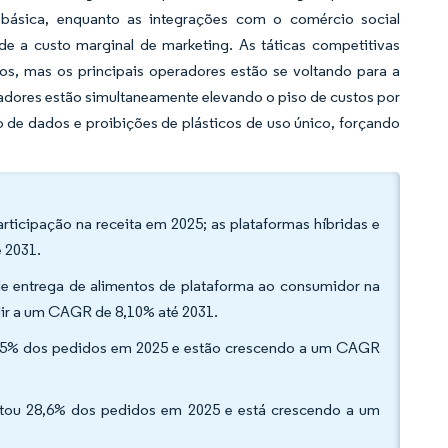
ásica, enquanto as integrações com o comércio social
e a custo marginal de marketing. As táticas competitivas
ios, mas os principais operadores estão se voltando para a
ladores estão simultaneamente elevando o piso de custos por
 de dados e proibições de plásticos de uso único, forçando
ticipação na receita em 2025; as plataformas híbridas e
 2031.
de entrega de alimentos de plataforma ao consumidor na
dir a um CAGR de 8,10% até 2031.
2,55% dos pedidos em 2025 e estão crescendo a um CAGR
ntou 28,6% dos pedidos em 2025 e está crescendo a um