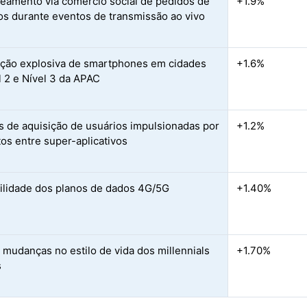
eamento via comércio social de pedidos de
+1.9%
os durante eventos de transmissão ao vivo
ção explosiva de smartphones em cidades
+1.6%
l 2 e Nível 3 da APAC
s de aquisição de usuários impulsionadas por
+1.2%
os entre super-aplicativos
ilidade dos planos de dados 4G/5G
+1.40%
 mudanças no estilo de vida dos millennials
+1.70%
s