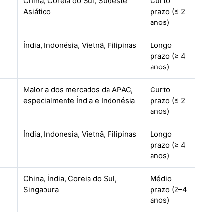
China, Coreia do Sul, Sudeste
Curto
Asiático
prazo (≤ 2
anos)
Índia, Indonésia, Vietnã, Filipinas
Longo
prazo (≥ 4
anos)
Maioria dos mercados da APAC,
Curto
especialmente Índia e Indonésia
prazo (≤ 2
anos)
Índia, Indonésia, Vietnã, Filipinas
Longo
prazo (≥ 4
anos)
China, Índia, Coreia do Sul,
Médio
Singapura
prazo (2–4
anos)