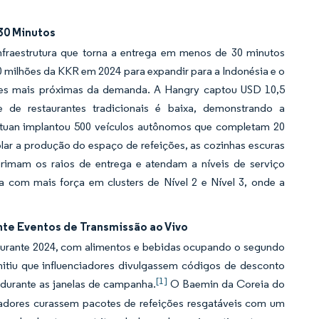
30 Minutos
fraestrutura que torna a entrega em menos de 30 minutos
0 milhões da KKR em 2024 para expandir para a Indonésia e o
leves mais próximas da demanda. A Hangry captou USD 10,5
 de restaurantes tradicionais é baixa, demonstrando a
ituan implantou 500 veículos autônomos que completam 20
lar a produção do espaço de refeições, as cozinhas escuras
rimam os raios de entrega e atendam a níveis de serviço
com mais força em clusters de Nível 2 e Nível 3, onde a
te Eventos de Transmissão ao Vivo
durante 2024, com alimentos e bebidas ocupando o segundo
tiu que influenciadores divulgassem códigos de desconto
[1]
durante as janelas de campanha.
O Baemin da Coreia do
tadores curassem pacotes de refeições resgatáveis com um