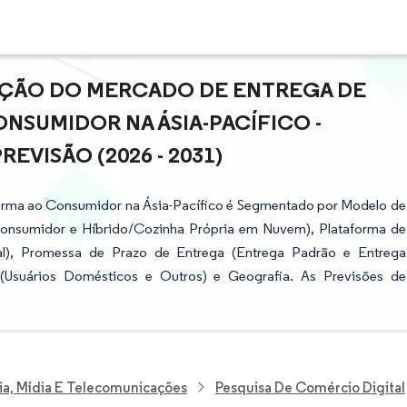
PAÇÃO DO MERCADO DE ENTREGA DE
NSUMIDOR NA ÁSIA-PACÍFICO -
VISÃO (2026 - 2031)
forma ao Consumidor na Ásia-Pacífico é Segmentado por Modelo de
onsumidor e Híbrido/Cozinha Própria em Nuvem), Plataforma de
nal), Promessa de Prazo de Entrega (Entrega Padrão e Entrega
Usuários Domésticos e Outros) e Geografia. As Previsões de
ia, Mídia E Telecomunicações
Pesquisa De Comércio Digital