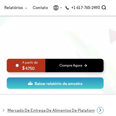
Relatórios
Contato
+1 617-765-2493
4750
Mercado De Entrega De Alimentos De Plataforma Ao Consum