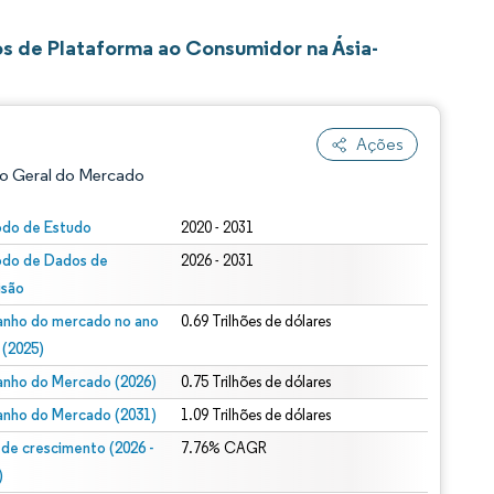
s de Plataforma ao Consumidor na Ásia-
Ações
o Geral do Mercado
odo de Estudo
2020 - 2031
odo de Dados de
2026 - 2031
isão
nho do mercado no ano
0.69 Trilhões de dólares
 (2025)
nho do Mercado (2026)
0.75 Trilhões de dólares
ão conforme CC BY 4.0.
nho do Mercado (2031)
1.09 Trilhões de dólares
 de crescimento (2026 -
7.76% CAGR
)