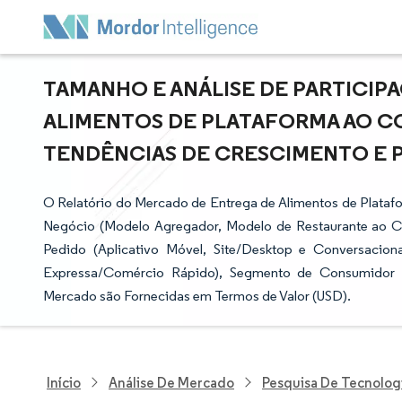
TAMANHO E ANÁLISE DE PARTICI
ALIMENTOS DE PLATAFORMA AO CO
TENDÊNCIAS DE CRESCIMENTO E PRE
O Relatório do Mercado de Entrega de Alimentos de Plata
Negócio (Modelo Agregador, Modelo de Restaurante ao C
Pedido (Aplicativo Móvel, Site/Desktop e Conversacio
Expressa/Comércio Rápido), Segmento de Consumidor (
Mercado são Fornecidas em Termos de Valor (USD).
Início
Análise De Mercado
Pesquisa De Tecnolog