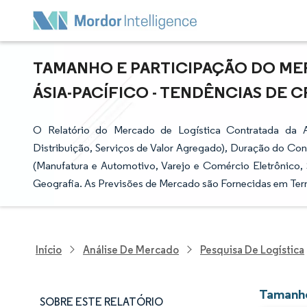
TAMANHO E PARTICIPAÇÃO DO ME
ÁSIA-PACÍFICO - TENDÊNCIAS DE C
O Relatório do Mercado de Logística Contratada da 
Distribuição, Serviços de Valor Agregado), Duração do Cont
(Manufatura e Automotivo, Varejo e Comércio Eletrônico,
Geografia. As Previsões de Mercado são Fornecidas em Ter
Início
Análise De Mercado
Pesquisa De Logística
Tamanho
SOBRE ESTE RELATÓRIO