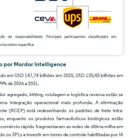
ção de responsabilidade: Principais participantes classificados em
ma ordem específica
o por Mordor Intelligence
tado em USD 147,74 bilhões em 2025, USD 155,45 bilhões em
99% de 2026 a 2031.
 agregado, kitting, rotulagem e logística reversa estão se
a integração operacional mais profunda. A eliminação
nte (RCEP) está redesenhando os padrões de frete intra-
es, enquanto os produtos farmacêuticos biológicos estão
 comércio rápido fragmentaram as redes de última milha em
 os 3PLs a investir em torres de controle habilitadas por IA