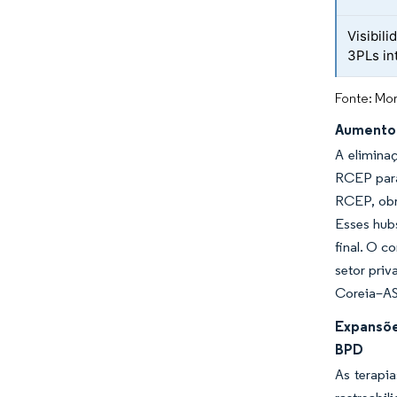
Visibili
3PLs in
Fonte: Mor
Aumento 
A elimina
RCEP para
RCEP, obr
Esses hub
final. O c
setor priv
Coreia–AS
Expansõe
BPD
As terapi