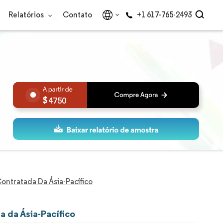
Relatórios
Contato
+1 617-765-2493
4750
ontratada Da Ásia-Pacífico
 da Ásia-Pacífico