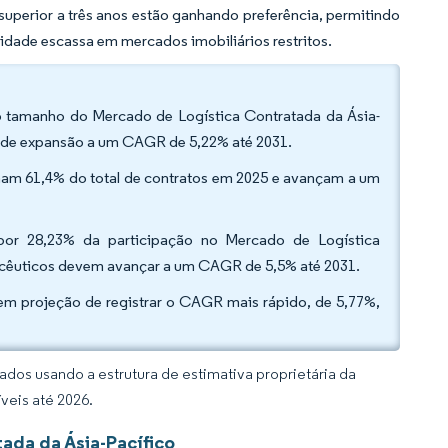
superior a três anos estão ganhando preferência, permitindo
ade escassa em mercados imobiliários restritos.
no tamanho do Mercado de Logística Contratada da Ásia-
o de expansão a um CAGR de 5,22% até 2031.
nham 61,4% do total de contratos em 2025 e avançam a um
 por 28,23% da participação no Mercado de Logística
acêuticos devem avançar a um CAGR de 5,5% até 2031.
tem projeção de registrar o CAGR mais rápido, de 5,77%,
dos usando a estrutura de estimativa proprietária da
veis até 2026.
ada da Ásia-Pacífico