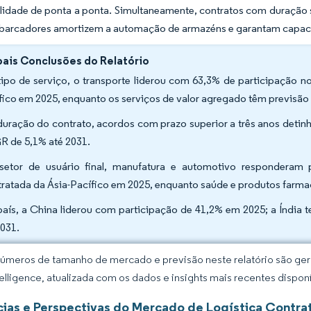
ilidade de ponta a ponta. Simultaneamente, contratos com duração 
barcadores amortizem a automação de armazéns e garantam capacid
pais Conclusões do Relatório
tipo de serviço, o transporte liderou com 63,3% de participação 
fico em 2025, enquanto os serviços de valor agregado têm previsã
duração do contrato, acordos com prazo superior a três anos deti
 de 5,1% até 2031.
setor de usuário final, manufatura e automotivo responderam
ratada da Ásia-Pacífico em 2025, enquanto saúde e produtos farm
país, a China liderou com participação de 41,2% em 2025; a Índia 
2031.
úmeros de tamanho de mercado e previsão neste relatório são gera
elligence, atualizada com os dados e insights mais recentes disponí
ias e Perspectivas do Mercado de Logística Contrat