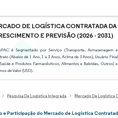
RCADO DE LOGÍSTICA CONTRATADA DA
RESCIMENTO E PREVISÃO (2026 - 2031)
APAC é Segmentado por Serviço (Transporte, Armazenagem e
rato (Abaixo de 1 Ano, 1 a 3 Anos, Acima de 3 Anos), Usuário Final
 Saúde e Produtos Farmacêuticos, Alimentos e Bebidas, Outros) e
mos de Valor (USD).
Pesquisa De Logística Integrada
Mercado De Logística C
 e Participação do Mercado de Logística Contratada