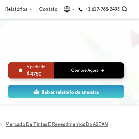
Relatórios
Contato
+1 617-765-2493
4750
Mercado De Tintas E Revestimentos Da ASEAN