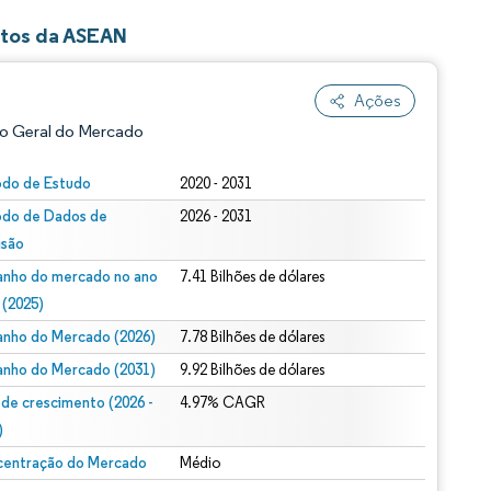
ntos da ASEAN
Ações
o Geral do Mercado
odo de Estudo
2020 - 2031
odo de Dados de
2026 - 2031
isão
nho do mercado no ano
7.41 Bilhões de dólares
 (2025)
nho do Mercado (2026)
7.78 Bilhões de dólares
ão conforme CC BY 4.0.
nho do Mercado (2031)
9.92 Bilhões de dólares
 de crescimento (2026 -
4.97% CAGR
)
entração do Mercado
Médio