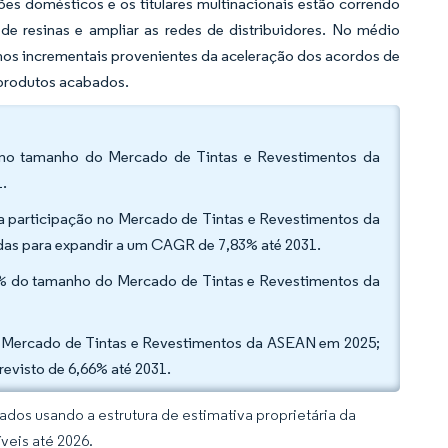
 domésticos e os titulares multinacionais estão correndo
 de resinas e ampliar as redes de distribuidores. No médio
os incrementais provenientes da aceleração dos acordos de
 produtos acabados.
o no tamanho do Mercado de Tintas e Revestimentos da
1.
da participação no Mercado de Tintas e Revestimentos da
das para expandir a um CAGR de 7,83% até 2031.
10% do tamanho do Mercado de Tintas e Revestimentos da
do Mercado de Tintas e Revestimentos da ASEAN em 2025;
evisto de 6,66% até 2031.
dos usando a estrutura de estimativa proprietária da
veis até 2026.