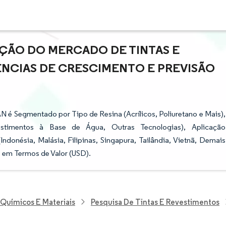
AÇÃO DO MERCADO DE TINTAS E
ÊNCIAS DE CRESCIMENTO E PREVISÃO
 é Segmentado por Tipo de Resina (Acrílicos, Poliuretano e Mais),
stimentos à Base de Água, Outras Tecnologias), Aplicação
ndonésia, Malásia, Filipinas, Singapura, Tailândia, Vietnã, Demais
 em Termos de Valor (USD).
 Químicos E Materiais
Pesquisa De Tintas E Revestimentos