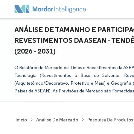
ANÁLISE DE TAMANHO E PARTICIP
REVESTIMENTOS DA ASEAN - TEND
(2026 - 2031)
O Relatório do Mercado de Tintas e Revestimentos da ASEAN
Tecnologia (Revestimentos à Base de Solvente, Reve
(Arquitetônico/Decorativo, Protetivo e Mais) e Geografia (I
Países da ASEAN). As Previsões de Mercado são Fornecidas
Início
Análise De Mercado
Pesquisa De Produtos