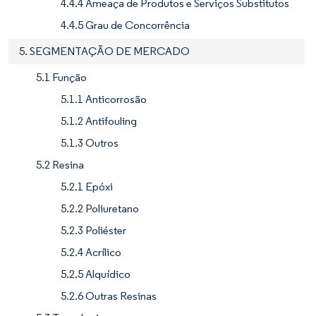
4.4.4 Ameaça de Produtos e Serviços Substitutos
4.4.5 Grau de Concorrência
5. SEGMENTAÇÃO DE MERCADO
5.1 Função
5.1.1 Anticorrosão
5.1.2 Antifouling
5.1.3 Outros
5.2 Resina
5.2.1 Epóxi
5.2.2 Poliuretano
5.2.3 Poliéster
5.2.4 Acrílico
5.2.5 Alquídico
5.2.6 Outras Resinas