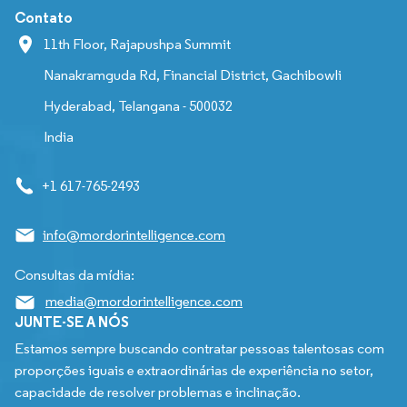
Contato
11th Floor, Rajapushpa Summit
Nanakramguda Rd, Financial District, Gachibowli
Hyderabad, Telangana - 500032
India
+1 617-765-2493
info@mordorintelligence.com
Consultas da mídia:
media@mordorintelligence.com
JUNTE-SE A NÓS
Estamos sempre buscando contratar pessoas talentosas com
proporções iguais e extraordinárias de experiência no setor,
capacidade de resolver problemas e inclinação.