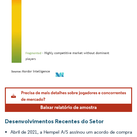
Imagem © Mordor Intelligence. O reuso requer atribuição conforme CC BY 4.0.
Desenvolvimentos Recentes do Setor
Abril de 2021, a Hempel A/S assinou um acordo de compra