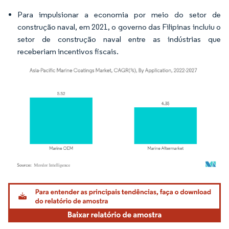
Para impulsionar a economia por meio do setor de
construção naval, em 2021, o governo das Filipinas incluiu o
setor de construção naval entre as indústrias que
receberiam incentivos fiscais.
Imagem © Mordor Intelligence. O reuso requer atribuição conforme CC BY 4.0.