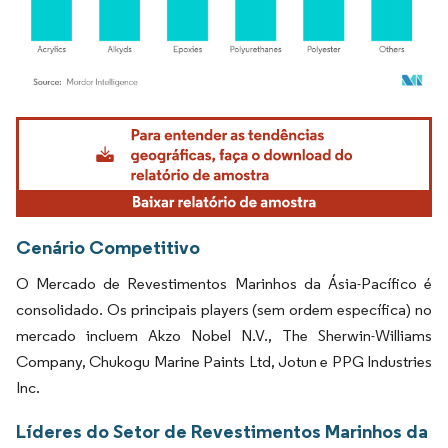
Imagem © Mordor Intelligence. O reuso requer atribuição conforme CC BY 4.0.
Cenário Competitivo
O Mercado de Revestimentos Marinhos da Ásia-Pacífico é
consolidado. Os principais players (sem ordem específica) no
mercado incluem Akzo Nobel N.V., The Sherwin-Williams
Company, Chukogu Marine Paints Ltd, Jotun e PPG Industries
Inc.
Líderes do Setor de Revestimentos Marinhos da