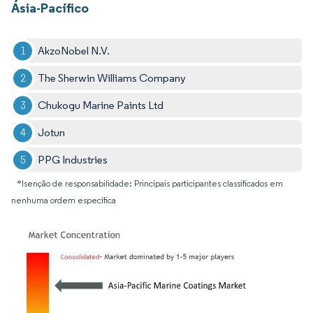
Ásia-Pacífico
AkzoNobel N.V.
The Sherwin Williams Company
Chukogu Marine Paints Ltd
Jotun
PPG Industries
*Isenção de responsabilidade: Principais participantes classificados em
nenhuma ordem específica