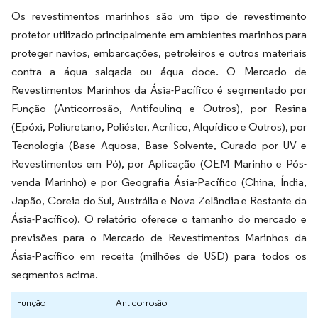
Os revestimentos marinhos são um tipo de revestimento
protetor utilizado principalmente em ambientes marinhos para
proteger navios, embarcações, petroleiros e outros materiais
contra a água salgada ou água doce. O Mercado de
Revestimentos Marinhos da Ásia-Pacífico é segmentado por
Função (Anticorrosão, Antifouling e Outros), por Resina
(Epóxi, Poliuretano, Poliéster, Acrílico, Alquídico e Outros), por
Tecnologia (Base Aquosa, Base Solvente, Curado por UV e
Revestimentos em Pó), por Aplicação (OEM Marinho e Pós-
venda Marinho) e por Geografia Ásia-Pacífico (China, Índia,
Japão, Coreia do Sul, Austrália e Nova Zelândia e Restante da
Ásia-Pacífico). O relatório oferece o tamanho do mercado e
previsões para o Mercado de Revestimentos Marinhos da
Ásia-Pacífico em receita (milhões de USD) para todos os
segmentos acima.
Função
Anticorrosão