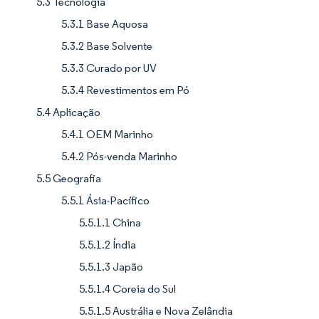
5.3 Tecnologia
5.3.1 Base Aquosa
5.3.2 Base Solvente
5.3.3 Curado por UV
5.3.4 Revestimentos em Pó
5.4 Aplicação
5.4.1 OEM Marinho
5.4.2 Pós-venda Marinho
5.5 Geografia
5.5.1 Ásia-Pacífico
5.5.1.1 China
5.5.1.2 Índia
5.5.1.3 Japão
5.5.1.4 Coreia do Sul
5.5.1.5 Austrália e Nova Zelândia