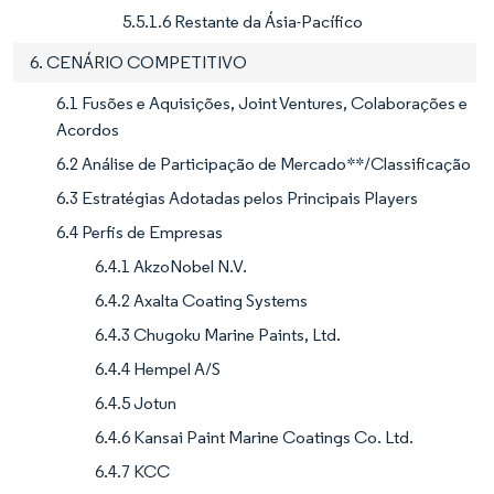
5.5.1.6 Restante da Ásia-Pacífico
6. CENÁRIO COMPETITIVO
6.1 Fusões e Aquisições, Joint Ventures, Colaborações e
Acordos
6.2 Análise de Participação de Mercado**/Classificação
6.3 Estratégias Adotadas pelos Principais Players
6.4 Perfis de Empresas
6.4.1 AkzoNobel N.V.
6.4.2 Axalta Coating Systems
6.4.3 Chugoku Marine Paints, Ltd.
6.4.4 Hempel A/S
6.4.5 Jotun
6.4.6 Kansai Paint Marine Coatings Co. Ltd.
6.4.7 KCC