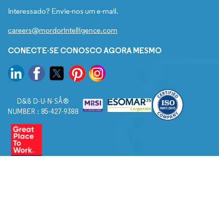
Interessado? Envie-nos um e-mail.
careers@mordorintelligence.com
CONECTE-SE CONOSCO AGORA MESMO
D&B D-U-N-SÂ®
NUMBER : 85-427-9388
© 2026. Todos os direitos reservados a Mordor Intelligence.