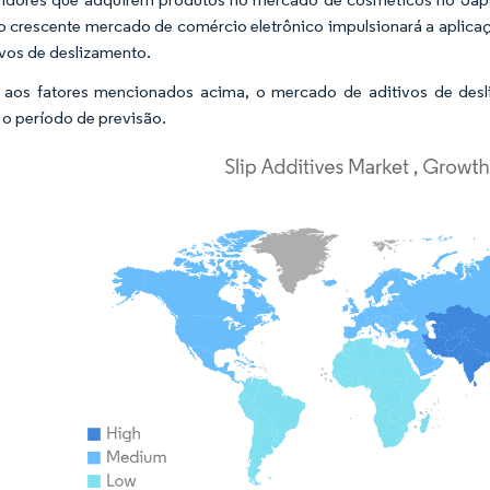
o crescente mercado de comércio eletrônico impulsionará a aplic
ivos de deslizamento.
aos fatores mencionados acima, o mercado de aditivos de desli
 o período de previsão.