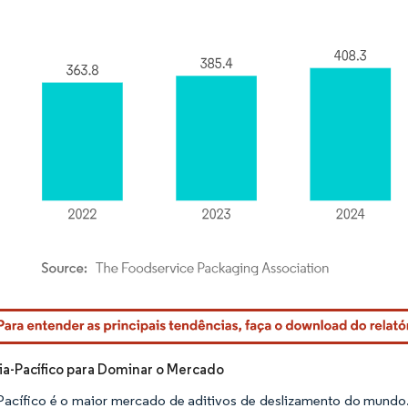
rdor Intelligence. O reuso requer atribuição conforme CC BY 4.0.
ia-Pacífico para Dominar o Mercado
Pacífico é o maior mercado de aditivos de deslizamento do mundo.