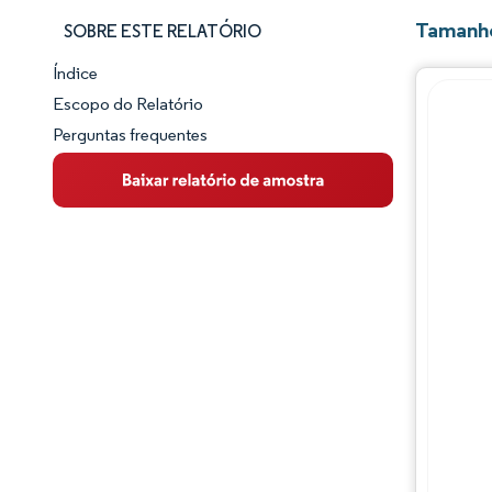
Tamanho
SOBRE ESTE RELATÓRIO
Índice
Panorama do Mercado
Escopo do Relatório
Perguntas frequentes
Visão Geral do Mercado
Principais Tendências de Mercado
Panorama competitivo
Desenvolvimentos da indústria