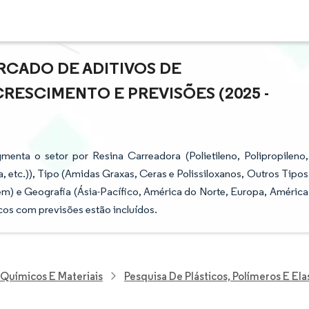
RCADO DE ADITIVOS DE
RESCIMENTO E PREVISÕES (2025 -
enta o setor por Resina Carreadora (Polietileno, Polipropileno,
a, etc.)), Tipo (Amidas Graxas, Ceras e Polissiloxanos, Outros Tipos
em) e Geografia (Ásia-Pacífico, América do Norte, Europa, América
icos com previsões estão incluídos.
 Químicos E Materiais
Pesquisa De Plásticos, Polímeros E El