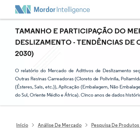
TAMANHO E PARTICIPAÇÃO DO ME
DESLIZAMENTO - TENDÊNCIAS DE C
2030)
O relatório do Mercado de Aditivos de Deslizamento segm
Outras Resinas Carreadoras (Cloreto de Polivinila, Poliamid
(Ésteres, Sais, etc.)), Aplicação (Embalagem, Não Embalag
do Sul, Oriente Médio e África). Cinco anos de dados histór
Início
Análise De Mercado
Pesquisa De Produtos