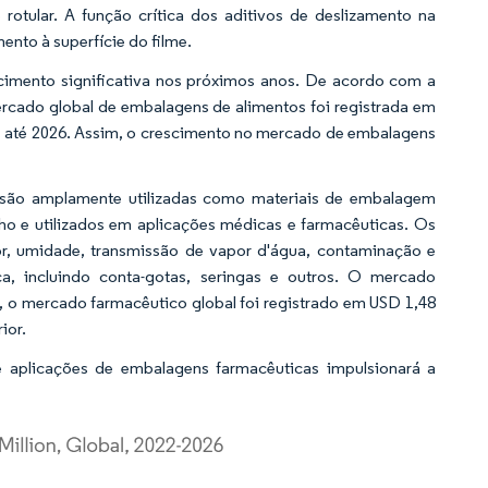
rotular. A função crítica dos aditivos de deslizamento na
ento à superfície do filme.
cimento significativa nos próximos anos. De acordo com a
rcado global de embalagens de alimentos foi registrada em
es até 2026. Assim, o crescimento no mercado de embalagens
no são amplamente utilizadas como materiais de embalagem
ho e utilizados em aplicações médicas e farmacêuticas. Os
or, umidade, transmissão de vapor d'água, contaminação e
a, incluindo conta-gotas, seringas e outros. O mercado
, o mercado farmacêutico global foi registrado em USD 1,48
ior.
 aplicações de embalagens farmacêuticas impulsionará a