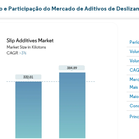
 e Participação do Mercado de Aditivos de Desliza
Perí
Volu
Volu
CAGR
Merc
Mais
Maio
Conc
Prin