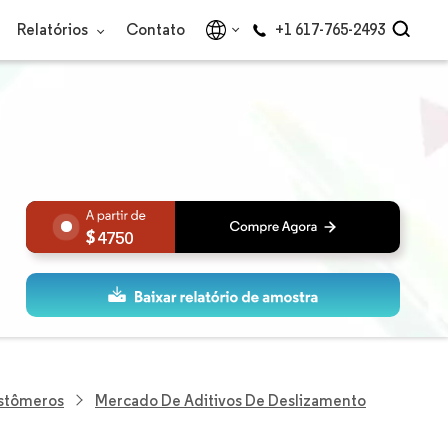
Relatórios
Contato
+1 617-765-2493
4750
astômeros
Mercado De Aditivos De Deslizamento