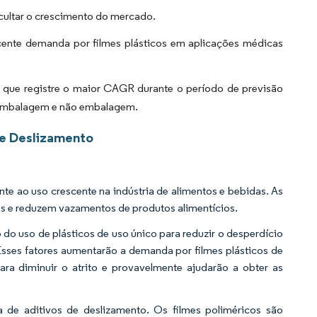
cultar o crescimento do mercado.
cente demanda por filmes plásticos em aplicações médicas
 que registre o maior CAGR durante o período de previsão
e embalagem e não embalagem.
de Deslizamento
te ao uso crescente na indústria de alimentos e bebidas. As
os e reduzem vazamentos de produtos alimentícios.
 do uso de plásticos de uso único para reduzir o desperdício
sses fatores aumentarão a demanda por filmes plásticos de
ara diminuir o atrito e provavelmente ajudarão a obter as
de aditivos de deslizamento. Os filmes poliméricos são