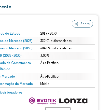
mento
Share
odo de Estudo
2019 - 2030
me do Mercado (2025)
332.01 quilotoneladas
me do Mercado (2030)
384.89 quilotoneladas
 (2025 - 2030)
3.00%
ado de Crescimento
Ásia-Pacífico
 Rápido
r Mercado
Ásia-Pacífico
entração do Mercado
Médio
cipais jogadores