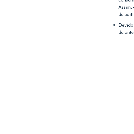
Assim, 
de adit
Devido 
durante