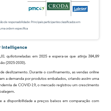
ção de responsabilidade: Principais participantes classificados em
ma ordem específica
 Intelligence
1 quilotoneladas em 2025 e espera-se que atinja 384,89
são (2025-2030).
e deslizamento. Durante o confinamento, as vendas online
ram a demanda por produtos embalados, criando assim uma
pandemia de COVID-19, o mercado registrou um crescimento
mbalagem.
 e a disponibilidade a preços baixos em comparação com